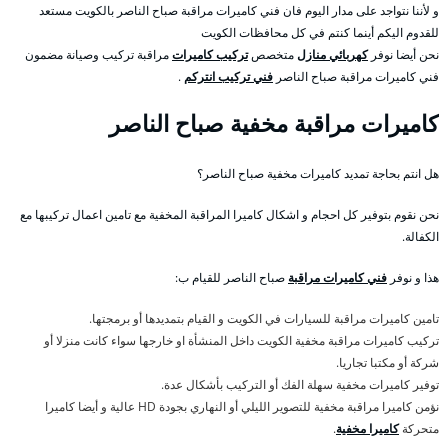
و لأننا نتواجد على مدار اليوم فان فني كاميرات مراقبة صباح الناصر بالكويت مستعد
للقدوم اليكم أينما كنتم في كل محافظات الكويت
نحن أيضا نوفر
كهربائي منازل
متخصص
تركيب كاميرات
مراقبة تركيب وصيانة مضمون
فني كاميرات مراقبة صباح الناصر
فني تركيب انتركم
.
كاميرات مراقبة مخفية صباح الناصر
هل انتم بحاجة تمديد كاميرات مخفية صباح الناصر؟
نحن نقوم بتوفير كل احجام و اشكال كاميرا المراقبة المخفية مع تامين اعمال تركيبها مع
الكفالة.
هذا و نوفر
فني كاميرات مراقبة
صباح الناصر للقيام ب:
تامين كاميرات مراقبة للسيارات في الكويت و القيام بتمديدها أو برمجتها.
تركيب كاميرات مراقبة مخفية الكويت داخل المنشأة او خارجها سواء كانت منزلا أو
شركة أو مكتبا تجاريا.
توفير كاميرات مخفية سهلة الفك أو التركيب بأشكال عدة.
نؤمن كاميرا مراقبة مخفية للتصوير الليلي أو النهاري بجودة HD عالية و أيضا كاميرا
متحركة
كاميرا مخفية
.