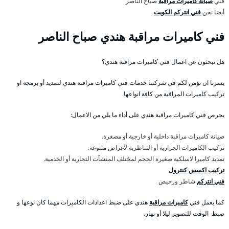
فني
صيانة كاميرات مراقبة
صباح الناصر
أيضا نحن
فني انتركم الكويت
فني كاميرات مراقبة هندي صباح الناصر
هل تبحثون عن اعمال فني كاميرات مراقبة هندي؟
يسرنا ان نؤمن لكم في شركتنا خدمات فني كاميرات مراقبة هندي لتمديد أو برمجة او
تركيب كاميرات المراقبة من كافة انواعها.
يحرص فني كاميرات مراقبة هندي على أداء ما يلي من الاعمال:
صيانة كاميرات مراقبة داخلية أو خارجية أو مصغرة.
تركيب الكاميرات الحرارية أو التناظرية لأغراض متنوعة.
تمديد كاميرا لاسلكية صغيرة الحجم لمختلف المنشآت التجارية أو الخدمية.
تركيب اكسس كنترول
فني انتركم
شاطر ورخيص
كما يعمل فني
كاميرات مراقبة
هندي على ضبط اعدادات الكاميرات مهما كان نوعها و
ضبط الوقت للتصوير ليلا أو نهار.