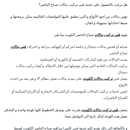
هل ترغب بالحصول على خدمة فني تركيب بدالات صباح الناصر؟
نؤمن بدالات من اجود الأنواع و التي تنطبق عليها المواصفات العالمية يمكن برمجتها و
ضبط اعداداتها بسهولة و اتقان.
يقوم
فني تركيب بدالات
صباح الناصر الكويت بما يلي:
صيانة أو فحص بدالات ديجتال و خاصة انتركم أو الهواتف ببراعة و احتراف
فني بدالات
صباح الناصر.
تمديد البدالات من اهم الماركات الصينية أو الكورية أو الفيتنامية.
تركيب البدالات العادية التي يمكن توصيلها من خلال الاسلاك و أيضا تركيب بدالات
ديجتال.
يعمل فني
تركيب بدالات الكويت
على تمديد بدالات تعمل بنظام IP و هي تعد من احدث
الأنواع.
تامين خدمات تركيب البدالات للمؤسسات أو الشركان التجارية أو الأبراج السكنية أو
الصباح الناصرات.
يتصف
فني تركيب بدالات الكويت
بقدرته على توصيل الخطوط كلها بلوحة واحدة و التحكم
بعمل هذه اللوحة لذلك بادوا الى التواصل معنا.
و بالأضافة الى ذلك نقدم لكم خدمة فني كاميرا مراقبة صباح الناصر الكويت لضبط