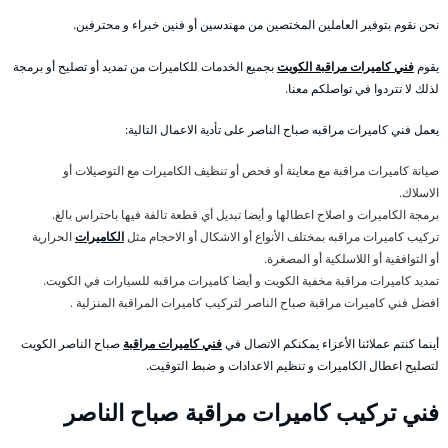
نحن نقوم بتوفير العاملين المختصين من مهندسين أو فنين خبراء و محترفين.
يقوم
فني كاميرات مراقبة الكويت
بجميع الخدمات للكاميرات من تمديد أو تصليح أو برمجة
لذلك لا تتردوا في تواصلكم معنا.
يعمل فني كاميرات مراقبه صباح الناصر على تأدية الاعمال التالية:
صيانة كاميرات مراقبة مع معاينة أو فحص أو تنظيف الكاميرات مع التوصيلات أو
الاسلاك.
برمجة الكاميرات و اصلاح اعطالها و أيضا تبديل أي قطعة تالفة فيها باحتراس بالغ.
تركيب كاميرات مراقبه بمختلف الأنواع أو الاشكال أو الاحجام مثل
الكاميرات
الحرارية
أو التوافقية أو اللاسلكية أو المصغرة.
تمديد كاميرات مراقبة مخفية الكويت و أيضا كاميرات مراقبه للسيارات في الكويت.
افضل فني كاميرات مراقبة صباح الناصر لتركيب كاميرات المراقبة المنزلية .
أينما كنتم عملائنا الأعزاء يمكنكم الاتصال في
فني كاميرات مراقبة
صباح الناصر الكويت
لتصليح اعطال الكاميرات و تنظيم الاعدادات و ضبط التوقيت.
فني تركيب كاميرات مراقبة صباح الناصر