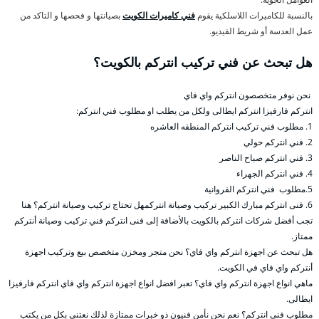
بالنسبة للكاميرات اللاسلكية يقوم
فني كاميرات الكويت
بصيانتها و فحصها و التاكد من
عمل العدسة أو شريط الفيديو.
هل تبحث عن فني تركيب انتركم بالكويت؟
نحن نوفر متخصصون انتركم واي فاي
انتركم فارفيزا انتركم ايطالى ولكل من يطلب او مطلوب فني انتركم:
1. مطلوب فني تركيب انتركم المنطقه العاشره
2. فني انتركم حولي
3. فني انتركم صباح الناصر
4. فني انتركم الجهراء
5.مطلوب فني انتركم الفروانية
6. فنى انتركم مبارك الكبير تركيب وصيانة انتركمهل تحتاج تركيب وصيانة انتركم؟ هنا
تجب أفضل شركات انتركم بالكويت بالأضافة إلى فنى انتركم فني تركيب وصيانة أنتركم
ممتاز.
هل تبحث عن اجهزة انتركم واي فاي؟ نحن متجر ومخزن متخصص بيع وتركيب اجهزة
أنتركم واي فاي في الكويت.
ماهي انواع اجهزة انتركم واي فاي؟ تعبر افضل انواع اجهزة انتركم واي فاي انتركم فارفيزا
ايطالى.
مطلوب فني انتركم؟ نعم نحن نأمن فنيون ذو خبرات ممتازة لذلك نعتني بكل من يكتب