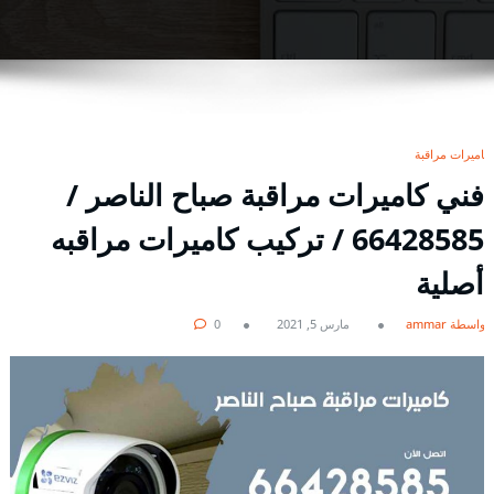
كاميرات مراقبة
فني كاميرات مراقبة صباح الناصر /
66428585 / تركيب كاميرات مراقبه
أصلية
بواسطة ammar
مارس 5, 2021
0