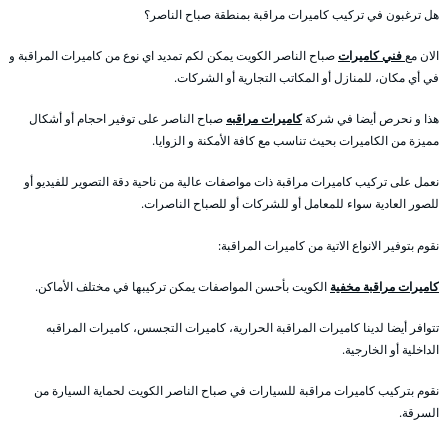
هل ترغبون في تركيب كاميرات مراقبة بمنطقة صباح الناصر؟
الان مع
فني كاميرات
صباح الناصر الكويت يمكن لكم تمديد اي نوع من كاميرات المراقبة و
في أي مكان، للمنازل أو المكاتب التجارية أو الشركات.
هذا و نحرص أيضا في شركة
كاميرات مراقبه
صباح الناصر على توفير احجام أو أشكال
مميزة من الكاميرات بحيث تناسب مع كافة الأمكنة و الزوايا.
نعمل على تركيب كاميرات مراقبة ذات مواصفات عالية من ناحية دقة التصوير للفيديو أو
للصور العادية سواء للمعامل أو للشركات أو للصباح الناصرات.
نقوم بتوفير الانواع الاتية من كاميرات المراقبة:
كاميرات مراقبة مخفية
الكويت بأحسن المواصفات يمكن تركيبها في مختلف الأماكن.
تتوافر أيضا لدينا كاميرات المراقبة الحرارية، كاميرات التجسس، كاميرات المراقبه
الداخلية أو الخارجية.
نقوم بتركيب كاميرات مراقبة للسيارات في صباح الناصر الكويت لحماية السيارة من
السرقة.