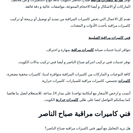
الماركات أو الاشكال و أيضا الاحجام المتنوعة، مواصفات عالية و دقة فائقة.
نقدم كل الاعمال التي تخص كاميرات المراقبة من تمديد أو توصيل أو برمجة أو تركيب
كاميرات مراقبه بأحدث الأدوات و المعدات.
فني كاميرات مراقبة الصليبية
تتوافر لدينا خدمات صيانة
كاميرات مراقبة
بمهارة و احتراف.
نوفر خدمات فني تركيب انتركم صباح الناصر و أيضا فني تركيب بدالات الكويت.
كافة النوعيات و الماركات من كاميرات المراقبة متوافرة لدينا، كاميرات مخفية مصغرة،
كاميرات
تجسس، كاميرات مراقبه للسيارات، كاميرات حرارية.
أنسب و ارخص الأسعار مع أمكانية تواجدنا على مدار 24 ساعة، للاستعلام اتصل بنا هاتفيا
كما يمكنكم التواصل ايضا على طلي
كاميرات حرارية
الكويت .
فني كاميرات مراقبة صباح الناصر
هل تريد التعامل مع أمهر فني كاميرات مراقبه صباح الناصر؟