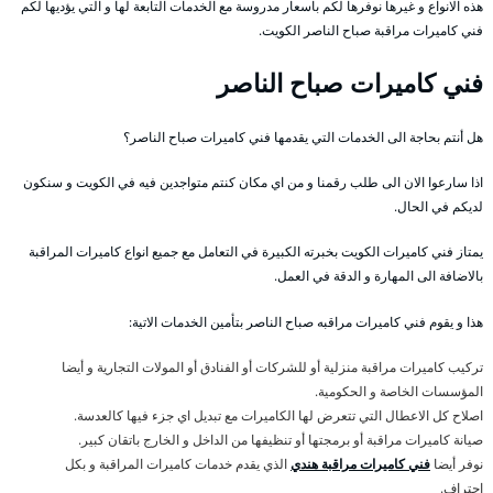
هذه الانواع و غيرها نوفرها لكم باسعار مدروسة مع الخدمات التابعة لها و التي يؤديها لكم
فني كاميرات مراقبة صباح الناصر الكويت.
فني كاميرات صباح الناصر
هل أنتم بحاجة الى الخدمات التي يقدمها فني كاميرات صباح الناصر؟
اذا سارعوا الان الى طلب رقمنا و من اي مكان كنتم متواجدين فيه في الكويت و سنكون
لديكم في الحال.
يمتاز فني كاميرات الكويت بخبرته الكبيرة في التعامل مع جميع انواع كاميرات المراقبة
بالاضافة الى المهارة و الدقة في العمل.
هذا و يقوم فني كاميرات مراقبه صباح الناصر بتأمين الخدمات الاتية:
تركيب كاميرات مراقبة منزلية أو للشركات أو الفنادق أو المولات التجارية و أيضا
المؤسسات الخاصة و الحكومية.
اصلاح كل الاعطال التي تتعرض لها الكاميرات مع تبديل اي جزء فيها كالعدسة.
صيانة كاميرات مراقبة أو برمجتها أو تنظيفها من الداخل و الخارج باتقان كبير.
نوفر أيضا
فني كاميرات مراقبة هندي
الذي يقدم خدمات كاميرات المراقبة و بكل
احتراف.