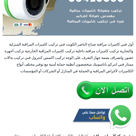
أول فني كاميرات مراقبة صباح الناصر الكويت فني تركيب كاميرات المراقبة المنزلية
والتجارية تركيب كاميرات مراقبة داخلية تركيب كاميرات المراقبة الخارجية تركيب أجهزة
حضور وانصراف بصمة جهاز التعرف على الوجه تركيب اكسس كنترول فني تركيب بدالات
ممتاز فني انتركم باناسونيك متخصصون أنظمة حماية أمنية مع توفير مختلف أنواع
الكاميرات لأغراض المراقبة و الحماية في المنازل أو الشركات أو المؤسسات.
توفر
شركة كاميرات مراقبة
صباح الناصر الكويت كافة أنواع الكاميرات و من مختلف