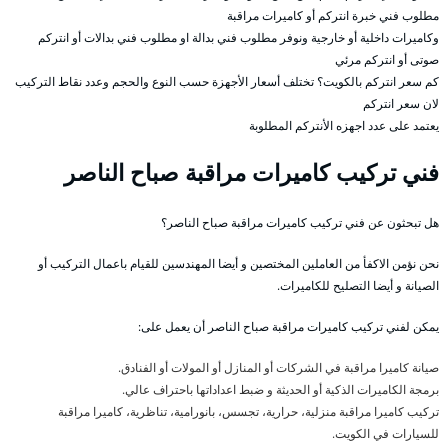
مطلوب فني خبرة انتركم أو كاميرات مراقبة
وكاميرات داخلية أو خارجية ونوفر مطلوب فني بدالة او مطلوب فني بدالات أو انتركم
صوتى أو انتركم مرئي
كم سعر انتركم بالكويت؟ تختلف أسعار الأجهزة حسب النوع والحجم وعدد نقاط التركيب
لان سعر انتركم
يعتمد على عدد اجهزه الأنتركم المطلوبة
فني تركيب كاميرات مراقبة صباح الناصر
هل تبحثون عن فني تركيب كاميرات مراقبة صباح الناصر؟
نحن نؤمن الاكفأ من العاملين المختصين و أيضا المهندسين للقيام باعمال التركيب أو
الصيانة و أيضا التصليح للكاميرات.
يمكن لفني تركيب كاميرات مراقبة صباح الناصر أن يعمل على:
صيانة كاميرا مراقبة في الشركات أو المنازل أو المولات أو الفنادق.
برمجة الكاميرات الذكية أو الحديثة و ضبط اعداداتها باحتراف عالي.
تركيب كاميرا مراقبة منزلية، حرارية، تجسس، بانورامية، تناظرية، كاميرا مراقبة
للسيارات في الكويت.