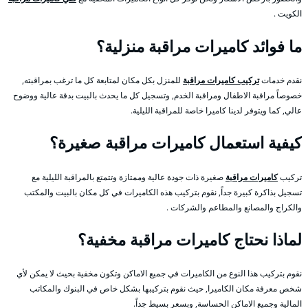
الكويت .
ما فوائد كاميرات مراقبة منزلية؟
نقدم خدمات
تركيب كاميرات مراقبة
للمنزل بكل مكان لمتابعة كل ما ترغب بمراقبته,
خصوصاً مراقبة الاطفال ومراقبة الخدم, وتسجيل كل ما يحدث بالبيت بدقة عالية ووضوح
عالي, كما ويتوفر لدينا كاميرا خاصة للمراقبة الليلية.
كيفية استعمال كاميرات مراقبة صغيرة؟
تركيب
كاميرات مراقبة
صغيرة ذات جودة عالية وممتازة وتتمتع بالمراقبة الليلية مع
تسجيل بذاكرة كبيرة جداً, نقوم بتركيب هذه الكاميرات في كل مكان بالبيت والمكتب
والكراج والمصانع والمطاعم والشركات .
لماذا نحتاج كاميرات مراقبة مخفية؟
نقوم بتركيب هذا النوع من الكاميرات في جميع الاماكن وتكون مخفية بحيث لا يمكن لأي
شخص معرفة مكان الكاميرا, حيث نقوم بتركيبها بشكل خاص في البنوك والمكاتب
المالية وجميع الاماكن الحساسة, وبسعر بسيط جداً.