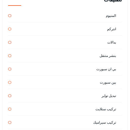
المنيوم
انتركم
بدالات
بنشر متنقل
بي ان سبورت
بين سبورت
تبديل تواير
تركيب ستلايت
تركيب سيراميك