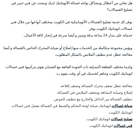
هل تعاني من أعطال ومشاكل تواجه غسالة الأتوماتيك لديك وتبحث عن فني خبير في
تصليح الغسالات؟
نوفر لك خدمة تصليح الغسالات الأتوماتيكية في الكويت بمختلف أنواعها من خلال فني
غسالات اتوماتيك الكويت يوفر
خدماته على مدار 24 ساعة بدقة وتميز و أيضا سرعة في إنجاز كافة الأعمال،
ويؤمن مجموعة متكاملة من الخدمات منها إصلاح أو صيانة المحرك الخاص بالغسالة و أيضا
معالجة عطل عدم تنظيف الملابس بالشكل المطلوب،
ولدينا مختلف القطعة التبديلية ذات الجودة الفائقة مع الضمان يقوم بتركيبها فني غسالات
اتوماتيك الكويت وجاهز لخدمتك في أي وقت يقوم ب:
معالجة عطل ضعف محرك الغسالة وضعف إقلاعه.
إصلاح وصيانة النشافة ومجفف الملابس في الغسالة.
تنظيف الغسالة من الداخل والخارج مع تنظيف الحوض.
صيانة غسالات
اتوماتيك صيانة لوحة التحكم والضبط في الغسالة بفضل فني غسالات
اتوماتيك الكويت.
تصليح غسالات
اتوماتيك الكويت .
فني غسالات
اتوماتيك الكويت