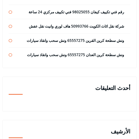
رقم فني تكييف كيفان 98025055 فني تكييف مركزي 24 ساعة
شركة نقل اثاث الكويت 50993766 هاف لوري وانيت نقل عفش
ونش سطحة كرين القرين 65557275 ونش سحب وانقاذ سيارات
ونش سطحة كرين العدان 65557275 ونش سحب وانقاذ سيارات
أحدث التعليقات
الأرشيف