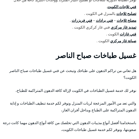
فني ثلاجات الكويت
.
تصليح ثلاجات
بالمنزل في الكويت .
مصلح ثلاجات
–
فني برادات
–
فني فريزرات
.
تمديد غاز مركزي
فني غاز كركزي الكويت .
فني غازات
الكويت .
صيانة غاز مركزي
الكويت .
غسيل طباخات صباح الناصر
هل تعاني من تراكم الدهون على طباخك وتبحث عن فني غسيل طباخات صباح الناصر
الكويت؟
نوفر لك خدمة غسيل الطباخات في الكويت لإزالة كافة الدهون المتراكمة للطباخ،
والتي تعد من الأمور المزعجة لربات المنزل ونوفر لكم خدمة تنظيف الطباخات و إذابة
الدهون المتراكمة على الطباخ وبداخل أفران الغاز،
باستخدامنا أفضل أنواع مذيبات الدهون التي تخلصك من كافة أنواع الدهون مهما كانت درجة
صعوبتها، ونوفر لكم خدمة غسيل طباخات الكويت،