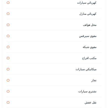
كهربائي سيارات
كهربائي منازل
محل هواتف
مقوي سيرفس
مقوي شبكة
مكتب افراح
ميكانيكي سيارات
نجار
نشتري سيارات
نقل عفش