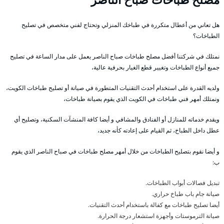
هل تعاني من أعطال متكررة في طباخك المنزلي وتحتاج لفني متخصص في تصليح
الطباخات؟
نمتلك في شركتنا أفضل مصلح طباخات صباح الناصر يعمل على مدار الساعة في تصليح
جميع أنواع الطباخات وتغيير قطع الغيار بحرفية عالية،
ولديه القدرة على استخدام أحدث التقنيات المتطورة في صيانة أو تصليح طباخات الكويت،
ونمتلك أمهر فني طباخات في الكويت الذي يقوم بصيانة طباخات،
ويقدم خدماته للمنازل أو الفنادق والمشافي و أيضا كافة المنشآت السكنية، وتصليح أي
عطل داخل الطباخ، ثم القيام على إعادته كأنه جديد،
و أيضا نقوم بتصليح الطباخات من خلال أمهر مصلح طباخات في صباح الناصر الذي يقوم
ب:
تبديل فصالات أبواب الطباخات.
صيانة جام باب طباخ حراري.
أيضا تصليح طباخات مع كفالة باستخدام أحدث التقنيات.
صيانة الترموستات وأجهزة استشعار درجة الحرارة.