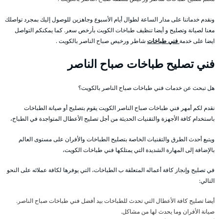
ونقدم خدماتنا على مدار الساعة لطوال أيام الأسبوع وجاهزين للوصول إليك بمجرد تواصلك
معنا لصيانة وتصليح و أيضا تنظيف طباخات الكويت بأرخص سعر. كما يمكنكم التواصل
ايضا على خدمة
فني طباخات
شاطر ورخيص صباح الناصر بالكويت .
فني تصليح طباخات صباح الناصر
هل تبحث عن خدمات فني طباخات صباح الناصر بالكويت؟
نقدم لكم أمهر فني طباخات صباح الناصر الكويت يقوم بتصليح أو صيانة الطباخات
باستخدام كافة الأجهزة والتقنيات الحديثة من أجل تصليح الأعطال المتواجدة في الطباخ،
ويتبع أحدث الطرق والتقنيات الخاصة بتصليح الطباخات والأفران على مستوى العالم
بالإضافة إلى المهارة الشديدة التي يمتلكها فني طباخات الكويت،
في تصليح وإنجاز كافة أعماله المتعلقة ب الطباخات، التي يوفرها لكافة عملائه على النحو
التالي:
أيضا تصليح كافة الأعطال التي تحدث للطباخات بيد أفضل فني طباخات صباح الناصر.
صيانة الأفران وما يحدث لها من مشاكل.