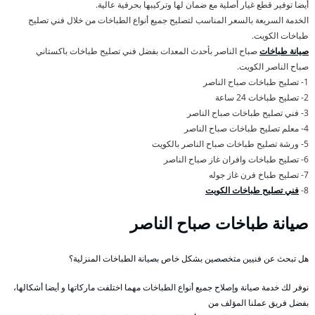
أيضا توفير قطع غيار أصلية مع ضمان لها وتركيبها بحرفية عالية.
الخدمة السريعة بالسعر المناسب لتصليح جميع أنواع الطباخات من خلال فني تصليح
طباخات الكويت.
صيانة طباخات
صباح الناصر بأحدث المعدات بفضل فني تصليح طباخات باكستاني
صباح الناصر الكويت.
1- تصليح طباخات صباح الناصر
2- تصليح طباخات 24 ساعة
3- فني تصليح طباخات صباح الناصر
4- معلم تصليح طباخات صباح الناصر
5- ورشة تصليح طباخات صباح الناصر بالكويت
6- تصليح طباخات وافران غاز صباح الناصر
7- تصليح طباخ فرن غاز جوله
8-
فني تصليح طباخات الكويت
صيانة طباخات صباح الناصر
هل تبحث عن فنيين متخصصين بشكل خاص بصيانة الطباخات المنزلية؟
نوفر لك خدمة صيانة وإصلاح جميع أنواع الطباخات مهما اختلفت ماركاتها و أيضا أشكالها،
بفضل فريق عملنا المؤلف من