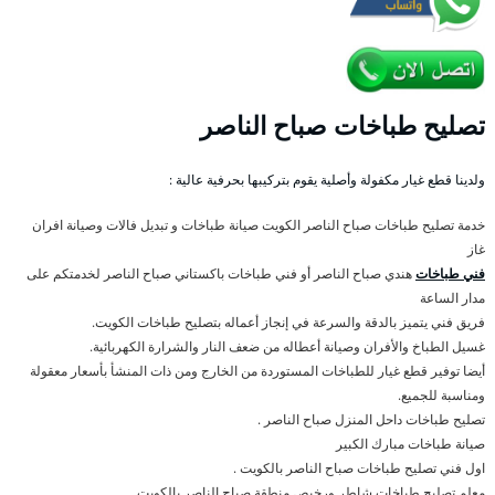
تصليح طباخات صباح الناصر
ولدينا قطع غيار مكفولة وأصلية يقوم بتركيبها بحرفية عالية :
خدمة تصليح طباخات صباح الناصر الكويت صيانة طباخات و تبديل فالات وصيانة افران
غاز
فني طباخات
هندي صباح الناصر أو فني طباخات باكستاني صباح الناصر لخدمتكم على
مدار الساعة
فريق فني يتميز بالدقة والسرعة في إنجاز أعماله بتصليح طباخات الكويت.
غسيل الطباخ والأفران وصيانة أعطاله من ضعف النار والشرارة الكهربائية.
أيضا توفير قطع غيار للطباخات المستوردة من الخارج ومن ذات المنشأ بأسعار معقولة
ومناسبة للجميع.
تصليح طباخات داحل المنزل صباح الناصر .
صيانة طباخات مبارك الكبير
اول فني تصليح طباخات صباح الناصر بالكويت .
معلم تصليح طباخات شاطر ورخيص منطقة صباح الناصر بالكويت .