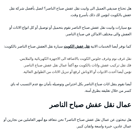
هل تحتاج صديقي العميل الى وانيت نقل عفش صباح الناصر؟ اتصل بأفضل شركة نقل
عفش بالكويت لنؤمن لك ذلك بأسرع وقت.
مع سيارات وانيت نقل عفش صباح الناصر نقوم بتحميل أو توصيل أو كل انواع الاثاث أو
العفش والى مختلف الاماكن في صباح الناصر.
كما نوفر أيضا الخدمات الاتية
نقل عفش الكويت
سيارة نقل العفش صباح الناصر بالكويت:
نقل غرف نوم وغرف جلوس الكويت بالاضافة الى الاجهزة الكهربائية والملابس.
فك نقل تركيب عفش واثاث بالكويت مع أكفأ عمال نقل عفش صباح الناصر.
نؤمن أيضا أحدث الادوات أو الاوناش لرفع أو تنزيل الاثاث من الطوابق العالية.
أيضا نقوم بنقل اثاث صباح الناصر بكل احتراس وتوصيله بأمان مع عدم التسبب له باي
كسر من خلال تغليفه بطرق آمنة.
عمال نقل عفش صباح الناصر
هل تبحثون عن عمال نقل عفش صباح الناصر؟ نحن نتعاقد مع أمهر العاملين من نجارين أو
عمال عادين، خبرة واسعة واتقان كبير.