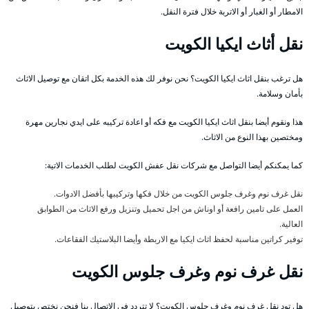
الامطار أو الغبار أو الاتربة خلال فترة النقل.
نقل أثاث ايكيا الكويت
هل ترغب بنقل اثاث ايكيا الكويت؟ نحن نوفر لك هذه الخدمة بكل اتقان مع توصيل الاثاث
بأمان وسلامة.
هذا ونقوم أيضا بنقل اثاث ايكيا الكويت مع فكه أو اعادة تركيبه على ايدي نجارين مهرة
ومختصين بهذا النوع من الاثاث.
كما يمكنكم أيضا التواصل مع شركات نقل عفش الكويت لطلب الخدمات الاتية:
نقل غرف نوم وغرف جلوس الكويت من خلال فكها وتركيبها بأفضل الادوات.
العمل على تامين رافعة أو اوناش من اجل تحميل وتنزيل ورفع الاثاث من الطوابق
العالية.
توفير كراتين مناسبة لحفظ اثاث ايكيا مع الاربطة وأيضا البلاستيك الفقاعات.
نقل غرف نوم وغرف جلوس الكويت
هل تود نقل غرف نوم وغرف جلوس الكويت؟ لا تتردد في الاتصال بنا فنحن نختص بتوصيل