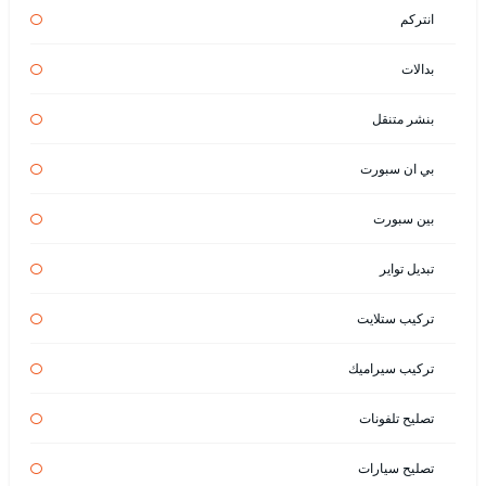
انتركم
بدالات
بنشر متنقل
بي ان سبورت
بين سبورت
تبديل تواير
تركيب ستلايت
تركيب سيراميك
تصليح تلفونات
تصليح سيارات