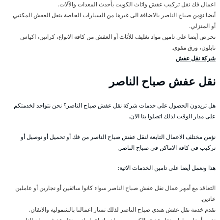
اعمال فك نقل تركيب عفش واثاث الكويت بأحدث المعدات والآلات.
أيضا نؤمن صباح الناصر بالاضافة الى غيرها من السيارات الخاصة بنقل العفش المكتبي
أو المنزلي.
نحرص أيضا على تامين مواد تغليف للأثاث أو العفش من كافة الانواع، كراتين، اكياس
نايلون، ورق مقوى.
شركة نقل عفش
نقل عفش صباح الناصر
هل تريدون الحصول على خدمات شركة نقل عفش صباح الناصر؟ نحن نتواجد لخدمتكم
على مدار الوقت لذلك اتصلوا بنا الان.
نؤمن مختلف الاعمال التابعة لنقل عفش صباح الناصر من فك أو تحميل أو توصيل أو
تركيب في كافة الاماكن في صباح الناصر.
هذا ونعمل أيضا على تامين الخدمات الاتية:
التعاقد مع أمهر عمال نقل عفش صباح الناصر سواء كانوا سائقين أو نجارين أو عاملين
عادين.
نقدم خدمة نقل عفش هندي صباح الناصر لذلك تمتاز اعمالنا بالشمولية والاتقان.