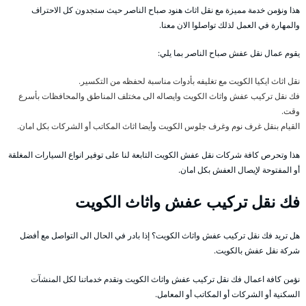
هذا ونؤمن خدمة مميزة مع نقل اثاث هنود صباح الناصر حيث ستجدون كل الاحتراف
والمهارة في العمل لذلك تواصلوا الان معنا.
يقوم عمال نقل عفش صباح الناصر بما يلي:
نقل اثاث ايكيا الكويت مع تغليفه بأدوات مناسبة لحفظه من التكسير.
فك نقل تركيب عفش واثاث الكويت وايصاله الى مختلف المناطق والمحافظات بأسرع
وقت.
القيام بنقل غرف نوم وغرف جلوس الكويت وأيضا اثاث المكاتب أو الشركات بكل امان.
هذا وتحرص كافة شركات نقل عفش الكويت التابعة لنا على توفير انواع السيارات المغلقة
أو المفتوحة لإيصال العفش بكل امان.
فك نقل تركيب عفش واثاث الكويت
هل تريد فك نقل تركيب عفش واثاث الكويت؟ إذا بادر في الحال الى التواصل مع أفضل
شركة نقل عفش بالكويت.
نؤمن كافة اعمال فك نقل تركيب عفش واثاث الكويت ونقدم خدماتنا لكل المنشآت
السكنية أو الشركات أو المكاتب أو المعامل.