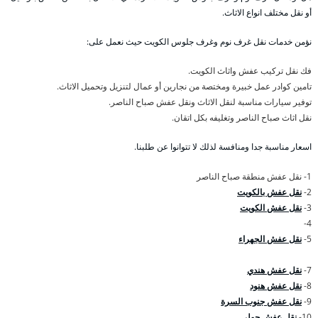
أو نقل مختلف انواع الاثاث.
نؤمن خدمات نقل غرف نوم وغرف جلوس الكويت حيث نعمل على:
فك نقل تركيب عفش واثاث الكويت.
تامين كوادر عمل خبيرة ومختصة من نجارين أو عمال لتنزيل وتحميل الاثاث.
توفير سيارات مناسبة لنقل الاثاث ونقل عفش صباح الناصر.
نقل اثاث صباح الناصر وتغليفه بكل اتقان.
اسعار مناسبة جدا ومنافسة لذلك لا تتوانوا عن طلبنا.
1- نقل عفش منطقة صباح الناصر
2-
نقل عفش بالكويت
3-
نقل عفش الكويت
4-
5-
نقل عفش الجهراء
7-
نقل عفش هندي
8-
نقل عفش هنود
9-
نقل عفش جنوب السرة
10-
نقل عفش حولي