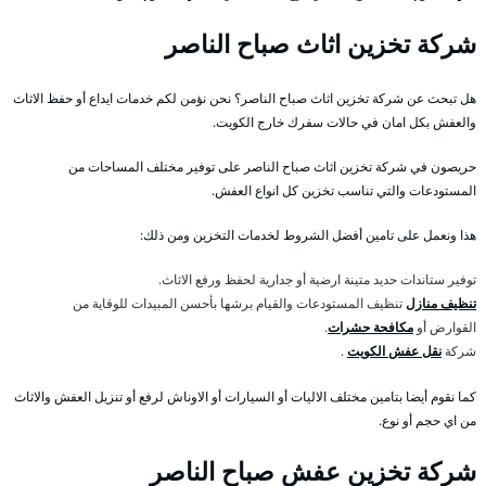
شركة تخزين اثاث صباح الناصر
هل تبحث عن شركة تخزين اثاث صباح الناصر؟ نحن نؤمن لكم خدمات ايداع أو حفظ الاثاث
والعفش بكل امان في حالات سفرك خارج الكويت.
حريصون في شركة تخزين اثاث صباح الناصر على توفير مختلف المساحات من
المستودعات والتي تناسب تخزين كل انواع العفش.
هذا ونعمل على تامين أفضل الشروط لخدمات التخزين ومن ذلك:
توفير ستاندات حديد متينة ارضية أو جدارية لحفظ ورفع الاثاث.
تنظيف منازل
تنظيف المستودعات والقيام برشها بأحسن المبيدات للوقاية من
القوارض أو
مكافحة حشرات
.
شركة
نقل عفش الكويت
.
كما نقوم أيضا بتامين مختلف الاليات أو السيارات أو الاوناش لرفع أو تنزيل العفش والاثاث
من اي حجم أو نوع.
شركة تخزين عفش صباح الناصر