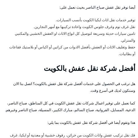
أيضا نوفر نقل عفش صباح الناصر بحيث نعمل على:
توفير خدمات نقل اثاث ايكيا الكويت بأنسب السيارات.
نقل غرف نوم وغرف جلوس الكويت واعادة تركيبها مع أمهر النجارين.
تامين سيارات حديثة وسريعة لتوصيل كل انواع الاثاث او العفش الخشبي والمكتبي
والمنزلي.
حفظ وتغليف الاثاث أو العفش بأفضل الادوات من كراتين أو اكياس أو بلاستيك فقاعات
أو بطانيات.
أفضل شركة نقل عفش بالكويت
هل ترغب في الحصول على خدمات أفضل شركة نقل عفش بالكويت؟ اتصل بنا الان
وسنكون لديك في أسرع وقت.
كما نعمل على توفير اعمال شركات نقل عفش الكويت في كل المناطق، صباح الناصر،
الدعية، المسايل، الفروانية، صباح السالم، مبارك الكبير، المسيلة، صباح الناصر وغيرهم.
هذا ونقوم أيضا في أفضل شركة نقل عفش بالكويت بما يلي:
فك نقل تركيب عفش واثاث الكويت من خزائن، رفوف خشبية أو معدنية أو ايكيا، غرف