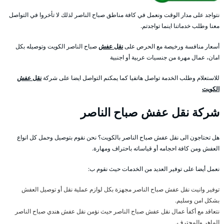
نتواجد على مدار الوقت ونعمل في كافة مناطق صباح الناصر لذلك لا تأخروا في التواصل
معنا وطلب خدماتنا اينما تواجدتم.
أسعار منافسة ورخيصة مع الحرص على
نقل عفش
صباح الناصر الكويت وتوصيله بكل
امان، عمال مهرة من جنسيات عربية أو اجنبية
للاستعلام وطلب الخدمة تواصل هاتفيا كما يمكنم التواصل ايضا على شركة
نقل عفش
الكويت
شركة نقل عفش صباح الناصر
هل تحتاجون الى نقل عفش صباح الناصر بالكويت؟ نحن نقوم بتوصيل وحمل كل انواع
العفش ومن كافة احجامه أو قياساته باحتراف ومهارة.
نعمل أيضا على توفير العديد من الخدمات حيث نقوم ب:
توفير وانيت نقل عفش صباح الناصر مجهزة بكل لوازم عملية نقل أو توصيل العفش
بشكل امن وسليم.
نتعاقد مع أكفأ عمال نقل عفش صباح الناصر حيث نؤمن نقل عفش هندي صباح الناصر
الماهر والمحترف.