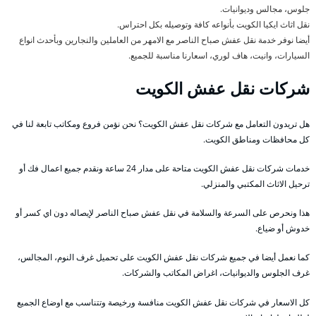
جلوس، مجالس وديوانيات.
نقل اثاث ايكيا الكويت بأنواعه كافة وتوصيله بكل احتراس.
أيضا نوفر خدمة نقل عفش صباح الناصر مع الامهر من العاملين والنجارين وبأحدث انواع
السيارات، وانيت، هاف لوري، اسعارنا مناسبة للجميع.
شركات نقل عفش الكويت
هل تريدون التعامل مع شركات نقل عفش الكويت؟ نحن نؤمن فروع ومكاتب تابعة لنا في
كل محافظات ومناطق الكويت.
خدمات شركات نقل عفش الكويت متاحة على مدار 24 ساعة ونقدم جميع اعمال فك أو
ترحيل الاثاث المكتبي والمنزلي.
هذا ونحرص على السرعة والسلامة في نقل عفش صباح الناصر لإيصاله دون اي كسر أو
خدوش أو ضياع.
كما نعمل أيضا في جميع شركات نقل عفش الكويت على تحميل غرف النوم، المجالس،
غرف الجلوس والديوانيات، اغراض المكاتب والشركات.
كل الاسعار في شركات نقل عفش الكويت منافسة ورخيصة وتتناسب مع اوضاع الجميع