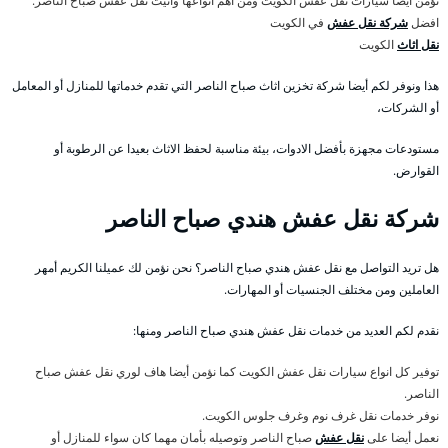
نؤمن أيضا سيارات نقل عفش الكويت ومن اهم انواعها وانيت نقل عفش صباح الناصر.
افضل
شركة نقل عفش
في الكويت
نقل اثاث
الكويت
هذا ونوفر لكم أيضا شركة تخزين اثاث صباح الناصر التي تقدم خدماتها للمنازل أو المعامل
أو الشركات،
مستودعات مجهزة بأفضل الادوات، بيئة مناسبة لحفظ الاثاث بعيدا عن الرطوبة أو
القوارض.
شركة نقل عفش هندي صباح الناصر
هل تريد التواصل مع نقل عفش هندي صباح الناصر؟ نحن نؤمن لك عميلنا الكريم أمهر
العاملين ومن مختلف الجنسيات أو المهارات.
نقدم لكم العديد من خدمات نقل عفش هندي صباح الناصر ومنها:
توفير كل انواع سيارات نقل عفش الكويت كما نؤمن أيضا هاف لوري نقل عفش صباح
الناصر.
نوفر خدمات نقل غرف نوم وغرف جلوس الكويت.
نعمل أيضا على
نقل عفش
صباح الناصر وتوصيله بأمان مهما كان سواء للمنازل أو