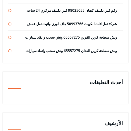
رقم فني تكييف كيفان 98025055 فني تكييف مركزي 24 ساعة
شركة نقل اثاث الكويت 50993766 هاف لوري وانيت نقل عفش
ونش سطحة كرين القرين 65557275 ونش سحب وانقاذ سيارات
ونش سطحة كرين العدان 65557275 ونش سحب وانقاذ سيارات
أحدث التعليقات
الأرشيف