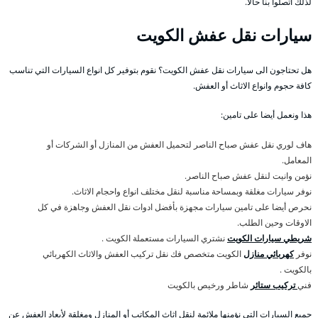
لذلك اتصلوا بنا حالا.
سيارات نقل عفش الكويت
هل تحتاجون الى سيارات نقل عفش الكويت؟ نقوم بتوفير كل انواع السيارات التي تناسب
كافة حجوم وانواع الاثاث أو العفش.
هذا ونعمل أيضا على تامين:
هاف لوري نقل عفش صباح الناصر لتحميل العفش من المنازل أو الشركات أو
المعامل.
نؤمن وانيت لنقل عفش صباح الناصر.
نوفر سيارات مغلقة وبمساحة مناسبة لنقل مختلف انواع واحجام الاثاث.
نحرص أيضا على تامين سيارات مجهزة بأفضل ادوات نقل العفش وجاهزة في كل
الاوقات وحين الطلب.
شريطي سيارات الكويت
نشتري السيارات مستعملة الكويت .
نوفر
كهربائي منازل
الكويت متخصص فك نقل تركيب العفش والاثاث الكهربائي
بالكويت .
فني
تركيب ستائر
شاطر ورخيص بالكويت
جميع السيارات التي نؤمنها ملائمة لنقل اثاث المكاتب أو المنازل ومغلقة لأبعاد العفش عن