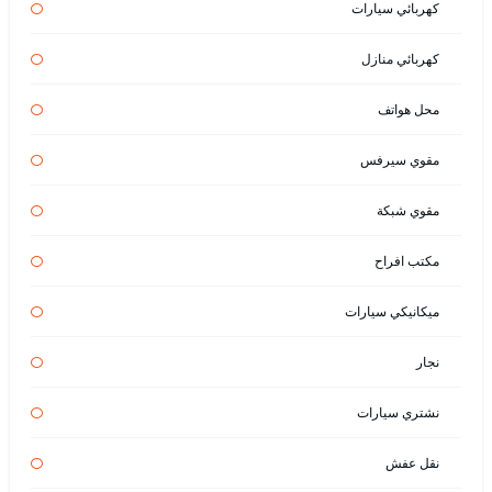
كهربائي سيارات
كهربائي منازل
محل هواتف
مقوي سيرفس
مقوي شبكة
مكتب افراح
ميكانيكي سيارات
نجار
نشتري سيارات
نقل عفش