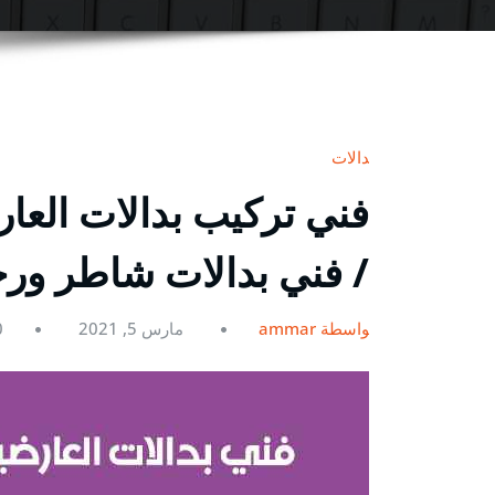
بدالات
/ فني بدالات شاطر ور
بواسطة ammar
مارس 5, 2021
0