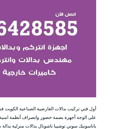
أول فني تركيب بدالات العارضية الصناعية الكويت فن
على الوجه أجهزة بصمة حضور وانصراف أنظمة امنية في
باناسونيك سوني توشيبا ناشونال بدالات منزلية بدالة