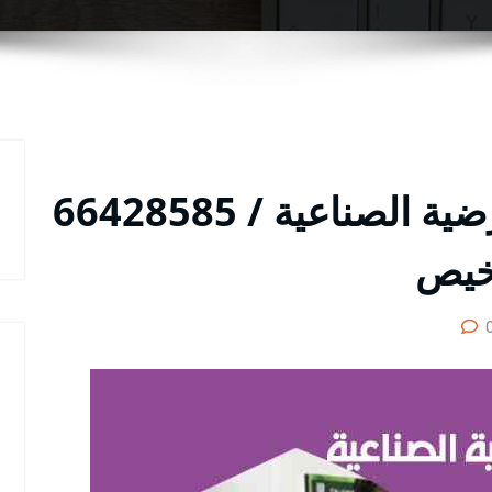
فني تركيب بدالات العارضية الصناعية / 66428585
خيص