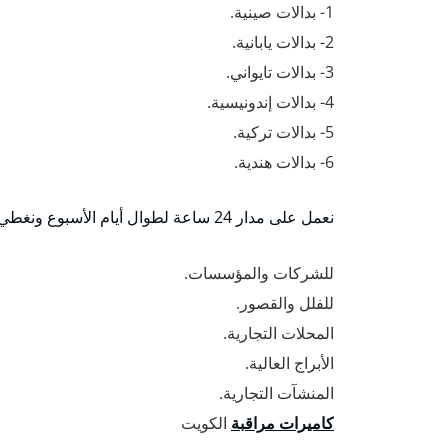
1- بدالات صينية.
2- بدالات يابانية.
3- بدالات تايواني.
4- بدالات إندونيسية.
5- بدالات تركية.
6- بدالات هندية.
نعمل على مدار 24 ساعة لطوال أيام الأسبوع ونغطي كافة مناطق الكويت بخبرة عريقة في أنظمة البدلات وتوفيرها:
للشركات والمؤسسات.
للفلل والقصور.
المحلات التجارية.
الأبراج العالية.
المنشآت التجارية.
كاميرات مراقبة
الكويت