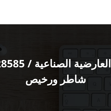
شاطر ورخيص