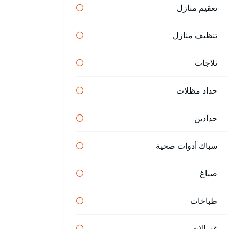
تعقيم منازل
تنظيف منازل
ثلاجات
حداد مظلات
حدادين
سباك أدوات صحية
صباغ
طباخات
غسالات