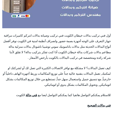
أول فني تركيب بدالات خيطان الكويت فني تركيب وصيانة بدالات انتركم كاميرات مراقبة
جهاز التعرف على الوجه أجهزة بصمة حضور وانصراف أنظمة امنية في الكويت نوفر أفضل
أنواع البدالات الحديثة مثل بدالات باناسونيك سوني توشيبا ناشونال بدالات منزلية بدالة
مطاعم بدالات شركات بدالة خيطان الكويت أذا كنت تفكر بتركيب بدالة؟ لا تقلق لأننا
شركة رائدة ومتخصصة في تركيب البدالات بالكويت بأرخص الأسعار .
كيف تعمل البدالات؟ لا مشكلة مع توافر الاتصالات الكثيرة التي تصل لك أو لشركتك او
لمكتبك, تعمل البدالات بتقنية عالية جداً على توزيع المكالمات وربط أجهزة الهاتف داخلياً أو
خارجياً, مع تنسيق جميل واستعمال سهل جداً, تستطيع من خلال توزيع المكالمات بشكل
اتوماتيكي, وتحويل المكالمات بشكل يدوي أو اتوماتيكي.
للاستلام يمكنكم التواصل هاتفيا كما يمكنكم التواصل ايضا مع
فني بدالة
الكويت
فني بدالات الضجيج