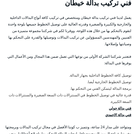
فني تركيب بدالة خيطان
يعمل لدينا فني تركيب بدالة خيطان ومتخصص في تركيب كافة أنواع البدالات الداخلية
والخارجية والكبيرة والصغيرة وقدرته العالية على توصيل الخطوط جميعها بلوحة واحدة
لتقوم بالتحكم بها من خلال هذه اللوحة، ووفرنا لكم في شركتنا مجموعة متميزة من
الفنيين والمهندسين المسؤولين عن تركيب البدالات وتوصيلها والقدرة على التحكم بها
وصيانتها وإصلاحها.
فتعتبر شركتنا الشركة الأولى من نوعها التي تعمل ضمن هذا المجال ومن الأعمال التي
يوفرها فني البدالة:
توصيل كافة الخطوط الداخلية بجهاز البدالة.
توصيل الخطوط الخارجية أيضا.
برمجة البدالة ليتمكن الفني من التحكم بها.
قدرة عالية في توصيل الخطوط في السنترالات ذات السعة الصغيرة والسنترالات ذات
السعة الكبيرة.
فني بدالة حولي
فني بدالة الاحمدي
ومتواجد على مدار 24 ساعة، ونتميز ب كوننا الأفضل في مجال تركيب البدالات وبرمجتها
وخبرتنا بقراءة الرموز الموجودة داخل لوحات البدالة للتحكم بها وإصلاح أعطالها، ونحن