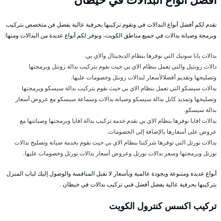
نقدم لكم أفضل أنواع البدالات في ونقوم تركيبها بحرفية عالية بفضل فن متخصص بتركيب
وبرمجة وصيانة بدالات في جميع مناطق الكويت، ونوفر لكم أنواع عديدة من البدالات ومنها:
بدالات بانا سونيك التي نوفرها بنظام الديجيتال والاي بي.
دالات زونتيل والتي تعمل بنظام الاي بي حيث نقوم بتركيب بدالة زونتل وبرمجتها
وتصليحها وتقديم أفضلالأسعار لبدالات زونتل وخصومات عليها.
بدالات سيسكو التي تعمل بنظام الاي بي حيث نقوم بتركيب بدالة سيسكو وبرمجتها
وتصليحها وتمديد كابل بدالة سيسكو وصيانة بدالات وسماعة سيسكو مع عروض أسعار
بدالة سيسكو.
بدالات افايا نوفرها بنظام الاي بي نقدم خدمة تركيب بدالة افايا وبرمجتها وصيانتها مع
عروض على أسعارها بالإضافة إلى الخصومات.
بدالات نورتل التي توفرها شركتنا بنظام الاي بي حيث نقوم بخدمة صيانة وتصليح بدالات
نورتل وبرمجتها وسعر بدالات نورتل وعروض أسعار بدالات نورتل وخصومات عليها.
أنواع عديدة ومتنوعة وبجودة عالمية وبأسعار لا تقبل المنافسة والوصول إليك لباب المنزل
بتركيبها بحرفية عالية بفضل أفضل فني تركيب بدالات في خيطان .
تركيب اكسس كنترول الكويت