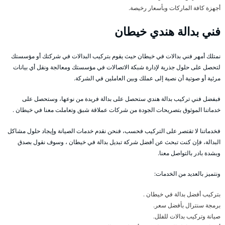
أجهزة كافة الماركات وبأسعار رخيصة.
فني بدالة هندي خيطان
نمتلك أمهر فني بدالات في خيطان حيث يقوم بتركيب البدالات في شركتك أو مؤسستك
لتحصل على حلول جذرية لإدارة شبكة الاتصالات في مؤسستك ومعالجة ونقل أي بيانات
مرئية أو صوتية أن نصية إلى عملك وبين العاملين في الشركة.
فبفضل فني تركيب بدالة هندي ستحصل على بدالة فريدة من نوعها، وستحصل على
خدماتنا الموثوق بتصريحات الجودة من شركات عملاقة شبق وتعاملت معنا في خيطان .
فخدماتنا لا تقتصر على التركيب فحسب، فنحن نقدم خدمات الصيانة وإيجاد حلول مشاكل
البدالة، فإن كنت تبحث عن أفضل شركة تبديل بدالة في خيطان ، وسوف نقول بصدق
وبشدة بادر بالتواصل معنا.
ونتميز بالعديد من الخدمات:
بتركيب أفضل بدالة في خيطان .
برمجة سنترال بأفضل سعر.
صيانة وتركيب بدالات للفلل.