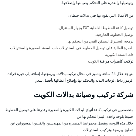
وتوصيلها والقدرة على التحكم وصيانتها وإصلاحها.
من الأعمال التي يقوم بها فني بدالات خيطان:
توصيل كافة الخطوط الداخلية EXT بجهاز السنترال.
توصيل الخطوط الخارجية.
برمجة السنترال ليتمكن الفني من التحكم بها.
القدرة العالية على توصيل الخطوط في السنترالات ذات السعة الصغيرة والسنترالات
ذات السعة الكبيرة.
تركيب كاميرات مراقبة
الكويت
نتواجد خلال 24 ساعة ونتميز في مجال تركيب بدالات وبرمجتها، إضافة إلى خبرة قراءة
الرموز داخل لوحات البدلة والتحكم بها وإصلاح أعطالها بأفضل سعر.
شركة تركيب وصيانة بدالات الكويت
متخصصين في تركيب كافة أنواع البدلات الكبيرة والصغيرة وقدرتنا على توصيل الخطوط
جميعا بلوحة واحدة، ليتم التحكم بها من
خلال هذه اللوحة، وبفضل مجموعتنا المتميزة من المهندسين والفنيين المسؤولين عن
تصليح وبرمجة وتركيب السنترالات