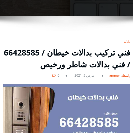
بدالات
فني تركيب بدالات خيطان / 66428585
/ فني بدالات شاطر ورخيص
بواسطة ammar
مارس 5, 2021
0