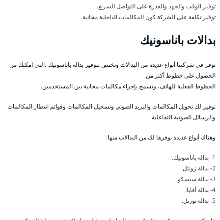
توفير الوقت والجهد والقدرة على التواصل السريع.
توفير تكلفة على الشركة كون المكالمات الداخلية مجانية.
بدالات باناسونيك
نوفر في شركتنا أنواع عديدة من البدالات ونختص بتوفير بدالة باناسونيك ،التي امكنك من
الحصول على خطوط أكثر من
الخطوط الفعلية للهاتف، وتسمح بإجراء مكالمات مجانية بين المستخدمين.
توفير لك تحويل المكالمات والبريد الصوتي وتسجيل المكالمات وقوائم انتظار المكالمات
والرسائل الصوتية التفاعلية.
وهناك أنواع عديدة نوفرها لك من البدالات منها:
1- بدالة باناسونيك.
2- بدالة زونتل.
3- بدالة سيسكو.
4- بدالة أفايا.
5- بدالة نورتل.