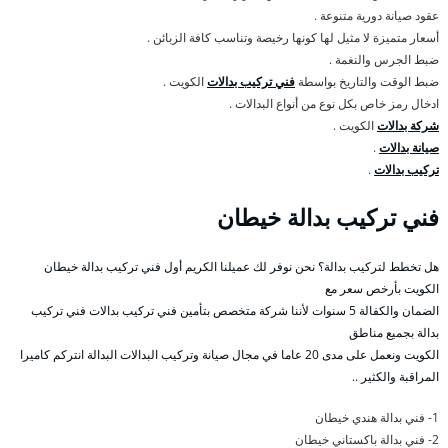
عقود صيانة دورية متنوعة .
أسعار متميزة لا مثيل لها كونها رخيصة وتناسب كافة الزبائن .
ضبط الجرس والنغمة .
ضبط الوقت والتاريخ بواسطة
فني تركيب بدالات
الكويت .
ادخال رمز خاص بكل نوع من أنواع البدالات .
شركة بدالات
الكويت .
صيانة بدالات
.
تركيب بدالات
.
فني تركيب بدالة خيطان
هل تخطط لتركيب بدالة؟ نحن نوفر لك عميلنا الكريم أول فني تركيب بدالة خيطان
الكويت بأرخص سعر مع
الضمان والكفالة 5 سنوات لأننا شركة متخصص بتأمين فني تركيب بدالات فني تركيب
بدالة بجميع مناطق
الكويت ونعمل على مدى 20 عاما في مجال صيانة وتركيب البدالات البدالة انتركم كاميرا
المراقبة والكثير ..
1- فني بدالة هندي خيطان
2- فني بدالة باكستاني خيطان