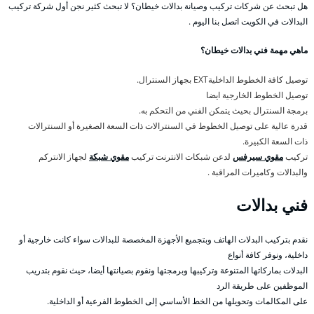
هل تبحث عن شركات تركيب وصيانة بدالات خيطان؟ لا تبحث كثير نجن أول شركة تركيب
البدالات في الكويت اتصل بنا اليوم .
ماهي مهمة فني بدالات خيطان؟
توصيل كافة الخطوط الداخليةEXT بجهاز السنترال.
توصيل الخطوط الخارجية ايضا
برمجة السنترال بحيث يتمكن الفني من التحكم به.
قدرة عالية على توصيل الخطوط في السنترالات ذات السعة الصغيرة أو السنترالات
ذات السعة الكبيرة.
تركيب
مقوي سيرفس
لدعن شبكات الانترنت تركيب
مقوي شبكة
لجهاز الانتركم
والبدالات وكاميرات المراقبة .
فني بدالات
نقدم بتركيب البدلات الهاتف وبتجميع الأجهزة المخصصة للبدالات سواء كانت خارجية أو
داخلية، ونوفر كافة أنواع
البدلات بماركاتها المتنوعة وتركيبها وبرمجتها ونقوم بصيانتها أيضا، حيث نقوم بتدريب
الموظفين على طريقة الرد
على المكالمات وتحويلها من الخط الأساسي إلى الخطوط الفرعية أو الداخلية.