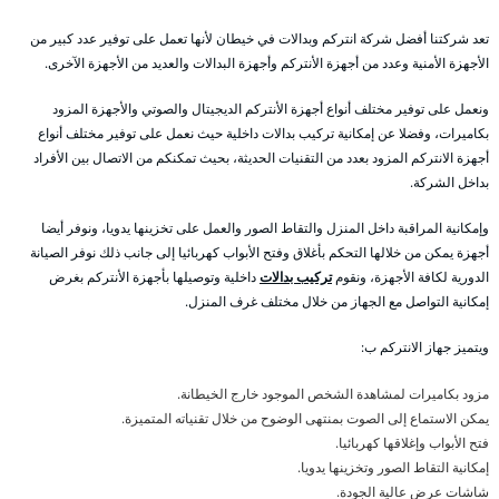
تعد شركتنا أفضل شركة انتركم وبدالات في خيطان لأنها تعمل على توفير عدد كبير من
الأجهزة الأمنية وعدد من أجهزة الأنتركم وأجهزة البدالات والعديد من الأجهزة الآخرى.
ونعمل على توفير مختلف أنواع أجهزة الأنتركم الديجيتال والصوتي والأجهزة المزود
بكاميرات، وفضلا عن إمكانية تركيب بدالات داخلية حيث نعمل على توفير مختلف أنواع
أجهزة الانتركم المزود بعدد من التقنيات الحديثة، بحيث تمكنكم من الاتصال بين الأفراد
بداخل الشركة.
وإمكانية المراقبة داخل المنزل والتقاط الصور والعمل على تخزينها يدويا، ونوفر أيضا
أجهزة يمكن من خلالها التحكم بأغلاق وفتح الأبواب كهربائيا إلى جانب ذلك نوفر الصيانة
الدورية لكافة الأجهزة، ونقوم
تركيب بدالات
داخلية وتوصيلها بأجهزة الأنتركم بغرض
إمكانية التواصل مع الجهاز من خلال مختلف غرف المنزل.
ويتميز جهاز الانتركم ب:
مزود بكاميرات لمشاهدة الشخص الموجود خارج الخيطانة.
يمكن الاستماع إلى الصوت بمنتهى الوضوح من خلال تقنياته المتميزة.
فتح الأبواب وإغلاقها كهربائيا.
إمكانية التقاط الصور وتخزينها يدويا.
شاشات عرض عالية الجودة.