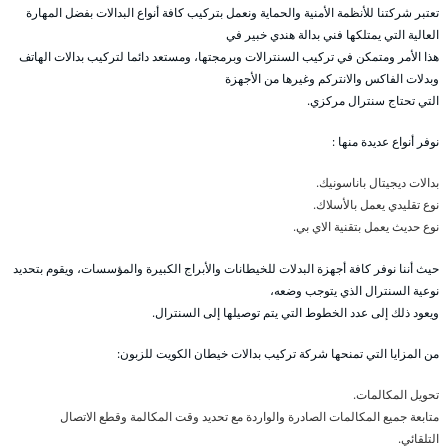
تعتبر شركتنا للأنظمة الأمنية والحماية ونعمل بتركيب كافة أنواع البدالات بفضل المهارة
العالية التي يمتلكها فني بدالة هندي خبير في
هذا الأمر ومتمكن في تركيب السنترالات وبرمجتها، ومستعد دائما لتركيب بدالات الهاتف
وبدلات الفاكس والانتركم وغيرها من الأجهزة
التي تحتاج سنترال مركزي.
نوفر أنواع عديدة منها :
بدالات ديجيتال باناسونيك.
نوع تقليدي يعمل بالأسلاك.
نوع حديث يعمل بتقنية الاي بي.
حيث أننا نوفر كافة أجهزة البدلات للخيطانات والأبراج الكبيرة والمؤسسات، ويقوم بتحديد
نوعية السنترال الذي يتوجب وضعه،
ويعود ذلك إلى عدد الخطوط التي يتم توصيلها إلى السنترال.
من المزايا التي تمنحها شركة تركيب بدالات خيطان الكويت للزبون:
تحويل المكالمات.
متابعة جميع المكالمات الصادرة والواردة مع تحديد وقت المكالمة وقطع الاتصال
التلقائي.