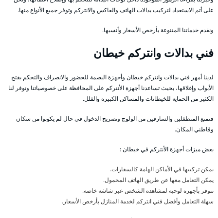
على أتم الاستعداد لتركيب بدالات الهاتف والفاكس والانتركم وتوفر جميع الأنواع منها.
ونقدم خدماتنا المتنوعة بأرخص الأسعار وأنسبها.
فني بدالات وانتركم خيطان
لدينا أمهر فني بدالات وانتركم خيطان وأجهزة البصمة للحضور والانصراف والتحكم بفتح
الأبواب وإغلاقها، بحيث تساعدنا أجهزة الأنتركم على المحافظة على خصوصياتنا وتوفر لنا
الكثير من الحماية للخيطانات والمساكن الكبيرة والفلل.
فتمنع المتطفلين والسارقين من الولوج وتصريح الدخول في حال لم يكونوا من سكان
وقاطني المكان.
بعض ميزات أجهزة الأنتركم في خيطان :
يمكن تركيبها في الأماكن الهامة كالسفارات.
يمكن التعامل معها عن طريق الهاتف المحمول.
تتوفر بأجهزة لوحية لمشاهدة الشخص عبر شاشة خاصة.
سهلة التعامل وأفضل فني انتركم لخدمة المنازل بأرخص الأسعار.