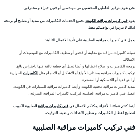
نحن نقوم بتوفير العاملين المختصين من مهندسين أو فنين خبراء و محترفين.
يقوم
فني كاميرات مراقبة الكويت
بجميع الخدمات للكاميرات من تمديد أو تصليح أو برمجة
لذلك لا تتردوا في تواصلكم معنا.
يعمل فني كاميرات مراقبه الصليبية على تأدية الاعمال التالية:
صيانة كاميرات مراقبة مع معاينة أو فحص أو تنظيف الكاميرات مع التوصيلات أو
الاسلاك.
برمجة الكاميرات و اصلاح اعطالها و أيضا تبديل أي قطعة تالفة فيها باحتراس بالغ.
تركيب كاميرات مراقبه بمختلف الأنواع أو الاشكال أو الاحجام مثل
الكاميرات
الحرارية
أو التوافقية أو اللاسلكية أو المصغرة.
تمديد كاميرات مراقبة مخفية الكويت و أيضا كاميرات مراقبه للسيارات في الكويت.
افضل فني كاميرات مراقبة الصليبية لتركيب كاميرات المراقبة المنزلية .
أينما كنتم عملائنا الأعزاء يمكنكم الاتصال في
فني كاميرات مراقبة
الصليبية الكويت
لتصليح اعطال الكاميرات و تنظيم الاعدادات و ضبط التوقيت.
فني تركيب كاميرات مراقبة الصليبية