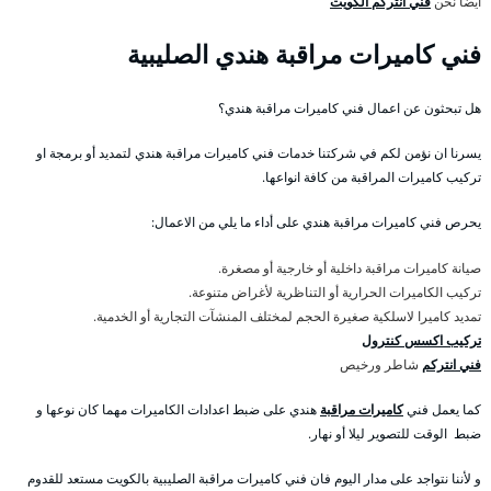
أيضا نحن
فني انتركم الكويت
فني كاميرات مراقبة هندي الصليبية
هل تبحثون عن اعمال فني كاميرات مراقبة هندي؟
يسرنا ان نؤمن لكم في شركتنا خدمات فني كاميرات مراقبة هندي لتمديد أو برمجة او
تركيب كاميرات المراقبة من كافة انواعها.
يحرص فني كاميرات مراقبة هندي على أداء ما يلي من الاعمال:
صيانة كاميرات مراقبة داخلية أو خارجية أو مصغرة.
تركيب الكاميرات الحرارية أو التناظرية لأغراض متنوعة.
تمديد كاميرا لاسلكية صغيرة الحجم لمختلف المنشآت التجارية أو الخدمية.
تركيب اكسس كنترول
فني انتركم
شاطر ورخيص
كما يعمل فني
كاميرات مراقبة
هندي على ضبط اعدادات الكاميرات مهما كان نوعها و
ضبط الوقت للتصوير ليلا أو نهار.
و لأننا نتواجد على مدار اليوم فان فني كاميرات مراقبة الصليبية بالكويت مستعد للقدوم