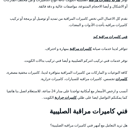
أو الاشكال و أيضا الاحجام المتنوعة، مواصفات عالية و دقة فائقة.
نقدم كل الاعمال التي تخص كاميرات المراقبة من تمديد أو توصيل أو برمجة أو تركيب
كاميرات مراقبه بأحدث الأدوات و المعدات.
فني كاميرات مراقبة كبد
تتوافر لدينا خدمات صيانة
كاميرات مراقبة
بمهارة و احتراف.
نوفر خدمات فني تركيب انتركم الصليبية و أيضا فني تركيب بدالات الكويت.
كافة النوعيات و الماركات من كاميرات المراقبة متوافرة لدينا، كاميرات مخفية مصغرة،
كاميرات
تجسس، كاميرات مراقبه للسيارات، كاميرات حرارية.
أنسب و ارخص الأسعار مع أمكانية تواجدنا على مدار 24 ساعة، للاستعلام اتصل بنا هاتفيا
كما يمكنكم التواصل ايضا على طلي
كاميرات حرارية
الكويت .
فني كاميرات مراقبة الصليبية
هل تريد التعامل مع أمهر فني كاميرات مراقبه الصليبية؟