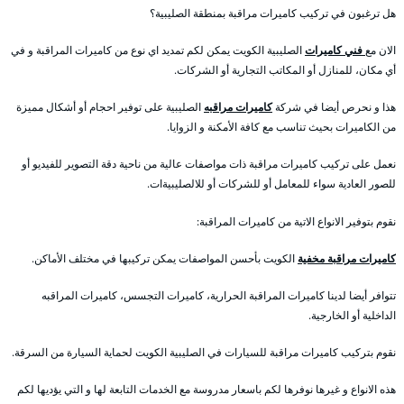
هل ترغبون في تركيب كاميرات مراقبة بمنطقة الصليبية؟
الان مع
فني كاميرات
الصليبية الكويت يمكن لكم تمديد اي نوع من كاميرات المراقبة و في
أي مكان، للمنازل أو المكاتب التجارية أو الشركات.
هذا و نحرص أيضا في شركة
كاميرات مراقبه
الصليبية على توفير احجام أو أشكال مميزة
من الكاميرات بحيث تناسب مع كافة الأمكنة و الزوايا.
نعمل على تركيب كاميرات مراقبة ذات مواصفات عالية من ناحية دقة التصوير للفيديو أو
للصور العادية سواء للمعامل أو للشركات أو للالصليبيةات.
نقوم بتوفير الانواع الاتية من كاميرات المراقبة:
كاميرات مراقبة مخفية
الكويت بأحسن المواصفات يمكن تركيبها في مختلف الأماكن.
تتوافر أيضا لدينا كاميرات المراقبة الحرارية، كاميرات التجسس، كاميرات المراقبه
الداخلية أو الخارجية.
نقوم بتركيب كاميرات مراقبة للسيارات في الصليبية الكويت لحماية السيارة من السرقة.
هذه الانواع و غيرها نوفرها لكم باسعار مدروسة مع الخدمات التابعة لها و التي يؤديها لكم