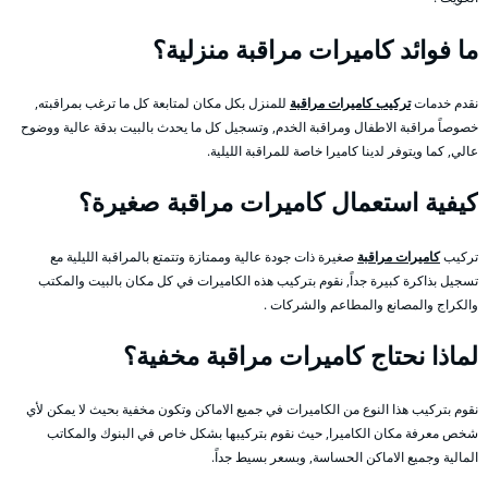
ما فوائد كاميرات مراقبة منزلية؟
نقدم خدمات
تركيب كاميرات مراقبة
للمنزل بكل مكان لمتابعة كل ما ترغب بمراقبته,
خصوصاً مراقبة الاطفال ومراقبة الخدم, وتسجيل كل ما يحدث بالبيت بدقة عالية ووضوح
عالي, كما ويتوفر لدينا كاميرا خاصة للمراقبة الليلية.
كيفية استعمال كاميرات مراقبة صغيرة؟
تركيب
كاميرات مراقبة
صغيرة ذات جودة عالية وممتازة وتتمتع بالمراقبة الليلية مع
تسجيل بذاكرة كبيرة جداً, نقوم بتركيب هذه الكاميرات في كل مكان بالبيت والمكتب
والكراج والمصانع والمطاعم والشركات .
لماذا نحتاج كاميرات مراقبة مخفية؟
نقوم بتركيب هذا النوع من الكاميرات في جميع الاماكن وتكون مخفية بحيث لا يمكن لأي
شخص معرفة مكان الكاميرا, حيث نقوم بتركيبها بشكل خاص في البنوك والمكاتب
المالية وجميع الاماكن الحساسة, وبسعر بسيط جداً.