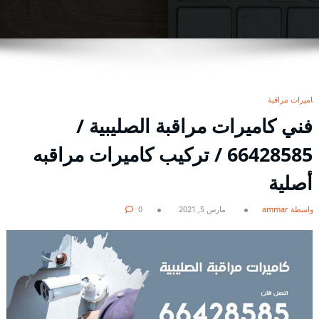
كاميرات مراقبة
فني كاميرات مراقبة الصليبية /
66428585 / تركيب كاميرات مراقبه
أصلية
بواسطة ammar
مارس 5, 2021
0