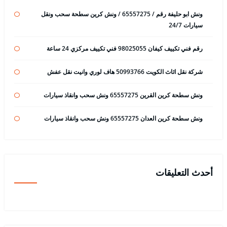
ونش ابو حليفة رقم / 65557275 / ونش كرين سطحة سحب ونقل
سيارات 24/7
رقم فني تكييف كيفان 98025055 فني تكييف مركزي 24 ساعة
شركة نقل اثاث الكويت 50993766 هاف لوري وانيت نقل عفش
ونش سطحة كرين القرين 65557275 ونش سحب وانقاذ سيارات
ونش سطحة كرين العدان 65557275 ونش سحب وانقاذ سيارات
أحدث التعليقات