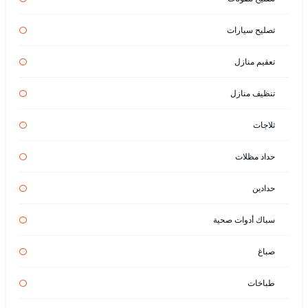
تصليح سيارات
تعقيم منازل
تنظيف منازل
ثلاجات
حداد مظلات
حدادين
سباك أدوات صحية
صباغ
طباخات