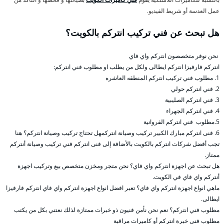
عمل العدسة أو شريط الفيديو.
هل تبحث عن فني تركيب انتركم بالكويت؟
نحن نوفر متخصصون انتركم واي فاي
انتركم فارفيزا انتركم ايطالى ولكل من يطلب او مطلوب فني انتركم:
1. مطلوب فني تركيب انتركم المنطقه العاشره
2. فني انتركم حولي
3. فني انتركم الصليبية
4. فني انتركم الجهراء
5.مطلوب فني انتركم الفروانية
6. فنى انتركم مبارك الكبير تركيب وصيانة انتركمهل تحتاج تركيب وصيانة انتركم؟ هنا
تجب أفضل شركات انتركم بالكويت بالأضافة إلى فنى انتركم فني تركيب وصيانة أنتركم
ممتاز.
هل تبحث عن اجهزة انتركم واي فاي؟ نحن متجر ومخزن متخصص بيع وتركيب اجهزة
أنتركم واي فاي في الكويت.
ماهي انواع اجهزة انتركم واي فاي؟ تعبر افضل انواع اجهزة انتركم واي فاي انتركم فارفيزا
ايطالى.
مطلوب فني انتركم؟ نعم نحن نأمن فنيون ذو خبرات ممتازة لذلك نعتني بكل من يكتب
مطلوب فني خبرة انتركم أو كاميرات مراقبة