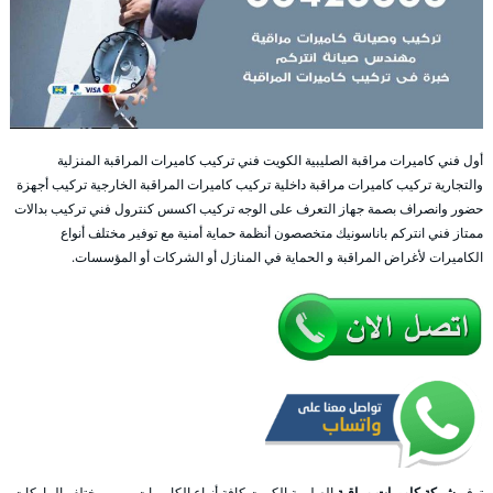
أول فني كاميرات مراقبة الصليبية الكويت فني تركيب كاميرات المراقبة المنزلية
والتجارية تركيب كاميرات مراقبة داخلية تركيب كاميرات المراقبة الخارجية تركيب أجهزة
حضور وانصراف بصمة جهاز التعرف على الوجه تركيب اكسس كنترول فني تركيب بدالات
ممتاز فني انتركم باناسونيك متخصصون أنظمة حماية أمنية مع توفير مختلف أنواع
الكاميرات لأغراض المراقبة و الحماية في المنازل أو الشركات أو المؤسسات.
توفر
شركة كاميرات مراقبة
الصليبية الكويت كافة أنواع الكاميرات و من مختلف الماركات