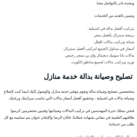
وبشدة بادر بالتواصل معنا.
ونتميز بالعديد من الخدمات:
بتركيب أفضل بدالة في اشبيلية .
برمجة سنترال بأفضل سعر.
صيانة وتركيب بدالات للفلل.
أسعار في متناول الجميع لتركيب أفضل سنترال.
بدالات بانا سونيك ديجيتال واي بي بسعر رخيص.
توريد وتركيب بدالات لجميع مناطق الكويت.
تصليح وصيانة بدالة خدمة منازل
متخصصين بتصليح وصيانة بدالة ونقوم بتوفير خدمة منازل والوصول إليك اينما كنت لإصلاح
وصيانة بدالات في اشبيلية ، وتحقيق أفضل أسعار بدالات التي تناسب ميزانيتك ورغبتك.
فنحن نمتلك خيرة المهندسين في تركيب البدالات وصيانتها وفنيين مخضرمين كرسوا
طاقتهم العلمية في بتفاني بشهادة عملائنا، فكان الرضا والإتقان عنوان يتم تسليمه مع كل
طلب من خدماتنا،
من المزايا التي نقدمها مع بدالة اشبيلية :