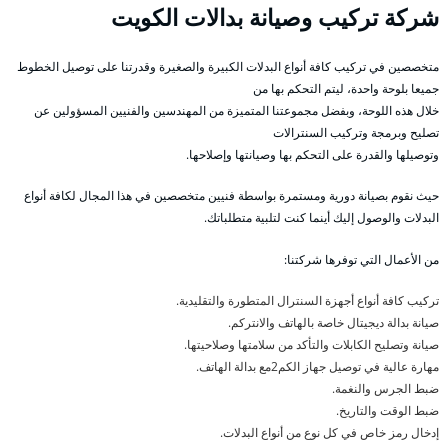
شركة تركيب وصيانة بدالات الكويت
متخصصين في تركيب كافة أنواع البدلات الكبيرة والصغيرة وقدرتنا على توصيل الخطوط
جميعا بلوحة واحدة، ليتم التحكم بها من
خلال هذه اللوحة، وبفضل مجموعتنا المتميزة من المهندسين والفنيين المسؤولين عن
تصليح وبرمجة وتركيب السنترالات
وتوصيلها والقدرة على التحكم بها وصيانتها وإصلاحها.
حيث نقوم بصيانة دورية ومستمرة بواسطة فنيين متخصصين في هذا المجال لكافة أنواع
البدلات والوصول إليك أينما كنت لتلبية متطلباتك.
من الأعمال التي توفرها شركتنا:
تركيب كافة أنواع أجهزة السنترال المتطورة والتقليدية.
صيانة بدالة ديجيتال خاصة بالهاتف والانتركم.
صيانة وتصليح الكابلات والتأكد من سلامتها وصلاحيتها.
مهارة عالية في توصيل جهاز الكم2مع بدالة الهاتف.
ضبط الجرس والنغمة.
ضبط الوقت والتاريخ.
إدخال رمز خاص في كل نوع من أنواع البدلات.