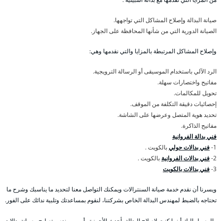
صيانة البدالة وإصلاح المشاكل التي تواجهها.
الصيانة الدورية التي من شأنها المحافظة على الجهاز.
وإصلاح المشاكل المرتبطة بالمزايا والتي نقدمها وهي:
الرد الآلي باستخدام الموسيقى أو الرسالة الترويجية.
مفاتيح واختصارات سهلة.
تحويل للمكالمات.
إحصائيات دقيقة التكلفة من الموقف.
تحديد هوية المتصل وعرضها على الشاشة.
مفاتيح الذاكرة.
فني بدالة الفروانية
1-
فني بدالات حولي
بالكويت .
2-
فني بدالات الفروانية
بالكويت .
3-
فني بدالات بالكويت
ويسرنا أن نقدم خدمة صيانة السنترالات ويمكنك التواصل معنا لتحديد ما يناسبك وشرح ما
تحتاجه بالضبط لمهندس البدالة الخاص بشركتنا، لنقوم بمساعدتك وتلبية ندائك على الفور.
والوصول إليك أينما كنت لإصلاح البدالة بأحدث الأجهزة وأمهر مهندس تصليح وصيانة بدالات