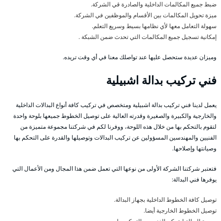
ضبط جميع المكالمات الداخلية والصادرة قي الشركة.
ميزة تحويل المكالمات بين الأقسام والموظفين في الشركة.
سهولة التعامل معها لأي نظامها بسيط وسريع التعلم.
إمكانية تسجيل جميع المكالمات التي تحدث ضمن الشبكة .
وميزان عديدة ستحصل عليها عند تواصلك معنا في أي وقت تريده.
فني تركيب بدالة اشبيلية
يعمل لدينا فني تركيب بدالة اشبيلية ومتخصص في تركيب كافة أنواع البدالات الداخلية
والخارجية والكبيرة والصغيرة وقدرته العالية على توصيل الخطوط جميعها بلوحة واحدة
لتقوم بالتحكم بها من خلال هذه اللوحة، ووفرنا لكم في شركتنا مجموعة متميزة من
الفنيين والمهندسين المسؤولين عن تركيب البدالات وتوصيلها والقدرة على التحكم بها
وصيانتها وإصلاحها.
فتعتبر شركتنا الشركة الأولى من نوعها التي تعمل ضمن هذا المجال ومن الأعمال التي
يوفرها فني البدالة:
توصيل كافة الخطوط الداخلية بجهاز البدالة.
توصيل الخطوط الخارجية أيضا.