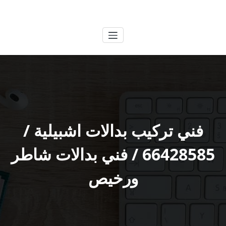
لتجاوز
الكويتية
خدمات وظائف بالكويت
لى
لمحتوى
فني تركيب بدالات اشبيلية /
66428585 / فني بدالات شاطر
ورخيص