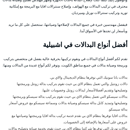
محترف في تركيب البدالات مع الهواتف، وإصلاح سنترالات افايا مع البرمجة مع إمكانية
توريد وتركيب سنترالات نورتل وميرديان.
فبفضل مهندسين خبرة في جميع البدالات لإصلاحها وصيانتها، ستحصل على كل ما تريد
وبأسعار لن تجدها في الأسواق أبدا.
أفضل أنواع البدالات في اشبيلية
نقدم لكم أفضل أنواع البدالات في ونقوم تركيبها بحرفية عالية بفضل فن متخصص بتركيب
وبرمجة وصيانة بدالات في جميع مناطق الكويت، ونوفر لكم أنواع عديدة من البدالات ومنها:
بدالات بانا سونيك التي نوفرها بنظام الديجيتال والاي بي.
دالات زونتيل والتي تعمل بنظام الاي بي حيث نقوم بتركيب بدالة زونتل وبرمجتها
وتصليحها وتقديم أفضلالأسعار لبدالات زونتل وخصومات عليها.
بدالات سيسكو التي تعمل بنظام الاي بي حيث نقوم بتركيب بدالة سيسكو وبرمجتها
وتصليحها وتمديد كابل بدالة سيسكو وصيانة بدالات وسماعة سيسكو مع عروض أسعار
بدالة سيسكو.
بدالات افايا نوفرها بنظام الاي بي نقدم خدمة تركيب بدالة افايا وبرمجتها وصيانتها مع
عروض على أسعارها بالإضافة إلى الخصومات.
بدالات نورتل التي توفرها شركتنا بنظام الاي بي حيث نقوم بخدمة صيانة وتصليح بدالات