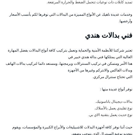
تمديد كابلات ذات نوعيات تتحمل الضغط والحرارة المرتفعة.
وخدمات عديدة ناهيك عن الأنواع المميزة من البدالات التي نوفرها لكم بأنسب الأسعار
وأرخصها.
فني بدالات هندي
تعتبر شركتنا للأنظمة الأمنية والحماية ونعمل بتركيب كافة أنواع البدالات بفضل المهارة
العالية التي يمتلكها فني بدالة هندي خبير في
هذا الأمر ومتمكن في تركيب السنترالات وبرمجتها، ومستعد دائما لتركيب بدالات الهاتف
وبدلات الفاكس والانتركم وغيرها من الأجهزة
التي تحتاج سنترال مركزي.
نوفر أنواع عديدة منها :
بدالات ديجيتال باناسونيك.
نوع تقليدي يعمل بالأسلاك.
نوع حديث يعمل بتقنية الاي بي.
حيث أننا نوفر كافة أجهزة البدلات للاشبيليةات والأبراج الكبيرة والمؤسسات، ويقوم
بتحديد نوعية السنترال الذي يتوجب وضعه،