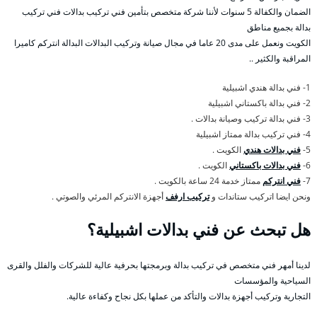
الضمان والكفالة 5 سنوات لأننا شركة متخصص بتأمين فني تركيب بدالات فني تركيب
بدالة بجميع مناطق
الكويت ونعمل على مدى 20 عاما في مجال صيانة وتركيب البدالات البدالة انتركم كاميرا
المراقبة والكثير ..
1- فني بدالة هندي اشبيلية
2- فني بدالة باكستاني اشبيلية
3- فني بدالة تركيب وصيانة بدالات .
4- فني تركيب بدالة ممتاز اشبيلية
5-
فني بدالات هندي
الكويت .
6-
فني بدالات باكستاني
الكويت .
7-
فني انتركم
ممتاز خدمة 24 ساعة بالكويت .
ونحن ايضا اتركيب ستاندات و
تركيب ارفف
أجهزة الانتركم المرئي والصوتي .
هل تبحث عن فني بدالات اشبيلية؟
لدينا أمهر فني متخصص في تركيب بدالة وبرمجتها بحرفية عالية للشركات والفلل والقرى
السياحية والمؤسسات
التجارية وتركيب أجهزة بدالات والتأكد من عملها بكل نجاح وكفاءة عالية.