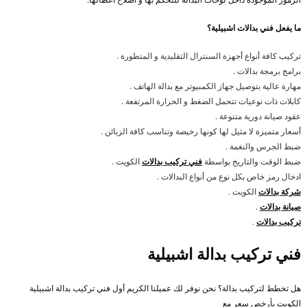
ما يفعل فني بدالات اشبيلية؟
تركيب كافة أنواع أجهزة السنترال التقليدية و المتطورة .
برامج برمجة بدالات .
مهارة عالية بتوصيل جهاز الكمبيوتر مع بدالة الهاتف .
كابلات ذات نوعيات تتحمل الضغط و الحرارة المرتفعة .
عقود صيانة دورية متنوعة .
أسعار متميزة لا مثيل لها كونها رخيصة وتناسب كافة الزبائن .
ضبط الجرس والنغمة .
ضبط الوقت والتاريخ بواسطة
فني تركيب بدالات
الكويت .
ادخال رمز خاص بكل نوع من أنواع البدالات .
شركة بدالات
الكويت .
صيانة بدالات
.
تركيب بدالات
.
فني تركيب بدالة اشبيلية
هل تخطط لتركيب بدالة؟ نحن نوفر لك عميلنا الكريم أول فني تركيب بدالة اشبيلية
الكويت بأرخص سعر مع