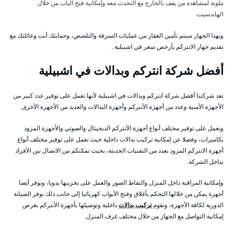
ملونة لمشاهدة من يقف بالخارج مع التحدث معه وإمكانية فتح الباب من خلال
الهاندسيت.
وبهذا الجهاز سيتم تأمين العقار من عمليات السرقة والتلصص، وحمايتك أنت وعائلتك مع
تقديم جهاز الانتركم بأرخص سعر في اشبيلية .
أفضل شركة انتركم وبدالات في اشبيلية
تعد شركتنا أفضل شركة انتركم وبدالات في اشبيلية لأنها تعمل على توفير عدد كبير من
الأجهزة الأمنية وعدد من أجهزة الأنتركم وأجهزة البدالات والعديد من الأجهزة الآخرى.
ونعمل على توفير مختلف أنواع أجهزة الأنتركم الديجيتال والصوتي والأجهزة المزود
بكاميرات، وفضلا عن إمكانية تركيب بدالات داخلية حيث نعمل على توفير مختلف أنواع
أجهزة الانتركم المزود بعدد من التقنيات الحديثة، بحيث تمكنكم من الاتصال بين الأفراد
بداخل الشركة.
وإمكانية المراقبة داخل المنزل والتقاط الصور والعمل على تخزينها يدويا، ونوفر أيضا
أجهزة يمكن من خلالها التحكم بأغلاق وفتح الأبواب كهربائيا إلى جانب ذلك نوفر الصيانة
الدورية لكافة الأجهزة، ونقوم
تركيب بدالات
داخلية وتوصيلها بأجهزة الأنتركم بغرض
إمكانية التواصل مع الجهاز من خلال مختلف غرف المنزل.