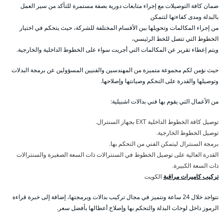
ضمان كافة التوصيلات مع إجراء متابعات دورية بصفة مستمرة للتأكد من سير العمل
بالبدلة ومدى كفاءتها لتتمكن
من إجراء المكالمات وتحويلها بين الأقسام المختلفة للشركة، حيث يتحكم في اختيار
الخطوط التي تتصل للخط الرئيسي،
ويتم إعطاء تقرير عن المكالمات التي أجريت سواء على الخطوط الداخلية والخارجية.
حيث نؤمن لكم مجموعة متميزة من المهندسين والفنيين المسؤولين عن برمجة البدلات
وتوصيلها والقدرة على التحكم وصيانتها وإصلاحها.
من الأعمال التي يقوم بها فني بدالات اشبيلية:
توصيل كافة الخطوط الداخلية EXT بجهاز السنترال.
توصيل الخطوط الخارجية.
برمجة السنترال ليتمكن الفني من التحكم بها.
القدرة العالية على توصيل الخطوط في السنترالات ذات السعة الصغيرة والسنترالات
ذات السعة الكبيرة.
تركيب كاميرات مراقبة
الكويت
نتواجد خلال 24 ساعة ونتميز في مجال تركيب بدالات وبرمجتها، إضافة إلى خبرة قراءة
الرموز داخل لوحات البدلة والتحكم بها وإصلاح أعطالها بأفضل سعر.