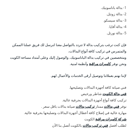
1- بدالة باناسونيك.
2- بدالة زونتل.
3- بدالة سيسكو.
4- بدالة أفايا.
5- بدالة نورتل.
فإن كنت ترغب بتركيب بدالة لا تتردد بالتواصل معنا لنرسل لك فريق عملنا الممكن
والمتمرس في تركيب كافة أنواع البدالات،
ومتخصصين في تركيب بدالة الباناسونيك، والوصول إليك وعلى أمتداد مساحة الكويت
ونحن نوفر
كاميرات مراقبة
وأنظمة امنية.
لإننا نهتم بعملائنا وتوصيل أرقى الخدمات والأعمال لهم.
فني صيانة كافة أجهزة البدالات وتصليحها.
فني بدالة الكويت
شاطر ورخيص
تركيب كافة أنواع أجهزة البدالات بحرفية عالية.
نوفر
فني بدالات
ممتاز
تركيب بدالات
صيانة بدالات باقل سعر .
مهارة عالية في إصلاح كافة أعطال أجهزة البدالات وتصليحها بحرفية عالية.
شركة كاميرات مراقبة
الكويت
لطلب أفضل
فني تركيب بدالات
بالكويت أتصل بنا الأن