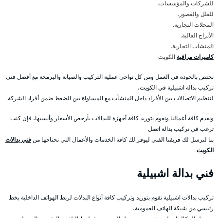
للشركات والمؤسسات.
للفلل والقصور.
المحلات التجارية.
الأبراج العالية.
المنشآت التجارية.
كاميرات مراقبة
الكويت
نختص بالجودة في العمل ومن كل نواحي عملية التركيب والصيانة والبرمجة مع أفضل فني
تركيب بدالة اشبيلية في الكويت،
لتنظيم الاتصالات بين الأفراد داخل المنشآت مع المساواة بين الضغط ضمن أفراد الشركة.
ونقدم كافة أعمالنا ونقوم بتوريد كافة أجهزة للبدالات بأرخص الأسعار وأنسبها، فإن كنت
ترغب في تركيب بدالة اتصل
بنا لنرسل لك فريقنا الفني ليوفر لك كافة الخدمات والأعمال التي تحتاجها من
فني بدالات
الكويت
.
فني بدالة اشبيلية
تركيب بدالات اشبيلية نقوم بتوريد وتركيب كافة أنواع البدلات لربط الهواتف الداخلية بخط
رئيسي من شبكة الهاتف العمومية،