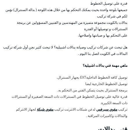
قدرة على توصيل الخطوط
جميعها بلوحة واحدة بحيث يمكنك التحكم بها من خلال هذه اللوحة ( بدالة السنترال) نؤمن
لكم في شركة تركيب
بدالات بالكويت مجموعة متميزة من المهندسين و الفنيين المسؤولين عن برمجة
السنترالات و توصيلها أو القدرة
على التحكم بها و صيانتها واصلاحها.
هل تبحث عن شركات تركيب وصيانة بدالات اشبيلية؟ لا تبحث كثير نجن أول شركة تركيب
البدالات في الكويت اتصل بنا اليوم .
ماهي مهمة فني بدالات اشبيلية؟
توصيل كافة الخطوط الداخليةEXT بجهاز السنترال.
توصيل الخطوط الخارجية ايضا
برمجة السنترال بحيث يتمكن الفني من التحكم به.
قدرة عالية على توصيل الخطوط في السنترالات ذات السعة الصغيرة أو السنترالات
ذات السعة الكبيرة.
تركيب
مقوي سيرفس
لدعن شبكات الانترنت تركيب
مقوي شبكة
لجهاز الانتركم
والبدالات وكاميرات المراقبة .
فني بدالات