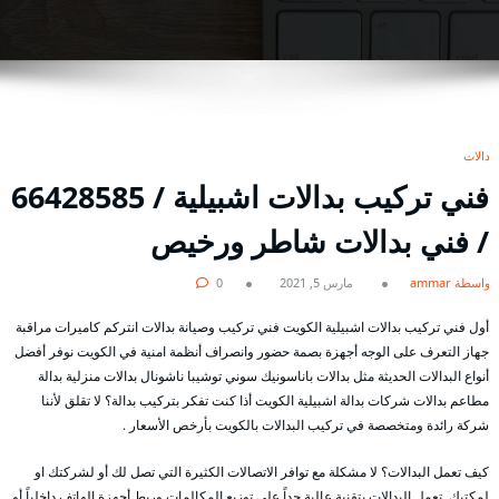
بدالات
فني تركيب بدالات اشبيلية / 66428585
/ فني بدالات شاطر ورخيص
بواسطة ammar
مارس 5, 2021
0
أول فني تركيب بدالات اشبيلية الكويت فني تركيب وصيانة بدالات انتركم كاميرات مراقبة
جهاز التعرف على الوجه أجهزة بصمة حضور وانصراف أنظمة امنية في الكويت نوفر أفضل
أنواع البدالات الحديثة مثل بدالات باناسونيك سوني توشيبا ناشونال بدالات منزلية بدالة
مطاعم بدالات شركات بدالة اشبيلية الكويت أذا كنت تفكر بتركيب بدالة؟ لا تقلق لأننا
شركة رائدة ومتخصصة في تركيب البدالات بالكويت بأرخص الأسعار .
كيف تعمل البدالات؟ لا مشكلة مع توافر الاتصالات الكثيرة التي تصل لك أو لشركتك او
لمكتبك, تعمل البدالات بتقنية عالية جداً على توزيع المكالمات وربط أجهزة الهاتف داخلياً أو