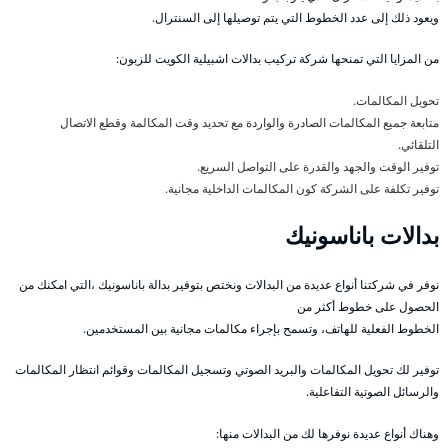
ويعود ذلك إلى عدد الخطوط التي يتم توصيلها إلى السنترال.
من المزايا التي تمنحها شركة تركيب بدالات اشبيلية الكويت للزبون:
تحويل المكالمات.
متابعة جميع المكالمات الصادرة والواردة مع تحديد وقت المكالمة وقطع الاتصال
التلقائي.
توفير الوقت والجهد والقدرة على التواصل السريع.
توفير تكلفة على الشركة كون المكالمات الداخلية مجانية.
بدالات باناسونيك
نوفر في شركتنا أنواع عديدة من البدالات ونختص بتوفير بدالة باناسونيك ،التي امكنك من
الحصول على خطوط أكثر من
الخطوط الفعلية للهاتف، وتسمح بإجراء مكالمات مجانية بين المستخدمين.
توفير لك تحويل المكالمات والبريد الصوتي وتسجيل المكالمات وقوائم انتظار المكالمات
والرسائل الصوتية التفاعلية.
وهناك أنواع عديدة نوفرها لك من البدالات منها: