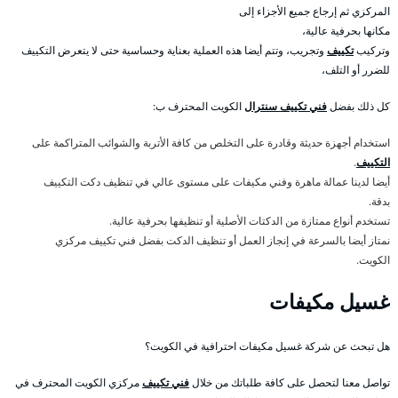
المركزي ثم إرجاع جميع الأجزاء إلى
مكانها بحرفية عالية،
وتركيب
تكييف
وتجريب، وتتم أيضا هذه العملية بعناية وحساسية حتى لا يتعرض التكييف
للضرر أو التلف،
كل ذلك بفضل
فني تكييف سنترال
الكويت المحترف ب:
استخدام أجهزة حديثة وقادرة على التخلص من كافة الأتربة والشوائب المتراكمة على
التكييف
.
أيضا لدينا عمالة ماهرة وفني مكيفات على مستوى عالي في تنظيف دكت التكييف
بدقة.
تستخدم أنواع ممتازة من الدكتات الأصلية أو تنظيفها بحرفية عالية.
نمتاز أيضا بالسرعة في إنجاز العمل أو تنظيف الدكت بفضل فني تكييف مركزي
الكويت.
غسيل مكيفات
هل تبحث عن شركة غسيل مكيفات احترافية في الكويت؟
تواصل معنا لتحصل على كافة طلباتك من خلال
فني تكييف
مركزي الكويت المحترف في