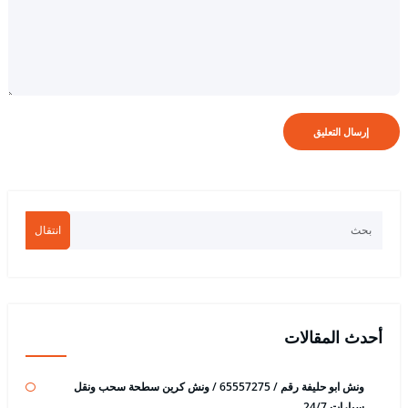
انتقال
أحدث المقالات
ونش ابو حليفة رقم / 65557275 / ونش كرين سطحة سحب ونقل
سيارات 24/7