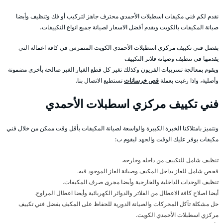
نقدم لكم فني مكيفات اسطبلات الأحمدي محترف جاهز لتركيب أو فك وتنظيف وأيضا
صيانة المكيفات بالكويت ويقدم أفضل الاسعار لصيانة جميع انواع التكييفات،
بفضل فني تكييف مركزي اسطبلات الأحمدي الكويت المتمرس في كافة اعماله التي
يقدمها في تنظيف وصيانة فلاتر التكييف
ويقوم بمعالجة تسريبات الفريون وكذلك تغير كل قطع الغيار الغير صالحة بأخرى مضمونة
وأصلية، واذا رغبت بعملة
قص خرسانات
تستطيع الاتصال بنا.
فني تكييف مركزي اسطبلات الأحمدي
ونتميز بامتلاكنا الخبرة الكبيرة والواسعة لصيانة المكيفات بأقل وقت ممكن من خلال فني
مكيفات يوفر عليك الوقت والجهد ليقوم ب:
تنظيف شامل للتكييف من داخله وخارجه.
فحص شامل للغاز بداخل المكيف وصيانة الغاز الموجود فيه.
تنظيف الوحدات الداخلية والخارجية وأيضا مجرى صرف المكيفات.
أيضا اصلاح كافة الاعطال من الفلاتر والدوائر الكهربائية وأيضا اعطال المراوح.
حل مشكلة تآكل المحركات والصيانة الدورية للحفاظ على المكيف بفضل فني تكييف
مركزي اسطبلات الأحمدي الكويت.