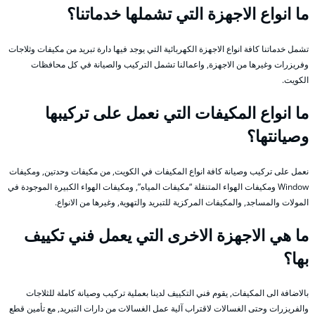
ما انواع الاجهزة التي تشملها خدماتنا؟
تشمل خدماتنا كافة انواع الاجهزة الكهربائية التي يوجد فيها دارة تبريد من مكيفات وثلاجات
وفريزرات وغيرها من الاجهزة, واعمالنا تشمل التركيب والصيانة في كل محافظات
الكويت.
ما انواع المكيفات التي نعمل على تركيبها
وصيانتها؟
نعمل على تركيب وصيانة كافة انواع المكيفات في الكويت, من مكيفات وحدتين, ومكيفات
Window ومكيفات الهواء المتنقلة “مكيفات المياه”, ومكيفات الهواء الكبيرة الموجودة في
المولات والمساجد, والمكيفات المركزية للتبريد والتهوية, وغيرها من الانواع.
ما هي الاجهزة الاخرى التي يعمل فني تكييف
بها؟
بالاضافة الى المكيفات, يقوم فني التكييف لدينا بعملية تركيب وصيانة كاملة للثلاجات
والفريزرات وحتى الغسالات لاقتراب آلية عمل الغسالات من دارات التبريد, مع تأمين قطع