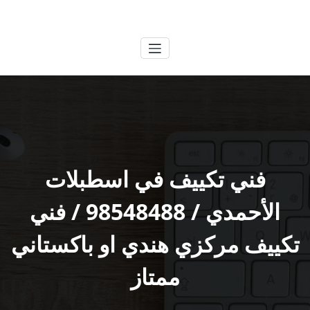
لتجاوز
الكويتية
خدمات وظائف بالكويت
لى
لمحتوى
فني تكييف في اسطبلات
الأحمدي / 98548488 / فني
تكييف مركزي هندي او باكستاني
ممتاز