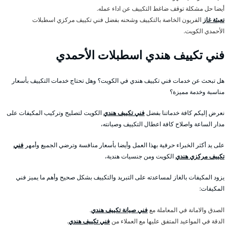
أيضا حل مشكلة توقف ضاغط التكييف عن اداء عمله.
تعبئة غاز
الفريون الخاصة بالتكييف وشحنه بفضل فني تكييف مركزي اسطبلات
الأحمدي الكويت.
فني تكييف هندي اسطبلات الأحمدي
هل تبحث عن خدمات فني تكييف هندي في الكويت؟ وهل تحتاج خدمات التكييف بأسعار
مناسبة وخدمة مميزة؟
نعرض إليكم كافة خدماتنا بفضل
فني تكييف هندي
الكويت لتصليح وتركيب المكيفات على
مدار الساعة واصلاح كافة اعطال التكييف وصيانته،
على يد أكثر الخبراء حرفية بهذا العمل وأيضا بأسعار منافسة وترضي الجميع وأمهر
فني
تكييف مركزي هندي
الكويت ومن جنسيات هندية،
يزود المكيفات بالغاز لمساعدته على التبريد والتكييف بشكل صحيح وأهم ما يميز فني
المكيفات:
الصدق والامانة في المعاملة مع
فني صيانة تكييف هندي
.
الدقة في المواعيد المتفق عليها مع العملاء من
فني تكييف هندي
.