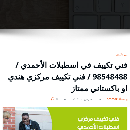
فني تكييف
فني تكييف في اسطبلات الأحمدي /
98548488 / فني تكييف مركزي هندي
او باكستاني ممتاز
بواسطة ammar
مارس 8, 2021
0