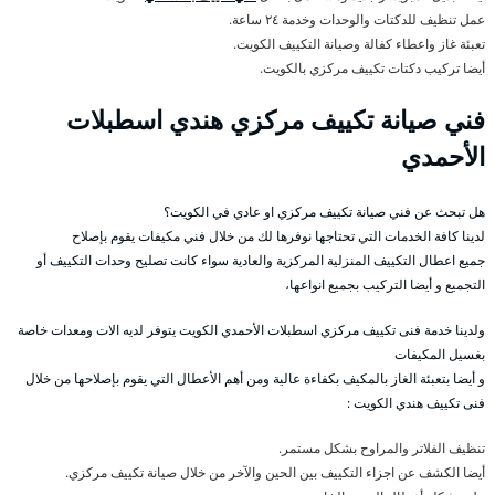
عمل تنظيف للدكتات والوحدات وخدمة ٢٤ ساعة.
تعبئة غاز واعطاء كفالة وصيانة التكييف الكويت.
أيضا تركيب دكتات تكييف مركزي بالكويت.
فني صيانة تكييف مركزي هندي اسطبلات
الأحمدي
هل تبحث عن فني صيانة تكييف مركزي او عادي في الكويت؟
لدينا كافة الخدمات التي تحتاجها نوفرها لك من خلال فني مكيفات يقوم بإصلاح
جميع اعطال التكييف المنزلية المركزية والعادية سواء كانت تصليح وحدات التكييف أو
التجميع و أيضا التركيب بجميع انواعها،
ولدينا خدمة فنى تكييف مركزي اسطبلات الأحمدي الكويت يتوفر لديه الات ومعدات خاصة
بغسيل المكيفات
و أيضا بتعبئة الغاز بالمكيف بكفاءة عالية ومن أهم الأعطال التي يقوم بإصلاحها من خلال
فنى تكييف هندي الكويت :
تنظيف الفلاتر والمراوح بشكل مستمر.
أيضا الكشف عن اجزاء التكييف بين الحين والآخر من خلال صيانة تكييف مركزي.