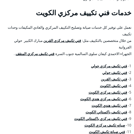
خدمات فني تكييف مركزي الكويت
نعمل على توفير كل خدمات صيانة وتصليح التكييف المركزي والعادي المكيفات وحدات
تكييف
من خلال متخصصين بالتكييف مثل:
فني تكييف مركزي القرين
مبارك الكبير حولي
الفروانية
الجهراء الاحمدي كيفان سلوى السالمية جنوب السرة
فني تكييف مركزي المنقف
.
1-
فني تكييف مركزي حولي
2-
فني تكييف حولي
3-
فني تكييف القرين
4-
فني تكييف الكويت
5-
فني تكييف مركزي الكويت
6-
فني تكييف مركزي هندي الكويت
7-
فني تكييف هندي الكويت
8-
فني تكييف باكستاني الكويت
9-
فني تكييف مركزي باكستاني الكويت
10-
صيانه تكييف مركزي الكويت
11-
فني صيانة تكييف الكويت