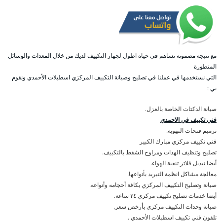
مع نتيجة مضمونة تساهم في حياة اطول لجهاز التكييف لديك من خلال المعدات والوسائل
المتطورة
التي نستخدمها في عملنا في تصليح وصيانة التكييف المركزي اسطبلات الأحمدي ونقوم
بي :
صيانة الدكتات الخاصة بالعزل.
فني تكييف في الاحمدي
ترميم فتحات التهوية.
فني تكييف مركزي مبارك الكبير
تصليح وتنظيف الهدات ومراوح الشفط بالتكييف.
أيضا تبديل فلاتر تنقية الهواء.
معالجة مشاكل انظمة التبريد بأنواعها.
صيانة وتصليح التكييف المركزي بكافة أحجامه وأنواعه.
أيضا خدمات تصليح تكييف مركزي ٢٤ ساعة.
صيانة وحدات التكييف مركزي بأرخص سعر.
تلفون فني تكييف اسطبلات الأحمدي .