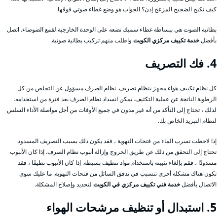
كيف تكبح الضجيج المزعج إذن؟ الجواب هو وضع غطاء صوتي فوقها.
بطانية الصوت هي ببساطة غطاء سميك تضعه على الوحدة الخارجية لقمع الضوضاء. اتصل
بأفضل
خدمة تكييف مركزي الكويت
واطلب منهم تركيب بطانية صوتية.
4. فك التصريف
كل نظام تكييف هواء مجهز بنظام تصريف. نظام الصرف مسؤول عن التخلص من كل
الرطوبة الناتجة عن عملية التكثيف. يمكن انسداد نظام الصرف بعد فترة من استخدامه.
لذلك ، تحتاج إلى التأكد من أنه غير مدون في جميع الأوقات من أجل مواصلة الأداء السلس
لنظام التبريد الخاص بك.
إذا لاحظت تسرب الماء من فتحات التهوية ، فقد يكون ذلك بسبب التصريف المسدود.
تحتاج إلى التحقق من ذلك عن طريق الخروج وإزالة أنبوب نظام الصرف. إذا كان الأنبوب
مسدودًا ، فقم بإلغاء تثبيته باستخدام مواد تنظيف بسيطة. إذا كان الأنبوب نظيفًا ، فقد
تكون هناك مشكلة أخرى تتسبب في تدفق السائل من فتحات التهوية. ما عليك سوى
الاتصال بأفضل
خدمة فني تكييف مركزي في الكويت
لتحديد وإصلاح المشكلة.
5. استبدال أو تنظيف مرشحات الهواء