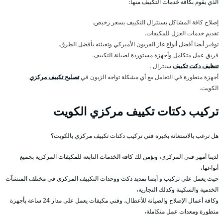
الذي يقوم بكافة خدمات التكييف منها:
إصلاح كافة المشاكل بسنترال التكييف بسعر رخيص.
تقديم خدمات العزل للمكيفات.
توفير أيضا أفضل أنواع غاز الفريون الأميركي وتعبئته بأفضل الطرق.
فريق عمل متكامل وأجهزة مستوردة لصيانة التكييف.
تنظيف دكت تكييف
سنترال .
أجهزة متطورة في التعامل مع أي مشكلة تواجه الزبون في
تصليح تكييف مركزي
الكويت.
تركيب دكتات تكييف مركزي الكويت
هل ترغب بالاستعانة بخبرة فني تركيب دكتات تكييف مركزي بالكويت؟
لدينا أمهر فني المركزي، ونؤمن لك كافة الخدمات التابعة للمكيفات المركزية بجميع
أنواعها،
حيث يعمل على تركيب و أيضا تمديد دكت ووحدات التكييف المركزي في مختلف المنشآت
الخدمية والسكينة وكذلك التجارية،
وكافة أعمال الإصلاح والصيانة للأعطال، وفني مكيفات يعمل على مدار 24 ساعة بأجهزة
متطورة ومعدات عمل متكاملة،