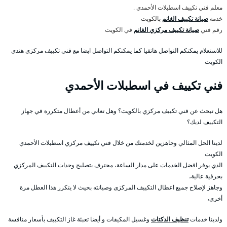
معلم فني تكييف اسطبلات الأحمدي .
خدمة
صيانة تكييف الغانم
بالكويت
رقم فني
صيانة تكييف مركزي الغانم
في الكويت
للاستعلام يمكنكم التواصل هاتفيا كما يمكنكم التواصل ايضا مع فني تكييف مركزي هندي
الكويت
فني تكييف في اسطبلات الأحمدي
هل تبحث عن فني تكييف مركزي بالكويت؟ وهل تعاني من أعطال متكررة في جهاز
التكييف لديك؟
لدينا الحل المثالي وجاهزين لخدمتك من خلال فني تكييف مركزي اسطبلات الأحمدي
الكويت
الذي يوفر افضل الخدمات على مدار الساعة، محترف بتصليح وحدات التكييف المركزي
بحرفية عالية،
وجاهز لإصلاح جميع اعطال التكييف المركزى وصيانته بحيث لا يتكرر هذا العطل مرة
أخرى،
ولدينا خدمات
تنظيف الدكتات
وغسيل المكيفات و أيضا تعبئة غاز التكييف بأسعار منافسة