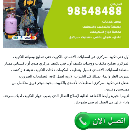
أول فني تكييف مركزي في اسطبلات الأحمدي بالكويت فني تصليح وصيانة التكييف
المركزي تصليح مكيفات ووحدات تكييف أول فني تكييف مركزي هندي أو باكستاني ممتاز
بمنطقة اسطبلات الأحمدي غسيل وتنظيف المكيفات دكتات التكييف تعبئة غاز كشف
تسريب الغاز والماء نمتلك كل الخبرات الازمة لعمل كافة التصليحات الضرورية
بفضل فني تكييف مركزي اسطبلات الأحمدي بالكويت، بحيث نوفر فريق متكامل من
مهندسين وفنيين،
لديهم الخبرة و أيضا الكفاءة العالية لإصلاح العطل الذي يصيب جهاز التكييف لديك بسرعة،
واداء عالي في العمل لنرضي طموحك،