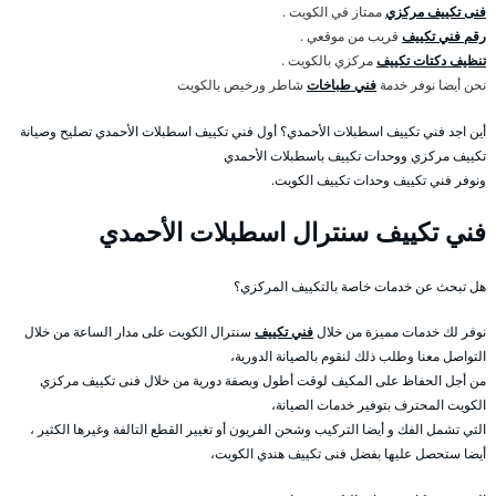
فنى تكييف مركزي
ممتاز في الكويت .
رقم فني تكييف
قريب من موقعي .
تنظيف دكتات تكييف
مركزي بالكويت .
نحن أيضا نوفر خدمة
فني طباخات
شاطر ورخيص بالكويت
أين اجد فني تكييف اسطبلات الأحمدي؟ أول فني تكييف اسطبلات الأحمدي تصليح وصيانة
تكييف مركزي ووحدات تكييف باسطبلات الأحمدي
ونوفر فني تكييف وحدات تكييف الكويت.
فني تكييف سنترال اسطبلات الأحمدي
هل تبحث عن خدمات خاصة بالتكييف المركزي؟
نوفر لك خدمات مميزة من خلال
فني تكييف
سنترال الكويت على مدار الساعة من خلال
التواصل معنا وطلب ذلك لنقوم بالصيانة الدورية،
من أجل الحفاظ على المكيف لوقت أطول وبصفة دورية من خلال فنى تكييف مركزي
الكويت المحترف بتوفير خدمات الصيانة،
التي تشمل الفك و أيضا التركيب وشحن الفريون أو تغيير القطع التالفة وغيرها الكثير ،
أيضا ستحصل عليها بفضل فنى تكييف هندي الكويت،