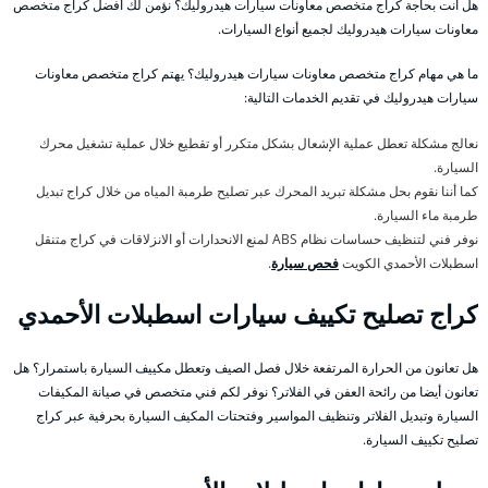
هل أنت بحاجة كراج متخصص معاونات سيارات هيدروليك؟ نؤمن لك أفضل كراج متخصص
معاونات سيارات هيدروليك لجميع أنواع السيارات.
ما هي مهام كراج متخصص معاونات سيارات هيدروليك؟ يهتم كراج متخصص معاونات
سيارات هيدروليك في تقديم الخدمات التالية:
نعالج مشكلة تعطل عملية الإشعال بشكل متكرر أو تقطيع خلال عملية تشغيل محرك
السيارة.
كما أننا نقوم بحل مشكلة تبريد المحرك عبر تصليح طرمبة المياه من خلال كراج تبديل
طرمبة ماء السيارة.
نوفر فني لتنظيف حساسات نظام ABS لمنع الانحدارات أو الانزلاقات في كراج متنقل
اسطبلات الأحمدي الكويت
فحص سيارة
.
كراج تصليح تكييف سيارات اسطبلات الأحمدي
هل تعانون من الحرارة المرتفعة خلال فصل الصيف وتعطل مكييف السيارة باستمرار؟ هل
تعانون أيضا من رائحة العفن في الفلاتر؟ نوفر لكم فني متخصص في صيانة المكيفات
السيارة وتبديل الفلاتر وتنظيف المواسير وفتحتات المكيف السيارة بحرفية عبر كراج
تصليح تكييف السيارة.