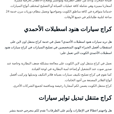
صيانة المحرك وتأكد من عطل الطرمبة ومواسير وإصلاح الأعطال بحرفية مميزة.
أسعارنا مميزة وهي شاملة كافة عمليات الصيانة أو التصليح لمختلف أنواع السيارات.
خدماتنا متوافرة في كافة مناطق الكويت وضواحيها ونعمل بنظام دوريات مرن خدمة 24
ساعة لتلبية طلباتكم في جميع الأوقات.
كراج سيارات هنود اسطبلات الأحمدي
هل تريد سيارات هنود اسطبلات الأحمدي؟ نعمل في خدمة كراج متنقل اون لاين على
استقطاب أفضل الخبراء الهنود المتخصصين في تصليح السيارات في كراج سيارات هنود
اسطبلات الأحمدي الكويت التي تعمل على:
نعمل في كراج متنقل اون لاين الكويت على معالجة مشكلة ضعف البطارية وخاصة عند
صدور صوت عند التشغيل أو إضاءة لمبة البطارية في لوحة القيادة.
كما نقوم في كراج تصليح تكييف سيارات بصيانة فلاتر التكيف وتبديلها وتركيب أفضل
أنواع الفلاتر المصنعة من أجود الخامات.
كراج متنقل الكويت يضمن لكم أسعارنا رخيصة ومنافسة لجميع الشركات الأخرى.
كراج متنقل تبديل تواير سيارات
هل واجهتم اعطالا في الإطارات وأنتم على الطرقات؟ نقدم لكم بنجرجي خدمة بنشر