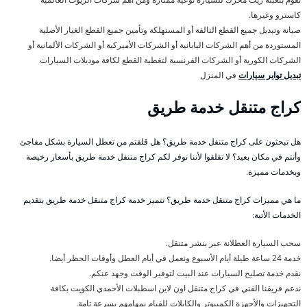
كاسترو وغيرها.
صيانة وتبديل جميع القطع التالفة أو المستهلكة وتأمين جميع القطع الغيار الأصلية
المستوردة من أهم الشركات اليابانية أو الشركات الأميركية أو الشركات الألمانية أو
الشركات الكورية أو الشركات الفرنسية لتغطية القطع لكافة موديلات السيارات
تبديل تواير سيارات
في المنزل
كراج متنقل خدمة طريق
هل تبحثون على كراج متنقل خدمة طريق؟ هل قلقتم من تعطل السيارة بشكل مفاجئ
وأنتم في مكان بعيد؟ لا تقلقوا لأننا نوفر لكم كراج متنفل خدمة طريق بأسعار رخيصة
وبخدمات مميزة.
ما هي مميزات كراج متنقل خدمة طريق؟ تتميز خدمة كراج متنقل خدمة طريق بتقديم
الخدمات الأتية:
سحب السيارة العطلانة عبر بنشر متنقل.
خدمة 24 ساعة طيلة أيام الأسبوع ونعمل في أيام العطل وأوقات الحظر أيضا.
نقدم خدمة تصليح السيارات عند البيت لتوفير الوقت وجهد عنكم.
ندعم فريقنا الفني في كراج متنقل اون لاين اسطبلات الأحمدي الكويت بكافة
التجهيزات والأجهزة الكمبيوتر والكابلات للقيام بمهامهم بسرعة تامة.