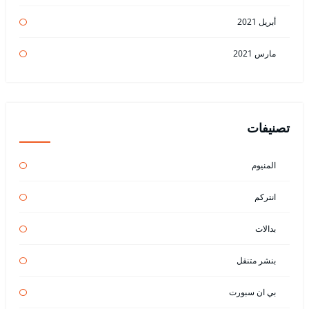
أبريل 2021
مارس 2021
تصنيفات
المنيوم
انتركم
بدالات
بنشر متنقل
بي ان سبورت