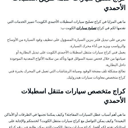
الأحمدي
ما هي المزايا في كراج تصليح سيارات اسطبلات الأحمدي الكويت؟ تتميز الخدمات التي
نقدمها لكم في كراج
تصليح سيارات
الكويت ب:
نحرص على تبديل فلتر بنزين السيارة المسؤول على تنظيف وقود السيارة من الأوساخ
والرواسب ويزيد من أداء محرك السيارة.
يعمل فني كراج سيارات متنقل اسطبلات الأحمدي الكويت على تبديل البطارية أو
صيانتها من خلال فحص نسبة السوائل فيها وتأكد من سلامة الألواح المعدنية الموجودة
داخل البطارية.
نعالج مشكلة تلف مضخة الوقود وصيانة الرشاشات التي تعمل في المحرك بخبرة فني
كراج متخصص معاونات سيارات هيدروليك.
كراج متخصص سيارات متنقل اسطبلات
الأحمدي
ما هي أهم أسباب عطل السيارات المفاجئة؟ وكيف يمكننا تجنبها في الطرقات أو الأماكن
البعيدة؟ وكيف يمكن التواصل مع كراج سيارات متنقل الكويت؟ لخدمتكم والإجابة على
اسئلتكم نقدم لكم أفضل كراج سيارات متنقل الكويت الذي يمكن طلبة عبر رقم كراج