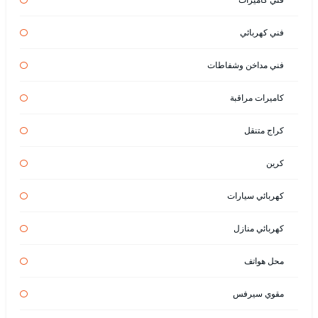
فني كهربائي
فني مداخن وشفاطات
كاميرات مراقبة
كراج متنقل
كرين
كهربائي سيارات
كهربائي منازل
محل هواتف
مقوي سيرفس