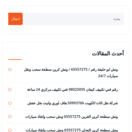
انتقال
أحدث المقالات
ونش ابو حليفة رقم / 65557275 / ونش كرين سطحة سحب ونقل
سيارات 24/7
رقم فني تكييف كيفان 98025055 فني تكييف مركزي 24 ساعة
شركة نقل اثاث الكويت 50993766 هاف لوري وانيت نقل عفش
ونش سطحة كرين القرين 65557275 ونش سحب وانقاذ سيارات
ونش سطحة كرين العدان 65557275 ونش سحب وانقاذ سيارات