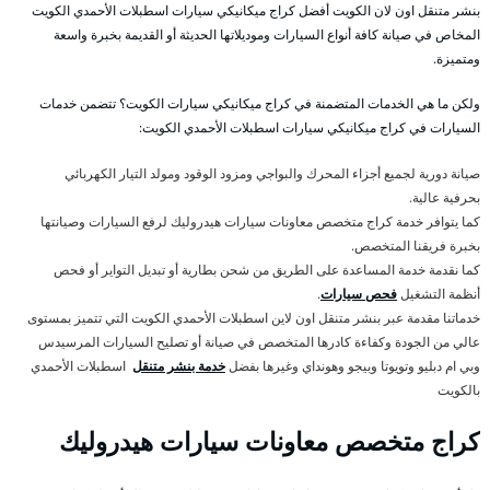
بنشر متنقل اون لان الكويت أفضل كراج ميكانيكي سيارات اسطبلات الأحمدي الكويت
المخاص في صيانة كافة أنواع السيارات وموديلاتها الحديثة أو القديمة بخبرة واسعة
ومتميزة.
ولكن ما هي الخدمات المتضمنة في كراج ميكانيكي سيارات الكويت؟ تتضمن خدمات
السيارات في كراج ميكانيكي سيارات اسطبلات الأحمدي الكويت:
صيانة دورية لجميع أجزاء المحرك والبواجي ومزود الوقود ومولد التيار الكهربائي
بحرفية عالية.
كما يتوافر خدمة كراج متخصص معاونات سيارات هيدروليك لرفع السيارات وصيانتها
بخبرة فريقنا المتخصص.
كما نقدمة خدمة المساعدة على الطريق من شحن بطارية أو تبديل التواير أو فحص
أنظمة التشغيل
فحص سيارات
.
خدماتنا مقدمة عبر بنشر متنقل اون لاين اسطبلات الأحمدي الكويت التي تتميز بمستوى
عالي من الجودة وكفاءة كادرها المتخصص في صيانة أو تصليح السيارات المرسيدس
وبي ام دبليو وتويوتا وبيجو وهونداي وغيرها بفضل
خدمة بنشر متنقل
اسطبلات الأحمدي
بالكويت
كراج متخصص معاونات سيارات هيدروليك