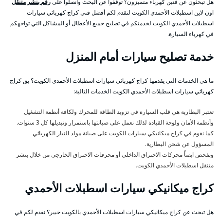
هل تبحثون عن فنين كهرباء متميزون؟ توقفوا عن البحث واتصلوا على
رقم بنشر متنقل
اون لاين اسطبلات الأحمدي الكويت لنقدم لكم أفضل فني كراج كهربائي سيارات
اسطبلات الأحمدي الكويت لخدمتكم في تصليح جميع الأعطال أو المشاكل التي تواجهكم
في كهرباء السيارة.
خدمة تصليح سيارات أمام المنزل
ما هي الخدمات التي يقدمها كراج كهربائي سيارات اسطبلات الأحمدي الكويت؟ يق كراج
كهربائي سيارات اسطبلات الأحمدي الكويت الخدمات التالية:
تعتبر البطارية هي قلب السيارة في تزويد الطاقة للمحرك ولكافة أنظمة التشغيل
وأنظمة الأمان ولوحة القيادة لذلك نعمل على صيانتها باستمرار وتبديلها كل 3 سنوات.
كما نقوم في كراج ميكانيكي سيارات الكويت على صيانة مولد التيار الكهربائي
المسؤول عن شحن البطارية.
ونفحص ايضاً محركات الاحتراق الداخلي أو محرقات الاحتراق الخارجي من خلال بنشر
متنقل اسطبلات الأحمدي الكويت.
كراج ميكانيكي سيارات اسطبلات الأحمدي
هل تبحث عن كراج ميكانيكي سيارات اسطبلات الأحمدي بالكويت خبير؟ نقدم لكم في