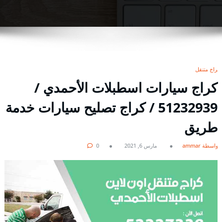
كراج متنقل
كراج سيارات اسطبلات الأحمدي /
51232939‬ / كراج تصليح سيارات خدمة
طريق
بواسطة ammar
مارس 6, 2021
0