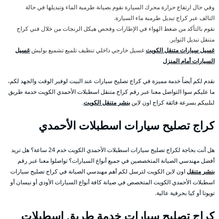
وفي حال ارتفاع حرارة محرك السيارة نقوم بصيانة طرمبة الماء وتبديلها في حالة
التالف عبر كراج تبديل طرمبة ماء السيارة.
نقوم بالتأكد من ضغط الهواء في الإطارات وفحص هيكل الرنجات من خلال فني كراج
متنقل تبديل التواير.
غسيل سيارات متنقل الكويت
غسيل خارجي داخلي تنظيف تلميع تشميع بوليش
غسيل
السيارات أمام المنزل
نقدم لكم أيضاً خدمة مميزة في كراج تصليح سيارات عند البيت لوفير الوقت والجهد لكم،
ما عليكم سوا التواصل معنا عبر رقم كراج متنقل اسطبلات الأحمدي الكويت خدمة طريق
لنلبيكم بسرعة فائقة كراج اون لاين
بنشر متنقل الكويت
.
كراج تصليح سيارات اسطبلات الأحمدي
هل أنت بحاجة لكراج تصليح سيارات اسطبلات الأحمدي الكويت خدم 24 ساعة؟ هل تريد
أفضل مهندسي الصيانة المتخصصين في جميع أنواع السيارات؟ تواصلوا معنا عبر رقم
بنشر متنقل
اون لاين الكويت لترسل لكم أهم مهندسي الصيانة في كراج تصليح سيارات
اسطبلات الأحمدي الكويت المتخصص في صيانة كافة أنواع السيارات الأودي أو نيسان أو
تويوتا أو كيا بحرفية عالية.
كراج تصليح سيارات خدمة طريق اسطبلات