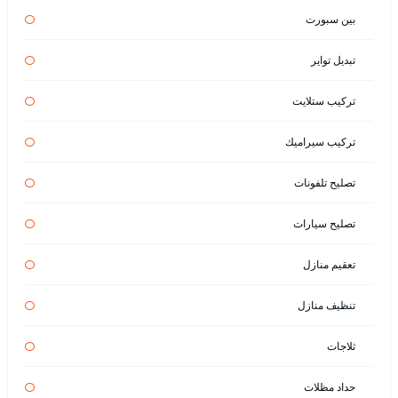
بين سبورت
تبديل تواير
تركيب ستلايت
تركيب سيراميك
تصليح تلفونات
تصليح سيارات
تعقيم منازل
تنظيف منازل
ثلاجات
حداد مظلات