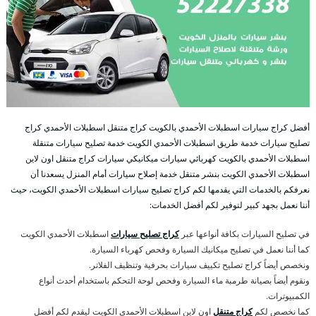
أفضل كراج سيارات اسطبلات الأحمدي بالكويت كراج متنقل اسطبلات الأحمدي كراج
تصليح سيارات خدمة طريق اسطبلات الأحمدي الكويت خدمة تصليح سيارات متنقلة
اسطبلات الأحمدي بالكويت كهربائي سيارات ميكانيكي سيارات كراج متنقل اون لاين
اسطبلات الأحمدي الكويت بنشر متنقل خدمة إصلاح سيارات أمام المنزل يسعدنا أن
نعرفكم بالخدمات التي يقدمها لكم كراج تصليح سيارات اسطبلات الأحمدي الكويت، حيث
أننا نعمل بجهد كبير لتوفير لكم أفضل الخدمات:
في تصليح السيارات بكافة أنواعها عبر
كراج تصليح سيارات
اسطبلات الأحمدي الكويت
كما أننا نعمل في تصليح ميكانيك السيارة وفحص كهرباء السيارة.
ونخصص أيضاً كراج تصليح تكييف سيارات بحرفية وتنظيف الفلاتر.
ونقوم أيضاً بصيانة طرمبة ماء السيارة وفحص لوحة التحكم باستخدام أحدث أنواع
الكمبيوترات.
كما نخصص لكم
كراج متنقل
اون لاين اسطبلات الأحمدي الكويت ليقدم لكم أفضل