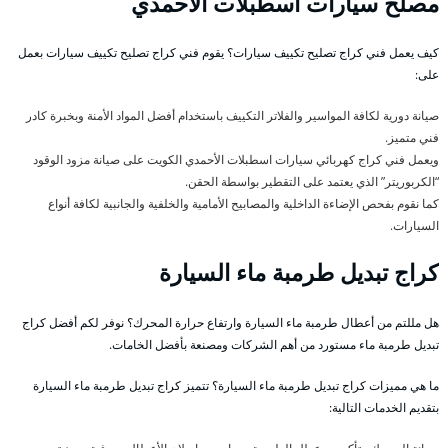
مصلح سيارات اسطبلات الأحمدي
كيف يعمل فني كراج تصليح تكييف سيارات؟ يقوم فني كراج تصليح تكييف سيارات بعمل
على:
صيانة دورية لكافة المواسير والفلاتر التكييف باستخدام أفضل المواد الأمنة وبخبرة كادر
فني متميز.
ويعمل فني كراج كهربائي سيارات اسطبلات الأحمدي الكويت على صيانة مزود الوقود
“الكربوريتر” الذي يعتمد على التقطير بواسطة الحقن.
كما نقوم بفحص الإضاءة الداخلية والمصابيح الأمامية والخلفية والجانبية لكافة أنواع
السيارات.
كراج تبديل طرمبة ماء السيارة
هل مللتم من أعطال طرمبة ماء السيارة وارتفاع حرارة المحرك؟ نوفر لكم أفضل كراج
تبديل طرمبة ماء مستورد من أهم الشركات ومصنعة بأفضل الخامات.
ما هي مميزات كراج تبديل طرمبة ماء السيارة؟ تتميز كراج تبديل طرمبة ماء السيارة
بتقديم الخدمات التالية: