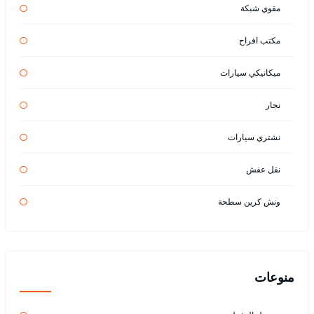
مقوي شبكة
مكتب افراح
ميكانيكي سيارات
نجار
نشتري سيارات
نقل عفش
ونش كرين سطحة
منوعات