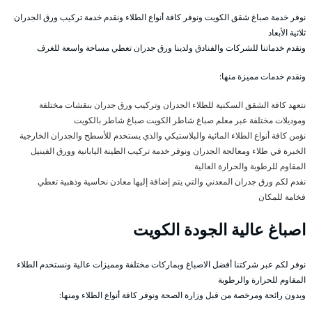
نوفر خدمة صباغ شقق الكويت ونوفر كافة أنواع الطلاء ونقدم خدمة تركيب ورق الجدران
ثلاثية الأبعاد
ونقدم خدماتنا للشركات والفنادق ولدينا ورق جدران تعطي مساحة واسعة للغرف
ونقدم خدمات مميزة منها:
نتعهد كافة الشقق السكنية للطلاء الجدران وتركيب ورق جدران بنقشات مختلفة
وموديلات مختلفة عبر معلم صباغ شاطر الكويت صباغ شاطر بالكويت
نؤمن كافة أنواع الطلاء المائية والبلاستيكي والذي يستخدم للأسطح والجدران الخارجية
الخبرة في طلاء ومعالجة الجدران ونوفر خدمة تركيب الطينة اليابانية وورق الفينيل
المقاوم للرطوبة والحرارة العالية
نقدم لكم ورق جدران المعدني والتي يتم إضافة إليها معادن نحاسية وذهبية تعطي
فخامة للمكان
اصباغ عالية الجودة الكويت
نوفر لكم عبر شركتنا أفضل الاصباغ وبماركات مختلفة ومميزات عالية ونستخدم الطلاء
المقاوم للحرارة والرطوبة
وبدون رائحة ومرخصة من قبل وزارة الصحة ونوفر كافة أنواع الطلاء ومنها: