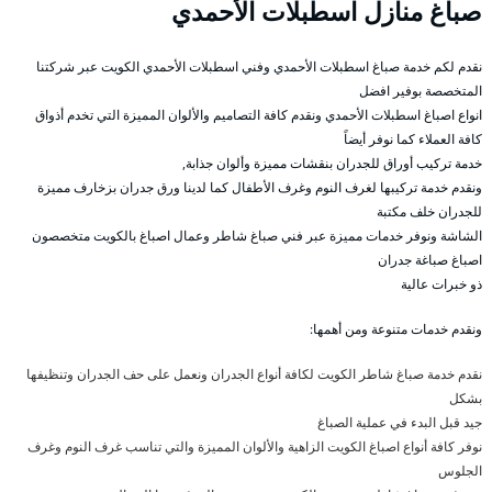
صباغ منازل اسطبلات الأحمدي
نقدم لكم خدمة صباغ اسطبلات الأحمدي وفني اسطبلات الأحمدي الكويت عبر شركتنا
المتخصصة بوفير افضل
انواع اصباغ اسطبلات الأحمدي ونقدم كافة التصاميم والألوان المميزة التي تخدم أذواق
كافة العملاء كما نوفر أيضاً
خدمة تركيب أوراق للجدران بنقشات مميزة وألوان جذابة,
ونقدم خدمة تركيبها لغرف النوم وغرف الأطفال كما لدينا ورق جدران بزخارف مميزة
للجدران خلف مكتبة
الشاشة ونوفر خدمات مميزة عبر فني صباغ شاطر وعمال اصباغ بالكويت متخصصون
اصباغ صباغة جدران
ذو خبرات عالية
ونقدم خدمات متنوعة ومن أهمها:
نقدم خدمة صباغ شاطر الكويت لكافة أنواع الجدران ونعمل على حف الجدران وتنظيفها
بشكل
جيد قبل البدء في عملية الصباغ
نوفر كافة أنواع اصباغ الكويت الزاهية والألوان المميزة والتي تناسب غرف النوم وغرف
الجلوس