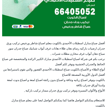
أفضل صباغ منازل اسطبلات الأحمدي بالكويت معلم اصباغ شاطر ورخيص تركيب ورق
جدران ارضيات باركيه رسام دهان طلاء دهانات غرف أبواب شبابيك صباغ جدران سور
سياج دهان أبواب غرف مخازن مظلات شبرات ,
نرحب بكم في شركة اصباغ اسطبلات الأحمدي مبارك الكبير الرائدة والمتخصصة في صباغ
الحائط والجدران الخشبية ونوفر لكم أفضل
أنواع الطلاء و الأصباغ بالكويت صباغ اسطبلات الأحمدي القصور والتي نقوم باستيرادها من
أفضل الدول الأوربية المصنعة للاصباغ
بالكويت ونوفر اصباغ زياتيه وجافة و اصباغ بدون رائجة اصباع لمعة و اصباغ بدوت لمعة
ولدينا أوراق جدران بكافة
الأنواع والألوان المميزة ونوفر تركيب ورق جدران ممتاز تركيب باركية ,
للاستعلام يمكنكم التواصل هاتفيا كما يمكنكم التواصل ايضا على معلم صباغ منازل
بالكويت