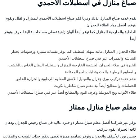
صباغ منازل في اسطبلات الأحمدي
نقدم خدمة صباغ المنازل لذلك وفرنا لكم صباغ اسطبلات الأحمدي للمنازل والفلل ونقوم
بتوفير أفضل مواد الطلاء للجدران
الداخلية والخارجية للمنازل كما نوفر أيضاً ألوان زاهية تعطي مساحات عالية للغرف ونوفر
أيضاً
طلاء للجدران المنازل مائية سهلة التنظيف كما نوفر نقشات مميزة ورسومات لجدار
الشاشة والممرات عبر فني صباغ اسطبلات الأحمدي
الخبرة في طلاء الجدران الخشبية الخارجية للمنزل واستخدام الدهان الخاص بالخشب
والمقاوم للرطوبة والعث وتقلبات الجو المختلفة
نقدم خدمة تركيب ورق جدران والفينيل اللاصق المقاوم للرطوبة والحرارة الخاص
للحمامات والمطابخ أيضاً بيد معلم صباغ شاطر بالكويت
طلاء الأبواب وبخ الموبيليا وغرف النوم والمطابخ أيضاً عبر فني صباغ اسطبلات الأحمدي
معلم صباغ منازل ممتاز
نوفر عبر شركتنا أفضل معلم صباغ ممتاز ذو خبرة عالية في صباغ رخيص للجدران ودهان
كافة الجدران نقوم بتركيب
جيبس بورد للأسقف والجدران ونوفر تصاميم مميزة تعطي ديكور جذاب للمحلات والمكاتب