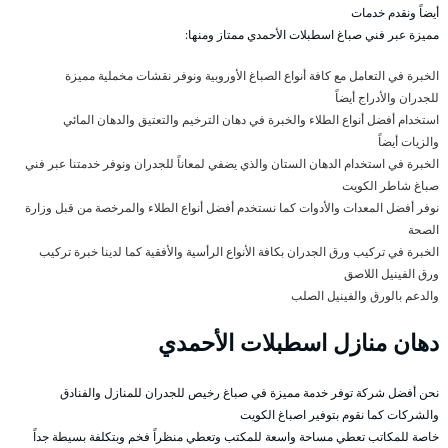
أيضاً ونقدم خدمات
مميزة عبر فني صباغ اسطبلات الأحمدي ممتاز ومنها:
الخبرة في التعامل مع كافة أنواع الصباغ الأوروبية ونوفر نقشات مخملية مميزة
للجدران والأدراج أيضاً
استخدام أفضل أنواع الطلاء والخبرة في دهان الترخيم والتعتيق والدهان المائي
والزيات أيضاً
الخبرة في استخدام الدهان الستان والذي يضفي لمعاناً للجدران ونوفر خدمتنا عبر فني
صباغ شاطر الكويت
نوفر أفضل المعدات والأدوات كما نستخدم أفضل أنواع الطلاء والمرخصة من قبل وزارة
الصحة
الخبرة في تركيب ورق الجدران بكافة الأنواع الرأسية والأفقية كما لدينا خبرة تركيب
ورق الفينيل اللاصق
والدعم بالورق والفينيل الصلب
دهان منازل اسطبلات الأحمدي
نحن أفضل شركة توفر خدمة مميزة في صباغ رخيص للجدران للمنازل والفنادق
والشركات كما نقوم بتوفير اصباغ الكويت
خاصة للمكاتب تعطي مساحة واسعة للمكتب وتعطي منظراً فخم وبتكلفة بسيطة جداً