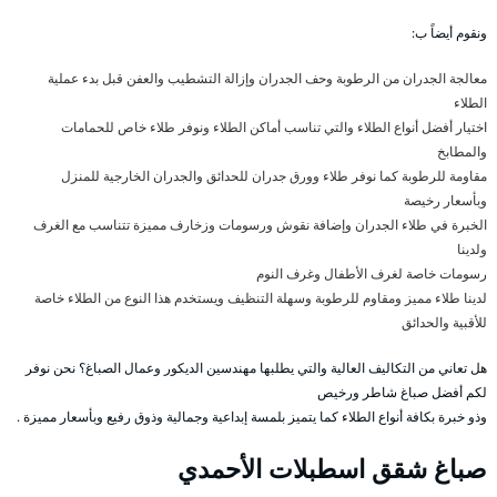
ونقوم أيضاً ب:
معالجة الجدران من الرطوبة وحف الجدران وإزالة التشطيب والعفن قبل بدء عملية
الطلاء
اختيار أفضل أنواع الطلاء والتي تناسب أماكن الطلاء ونوفر طلاء خاص للحمامات
والمطابخ
مقاومة للرطوبة كما نوفر طلاء وورق جدران للحدائق والجدران الخارجية للمنزل
وبأسعار رخيصة
الخبرة في طلاء الجدران وإضافة نقوش ورسومات وزخارف مميزة تتناسب مع الغرف
ولدينا
رسومات خاصة لغرف الأطفال وغرف النوم
لدينا طلاء مميز ومقاوم للرطوبة وسهلة التنظيف ويستخدم هذا النوع من الطلاء خاصة
للأقبية والحدائق
هل تعاني من التكاليف العالية والتي يطلبها مهندسين الديكور وعمال الصباغ؟ نحن نوفر
لكم أفضل صباغ شاطر ورخيص
وذو خبرة بكافة أنواع الطلاء كما يتميز بلمسة إبداعية وجمالية وذوق رفيع وبأسعار مميزة .
صباغ شقق اسطبلات الأحمدي