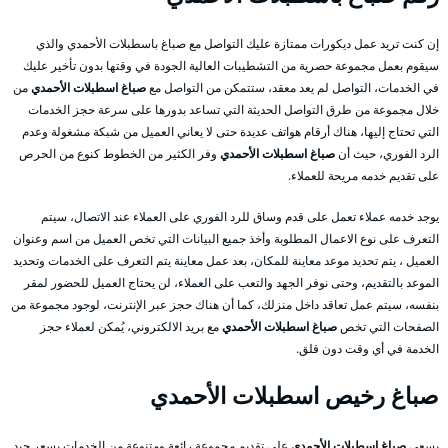
إن كنت تريد عمل ديكورات ممتازة عليك التواصل مع صباغ باسطبلات الأحمدي والذي
سيقوم بعمل مجموعة حصرية من التشطيبات العالية الجودة في وقتها بدون تأخير عليك
في الخدمات، التواصل لم يعد معقد، ستتمكن من التواصل مع
صباغ اسطبلات الأحمدي
من
خلال مجموعة من طرق التواصل الحديثة التي تساعد بدورها على سرعة حجز الخدمات
التي تحتاج إليها، هناك أرقام هواتف عديدة حتى لا يعاني العميل من شبكة مشغولة وعدم
الرد الفوري، حيث أن
صباغ اسطبلات الأحمدي
وفر الكثير من الخطوط كنوع من الحرص
على تقديم خدمه مريحة للعملاء.
يوجد خدمه عملاء تعمل على قدم وساق للرد الفوري على العملاء عند الاتصال، سيتم
التعرف على نوع الاعمال المطلوبة وأخذ جميع البيانات التي تخص العميل من اسم وعنوان
العميل ، يتم تحديد موعد معاينة للمكان، بعد عمل معاينة يتم التعرف على الخدمات وتحديد
الموعد بالتقديم، وحتى نوفر الجهد والتعب على العملاء، لن يحتاج العميل للحضور لمقر
بنفسه، سيتم عمل تعاقد داخل منزلك، كما أن هناك حجز عبر الإنترنت، لوجود مجموعة من
الصفحات التي تخص
صباغ اسطبلات الأحمدي
مع بريد الالكتروني، يُمكن لعملاء حجز
الخدمة في أي وقت دون قلق.
صباغ رخيص اسطبلات الأحمدي
يسعى
صباغ اسطبلات الأحمدي
على تقديم مجموعة رائعة ومتنوعة من الخدمات بسعر جيد