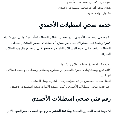
فنيصحي باكساني اسطبلات الأحمدي
هندي صحي أدوات صحيه اسطبلات الأحمدي
مقاول ادوات صحية
خدمة صحي اسطبلات الأحمدي
رقم صحي اسطبلات الأحمدي عندما تحصل مشاكل السباكة فجأة ، يمكنها ان تودي بكارثة
كبيرة وخاصة عند انفجار الانابيب . لكن يمكن أن يساعدك الفحص المنتظم لمعدات
السباكة الرئيسية في تحديد المشكلات النامية وتصحيحها قبل أن تصبح مثل هذه الحالات
الطارئة.
معرفة كاملة بطرق صيانة الفلاتر وتركيبها.
كافة قطع ومستلزمات الصرف الصحي من مجاري ومصافي وسخانات وانابيب غسالات
اتوماتيك.
افضل سباك متخصص بتركيب مواسير مياه الشرب ومياه الاستعمال.
رقم خدمة صحى اسطبلات الأحمدي تركيب وتمديد الادوات صحيه اسطبلات الأحمدي.
رقم فني صحي اسطبلات الأحمدي
ان مهمة تمديد المجاري الصحية و
مكافحة الحشرات
وتوابعها ليست بالامر السهل الامر