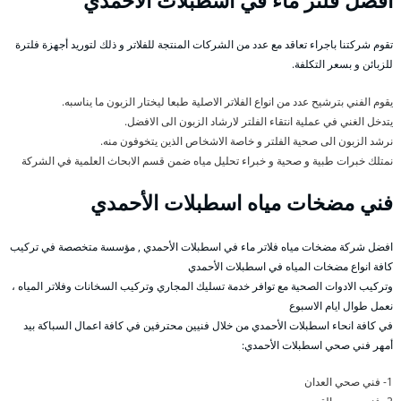
افضل فلتر ماء في اسطبلات الأحمدي
تقوم شركتنا باجراء تعاقد مع عدد من الشركات المنتجة للفلاتر و ذلك لتوريد أجهزة فلترة
للزبائن و بسعر التكلفة.
يقوم الفني بترشيح عدد من انواع الفلاتر الاصلية طبعا ليختار الزبون ما يناسبه.
يتدخل الغني في عملية انتقاء الفلتر لارشاد الزبون الى الافضل.
نرشد الزبون الى صحية الفلتر و خاصة الاشخاص الذين يتخوفون منه.
نمتلك خبرات طبية و صحية و خبراء تحليل مياه ضمن قسم الابحاث العلمية في الشركة
فني مضخات مياه اسطبلات الأحمدي
افضل شركة مضخات مياه فلاتر ماء في اسطبلات الأحمدي , مؤسسة متخصصة في تركيب
كافة انواع مضخات المياه في اسطبلات الأحمدي
وتركيب الادوات الصحية مع توافر خدمة تسليك المجاري وتركيب السخانات وفلاتر المياه ،
نعمل طوال ايام الاسبوع
في كافة انحاء اسطبلات الأحمدي من خلال فنيين محترفين في كافة اعمال السباكة بيد
أمهر فني صحي اسطبلات الأحمدي:
1- فني صحي العدان