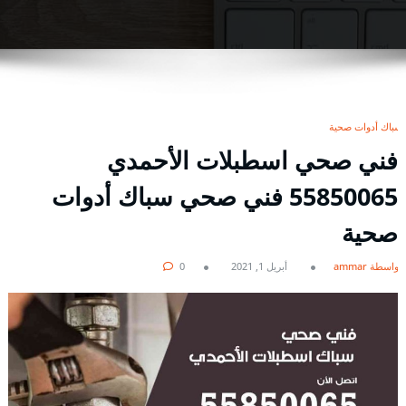
سباك أدوات صحية
فني صحي اسطبلات الأحمدي
55850065 فني صحي سباك أدوات
صحية
بواسطة ammar
أبريل 1, 2021
0