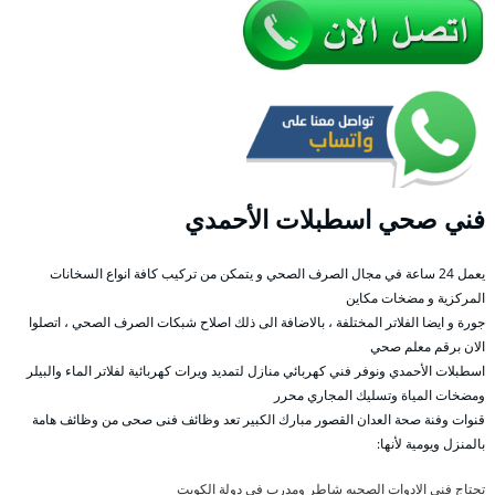
فني صحي اسطبلات الأحمدي
يعمل 24 ساعة في مجال الصرف الصحي و يتمكن من تركيب كافة انواع السخانات
المركزية و مضخات مكاين
جورة و ايضا الفلاتر المختلفة ، بالاضافة الى ذلك اصلاح شبكات الصرف الصحي ، اتصلوا
الان برقم معلم صحي
اسطبلات الأحمدي ونوفر فني كهربائي منازل لتمديد ويرات كهربائية لفلاتر الماء والبيلر
ومضخات المياة وتسليك المجاري محرر
قنوات وفنة صحة العدان القصور مبارك الكبير تعد وظائف فنى صحى من وظائف هامة
بالمنزل ويومية لأنها:
تحتاج فني الادوات الصحيه شاطر ومدرب في دولة الكويت