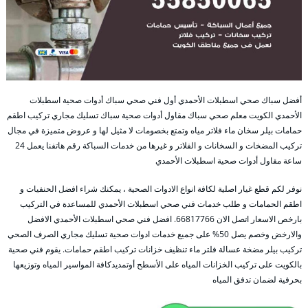
أفضل سباك صحي اسطبلات الأحمدي أول فني صحي سباك أدوات صحية اسطبلات
الأحمدي الكويت معلم صحي سباك مقاول أدوات صحية سباك تسليك مجاري تركيب اطقم
حمامات بيلر سخان ماء فلاتر مياه وتمتع بخصومات لا مثيل لها و عروض متميزة في مجال
تركيب المضخات و السخانات و الفلاتر و غيرها من خدمات السباكة رقم هاتفنا يعمل 24
ساعة مقاول أدوات صحية اسطبلات الأحمدي
نوفر لكم قطع غيار اصلية لكافة انواع الادوات الصحية ، يمكنك شراء افضل الحنفيات و
اطقم الحمامات و طلب خدمات فني صحي اسطبلات الأحمدي للمساعدة في التركيب
بارخص الاسعار اتصل الان 66817766. افضل فني صحي اسطبلات الأحمدي الافضل
والارخض وخصم يصل 50% على جميع خدمات ادوات صحية تسليك مجاري الصرف الصحي
تركيب بيلر مضخة عسالة فلتر ماء تنظيف خزانات تركيب اطقم حمامات. يقوم فني صحية
بالكويت على تركيب الخزانات المياه على الأسطح أوتمديدكافة المواسير المياه وتوزيعها
بحرفية لضمان تدفق المياه