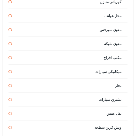
كهربائي منازل
محل هواتف
مقوي سيرفس
مقوي شبكة
مكتب افراح
ميكانيكي سيارات
نجار
نشتري سيارات
نقل عفش
ونش كرين سطحة