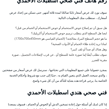
رقم هاتف فني صحي اسطبلات الأحمدي
سوف نورد لك عرض أسعار ثابتًا صالحًا لمدة ثلاثة أشهر. حتى نتمكن من إعداد عرض
أسعارك ، سنطلب منك المعلومات التالية:
هل سبق أن تم إصلاح حوض الاستحمام أو حوض الاستحمام أو الحمام من قبل؟
ايضا هل السطح الذي يتطلب ترميم حوض الاستحمام أو أكريليك؟
ما هو حجم السطح المراد معالجته؟ (الحمام القياسي هو 1700x700x450mm)
لماذا تريد إعادة طلاء الحمام أو الأدوات الصحية؟
وهل هناك أي صدأ أو تلف كبير؟
سوف نطلب أيضًا إما صورة عامة للسطح أو ، عن قرب لإصلاحات التجميل ، صورة
مقربة للضرر
بمجرد حصولنا على جميع المعلومات التي نحتاجها ، سنرسل لك عرض أسعار من صفحتين
، والذي سيحدد العمل الذي يتعين القيام به ، جنبًا إلى جنب مع شروط وأحكام الخدمة
الخاصة بنا. يرجى قراءة هذه بعناية للتأكد من أن كل شيء واضح.
فني صحي هندي اسطبلات الأحمدي
إذا كان لديك أي أسئلة حول إعادة تسخين الدش أو الحوض أو الحمام ، فسوف يسعدنا