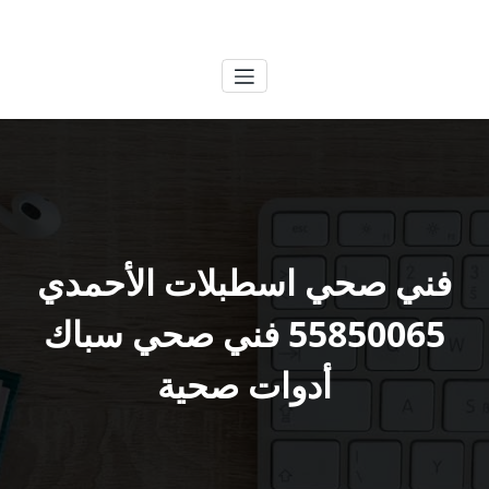
لتجاوز
الكويتية
خدمات وظائف بالكويت
لى
لمحتوى
فني صحي اسطبلات الأحمدي
55850065 فني صحي سباك
أدوات صحية