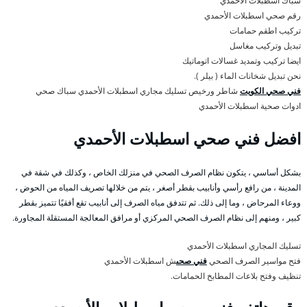
سباك اسطبلات الأحمدي
رقم صحي اسطبلات الأحمدي
تركيب اطقم حمامات
تبديل وتركيب مغاسل
ايضا تركيب وتمديد غسالات اتوماتيك
نحن تبديل شخانات الماء ( بيلر ).
فني صحي الكويت
شاطر ورخيص تسليك مجاري اسطبلات الأحمدي سباك صحي
ادوات صحية اسطبلات الأحمدي
افضل فني صحي اسطبلات الأحمدي
بشكل أساسي ، يتكون نظام الصرف الصحي في منزلك الخاص ، وكذلك في شقة في
المدينة ، من رافع رأسي وأنابيب بقطر أصغر ، يتم من خلالها تصريف المياه من الحوض ،
ووعاء المرحاض ، وما إلى ذلك. ثم تتدفق مياه الصرف إلى أنابيب تقع أفقيًا تتميز بقطر
كبير ، ومنهم إلى نظام الصرف الصحي المركزي أو مرافق المعالجة المستقلة المجاورة.
تسليك المجاري اسطبلات الأحمدي
فتح مواسير الصرف الصحي
فني صحى
ش اسطبلات الأحمدي
تنظيف وفتح بلاعات المطابخ الحمامات.