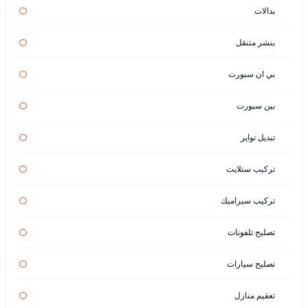
بدالات
بنشر متنقل
بي ان سبورت
بين سبورت
تبديل تواير
تركيب ستلايت
تركيب سيراميك
تصليح تلفونات
تصليح سيارات
تعقيم منازل