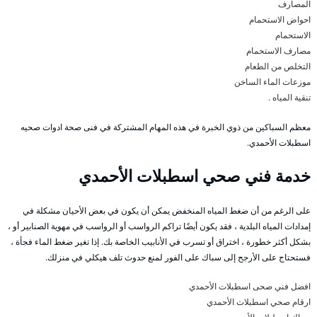
المصارف
احواض الاستحمام
الاستحمام
مصارف الاستحمام
التخلص من الطعام
موزعات الماء الساخن
تنقية المياه .
معظم السباكين من ذوي الخبرة في هذه المهام المشتركة في فنى صحة ادوات صحيه
اسطبلات الأحمدي.
خدمة فني صحي اسطبلات الأحمدي
على الرغم من أن ضغط المياه المنخفض يمكن أن يكون في بعض الأحيان مشكلة في
إمدادات المياه البلدية ، فقد يكون أيضًا تراكم الرواسب أو الرواسب في مهوية الصنابير أو ،
بشكل أكثر خطورة ، اختراق أو تسرب في الأنابيب الخاصة بك. إذا تغير ضغط الماء فجأة ،
فستحتاج على الأرجح إلى سباك على الفور لمنع حدوث تلف هيكلي في منزلك.
افضل فني صحى اسطبلات الأحمدي
ارقام صحي اسطبلات الأحمدي