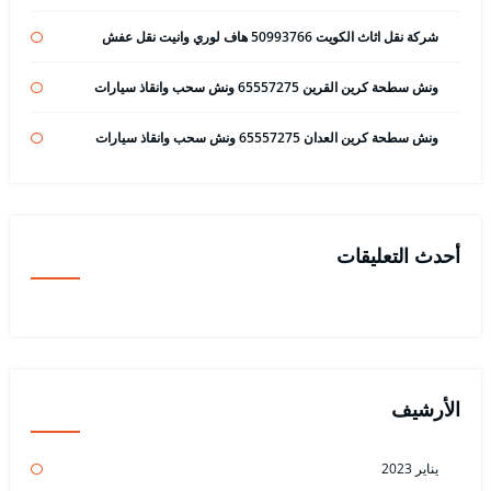
شركة نقل اثاث الكويت 50993766 هاف لوري وانيت نقل عفش
ونش سطحة كرين القرين 65557275 ونش سحب وانقاذ سيارات
ونش سطحة كرين العدان 65557275 ونش سحب وانقاذ سيارات
أحدث التعليقات
الأرشيف
يناير 2023