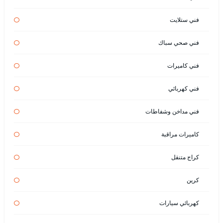
فني ستلايت
فني صحي سباك
فني كاميرات
فني كهربائي
فني مداخن وشفاطات
كاميرات مراقبة
كراج متنقل
كرين
كهربائي سيارات