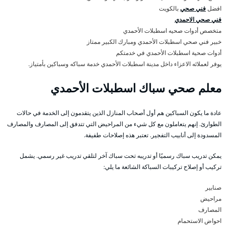
افضل
فني صحي
بالكويت
فني صحي الاحمدي
متخصص أدوات صحيه اسطبلات الأحمدي
خبير فني صحي اسطبلات الأحمدي ومبارك الكبير ممتاز
أدوات صحية اسطبلات الأحمدي في خدمتكم
يوفر لعملائه الاعزاء داخل مدينة اسطبلات الأحمدي خدمة سباكه وسباكين بأمتياز.
معلم صحي سباك اسطبلات الأحمدي
عادة ما يكون السباكين هم أول أصحاب المنازل الذين يتقدمون إلى الخدمة في حالات
الطوارئ. إنهم يتعاملون مع كل شيء من المراحيض التي تتدفق إلى المصارف والمصارف
المسدودة إلى أنابيب التفجير. تعتبر هذه إصلاحات طفيفة.
يمكن تدريب سباك رسميًا أو تدريبه تحت سباك آخر لتلقي تدريب غير رسمي. يشمل
تركيب أو إصلاح تركيبات السباكة الشائعة ما يلي:
صنابير
مراحيض
المصارف
احواض الاستحمام