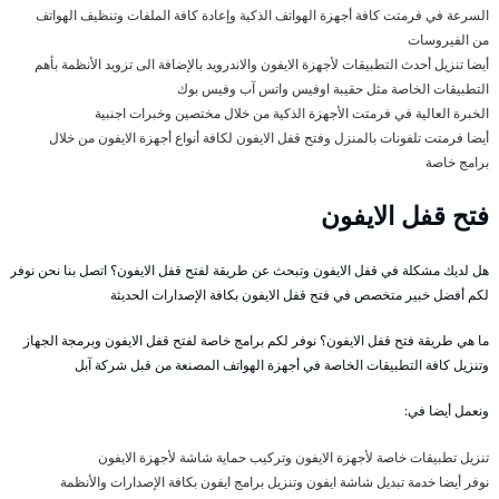
السرعة في فرمتت كافة أجهزة الهواتف الذكية وإعادة كافة الملفات وتنظيف الهواتف
من الفيروسات
أيضا تنزيل أحدث التطبيقات لأجهزة الايفون والاندرويد بالإضافة الى تزويد الأنظمة بأهم
التطبيقات الخاصة مثل حقيبة اوفيس واتس آب وفيس بوك
الخبرة العالية في فرمتت الأجهزة الذكية من خلال مختصين وخبرات اجنبية
أيضا فرمتت تلفونات بالمنزل وفتح قفل الايفون لكافة أنواع أجهزة الايفون من خلال
برامج خاصة
فتح قفل الايفون
هل لديك مشكلة في قفل الايفون وتبحث عن طريقة لفتح قفل الايفون؟ اتصل بنا نحن نوفر
لكم أفضل خبير متخصص في فتح قفل الايفون بكافة الإصدارات الحديثة
ما هي طريقة فتح قفل الايفون؟ نوفر لكم برامج خاصة لفتح قفل الايفون وبرمجة الجهاز
وتنزيل كافة التطبيقات الخاصة في أجهزة الهواتف المصنعة من قبل شركة آبل
ونعمل أيضا في:
تنزيل تطبيقات خاصة لأجهزة الايفون وتركيب حماية شاشة لأجهزة الايفون
نوفر أيضا خدمة تبديل شاشة ايفون وتنزيل برامج ايفون بكافة الإصدارات والأنظمة