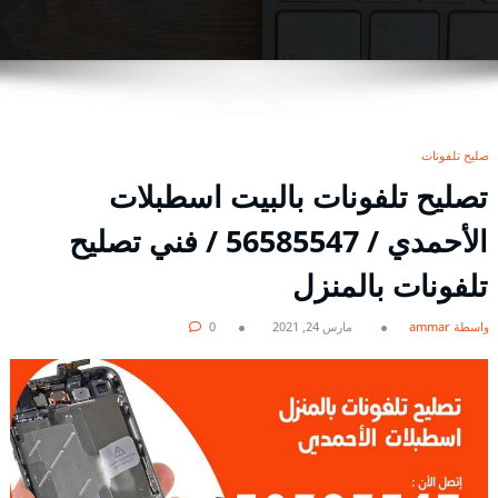
تصليح تلفونات
تصليح تلفونات بالبيت اسطبلات
الأحمدي / 56585547 / فني تصليح
تلفونات بالمنزل
بواسطة ammar
مارس 24, 2021
0