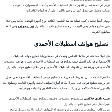
نوفر في خدمة تصليح تلفون متنقل اسطبلات الأحمدي أحدث اكسسوارات تلفونات
نسائية ونعمل في تبديل كفرات وحفر بالليزر على كافة أنواع الكافرات
ونوفر أيضا خدمة تركيب حماية شاشة للتلفون لكافة أنواع أجهزة الهاتف الذكية ومن خلال
فني تصليح هواتف يجي البيت عبر خدمة تصليح تلفونات بالمنزل
تصليح جولات
وفي كافة
مناطق الكويت
تصليح هواتف اسطبلات الأحمدي
هل لديك مشكلة في هاتفك الخاص وتبحث عن خدمة ورشة تصليح هواتف اسطبلات
الأحمدي؟ نوفر لكم أفضل خدمة تصليح هواتف اسطبلات الأحمدي وصيانة هواتف اسطبلات
الأحمدي في ورشة تصليح تلفونات اسطبلات الأحمدي أو من خلال تصليح هواتف بالمنزل
ما اهم الخدمات التي نوفرها لكم في خدمة تصليح هواتف اسطبلات الأحمدي؟ نحن نعمل
في ورشة تصليح هواتف في المنزل بكافة أنواع الهواتف الذكية وأجهزة التابلت وتصليح ايباد
بالمنزل اسطبلات الأحمدي وتركيب حماية شاشة للتلفون والتابلت ونوفر أيضا:
تصليح تلفون جلاكسي
سامسونج اسطبلات الأحمدي وتصليح ايفون اسطبلات الأحمدي
عبر أفضل فني تصليح تلفونات بالمنزل
تنزيل كافة التطبيقات من فيس بوك وانستقرام للهواتف الذكية والايباد وتنزيل برامج