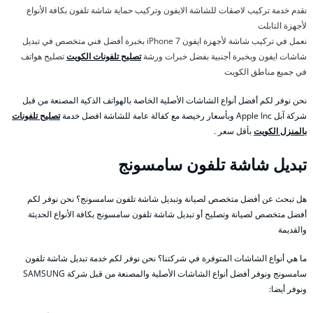
نقدم خدمة تركيب لاصقات للشاشة الايفون وتركيب حماية شاشة تلفون بكافة الأنواع
لأجهزة التابلت
نعمل في تركيب شاشة لأجهزة ايفون 7 iPhone بخبرة أفضل فني متخصص في تبديل
شاشات ايفون وبخبرة أجنبية بفضل خبرات ورشة
تصليح تلفونات الكويت
تصليح هواتف
في جميع مناطق الكويت
نحن نوفر لكم أفضل أنواع الشاشات الأصلية الخاصة بالهواتف الذكية المصنعة من قبل
شركة آبل Apple Inc وبأسعار رخيصة مع كفالة عامة للشاشة افضل خدمة
تصليح تلفونات
بالمنزل الكويت
بأقل سعر .
تبديل شاشة تلفون سامسونج
هل تبحث عن أفضل متخصص لصيانة وتبديل شاشة تلفون سامسونج؟ نحن نوفر لكم
أفضل متخصص لصيانة وتصليح أو تبديل شاشة تلفون سامسونج بكافة الأنواع الحديثة
والقديمة
ما هي أنواع الشاشات المتوفرة في شركتنا؟ نحن نوفر لكم خدمة تبديل شاشة تلفون
سامسونج ونوفر أفضل أنواع الشاشات الأصلية والمصنعة من قبل شركة SAMSUNG
ونوفر أيضا: