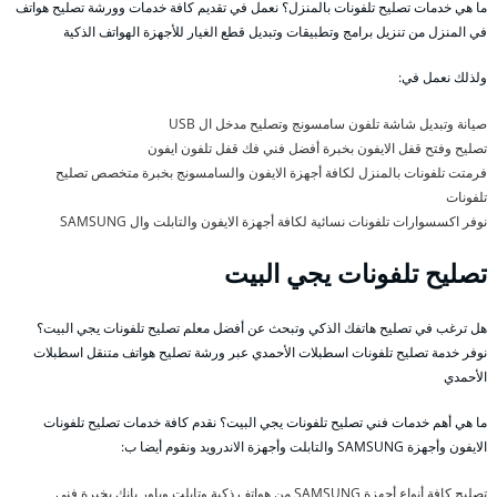
ما هي خدمات تصليح تلفونات بالمنزل؟ نعمل في تقديم كافة خدمات وورشة تصليح هواتف
في المنزل من تنزيل برامج وتطبيقات وتبديل قطع الغيار للأجهزة الهواتف الذكية
ولذلك نعمل في:
صيانة وتبديل شاشة تلفون سامسونج وتصليح مدخل ال USB
تصليح وفتح قفل الايفون بخبرة أفضل فني فك قفل تلفون ايفون
فرمتت تلفونات بالمنزل لكافة أجهزة الايفون والسامسونج بخبرة متخصص تصليح
تلفونات
نوفر اكسسوارات تلفونات نسائية لكافة أجهزة الايفون والتابلت وال SAMSUNG
تصليح تلفونات يجي البيت
هل ترغب في تصليح هاتفك الذكي وتبحث عن أفضل معلم تصليح تلفونات يجي البيت؟
نوفر خدمة تصليح تلفونات اسطبلات الأحمدي عبر ورشة تصليح هواتف متنقل اسطبلات
الأحمدي
ما هي أهم خدمات فني تصليح تلفونات يجي البيت؟ نقدم كافة خدمات تصليح تلفونات
الايفون وأجهزة SAMSUNG والتابلت وأجهزة الاندرويد ونقوم أيضا ب:
تصليح كافة أنواع أجهزة SAMSUNG من هواتف ذكية وتابلت وباور بانك بخبرة فني