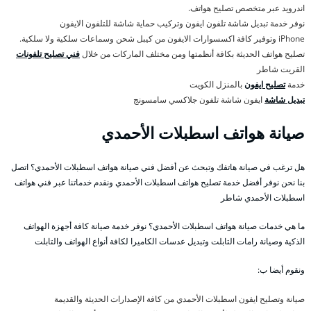
اندرويد عبر متخصص تصليح هواتف.
نوفر خدمة تبديل شاشة تلفون ايفون وتركيب حماية شاشة للتلفون الايفون
iPhone وتوفير كافة اكسسوارات الايفون من كيبل شحن وسماعات سلكية ولا سلكية.
تصليح هواتف الحديثة بكافة أنظمتها ومن مختلف الماركات من خلال
فني تصليح تلفونات
القريت شاطر
خدمة
تصليح ايفون
بالمنزل الكويت
تبديل شاشة
ايفون شاشة تلفون جلاكسي سامسونج
صيانة هواتف اسطبلات الأحمدي
هل ترغب في صيانة هاتفك وتبحث عن أفضل فني صيانة هواتف اسطبلات الأحمدي؟ اتصل
بنا نحن نوفر أفضل خدمة تصليح هواتف اسطبلات الأحمدي ونقدم خدماتنا عبر فني هواتف
اسطبلات الأحمدي شاطر
ما هي خدمات صيانة هواتف اسطبلات الأحمدي؟ نوفر خدمة صيانة كافة أجهزة الهواتف
الذكية وصيانة رامات التابلت وتبديل عدسات الكاميرا لكافة أنواع الهواتف والتابلت
ونقوم أيضا ب:
صيانة وتصليح ايفون اسطبلات الأحمدي من كافة الإصدارات الحديثة والقديمة