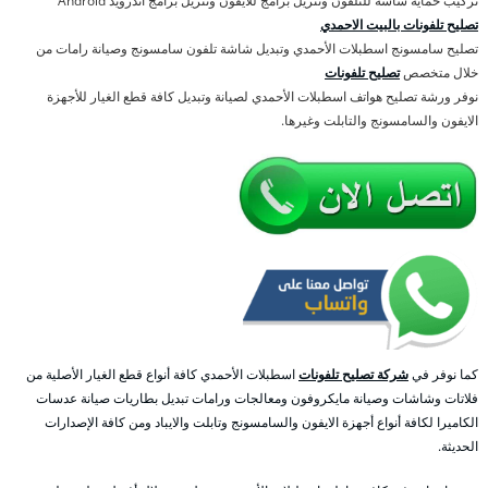
تركيب حماية شاشة للتلفون وتنزيل برامج للايفون وتنزيل برامج اندرويد Android
تصليح تلفونات بالبيت الاحمدي
تصليح سامسونج اسطبلات الأحمدي وتبديل شاشة تلفون سامسونج وصيانة رامات من
خلال متخصص
تصليح تلفونات
نوفر ورشة تصليح هواتف اسطبلات الأحمدي لصيانة وتبديل كافة قطع الغيار للأجهزة
الايفون والسامسونج والتابلت وغيرها.
كما نوفر في
شركة تصليح تلفونات
اسطبلات الأحمدي كافة أنواع قطع الغيار الأصلية من
فلاتات وشاشات وصيانة مايكروفون ومعالجات ورامات تبديل بطاريات صيانة عدسات
الكاميرا لكافة أنواع أجهزة الايفون والسامسونج وتابلت والايباد ومن كافة الإصدارات
الحديثة.