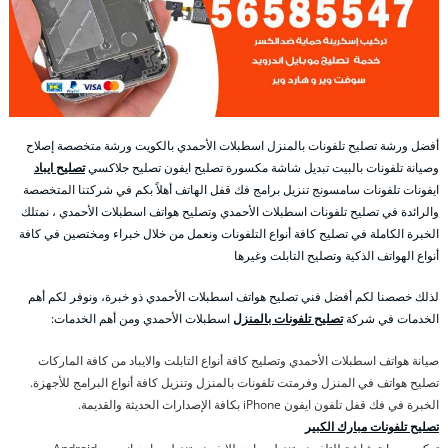
أفضل ورشة تصليح تلفونات بالمنزل اسطبلات الأحمدي بالكويت ورشة متخصصة إصلاح
وصيانة تلفونات بالبيت تبديل شاشة مكسورة تصليح ايفون تصليح جلاكسي
تصليح ايباد
ايفونات تلفونات سامسونج تنزيل برامج فك قفل الهاتف أهلاً بكم في شركتنا المتخصصة
والرائدة في تصليح تلفونات اسطبلات الأحمدي وتصليح هواتف اسطبلات الأحمدي ، نمتلك
الخبرة الكاملة في تصليح كافة أنواع التلفونات ونعمل من خلال خبراء ومختصين في كافة
أنواع الهواتف الذكية وتصليح التابلت وغيرها
لذلك خصصنا لكم أفضل فني تصليح هواتف اسطبلات الأحمدي ذو خبرة، ونوفر لكم أهم
الخدمات في شركة
تصليح تلفونات بالمنزل
اسطبلات الأحمدي ومن أهم الخدمات:
صيانة هواتف اسطبلات الأحمدي وتصليح كافة أنواع التابلت والايباد من كافة الماركات
تصليح هواتف في المنزل وفرمتت تلفونات بالمنزل وتنزيل كافة أنواع البرامج للأجهزة.
الخبرة في فك قفل تلفون ايفون iPhone بكافة الإصدارات الحديثة والقديمة.
تصليح تلفونات مبارك الكبير