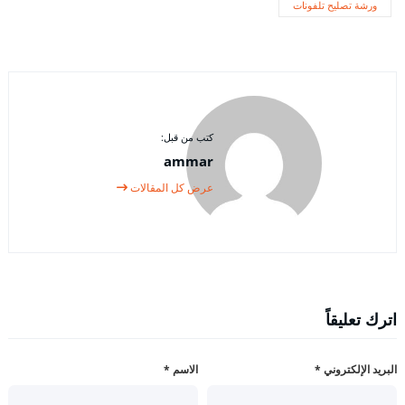
ورشة تصليح تلفونات
كتب من قبل:
ammar
عرض كل المقالات
اترك تعليقاً
البريد الإلكتروني
*
الاسم
*