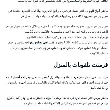
لكافة أجهزة الاندرويد والسامسونج من خلال متخصص لديه خبرة كبيرة بعمله
ما هي أنواع الهواتف التي نعمل في تنزيل برامج الاندرويد لها؟ لدينا الخبرة الكاملة في
تنزيل برامج الاندرويد لكافة أجهزة الهواتف الذكية والتابلت ولذلك نعمل في:
تنزيل برامج اندرويد لأجهزة سامسونج نوت 20 جالكسي من خلال متخصص تنزيل برامج
الخبرة في تنزيل برامج اندرويد لأجهزة سامسونج جالكسي اس 20 بلس
نوفر أيضا خدمة تبديل شاشة سامسونج وتركيب حماية شاشة للتلفون
تنزيل برامج اندرويد لتاب A 50 , A 30 بخبرة أفضل
فني تصليح تلفونات
شاطر ورخيص
خدمات ورشة تصليح هواتف ، تصليح ايفون تصليح هواوي ، تصليح سامسونج , في كل
مناطق الكويت
فرمتت تلفونات بالمنزل
هل تبحث عن أفضل فني فرمتت تلفونات بالمنزل؟ اتصل بنا نحن نوفر لكم أفضل خدمة
في فرمتت أجهزة الهواتف الذكية وكافة أنواع الايباد والتابلت وفرمتت أجهزة الكمبيوتر
والفلاشات أيضا
ما هي برامج التي نستخدمها في خدمة فرمتت تلفونات بالمنزل؟ نحن نوفر أفضل أنواع
برامج سوفت وير لفرمتت أجهزة الهاتف الذكية والتابلت ولذلك نمتاز ب: