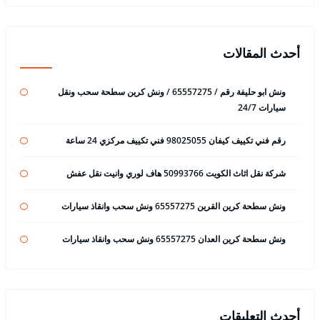
أحدث المقالات
ونش ابو حليفة رقم / 65557275 / ونش كرين سطحة سحب ونقل
سيارات 24/7
رقم فني تكييف كيفان 98025055 فني تكييف مركزي 24 ساعة
شركة نقل اثاث الكويت 50993766 هاف لوري وانيت نقل عفش
ونش سطحة كرين القرين 65557275 ونش سحب وانقاذ سيارات
ونش سطحة كرين العدان 65557275 ونش سحب وانقاذ سيارات
أحدث التعليقات