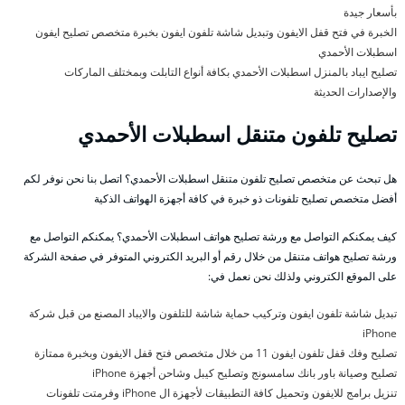
بأسعار جيدة
الخبرة في فتح قفل الايفون وتبديل شاشة تلفون ايفون بخبرة متخصص تصليح ايفون
اسطبلات الأحمدي
تصليح ايباد بالمنزل اسطبلات الأحمدي بكافة أنواع التابلت وبمختلف الماركات
والإصدارات الحديثة
تصليح تلفون متنقل اسطبلات الأحمدي
هل تبحث عن متخصص تصليح تلفون متنقل اسطبلات الأحمدي؟ اتصل بنا نحن نوفر لكم
أفضل متخصص تصليح تلفونات ذو خبرة في كافة أجهزة الهواتف الذكية
كيف يمكنكم التواصل مع ورشة تصليح هواتف اسطبلات الأحمدي؟ يمكنكم التواصل مع
ورشة تصليح هواتف متنقل من خلال رقم أو البريد الكتروني المتوفر في صفحة الشركة
على الموقع الكتروني ولذلك نحن نعمل في:
تبديل شاشة تلفون ايفون وتركيب حماية شاشة للتلفون والايباد المصنع من قبل شركة
iPhone
تصليح وفك قفل تلفون ايفون 11 من خلال متخصص فتح قفل الايفون وبخبرة ممتازة
تصليح وصيانة باور بانك سامسونج وتصليح كيبل وشاحن أجهزة iPhone
تنزيل برامج للايفون وتحميل كافة التطبيقات لأجهزة ال iPhone وفرمتت تلفونات