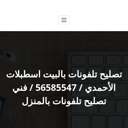
لتجاوز
الكويتية
خدمات وظائف بالكويت
لى
لمحتوى
تصليح تلفونات بالبيت اسطبلات
الأحمدي / 56585547 / فني
تصليح تلفونات بالمنزل