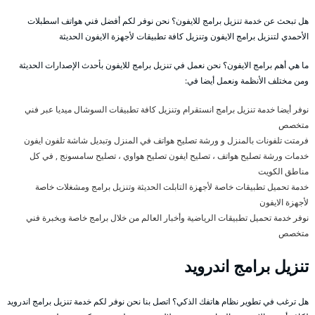
هل تبحث عن خدمة تنزيل برامج للايفون؟ نحن نوفر لكم أفضل فني هواتف اسطبلات
الأحمدي لتنزيل برامج الايفون وتنزيل كافة تطبيقات لأجهزة الايفون الحديثة
ما هي أهم برامج الايفون؟ نحن نعمل في تنزيل برامج للايفون بأحدث الإصدارات الحديثة
ومن مختلف الأنظمة ونعمل أيضا في:
نوفر أيضا خدمة تنزيل برامج انستقرام وتنزيل كافة تطبيقات السوشال ميديا عبر فني
متخصص
فرمتت تلفونات بالمنزل و ورشة تصليح هواتف في المنزل وتبديل شاشة تلفون ايفون
خدمات ورشة تصليح هواتف ، تصليح ايفون تصليح هواوي ، تصليح سامسونج , في كل
مناطق الكويت
خدمة تحميل تطبيقات خاصة لأجهزة التابلت الحديثة وتنزيل برامج ومشغلات خاصة
لأجهزة الايفون
نوفر خدمة تحميل تطبيقات الرياضية وأخبار العالم من خلال برامج خاصة وبخبرة فني
متخصص
تنزيل برامج اندرويد
هل ترغب في تطوير نظام هاتفك الذكي؟ اتصل بنا نحن نوفر لكم خدمة تنزيل برامج اندرويد