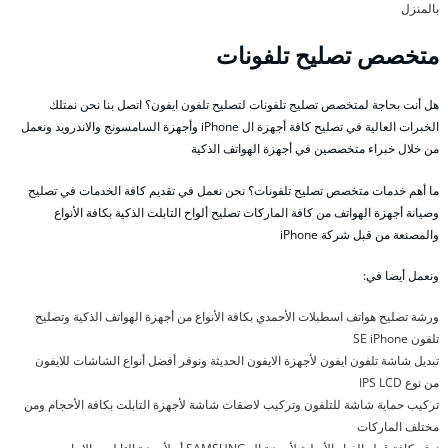
بالمنزل
متخصص تصليح تلفونات
هل أنت بحاجة لمتخصص تصليح تلفونات لتصليح تلفون ايفون؟ اتصل بنا نحن نمتلك
الخبرات العالية في تصليح كافة أجهزة ال iPhone وأجهزة السامسونج والاندرويد ونعمل
من خلال خبراء متخصصين في أجهزة الهواتف الذكية
ما أهم خدمات متخصص تصليح تلفونات؟ نحن نعمل في تقديم كافة الخدمات في تصليح
وصيانة أجهزة الهواتف من كافة الماركات تصليح ألواح التابلت الذكية بكافة الأنواع
والمصنعة من قبل شركة iPhone
ونعمل أيضا في:
ورشة تصليح هواتف اسطبلات الأحمدي بكافة الأنواع من أجهزة الهواتف الذكية وتصليح
تلفون SE iPhone
تبديل شاشة تلفون ايفون لأجهزة الايفون الحديثة ونوفر أفضل أنواع الشاشات للايفون
من نوع IPS LCD
تركيب حماية شاشة للتلفون وتركيب لاصقات شاشة لأجهزة التابلت بكافة الأحجام ومن
مختلف الماركات