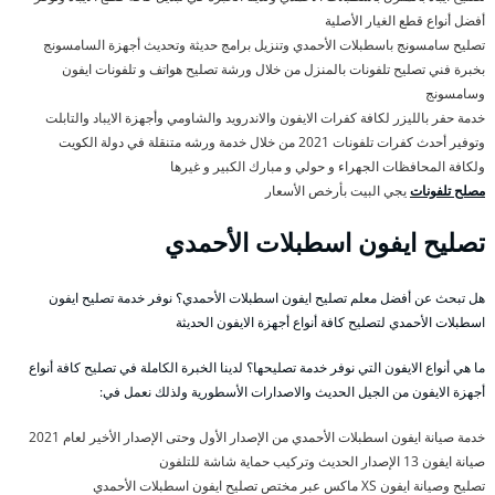
أفضل أنواع قطع الغيار الأصلية
تصليح سامسونج باسطبلات الأحمدي وتنزيل برامج حديثة وتحديث أجهزة السامسونج
بخبرة فني تصليح تلفونات بالمنزل من خلال ورشة تصليح هواتف و تلفونات ايفون
وسامسونج
خدمة حفر بالليزر لكافة كفرات الايفون والاندرويد والشاومي وأجهزة الايباد والتابلت
وتوفير أحدث كفرات تلفونات 2021 من خلال خدمة ورشه متنقلة في دولة الكويت
ولكافة المحافظات الجهراء و حولي و مبارك الكبير و غيرها
مصلح تلفونات
يجي البيت بأرخص الأسعار
تصليح ايفون اسطبلات الأحمدي
هل تبحث عن أفضل معلم تصليح ايفون اسطبلات الأحمدي؟ نوفر خدمة تصليح ايفون
اسطبلات الأحمدي لتصليح كافة أنواع أجهزة الايفون الحديثة
ما هي أنواع الايفون التي نوفر خدمة تصليحها؟ لدينا الخبرة الكاملة في تصليح كافة أنواع
أجهزة الايفون من الجيل الحديث والاصدارات الأسطورية ولذلك نعمل في:
خدمة صيانة ايفون اسطبلات الأحمدي من الإصدار الأول وحتى الإصدار الأخير لعام 2021
صيانة ايفون 13 الإصدار الحديث وتركيب حماية شاشة للتلفون
تصليح وصيانة ايفون XS ماكس عبر مختص تصليح ايفون اسطبلات الأحمدي