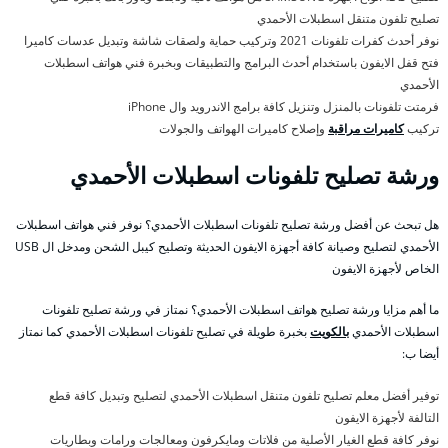
تصليح تلفون متنقل اسطبلات الأحمدي
نوفر أحدث كفرات تلفونات 2021 وتركيب حماية ولصقات شاشة وتبديل عدسات كاميرا
فتح قفل الايفون باستخدام أحدث البرامج والتطبيقات وبخبرة فني هواتف اسطبلات
الأحمدي
فرمتت تلفونات بالمنزل وتنزيل كافة برامج الاندرويد وال iPhone
تركيب
كاميرات مراقبة
وإصلاح كاميرات الهواتف والجولات
ورشة تصليح تلفونات اسطبلات الأحمدي
هل تبحث عن أفضل ورشة تصليح تلفونات اسطبلات الأحمدي؟ نوفر فني هواتف اسطبلات
الأحمدي لتصليح وصيانة كافة أجهزة الايفون الحديثة وتصليح كيبل الشحن ومدخل ال USB
الخاص لأجهزة الايفون
ما أهم مزايا ورشة تصليح هواتف اسطبلات الأحمدي؟ نمتاز في ورشة تصليح تلفونات
اسطبلات الأحمدي
بالكويت
بخبرة طويلة في تصليح تلفونات اسطبلات الأحمدي كما نمتاز
أيضا ب:
توفير أفضل معلم تصليح تلفون متنقل اسطبلات الأحمدي لتصليح وتبديل كافة قطع
التالفة لأجهزة الايفون
نوفر كافة قطع الغيار الأصلية من فلاتات ومايكرفون ومعالجات ورامات وبطاريات