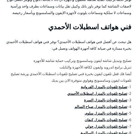
لاصقات الشاشة كما نوفر باور بانك وكيبل نقل بيانات وسماعات بطرف واحد ورأسية
وسماعات لا سلكية وسماعات بلوتوث لأجهزة الايفون والسامسونج وبأسعار رخيصة.
فني هواتف اسطبلات الأحمدي
هل تبحث عن أفضل فني هواتف اسطبلات الأحمدي؟ نوفر فني هواتف اسطبلات الأحمدي
بخبرة ممتازة في صيانة كافة أجهزة الهواتف ونعمل في:
تصليح وتبديل شاشة ايفون وسامسونج وتركيب حماية شاشة للأجهزة
تنزيل برامج اندرويد وايفون لكافة الأجهزة والتابلت
أيضا فك قفل تلفون ايفون بخبرة فني تصليح تلفونات اسطبلات الأحمدي ورشة تصليح
تلفونات ايفون وسامسونج وهواوي متوفرة الان بين يديك
1-
تصليح تلفونات بالمنزل الفروانية
2-
تصليح تلفونات بالمنزل اسطبلات الأحمدي
3-
تصليح تلفونات بالمنزل السرة
4-
تصليح تلفونات بالمنزل صباح السالم
5-
تصليح تلفونات بالمنزل سلوى
6-
تصليح تلفونات بالمنزل كيفان
7-
تصليح تلفونات بالمنزل حولي
8-
تصليح تلفونات بالمنزل السالمية