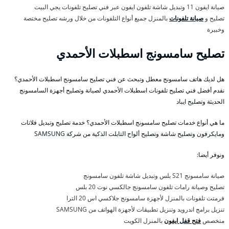
صيانة ايفون 11 وتبديل شاشة تلفون ايفون عبر فني تصليح تلفونات يجي البيت
تصليح و
صيانة تلفونات
بالمنزل جميع أنواع التلفونات من خلال ورشه تصليح مختصة
وخبيرة
تصليح سامسونج اسطبلات الأحمدي
هل لديك هاتف سامسونج معطل وتبحث عن فني تصليح سامسونج اسطبلات الأحمدي؟
نقدم أفضل فني تصليح تلفونات اسطبلات الأحمدي لصيانة وتصليح أجهزة السامسونج
الحديثة وتصليح ايباد
ما هي أنواع خدمات تصليح سامسونج اسطبلات الأحمدي؟ خدمة تصليح وتبديل فلاتات
ومايكرفون وتصليح شاشة وتصليح ألواح التابلت الذكية من شركة SAMSUNG
ونوفر أيضا:
صيانة سامسونج S21 بلس وتبديل شاشة تلفون سامسونج
تصليح وصيانة رامات تلفون سامسونج جالكسي نوت 20 بلس
فرمتت تلفونات بالمنزل لأجهزة سامسونج جلاكسي اس 20 الترا
تنزيل برامج اندرويد وتنزيل تطبيقات لأجهزة الهواتف من SAMSUNG
متخصص
فتح قفل ايفون
بالمنزل الكويت