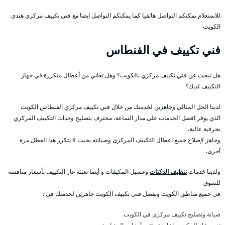
للاستعلام يمكنكم التواصل هاتفيا كما يمكنكم التواصل ايضا مع فني تكييف مركزي هندي
الكويت
فني تكييف في الفنطاس
هل تبحث عن فني تكييف مركزي بالكويت؟ وهل تعاني من أعطال متكررة في جهاز
التكييف لديك؟
لدينا الحل المثالي وجاهزين لخدمتك من خلال فني تكييف مركزي الفنطاس الكويت
الذي يوفر افضل الخدمات على مدار الساعة، محترف بتصليح وحدات التكييف المركزي
بحرفية عالية،
وجاهز لإصلاح جميع اعطال التكييف المركزى وصيانته بحيث لا يتكرر هذا العطل مرة
أخرى،
ولدينا خدمات
تنظيف الدكتات
وغسيل المكيفات و أيضا تعبئة غاز التكييف بأسعار منافسة
للسوق
في جميع مناطق الكويت وبفضل فني تكييف الكويت جاهزين لخدمتك في :
صيانة وتصليح تكييف مركزى في الكويت.