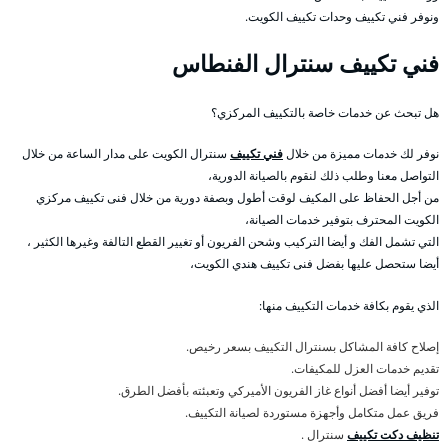
ونوفر فني تكييف وحدات تكييف الكويت.
فني تكييف سنترال الفنطاس
هل تبحث عن خدمات خاصة بالتكييف المركزي؟
نوفر لك خدمات مميزة من خلال
فني تكييف
سنترال الكويت على مدار الساعة من خلال
التواصل معنا وطلب ذلك لنقوم بالصيانة الدورية،
من أجل الحفاظ على المكيف لوقت أطول وبصفة دورية من خلال فنى تكييف مركزي
الكويت المحترف بتوفير خدمات الصيانة،
التي تشمل الفك و أيضا التركيب وشحن الفريون أو تغيير القطع التالفة وغيرها الكثير ،
أيضا ستحصل عليها بفضل فنى تكييف هندي الكويت،
الذي يقوم بكافة خدمات التكييف منها:
إصلاح كافة المشاكل بسنترال التكييف بسعر رخيص.
تقديم خدمات العزل للمكيفات.
توفير أيضا أفضل أنواع غاز الفريون الأميركي وتعبئته بأفضل الطرق.
فريق عمل متكامل وأجهزة مستوردة لصيانة التكييف.
تنظيف دكت تكييف
سنترال .