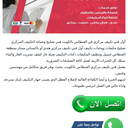
أول فني تكييف مركزي في الفنطاس بالكويت فني تصليح وصيانة التكييف المركزي
تصليح مكيفات ووحدات تكييف أول فني تكييف مركزي هندي أو باكستاني ممتاز بمنطقة
الفنطاس غسيل وتنظيف المكيفات دكتات التكييف تعبئة غاز كشف تسريب الغاز والماء
نمتلك كل الخبرات الازمة لعمل كافة التصليحات الضرورية
بفضل فني تكييف مركزي الفنطاس بالكويت، بحيث نوفر فريق متكامل من مهندسين
وفنيين،
لديهم الخبرة و أيضا الكفاءة العالية لإصلاح العطل الذي يصيب جهاز التكييف لديك بسرعة،
واداء عالي في العمل لنرضي طموحك،