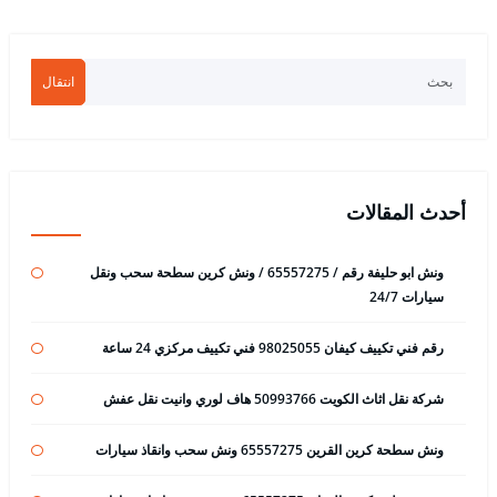
انتقال
أحدث المقالات
ونش ابو حليفة رقم / 65557275 / ونش كرين سطحة سحب ونقل
سيارات 24/7
رقم فني تكييف كيفان 98025055 فني تكييف مركزي 24 ساعة
شركة نقل اثاث الكويت 50993766 هاف لوري وانيت نقل عفش
ونش سطحة كرين القرين 65557275 ونش سحب وانقاذ سيارات