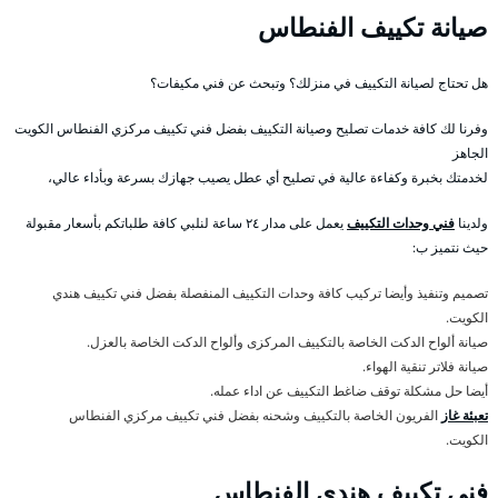
صيانة تكييف الفنطاس
هل تحتاج لصيانة التكييف في منزلك؟ وتبحث عن فني مكيفات؟
وفرنا لك كافة خدمات تصليح وصيانة التكييف بفضل فني تكييف مركزي الفنطاس الكويت
الجاهز
لخدمتك بخبرة وكفاءة عالية في تصليح أي عطل يصيب جهازك بسرعة وبأداء عالي،
ولدينا
فني وحدات التكييف
يعمل على مدار ٢٤ ساعة لنلبي كافة طلباتكم بأسعار مقبولة
حيث نتميز ب:
تصميم وتنفيذ وأيضا تركيب كافة وحدات التكييف المنفصلة بفضل فني تكييف هندي
الكويت.
صيانة ألواح الدكت الخاصة بالتكييف المركزى وألواح الدكت الخاصة بالعزل.
صيانة فلاتر تنقية الهواء.
أيضا حل مشكلة توقف ضاغط التكييف عن اداء عمله.
تعبئة غاز
الفريون الخاصة بالتكييف وشحنه بفضل فني تكييف مركزي الفنطاس
الكويت.
فني تكييف هندي الفنطاس