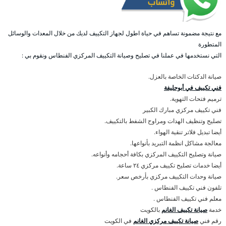
مع نتيجة مضمونة تساهم في حياة اطول لجهاز التكييف لديك من خلال المعدات والوسائل
المتطورة
التي نستخدمها في عملنا في تصليح وصيانة التكييف المركزي الفنطاس ونقوم بي :
صيانة الدكتات الخاصة بالعزل.
فني تكييف في أبوحليفة
ترميم فتحات التهوية.
فني تكييف مركزي مبارك الكبير
تصليح وتنظيف الهدات ومراوح الشفط بالتكييف.
أيضا تبديل فلاتر تنقية الهواء.
معالجة مشاكل انظمة التبريد بأنواعها.
صيانة وتصليح التكييف المركزي بكافة أحجامه وأنواعه.
أيضا خدمات تصليح تكييف مركزي ٢٤ ساعة.
صيانة وحدات التكييف مركزي بأرخص سعر.
تلفون فني تكييف الفنطاس .
معلم فني تكييف الفنطاس .
خدمة
صيانة تكييف الغانم
بالكويت
رقم فني
صيانة تكييف مركزي الغانم
في الكويت