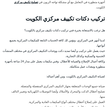
أجهزة متطورة في التعامل مع أي مشكلة تواجه الزبون في
تصليح تكييف مركزي
الكويت.
تركيب دكتات تكييف مركزي الكويت
هل ترغب بالاستعانة بخبرة فني تركيب دكتات تكييف مركزي بالكويت؟
لدينا أمهر فني المركزي، ونؤمن لك كافة الخدمات التابعة للمكيفات المركزية بجميع
أنواعها،
حيث يعمل على تركيب و أيضا تمديد دكت ووحدات التكييف المركزي في مختلف المنشآت
الخدمية والسكينة وكذلك التجارية،
وكافة أعمال الإصلاح والصيانة للأعطال، وفني مكيفات يعمل على مدار 24 ساعة بأجهزة
متطورة ومعدات عمل متكاملة،
لصيانة التكييف المركزي بالكويت، ومن أهم أعماله:
صيانة جميع الوحدات المتعلقة بجهاز التكييف المركزي المنفصلة والمتصلة.
تصليح أعطال الدكت والمحرك والأسلاك وأيضا التوصيلات الكهربائية وتغيير التالف
منها.
العمل على إصلاح أعطال مختلف أنواع المكيفات العادية والمركزية.