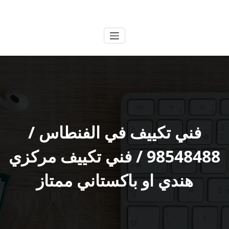
لتجاوز
الكويتية
خدمات وظائف بالكويت
لى
لمحتوى
فني تكييف في الفنطاس /
98548488 / فني تكييف مركزي
هندي او باكستاني ممتاز