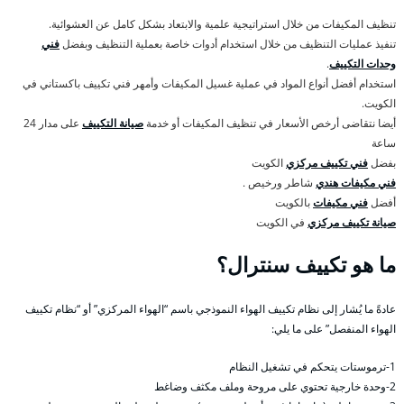
تنظيف المكيفات من خلال استراتيجية علمية والابتعاد بشكل كامل عن العشوائية.
تنفيذ عمليات التنظيف من خلال استخدام أدوات خاصة بعملية التنظيف وبفضل
فني
وحدات التكييف
.
استخدام أفضل أنواع المواد في عملية غسيل المكيفات وأمهر فني تكييف باكستاني في
الكويت.
أيضا نتقاضى أرخص الأسعار في تنظيف المكيفات أو خدمة
صيانة التكييف
على مدار 24
ساعة
بفضل
فني تكييف مركزي
الكويت
فني مكيفات هندي
شاطر ورخيص .
أفضل
فني مكيفات
بالكويت
صيانة تكييف مركزي
في الكويت
ما هو تكييف سنترال؟
عادةً ما يُشار إلى نظام تكييف الهواء النموذجي باسم “الهواء المركزي” أو “نظام تكييف
الهواء المنفصل” على ما يلي:
1-ترموستات يتحكم في تشغيل النظام
2-وحدة خارجية تحتوي على مروحة وملف مكثف وضاغط