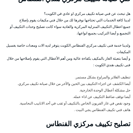
هل تبحث عن فني صيانة تكييف مركزي او عادي في الكويت؟
لدينا كافة الخدمات التي تحتاجها نوفرها لك من خلال فني مكيفات يقوم بإصلاح
جميع اعطال التكييف المنزلية المركزية والعادية سواء كانت تصليح وحدات التكييف أو
التجميع و أيضا التركيب بجميع انواعها،
ولدينا خدمة فنى تكييف مركزي الفنطاس الكويت يتوفر لديه الات ومعدات خاصة بغسيل
المكيفات
و أيضا بتعبئة الغاز بالمكيف بكفاءة عالية ومن أهم الأعطال التي يقوم بإصلاحها من خلال
فنى تكييف هندي الكويت :
تنظيف الفلاتر والمراوح بشكل مستمر.
أيضا الكشف عن اجزاء التكييف بين الحين والآخر من خلال صيانة تكييف مركزي.
حل مشكلة أعطال الوحدة الخارجية.
أيضا توقف ضاغط التكييف عن اداء عمله.
وجود نقص في غاز الفريون الخاص بالتكييف أو ثقب في أحد الانابيب النحاسية.
هاتف فني تكييف الفنطاس يجي البيت .
تصليح تكييف مركزي الفنطاس