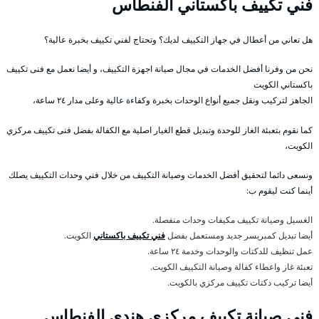
فني تكييف باكستاني الفنطاس
هل تعاني من أعطال في جهاز التكييف لديك؟ وتحتاج لفني تكييف بخبرة عالية؟
نحن من وفرنا أفضل الخدمات في مجال صيانة اجهزة التكييف، و أيضا نعمل مع فنى تكييف
باكستاني الكويت
الجاهز لتركيب ونقل جميع أنواع الوحدات بخبرة وكفاءة عالية وعلى مدار ٢٤ ساعة،
كما نقوم بتعبئة الغاز للوحدة وتبديل قطع الغيار اصلية مع الكفالة بفضل فنى تكييف مركزي
الكويت،
ونسعى دائما لتحقيق أفضل الخدمات وصيانة التكييف من خلال فني وحدات التكييف يصلك
أينما كنت ليقوم ب:
الغسيل وصيانة تكييف مكيفات وحدات منفصلة.
أيضا تبديل كمبريسر جديد ومستعمل بفضل
فني تكييف باكستاني
الكويت.
عمل تنظيف للدكتات والوحدات وخدمة ٢٤ ساعة.
تعبئة غاز واعطاء كفالة وصيانة التكييف الكويت.
أيضا تركيب دكتات تكييف مركزي بالكويت.
فني صيانة تكييف مركزي هندي الفنطاس