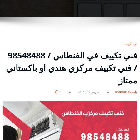
فني تكييف
فني تكييف في الفنطاس / 98548488
/ فني تكييف مركزي هندي او باكستاني
ممتاز
بواسطة ammar
مارس 8, 2021
0