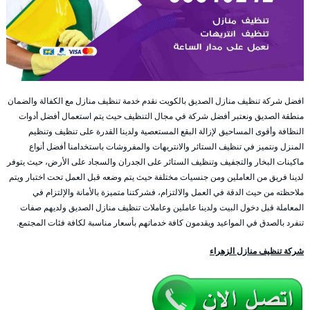
افضل شركة تنظيف منازل الصديق بالكويت نقدم خدمة تنظيف منازل مع الكفالة والضمان
منطقة الصديق ونعتبر أفضل شركة في مجال التنظيف حيث يتم استعمال أفضل أدوات
النظافة وأقوى المساحيق لإزالة البقع المستعصية ولدينا القدرة على تنظيف وتنظيم
المنزل ونتميز في تنظيف الستائر والانتريهات والمفروشات باستخدامنا أفضل أنواع
ماكينات البخار والتجفيف وتنظيف الستائر على الجدران والسجاد على الأرض، حيث يتوفر
لدينا فريق من العاملين ومن جنسيات مختلفة حيث يتم وضعه قبل العمل تحت اختبار ويتم
ملاحظته من حيث الدقة في العمل والالتزام، فشركتنا متميزة بالأمانة والإلتزام في
المعاملة قبل دخول البيت ولدينا عاملين وعاملات تنظيف منازل الصديق ولديهم صفات
تنفرد بالصدق في المواعيد ويقدمون كافة خدماتهم بأسعار مناسبة لكافة فئات المجتمع.
شركة تنظيف منازل الزهراء