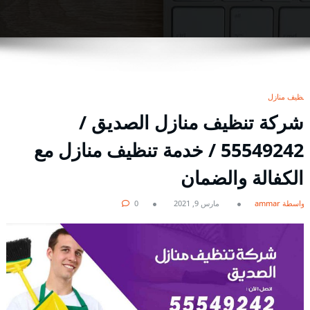
تنظيف منازل
شركة تنظيف منازل الصديق /
55549242 / خدمة تنظيف منازل مع
الكفالة والضمان
بواسطة ammar
مارس 9, 2021
0