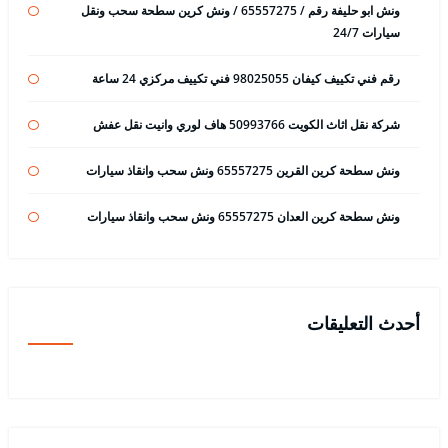
ونش ابو حليفة رقم / 65557275 / ونش كرين سطحة سحب ونقل
سيارات 24/7
رقم فني تكييف كيفان 98025055 فني تكييف مركزي 24 ساعة
شركة نقل اثاث الكويت 50993766 هاف لوري وانيت نقل عفش
ونش سطحة كرين القرين 65557275 ونش سحب وانقاذ سيارات
ونش سطحة كرين العدان 65557275 ونش سحب وانقاذ سيارات
أحدث التعليقات