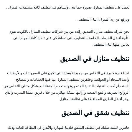
تعمل على تنظيف المنازل بصورة جماعية ، وتساهم فى تنظيف كافة مشتملات المنزل ،
وترفع عن ربة المنزل اعباء التنظيف .
نحن شركة تنظيف منازل الصديق رائدة من بين شركات تنظيف المنازل بالكويت نقوم
بتأدية أفضل الخدمات الخاصة بالتنظيف التى تساعدكى على تنفيذ كافة المهام التى
تعانين منها اثناء التنظيف .
تنظيف منازل في الصديق
لدينا قدرة كبيرة في التخلص من جميع الأوساخ التي تكون على المفروشات والأرضيات
وأيضا السجاد أو الحوائط، وجاهزين لتنظيف المنازل بما فيها الحمامات والمطابخ
باستخدام أحدث التقنيات التقنية المتطورة واستخدام المنظفات بشكل مثالي للتخلص من
الروائح الطريقة والبقع الصعبة وإزالتها بشكل نهائي، من خلال فريق عملنا المدرب والذي
يوفر أفضل الطرق للمحافظة على نظافة المنازل.
تنظيف شقق في الصديق
جاهزين لتلبية طلبك في تنظيف الشقق فلدينا المهارة والأبداع في النظافة العامة وذلك