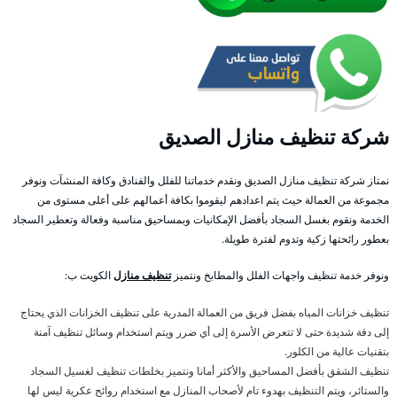
شركة تنظيف منازل الصديق
نمتاز شركة تنظيف منازل الصديق ونقدم خدماتنا للفلل والفنادق وكافة المنشآت ونوفر
مجموعة من العمالة حيث يتم اعدادهم ليقوموا بكافة أعمالهم على أعلى مستوى من
الخدمة ونقوم بغسل السجاد بأفضل الإمكانيات وبمساحيق مناسبة وفعالة وتعطير السجاد
بعطور رائحتها زكية وتدوم لفترة طويلة.
ونوفر خدمة تنظيف واجهات الفلل والمطابخ ونتميز
تنظيف منازل
الكويت ب:
تنظيف خزانات المياه بفضل فريق من العمالة المدربة على تنظيف الخزانات الذي يحتاج
إلى دقة شديدة حتى لا تتعرض الأسرة إلى أي ضرر ويتم استخدام وسائل تنظيف آمنة
بتقنيات عالية من الكلور.
تنظيف الشقق بأفضل المساحيق والأكثر أمانا ونتميز بخلطات تنظيف لغسيل السجاد
والستائر، ويتم التنظيف بهدوء تام لأصحاب المنازل مع استخدام روائح عكرية ليس لها