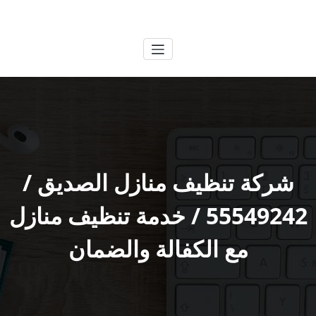
لتجاوز
الكويتية
خدمات وظائف بالكويت
لى
لمحتوى
شركة تنظيف منازل الصديق /
55549242 / خدمة تنظيف منازل
مع الكفالة والضمان