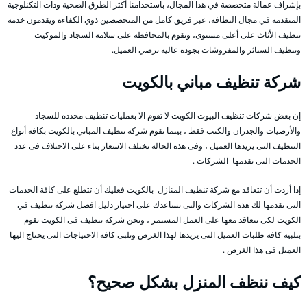
بإشراف عمالة متخصصة في هذا المجال، باستخدامنا أكثر الطرق الصحية وذات التكنلوجية
المتقدمة في مجال النظافة، عبر فريق كامل من المتخصصين ذوي الكفاءة ويقدمون خدمة
تنظيف الأثاث على أعلى مستوى، ونقوم بالمحافظة على سلامة السجاد والموكيت
وتنظيف الستائر والمفروشات بجودة عالية ترضي العميل.
شركة تنظيف مباني بالكويت
إن بعض شركات تنظيف البيوت الكويت لا تقوم الا بعمليات تنظيف محدده للسجاد
والأرضيات والجدران والكنب فقط ، بينما تقوم شركة تنظيف المباني بالكويت بكافة أنواع
التنظيف التى يريدها العميل ، وفى هذه الحالة تختلف الاسعار بناء على الاختلاف فى عدد
الخدمات التى تقدمها الشركات .
إذا أردت أن تتعاقد مع شركة تنظيف المنازل بالكويت فعليك أن تتطلع على كافة الخدمات
التى تقدمها لك هذه الشركات والتى تساعدك على اختيار دليل افضل شركة تنظيف في
الكويت لكى تتعاقد معها على العمل المستمر ، ونحن شركة تنظيف فى الكويت نقوم
بتلبيه كافة طلبات العميل التى يريدها لهذا الغرض ونلبى كافة الاحتياجات التى يحتاج اليها
العميل فى هذا الغرض .
كيف ننظف المنزل بشكل صحيح؟