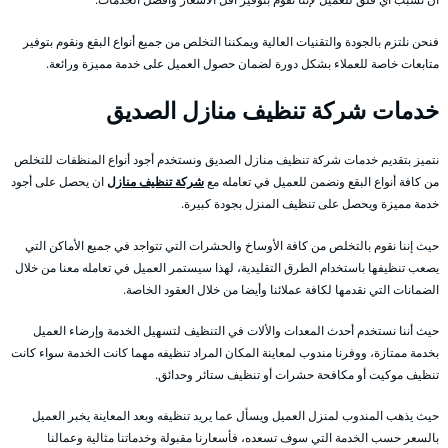
فنحن نلتزم بالجودة والتقنيات العالية ويمكننا التخلص من جميع أنواع البقع ونقوم بتوفير
متابعات خاصة للعملاء بشكل دورة لضمان حصول العميل على خدمة مميزة ورائعة.
خدمات شركة تنظيف منازل الصديق
نتميز بتقديم خدمات شركة تنظيف منازل الصديق ونستخدم أجود أنواع المنظفات للتخلص
من كافة أنواع البقع ونضمن للعميل في تعامله مع
شركة تنظيف منازل
ان يحصل على أجود
خدمة مميزة ويحصل على تنظيف المنزل بجودة كبيرة.
حيث إننا نقوم بالتخلص من كافة الأوساخ والحشرات التي تتواجد في جميع الأماكن التي
يصعب تنظيفها باستخدام الطرق التقليدية، لهذا سيستمر العميل في تعامله معنا من خلال
الضمانات التي نقدمها لكافة عملائنا وأيضا من خلال العقود الخاصة.
حيث أننا نستخدم أحدث المعدات والألات في التنظيف لتسهيل الخدمة وإرضاء العميل
بخدمة ممتازة، ووفرنا مندوب لمعاينة المكان المراد تنظيفه مهما كانت الخدمة سواء كانت
تنظيف موكيت أو مكافحة حشرات أو تنظيف ستائر وحدائق.
حيث يذهب المندوب لمنزل العميل ويسأل عما يريد تنظيفه وبعد المعاينة يخبر العميل
بالسعر حسب الخدمة التي سوف تسعده، فأسعارنا مقبولة وخدماتنا مثالية وعمالنا