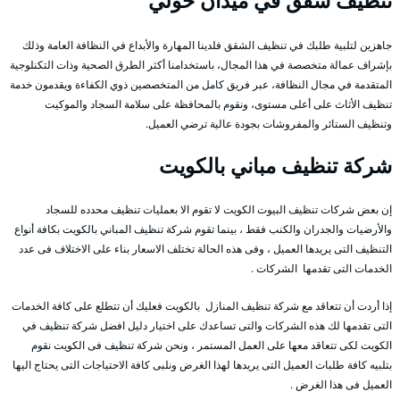
تنظيف شقق في ميدان حولي
جاهزين لتلبية طلبك في تنظيف الشقق فلدينا المهارة والأبداع في النظافة العامة وذلك
بإشراف عمالة متخصصة في هذا المجال، باستخدامنا أكثر الطرق الصحية وذات التكنلوجية
المتقدمة في مجال النظافة، عبر فريق كامل من المتخصصين ذوي الكفاءة ويقدمون خدمة
تنظيف الأثاث على أعلى مستوى، ونقوم بالمحافظة على سلامة السجاد والموكيت
وتنظيف الستائر والمفروشات بجودة عالية ترضي العميل.
شركة تنظيف مباني بالكويت
إن بعض شركات تنظيف البيوت الكويت لا تقوم الا بعمليات تنظيف محدده للسجاد
والأرضيات والجدران والكنب فقط ، بينما تقوم شركة تنظيف المباني بالكويت بكافة أنواع
التنظيف التى يريدها العميل ، وفى هذه الحالة تختلف الاسعار بناء على الاختلاف فى عدد
الخدمات التى تقدمها الشركات .
إذا أردت أن تتعاقد مع شركة تنظيف المنازل بالكويت فعليك أن تتطلع على كافة الخدمات
التى تقدمها لك هذه الشركات والتى تساعدك على اختيار دليل افضل شركة تنظيف في
الكويت لكى تتعاقد معها على العمل المستمر ، ونحن شركة تنظيف فى الكويت نقوم
بتلبيه كافة طلبات العميل التى يريدها لهذا الغرض ونلبى كافة الاحتياجات التى يحتاج اليها
العميل فى هذا الغرض .