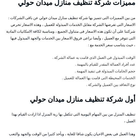
مميزات شركة تنظيف منازل ميدان حولي
من بين المميزات التى تتميز بها شركة تنظيف منازل ميدان حولي عن باقى الشركات :
الاسعار التى تفرضها الشركة مقابل الخدمات المبذوله للعميل ، وهذه الاسعار تحرص
شركتنا على أن تكون هذه الاسعار فى متناول الجميع ، ومناسبة لكافة الامكانيات المادية
التى تتوفر مع العميل ، وأيضا نراعى فروق الاسعار بين الخدمات والجهد المبذول فيها
، حيث يتناسب سعر الخدمة مع :
الوقت المبذول فى العمل الذى قامت به عمالة الشركة .
عدد أفراد العمالة المقدر للقيام بالمهمة .
حجم الخامات المبذولة فى تنفيذ المهمة .
الخدمات المحيطة التى قامت بها العمالة للعميل .
نوع التعاقد بين العميل والشركة .
أول شركة تنظيف منازل ميدان حولي
تنظيف المنزل من بين المهام اليومية التى تتكفل بها ربة المنزل اذا ارادت القيام بهذا
العمل ،
وهذا العمل فى بعض الاحيان يكون شاقا للغاية ، ويأخذ كثيرا من الوقت والجهد والتعب