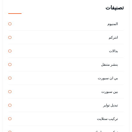
تصنيفات
المنيوم
انتركم
بدالات
بنشر متنقل
بي ان سبورت
بين سبورت
تبديل تواير
تركيب ستلايت