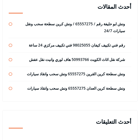
أحدث المقالات
ونش ابو حليفة رقم / 65557275 / ونش كرين سطحة سحب ونقل
سيارات 24/7
رقم فني تكييف كيفان 98025055 فني تكييف مركزي 24 ساعة
شركة نقل اثاث الكويت 50993766 هاف لوري وانيت نقل عفش
ونش سطحة كرين القرين 65557275 ونش سحب وانقاذ سيارات
ونش سطحة كرين العدان 65557275 ونش سحب وانقاذ سيارات
أحدث التعليقات