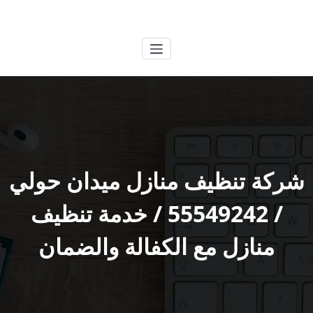
لتجاوز
الكويتية
خدمات وظائف بالكويت
لى
لمحتوى
شركة تنظيف منازل ميدان حولي
/ 55549242 / خدمة تنظيف
منازل مع الكفالة والضمان