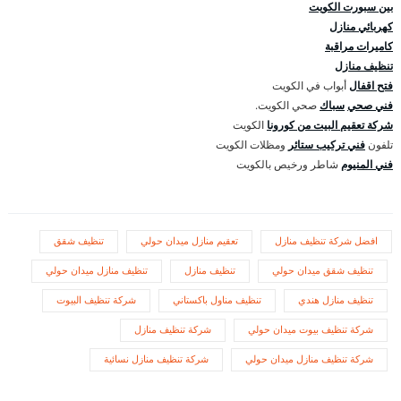
بين سبورت الكويت
كهربائي منازل
كاميرات مراقبة
تنظيف منازل
فتح اقفال
أبواب في الكويت
فني صحي
سباك
صحي الكويت.
شركة تعقيم البيت من كورونا
الكويت
تلفون
فني تركيب ستائر
ومظلات الكويت
فني المنيوم
شاطر ورخيص بالكويت
افضل شركة تنظيف منازل
تعقيم منازل ميدان حولي
تنظيف شقق
تنظيف شقق ميدان حولي
تنظيف منازل
تنظيف منازل ميدان حولي
تنظيف منازل هندي
تنظيف مناول باكستاني
شركة تنظيف البيوت
شركة تنظيف بيوت ميدان حولي
شركة تنظيف منازل
شركة تنظيف منازل ميدان حولي
شركة تنظيف منازل نسائية