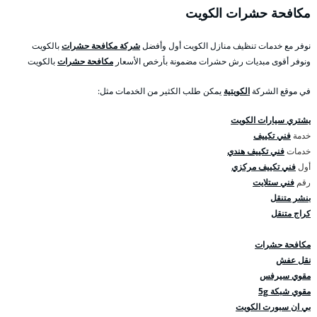
مكافحة حشرات الكويت
نوفر مع خدمات تنظيف منازل الكويت أول وأفضل
شركة مكافحة حشرات
بالكويت
ونوفر أقوى مبديات رش حشرات مضمونة بأرخص الأسعار
مكافحة حشرات
بالكويت
في موقع الشركة
الكويتية
يمكن طلب الكثير من الخدمات مثل:
يشتري سيارات الكويت
خدمة
فني تكييف
خدمات
فني تكييف هندي
أول
فني تكييف مركزي
رقم
فني ستلايت
بنشر متنقل
كراج متنقل
مكافحة حشرات
نقل عفش
مقوي سيرفس
مقوي شبكة 5g
بي ان سبورت الكويت