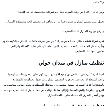
والاضناء ،
ومن ثم فإن كثيرا من ربات البيوت تلجأ الى شركات متخصصة فى هذا المجال
تعمل على تنظيف المنازل بصورة جماعية ، وتساهم فى تنظيف كافة مشتملات المنزل ،
وترفع عن ربة المنزل اعباء التنظيف .
نحن شركة تنظيف منازل ميدان حولي رائدة من بين شركات تنظيف المنازل بالكويت نقوم
بتأدية أفضل الخدمات الخاصة بالتنظيف التى تساعدكى على تنفيذ كافة المهام التى
تعانين منها اثناء التنظيف .
تنظيف منازل في ميدان حولي
لدينا قدرة كبيرة في التخلص من جميع الأوساخ التي تكون على المفروشات والأرضيات
وأيضا السجاد أو الحوائط، وجاهزين لتنظيف المنازل بما فيها الحمامات والمطابخ
باستخدام أحدث التقنيات التقنية المتطورة واستخدام المنظفات بشكل مثالي للتخلص من
الروائح الطريقة والبقع الصعبة وإزالتها بشكل نهائي، من خلال فريق عملنا المدرب والذي
يوفر أفضل الطرق للمحافظة على نظافة المنازل.