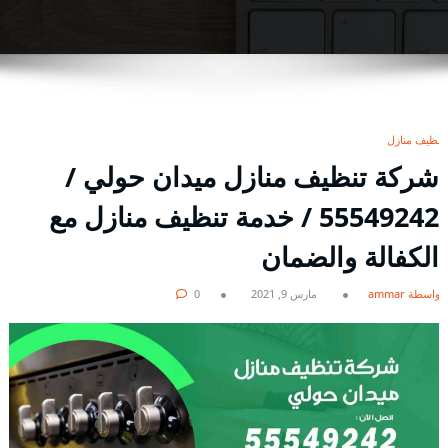
تنظيف منازل
شركة تنظيف منازل ميدان حولي /
55549242 / خدمة تنظيف منازل مع
الكفالة والضمان
بواسطة ammar
مارس 9, 2021
0