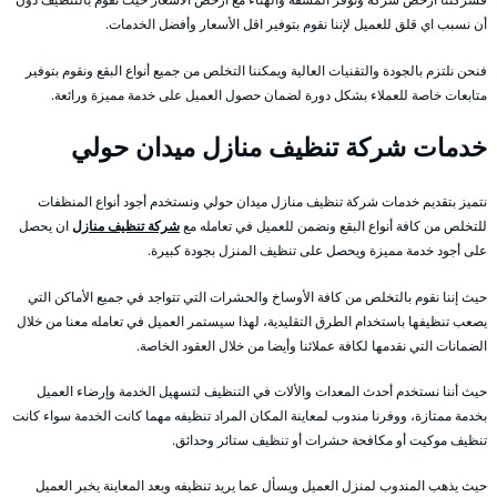
أن نسبب اي قلق للعميل لإننا نقوم بتوفير اقل الأسعار وأفضل الخدمات.
فنحن نلتزم بالجودة والتقنيات العالية ويمكننا التخلص من جميع أنواع البقع ونقوم بتوفير
متابعات خاصة للعملاء بشكل دورة لضمان حصول العميل على خدمة مميزة ورائعة.
خدمات شركة تنظيف منازل ميدان حولي
نتميز بتقديم خدمات شركة تنظيف منازل ميدان حولي ونستخدم أجود أنواع المنظفات
للتخلص من كافة أنواع البقع ونضمن للعميل في تعامله مع
شركة تنظيف منازل
ان يحصل
على أجود خدمة مميزة ويحصل على تنظيف المنزل بجودة كبيرة.
حيث إننا نقوم بالتخلص من كافة الأوساخ والحشرات التي تتواجد في جميع الأماكن التي
يصعب تنظيفها باستخدام الطرق التقليدية، لهذا سيستمر العميل في تعامله معنا من خلال
الضمانات التي نقدمها لكافة عملائنا وأيضا من خلال العقود الخاصة.
حيث أننا نستخدم أحدث المعدات والألات في التنظيف لتسهيل الخدمة وإرضاء العميل
بخدمة ممتازة، ووفرنا مندوب لمعاينة المكان المراد تنظيفه مهما كانت الخدمة سواء كانت
تنظيف موكيت أو مكافحة حشرات أو تنظيف ستائر وحدائق.
حيث يذهب المندوب لمنزل العميل ويسأل عما يريد تنظيفه وبعد المعاينة يخبر العميل