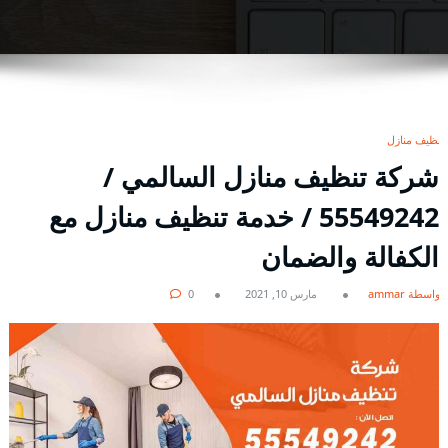
تنظيف منازل
شركة تنظيف منازل السالمي /
55549242 / خدمة تنظيف منازل مع
الكفالة والضمان
بواسطة ammar
مارس 10, 2021
0