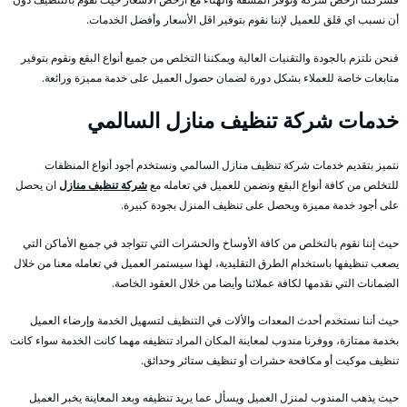
أن نسبب اي قلق للعميل لإننا نقوم بتوفير اقل الأسعار وأفضل الخدمات.
فنحن نلتزم بالجودة والتقنيات العالية ويمكننا التخلص من جميع أنواع البقع ونقوم بتوفير
متابعات خاصة للعملاء بشكل دورة لضمان حصول العميل على خدمة مميزة ورائعة.
خدمات شركة تنظيف منازل السالمي
نتميز بتقديم خدمات شركة تنظيف منازل السالمي ونستخدم أجود أنواع المنظفات
للتخلص من كافة أنواع البقع ونضمن للعميل في تعامله مع
شركة تنظيف منازل
ان يحصل
على أجود خدمة مميزة ويحصل على تنظيف المنزل بجودة كبيرة.
حيث إننا نقوم بالتخلص من كافة الأوساخ والحشرات التي تتواجد في جميع الأماكن التي
يصعب تنظيفها باستخدام الطرق التقليدية، لهذا سيستمر العميل في تعامله معنا من خلال
الضمانات التي نقدمها لكافة عملائنا وأيضا من خلال العقود الخاصة.
حيث أننا نستخدم أحدث المعدات والألات في التنظيف لتسهيل الخدمة وإرضاء العميل
بخدمة ممتازة، ووفرنا مندوب لمعاينة المكان المراد تنظيفه مهما كانت الخدمة سواء كانت
تنظيف موكيت أو مكافحة حشرات أو تنظيف ستائر وحدائق.
حيث يذهب المندوب لمنزل العميل ويسأل عما يريد تنظيفه وبعد المعاينة يخبر العميل