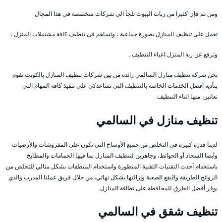
ومن ثم فإن كثيرا من ربات البيوت تلجأ الى شركات متخصصة فى هذا المجال
تعمل على تنظيف المنازل بصورة جماعية ، وتساهم فى تنظيف كافة مشتملات المنزل ،
وترفع عن ربة المنزل اعباء التنظيف .
نحن شركة تنظيف منازل السالمي رائدة من بين شركات تنظيف المنازل بالكويت نقوم
بتأدية أفضل الخدمات الخاصة بالتنظيف التى تساعدكى على تنفيذ كافة المهام التى
تعانين منها اثناء التنظيف .
تنظيف منازل في السالمي
لدينا قدرة كبيرة في التخلص من جميع الأوساخ التي تكون على المفروشات والأرضيات
وأيضا السجاد أو الحوائط، وجاهزين لتنظيف المنازل بما فيها الحمامات والمطابخ
باستخدام أحدث التقنيات التقنية المتطورة واستخدام المنظفات بشكل مثالي للتخلص من
الروائح الطريقة والبقع الصعبة وإزالتها بشكل نهائي، من خلال فريق عملنا المدرب والذي
يوفر أفضل الطرق للمحافظة على نظافة المنازل.
تنظيف شقق في السالمي