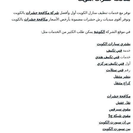
نوفر مع خدمات تنظيف منازل الكويت أول وأفضل
شركة مكافحة حشرات
بالكويت
ونوفر أقوى مبديات رش حشرات مضمونة بأرخص الأسعار
مكافحة حشرات
بالكويت
في موقع الشركة
الكويتية
يمكن طلب الكثير من الخدمات مثل:
يشتري سيارات الكويت
خدمة
فني تكييف
خدمات
فني تكييف هندي
أول
فني تكييف مركزي
رقم
فني ستلايت
بنشر متنقل
كراج متنقل
مكافحة حشرات
نقل عفش
مقوي سيرفس
مقوي شبكة 5g
بي ان سبورت الكويت
بين سبورت الكويت