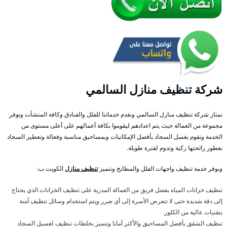
شركة تنظيف منازل السالمي
نمتاز شركة تنظيف منازل السالمي ونقدم خدماتنا للفلل والفنادق وكافة المنشآت ونوفر
مجموعة من العمالة حيث يتم اعدادهم ليقوموا بكافة أعمالهم على أعلى مستوى من
الخدمة ونقوم بغسل السجاد بأفضل الإمكانيات وبمساحيق مناسبة وفعالة وتعطير السجاد
بعطور رائحتها زكية وتدوم لفترة طويلة.
ونوفر خدمة تنظيف واجهات الفلل والمطابخ ونتميز
تنظيف منازل
الكويت ب:
تنظيف خزانات المياه بفضل فريق من العمالة المدربة على تنظيف الخزانات الذي يحتاج
إلى دقة شديدة حتى لا تتعرض الأسرة إلى أي ضرر ويتم استخدام وسائل تنظيف آمنة
بتقنيات عالية من الكلور.
تنظيف الشقق بأفضل المساحيق والأكثر أمانا ونتميز بخلطات تنظيف لغسيل السجاد