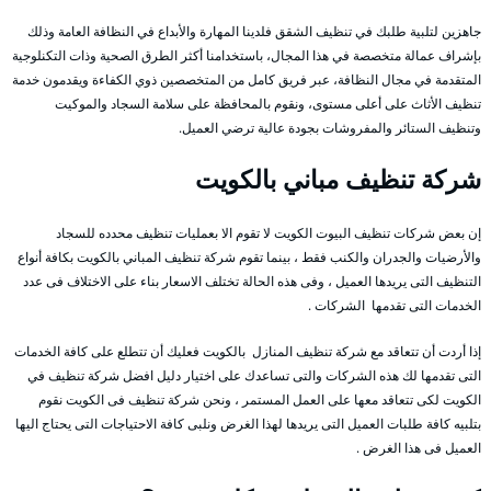
جاهزين لتلبية طلبك في تنظيف الشقق فلدينا المهارة والأبداع في النظافة العامة وذلك
بإشراف عمالة متخصصة في هذا المجال، باستخدامنا أكثر الطرق الصحية وذات التكنلوجية
المتقدمة في مجال النظافة، عبر فريق كامل من المتخصصين ذوي الكفاءة ويقدمون خدمة
تنظيف الأثاث على أعلى مستوى، ونقوم بالمحافظة على سلامة السجاد والموكيت
وتنظيف الستائر والمفروشات بجودة عالية ترضي العميل.
شركة تنظيف مباني بالكويت
إن بعض شركات تنظيف البيوت الكويت لا تقوم الا بعمليات تنظيف محدده للسجاد
والأرضيات والجدران والكنب فقط ، بينما تقوم شركة تنظيف المباني بالكويت بكافة أنواع
التنظيف التى يريدها العميل ، وفى هذه الحالة تختلف الاسعار بناء على الاختلاف فى عدد
الخدمات التى تقدمها الشركات .
إذا أردت أن تتعاقد مع شركة تنظيف المنازل بالكويت فعليك أن تتطلع على كافة الخدمات
التى تقدمها لك هذه الشركات والتى تساعدك على اختيار دليل افضل شركة تنظيف في
الكويت لكى تتعاقد معها على العمل المستمر ، ونحن شركة تنظيف فى الكويت نقوم
بتلبيه كافة طلبات العميل التى يريدها لهذا الغرض ونلبى كافة الاحتياجات التى يحتاج اليها
العميل فى هذا الغرض .