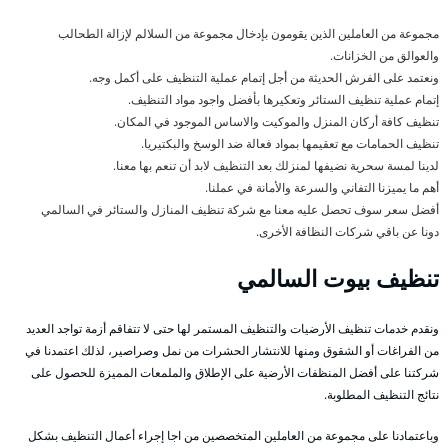
مجموعة من العاملين الذين يقومون بإدخال مجموعة من السلالم لإزالة الطحالب
والعوالق من الخزانات.
ونعتمد على الفرش الحديثة من أجل إتمام عملية التنظيف على أكمل وجه.
إتمام عملية تنظيف الستائر وتعكيرها بأفضل واجود مواد التنظيف.
تنظيف كافة أركان المنزل والموكيت والاساس الموجود في المكان.
تنظيف الحمامات مع تعقيمها بمواد فعالة ضد الوسخ والبكتيريا.
لدينا لمسة سحرية نضيفها لمنزلك بعد التنظيف لابد أن تنعم بها معنا.
أهم ما يميزنا التفاني والسرعة والأمانة في عملنا.
أفضل سعر سوف تحصل عليه معنا مع شركة تنظيف المنازل والستائر في السالمي
دونا عن باقي شركات النظافة الأخرى.
تنظيف بيوت السالمي
ونقدم خدمات تنظيف الأرضيات والتنظيف المستمر لها حتى لا تتفاقم أزمة تواجد العديد
من الفراغات أو الشقوق ومنها للانتشار الحشرات من نمل وصراصير، لذلك اعتمدنا في
شركتنا على أفضل المنظفات الأرضية على الإطلاق والملمعات المميزة للحصول على
نتائج التنظيف المطلوبة.
وباعتمادنا على مجموعة من العاملين المتخصصين من اجا إجراء أعمال التنظيف بشكل