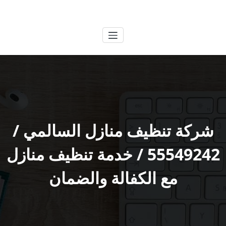
لتجاوز
الكويتية
خدمات وظائف بالكويت
لى
لمحتوى
شركة تنظيف منازل السالمي /
55549242 / خدمة تنظيف منازل
مع الكفالة والضمان