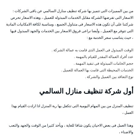
من بين المميزات التى تتميز بها شركة تنظيف منازل السالمي عن باقى الشركات :
الاسعار التى تفرضها الشركة مقابل الخدمات المبذوله للعميل ، وهذه الاسعار تحرص
شركتنا على أن تكون هذه الاسعار فى متناول الجميع ، ومناسبة لكافة الامكانيات المادية
التى تتوفر مع العميل ، وأيضا نراعى فروق الاسعار بين الخدمات والجهد المبذول فيها
، حيث يتناسب سعر الخدمة مع :
الوقت المبذول فى العمل الذى قامت به عمالة الشركة .
عدد أفراد العمالة المقدر للقيام بالمهمة .
حجم الخامات المبذولة فى تنفيذ المهمة .
الخدمات المحيطة التى قامت بها العمالة للعميل .
نوع التعاقد بين العميل والشركة .
أول شركة تنظيف منازل السالمي
تنظيف المنزل من بين المهام اليومية التى تتكفل بها ربة المنزل اذا ارادت القيام بهذا
العمل ،
وهذا العمل فى بعض الاحيان يكون شاقا للغاية ، ويأخذ كثيرا من الوقت والجهد والتعب
والاضناء ،