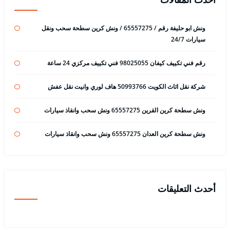
ونش ابو حليفة رقم / 65557275 / ونش كرين سطحة سحب ونقل
سيارات 24/7
رقم فني تكييف كيفان 98025055 فني تكييف مركزي 24 ساعة
شركة نقل اثاث الكويت 50993766 هاف لوري وانيت نقل عفش
ونش سطحة كرين القرين 65557275 ونش سحب وانقاذ سيارات
ونش سطحة كرين العدان 65557275 ونش سحب وانقاذ سيارات
أحدث التعليقات