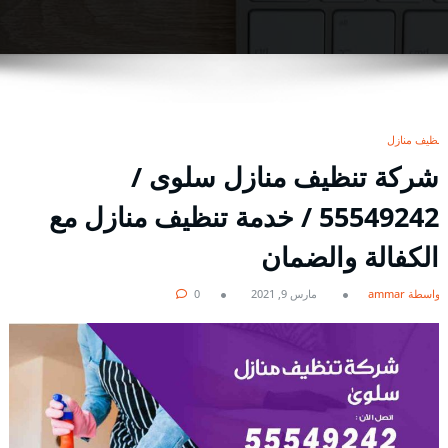
تنظيف منازل
شركة تنظيف منازل سلوى /
55549242 / خدمة تنظيف منازل مع
الكفالة والضمان
بواسطة ammar
مارس 9, 2021
0