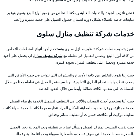
فنحن نلتزم بالجودة والتقنيات العالية ويمكننا التخلص من جميع أنواع البقع ونقوم بتوفير
متابعات خاصة للعملاء بشكل دورة لضمان حصول العميل على خدمة مميزة ورائعة.
خدمات شركة تنظيف منازل سلوى
نتميز بتقديم خدمات شركة تنظيف منازل سلوى ونستخدم أجود أنواع المنظفات للتخلص
من كافة أنواع البقع ونضمن للعميل في تعامله مع
شركة تنظيف منازل
ان يحصل على أجود
خدمة مميزة ويحصل على تنظيف المنزل بجودة كبيرة.
حيث إننا نقوم بالتخلص من كافة الأوساخ والحشرات التي تتواجد في جميع الأماكن التي
يصعب تنظيفها باستخدام الطرق التقليدية، لهذا سيستمر العميل في تعامله معنا من خلال
الضمانات التي نقدمها لكافة عملائنا وأيضا من خلال العقود الخاصة.
حيث أننا نستخدم أحدث المعدات والألات في التنظيف لتسهيل الخدمة وإرضاء العميل
بخدمة ممتازة، ووفرنا مندوب لمعاينة المكان المراد تنظيفه مهما كانت الخدمة سواء كانت
تنظيف موكيت أو مكافحة حشرات أو تنظيف ستائر وحدائق.
حيث يذهب المندوب لمنزل العميل ويسأل عما يريد تنظيفه وبعد المعاينة يخبر العميل
بالسعر حسب الخدمة التي سوف تسعده، فأسعارنا مقبولة وخدماتنا مثالية وعمالنا