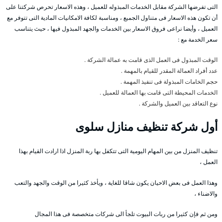
التى تفرضها الشركة مقابل الخدمات المبذوله للعميل ، وهذه الاسعار تحرص شركتنا على
أن تكون هذه الاسعار فى متناول الجميع ، ومناسبة لكافة الامكانيات المادية التى تتوفر مع
العميل ، وأيضا نراعى فروق الاسعار بين الخدمات والجهد المبذول فيها ، حيث يتناسب
سعر الخدمة مع :
الوقت المبذول فى العمل الذى قامت به عمالة الشركة .
عدد أفراد العمالة المقدر للقيام بالمهمة .
حجم الخامات المبذولة فى تنفيذ المهمة .
الخدمات المحيطة التى قامت بها العمالة للعميل .
نوع التعاقد بين العميل والشركة .
أول شركة تنظيف منازل سلوى
تنظيف المنزل من بين المهام اليومية التى تتكفل بها ربة المنزل اذا ارادت القيام بهذا
العمل ،
وهذا العمل فى بعض الاحيان يكون شاقا للغاية ، ويأخذ كثيرا من الوقت والجهد والتعب
والاضناء ،
ومن ثم فإن كثيرا من ربات البيوت تلجأ الى شركات متخصصة فى هذا المجال