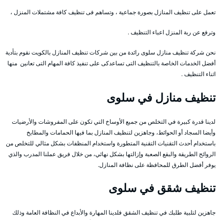
تعمل على تنظيف المنازل بصورة جماعية ، وتساهم فى تنظيف كافة مشتملات المنزل ،
وترفع عن ربة المنزل اعباء التنظيف .
نحن شركة تنظيف منازل سلوى رائدة من بين شركات تنظيف المنازل بالكويت نقوم بتأدية
أفضل الخدمات الخاصة بالتنظيف التى تساعدكى على تنفيذ كافة المهام التى تعانين منها
اثناء التنظيف .
تنظيف منازل في سلوى
لدينا قدرة كبيرة في التخلص من جميع الأوساخ التي تكون على المفروشات والأرضيات
وأيضا السجاد أو الحوائط، وجاهزين لتنظيف المنازل بما فيها الحمامات والمطابخ
باستخدام أحدث التقنيات التقنية المتطورة واستخدام المنظفات بشكل مثالي للتخلص من
الروائح الطريقة والبقع الصعبة وإزالتها بشكل نهائي، من خلال فريق عملنا المدرب والذي
يوفر أفضل الطرق للمحافظة على نظافة المنازل.
تنظيف شقق في سلوى
جاهزين لتلبية طلبك في تنظيف الشقق فلدينا المهارة والأبداع في النظافة العامة وذلك