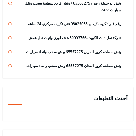
ونش ابو حليفة رقم / 65557275 / ونش كرين سطحة سحب ونقل
سيارات 24/7
رقم فني تكييف كيفان 98025055 فني تكييف مركزي 24 ساعة
شركة نقل اثاث الكويت 50993766 هاف لوري وانيت نقل عفش
ونش سطحة كرين القرين 65557275 ونش سحب وانقاذ سيارات
ونش سطحة كرين العدان 65557275 ونش سحب وانقاذ سيارات
أحدث التعليقات