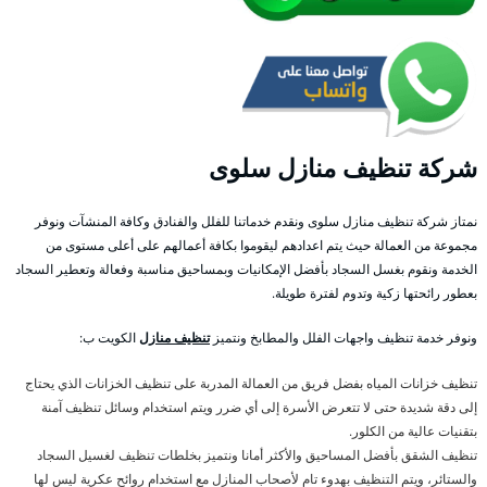
شركة تنظيف منازل سلوى
نمتاز شركة تنظيف منازل سلوى ونقدم خدماتنا للفلل والفنادق وكافة المنشآت ونوفر
مجموعة من العمالة حيث يتم اعدادهم ليقوموا بكافة أعمالهم على أعلى مستوى من
الخدمة ونقوم بغسل السجاد بأفضل الإمكانيات وبمساحيق مناسبة وفعالة وتعطير السجاد
بعطور رائحتها زكية وتدوم لفترة طويلة.
ونوفر خدمة تنظيف واجهات الفلل والمطابخ ونتميز
تنظيف منازل
الكويت ب:
تنظيف خزانات المياه بفضل فريق من العمالة المدربة على تنظيف الخزانات الذي يحتاج
إلى دقة شديدة حتى لا تتعرض الأسرة إلى أي ضرر ويتم استخدام وسائل تنظيف آمنة
بتقنيات عالية من الكلور.
تنظيف الشقق بأفضل المساحيق والأكثر أمانا ونتميز بخلطات تنظيف لغسيل السجاد
والستائر، ويتم التنظيف بهدوء تام لأصحاب المنازل مع استخدام روائح عكرية ليس لها