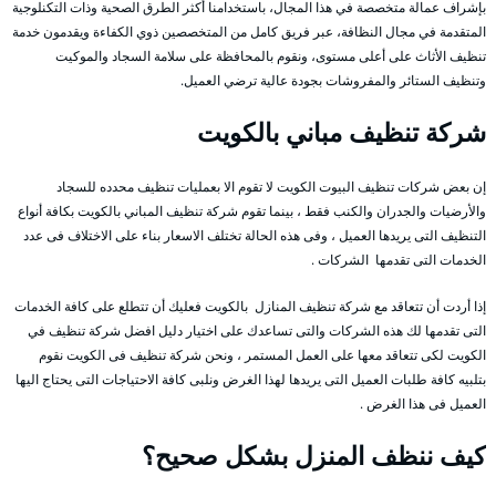
بإشراف عمالة متخصصة في هذا المجال، باستخدامنا أكثر الطرق الصحية وذات التكنلوجية
المتقدمة في مجال النظافة، عبر فريق كامل من المتخصصين ذوي الكفاءة ويقدمون خدمة
تنظيف الأثاث على أعلى مستوى، ونقوم بالمحافظة على سلامة السجاد والموكيت
وتنظيف الستائر والمفروشات بجودة عالية ترضي العميل.
شركة تنظيف مباني بالكويت
إن بعض شركات تنظيف البيوت الكويت لا تقوم الا بعمليات تنظيف محدده للسجاد
والأرضيات والجدران والكنب فقط ، بينما تقوم شركة تنظيف المباني بالكويت بكافة أنواع
التنظيف التى يريدها العميل ، وفى هذه الحالة تختلف الاسعار بناء على الاختلاف فى عدد
الخدمات التى تقدمها الشركات .
إذا أردت أن تتعاقد مع شركة تنظيف المنازل بالكويت فعليك أن تتطلع على كافة الخدمات
التى تقدمها لك هذه الشركات والتى تساعدك على اختيار دليل افضل شركة تنظيف في
الكويت لكى تتعاقد معها على العمل المستمر ، ونحن شركة تنظيف فى الكويت نقوم
بتلبيه كافة طلبات العميل التى يريدها لهذا الغرض ونلبى كافة الاحتياجات التى يحتاج اليها
العميل فى هذا الغرض .
كيف ننظف المنزل بشكل صحيح؟