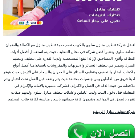
افضل شركة تنظيف منازل سلوى بالكويت نقدم خدمة تنظيف منازل مع الكفالة والضمان
منطقة سلوى ونعتبر أفضل شركة في مجال التنظيف حيث يتم استعمال أفضل أدوات
النظافة وأقوى المساحيق لإزالة البقع المستعصية ولدينا القدرة على تنظيف وتنظيم
المنزل ونتميز في تنظيف الستائر والانتريهات والمفروشات باستخدامنا أفضل أنواع
ماكينات البخار والتجفيف وتنظيف الستائر على الجدران والسجاد على الأرض، حيث يتوفر
لدينا فريق من العاملين ومن جنسيات مختلفة حيث يتم وضعه قبل العمل تحت اختبار ويتم
ملاحظته من حيث الدقة في العمل والالتزام، فشركتنا متميزة بالأمانة والإلتزام في
المعاملة قبل دخول البيت ولدينا عاملين وعاملات تنظيف منازل سلوى ولديهم صفات
تنفرد بالصدق في المواعيد ويقدمون كافة خدماتهم بأسعار مناسبة لكافة فئات المجتمع.
شركة تنظيف منازل الرميثية