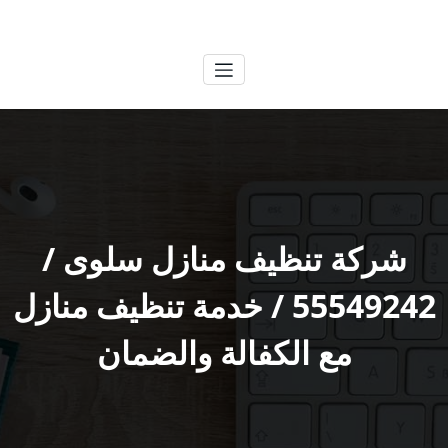
لتجاوز
الكويتية
خدمات وظائف بالكويت
لى
لمحتوى
شركة تنظيف منازل سلوى /
55549242 / خدمة تنظيف منازل
مع الكفالة والضمان