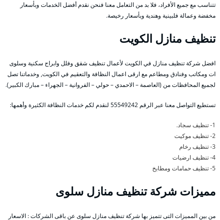
تتناسب مع جميع الأفراد، فلا بد من التعامل معنا فنحن نقدم أفضل الخدمات وبأسعار
مخفضة وعمالة فلبينية وهندية وبأسعار رخيصة.
تنظيف منازل الكويت
افضل شركة تنظيف منازل في الكويت لأعمال تنظيف شقق وفلل وابراج سكنية وسلوى
ات ومكاتب وفنادق ومطاعم مع ارقى اعمال النظافة والتعقيم في الكويت, وخدماتنا تصل
لجميع المحافظات من (العاصمة – الاحمدي – حولي – الفروانية – الجهراء – مبارك الكبير).
تستطيع التواصل معنا عبر الرقم 55549242 لنقدم لكم خدمات النظافة الكثيرة وأهمها:
1- تنظيف سجاد.
2- تنظيف موكيت
3- تنظيف رخام
4- تنظيف ارضيات
5- تنظيف حمامات ومطابخ
مميزات شركة تنظيف منازل سلوى
من بين المميزات التى تتميز بها شركة تنظيف منازل سلوى عن باقى الشركات : الاسعار