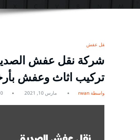
نقل عفش
تركيب اثاث وعفش بأ
بواسطة rwan
مارس 10, 2021
0