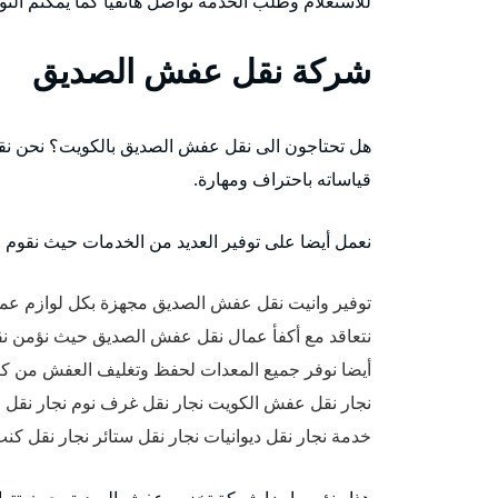
للاستعلام وطلب الخدمة تواصل هاتفيا كما يمكنم ال
شركة نقل عفش الصديق
هل تحتاجون الى نقل عفش الصديق بالكويت؟ نحن نقو
قياساته باحتراف ومهارة.
نعمل أيضا على توفير العديد من الخدمات حيث نقوم 
توفير وانيت نقل عفش الصديق مجهزة بكل لوازم عمل
نتعاقد مع أكفأ عمال نقل عفش الصديق حيث نؤمن ن
أيضا نوفر جميع المعدات لحفظ وتغليف العفش من كرات
نجار نقل عفش الكويت نجار نقل غرف نوم نجار نقل اث
خدمة نجار نقل ديوانيات نجار نقل ستائر نجار نقل ك
هذا ونؤمن ايضا شركة تخزين عفش الصديق حيث تتوا