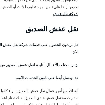
نحرص أيضا على تامين مواد تغليف للأثاث أو العفش من
شركة نقل عفش
نقل عفش الصديق
هل تريدون الحصول على خدمات شركة نقل عفش الصدي
الان.
نؤمن مختلف الاعمال التابعة لنقل عفش الصديق من ف
هذا ونعمل أيضا على تامين الخدمات الاتية:
التعاقد مع أمهر عمال نقل عفش الصديق سواء كانوا سا
نقدم خدمة نقل عفش هندي الصديق لذلك تمتاز اعمالنا 
نؤمن أيضا سيارات نقل عفش الكويت ومن اهم انواعه