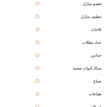
تعقيم منازل
تنظيف منازل
ثلاجات
حداد مظلات
حدادين
سباك أدوات صحية
صباغ
طباخات
غسالات