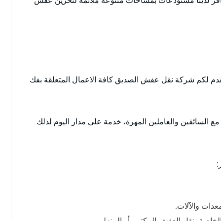
دم لكم شركة نقل عفش الصديق كافة الاعمال المتعلقة بفك
ع السائقين والعاملين المهرة، خدمة على مدار اليوم لذلك
:
دات والآلات.
لخاصة بنقل العفش المكتبي أو المنزلي.