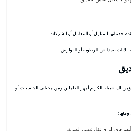
دم خدماتها للمنازل أو المعامل أو الشركات،
لاثاث بعيدا عن الرطوبة أو القوارض.
يق
ن لك عميلنا الكريم أمهر العاملين ومن مختلف الجنسيات أو
منها:
 أيضا هاف لوري نقل عفش الصديق.