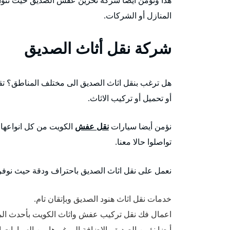
المنازل أو الشركات.
شركة نقل أثاث الصديق
هل ترغب بنقل اثاث الصديق الى مختلف المناطق؟ تق
أو تحميل أو تركيب الاثاث.
نؤمن أيضا سيارات
نقل عفش
الكويت من كل انواعها م
تواصلوا حالا معنا.
نعمل على نقل اثاث الصديق باحتراف ودقة حيث نوفر
خدمات نقل اثاث هنود الصديق وبإتقان تام.
اعمال فك نقل تركيب عفش واثاث الكويت بأحدث المع
أيضا نؤمن الصديق بالاضافة الى غيرها من السيارات ا