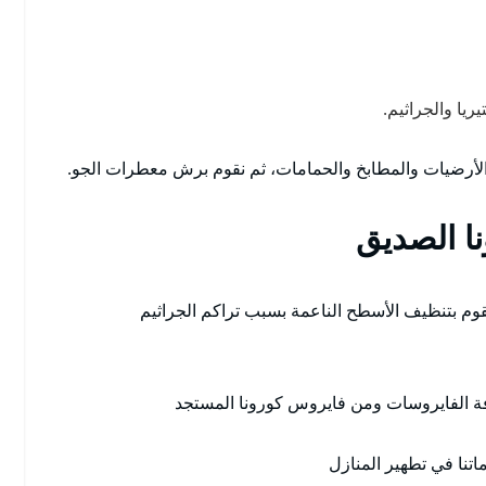
ريا والجراثيم.
والأرضيات والمطابخ والحمامات، ثم نقوم برش معطرات الجو.
ا الصديق
قوم بتنظيف الأسطح الناعمة بسبب تراكم الجراثيم
فة الفايروسات ومن فايروس كورونا المستجد
اتنا في تطهير المنازل