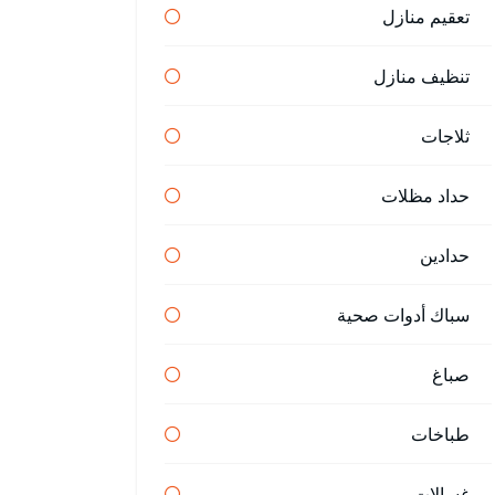
تعقيم منازل
تنظيف منازل
ثلاجات
حداد مظلات
حدادين
سباك أدوات صحية
صباغ
طباخات
غسالات