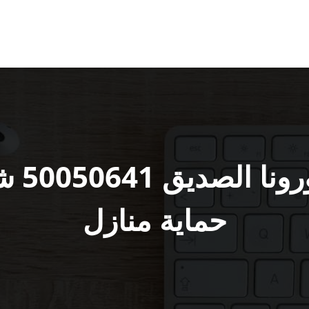
تعقيم 
حماية منازل