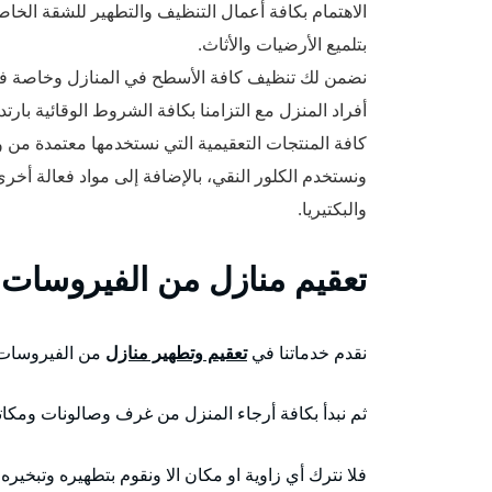
الاهتمام بكافة أعمال التنظيف والتطهير للشقة الخ
بتلميع الأرضيات والأثاث.
نضمن لك تنظيف كافة الأسطح في المنازل وخاصة ف
أفراد المنزل مع التزامنا بكافة الشروط الوقائية بارتدا
كافة المنتجات التعقيمية التي نستخدمها معتمدة من 
ونستخدم الكلور النقي، بالإضافة إلى مواد فعالة أخر
والبكتيريا.
تعقيم منازل من الفيروسات
نقدم خدماتنا في
تعقيم وتطهير منازل
من الفيروسات و
ثم نبدأ بكافة أرجاء المنزل من غرف وصالونات ومكا
فلا نترك أي زاوية او مكان الا ونقوم بتطهيره وتبخيره