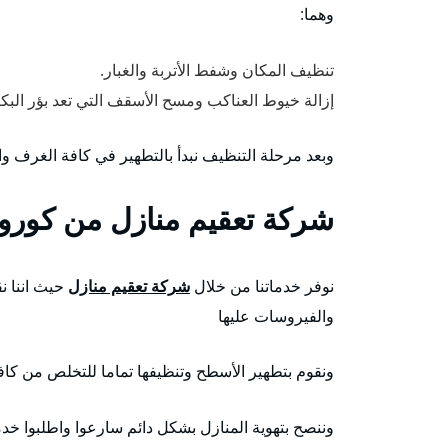
وهما:
تنظيف المكان وشفط الأتربة والغبار.
إزالة خيوط العناكب ومسح الأسقف التي تعد بؤر البكتي
وبعد مرحلة التنظيف نبدأ بالتطهير في كافة الغرف 
شركة تعقيم منازل من كورون
نوفر خدماتنا من خلال
شركة تعقيم منازل
حيث اننا ن
والفيروسات عليها
ونقوم بتطهير الأسطح وتنظيفها تماما للتخلص من كا
وننصح بتهوية المنازل بشكل دائم سارعوا واطلبوا خدم