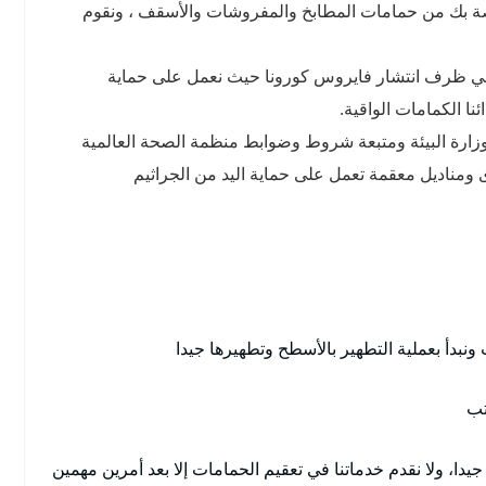
اصة بك من حمامات المطابخ والمفروشات والأسقف ، ونقوم
ي ظرف انتشار فايروس كورونا حيث نعمل على حماية
ئنا الكمامات الواقية.
وزارة البيئة ومتبعة شروط وضوابط منظمة الصحة العالمية
ى ومناديل معقمة تعمل على حماية اليد من الجراثيم
نبدأ بعملية التطهير بالأسطح وتطهيرها جيدا
تب
 جيدا، ولا نقدم خدماتنا في تعقيم الحمامات إلا بعد أمرين مهمين