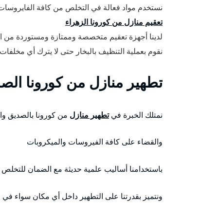
نستخدم مواد فعالة في التخلص من كافة الفايروسات 
تعقيم منازل من كورونا الزهراء
لدينا أجهزة تعقيم متخصصة وممتازة ومستوردة من ال
نقوم بعملية التنظيف بالبخار حتى لا يترك أي مخلفات
تطهير منازل من كورونا الص
نمتلك الخبرة في
تطهير منازل
من كورونا بالصديق وا
والقضاء على كافة الفيروسات والميكروبات
باستخدامنا أساليب علمية حديثة مع الضمان للتخلص ا
ونتميز بقدرتنا على التطهير داخل أي مكان سواء في ا