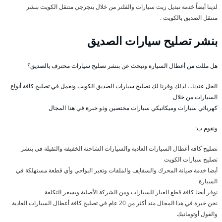
لدينا أيضاً خدمة تبديل زيت سيارات والفلتر من خلال بنجرجي متنقل الكويت بنشر
متنقل الصديق بالكويت .
بنشر تصليح سيارات الصديق
هل مللت من أعطال السيارة وتبحث عن بنشر تصليح سيارات محترف بالصديق؟
الحل عندنا… لذلك وفرنا لك تصليح سيارات الصديق الكويت ونعمل في تصليح كافة أنواع
السيارات من خلال
كهربائي سيارات وميكانيكي سيارات مختصين وذو خبرة في هذا المجال
ونقوم ب:
تصليح كافة أعطال السيارات العادية والسيارات الشاحنة الخفيفة والثقيلة في بنشر
تصليح سيارات الكويت
أيضا خدمة صيانة المحرك والسفايف والملفات وتغير البواجي وأي قطعة مستهلكة في
السيارة
نوفر أيضا كافة قطع الغيار للسيارات ومن الشركة الأصلية وبسعر التكلفة
نحن خبرة في هذا المجال منذ أكثر من 20 عام في تصليح كافة أعطال السيارات العادية
والفول أوتوماتيك