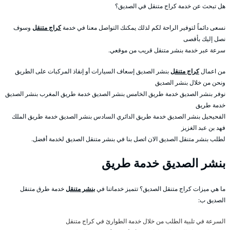
هل تبحث عن خدمة كراج متنقل في الصديق؟
نسعى دائماً لتوفير الراحة لكم لذلك يمكنك التواصل معنا في خدمة
كراج متنقل
وسوف
نصل إليك بأقصى
سرعة عبر خدمة بنشر متنقل قريب من موقعي.
من اعمال
كراج متنقل
بنشر الصديق إسعاف السيارات أو إنقاذ المركبات على الطريق
ونحن من خلال بنشر الصديق
نوفر بنشر الصديق خدمة طريق الخامس بنشر الصديق خدمة طريق المغرب بنشر الصديق
خدمة طريق
الفحيحيل بنشر الصديق خدمة طريق الدائري السادس بنشر الصديق خدمة طريق الملك
فهد بن عبد الغزيز
لطلب بنشر متنقل الصديق الان اتصل بنا في بنشر متنقل الصديق لخدمة أفضل.
بنشر الصديق خدمة طريق
ما هي ميزات كراج متنقل الصديق؟ تتميز خدماتنا في
بنشر متنقل
خدمة طرق متنقل
الصديق ب:
السرعة في تلبية الطلب من خلال خدمة الطوارئ في كراج متنقل