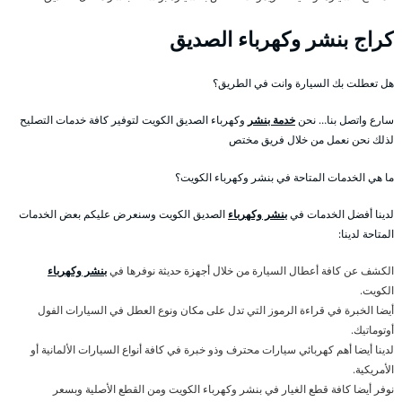
كراج بنشر وكهرباء الصديق
هل تعطلت بك السيارة وانت في الطريق؟
سارع واتصل بنا… نحن
خدمة بنشر
وكهرباء الصديق الكويت لتوفير كافة خدمات التصليح
لذلك نحن نعمل من خلال فريق مختص
ما هي الخدمات المتاحة في بنشر وكهرباء الكويت؟
لدينا أفضل الخدمات في
بنشر وكهرباء
الصديق الكويت وسنعرض عليكم بعض الخدمات
المتاحة لدينا:
الكشف عن كافة أعطال السيارة من خلال أجهزة حديثة نوفرها في
بنشر وكهرباء
الكويت.
أيضا الخبرة في قراءة الرموز التي تدل على مكان ونوع العطل في السيارات الفول
أوتوماتيك.
لدينا أيضا أهم كهربائي سيارات محترف وذو خبرة في كافة أنواع السيارات الألمانية أو
الأمريكية.
نوفر أيضا كافة قطع الغيار في بنشر وكهرباء الكويت ومن القطع الأصلية وبسعر