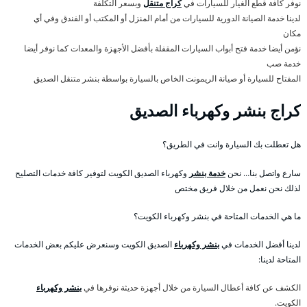
نوفر كافة قطع الغيار للسيارات في
كراج متنقل
وبسعر التكلفة
لدينا خدمة الصيانة الدورية للسيارات من أمام المنزل أو المكتب أو الفندق وفي أي
مكان
نؤمن أيضا خدمة فتح أبواب السيارات المقفلة بأفضل الأجهزة والمعدات كما نوفر أيضا
خدمة صب
المفتاح للسيارة أو صيانة الريمونت الخاص بالسيارة بواسطة بنشر متنقل الصديق
كراج بنشر وكهرباء الصديق
هل تعطلت بك السيارة وانت في الطريق؟
سارع واتصل بنا… نحن
خدمة بنشر
وكهرباء الصديق الكويت لتوفير كافة خدمات التصليح
لذلك نحن نعمل من خلال فريق مختص
ما هي الخدمات المتاحة في بنشر وكهرباء الكويت؟
لدينا أفضل الخدمات في
بنشر وكهرباء
الصديق الكويت وسنعرض عليكم بعض الخدمات
المتاحة لدينا:
الكشف عن كافة أعطال السيارة من خلال أجهزة حديثة نوفرها في
بنشر وكهرباء
الكويت.