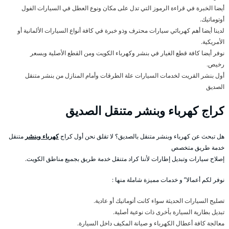
أيضا الخبرة في قراءة الرموز التي تدل على مكان ونوع العطل في السيارات الفول
أوتوماتيك.
لدينا أيضا أهم كهربائي سيارات محترف وذو خبرة في كافة أنواع السيارات الألمانية أو
الأمريكية.
نوفر أيضا كافة قطع الغيار في بنشر وكهرباء الكويت ومن القطع الأصلية وبسعر
رخيص.
أول بنشر القريت لخدمات السيارات علة الطرقات وأمام المنازل من بنشر متنقل
الصديق
كراج كهرباء وبنشر متنقل الصديق
هل تبحث عن كهرباء وبنشر متنقل بالصديق؟ لا تقلق نحن أول كراج
كهرباء وبنشر
متنقل
خدمة طريق متخصص
إصلاح سيارات وتبديل إطارات لأننا كراد متنقل خدمة طريق بجميع مناطق الكويت.
نوفر لكم أعمالا” و خدمات مميزة شاملة منها :
تصليح السيارات الحديثة سواء كانت أتوماتيك أو عادية.
تبديل بطارية السيارة بأخرى ذات نوعية أصلية.
معالجة كافة أعطال الكهرباء و صيانة المكيف داخل السيارة.