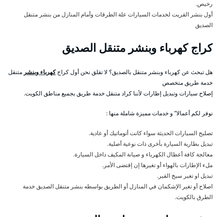
رخيص.
أول بنشر القريت لخدمات السيارات علة الطرقات وأمام المنازل من بنشر متنقل
الصديق
كراج كهرباء وبنشر متنقل الصديق
هل تبحث عن كهرباء وبنشر متنقل بالصديق؟ لا تقلق نحن أول كراج
كهرباء وبنشر
متنقل
خدمة طريق متخصص
إصلاح سيارات وتبديل إطارات لأننا كراد متنقل خدمة طريق بجميع مناطق الكويت.
نوفر لكم أعمالا” و خدمات مميزة شاملة منها :
تصليح السيارات الحديثة سواء كانت أتوماتيك أو عادية.
تبديل بطارية السيارة بأخرى ذات نوعية أصلية.
معالجة كافة أعطال الكهرباء و صيانة المكيف داخل السيارة.
ملء الإطارات بالهواء أو تغيرها إن إقتضى الأمر.
تبديل او تغير سيخ القير.
اصلاح أو تغير الإشكمان في المنازل أو الطريق بواسطه بنشر متنقل الصديق خدمة
الطرق بالكويت.