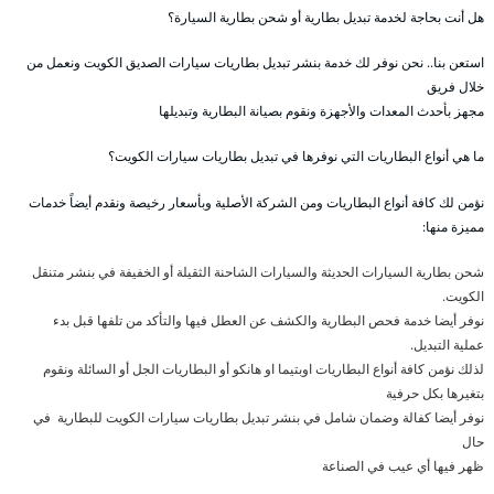
هل أنت بحاجة لخدمة تبديل بطارية أو شحن بطارية السيارة؟
استعن بنا.. نحن نوفر لك خدمة بنشر تبديل بطاريات سيارات الصديق الكويت ونعمل من
خلال فريق
مجهز بأحدث المعدات والأجهزة ونقوم بصيانة البطارية وتبديلها
ما هي أنواع البطاريات التي نوفرها في تبديل بطاريات سيارات الكويت؟
نؤمن لك كافة أنواع البطاريات ومن الشركة الأصلية وبأسعار رخيصة ونقدم أيضاً خدمات
مميزة منها:
شحن بطارية السيارات الحديثة والسيارات الشاحنة الثقيلة أو الخفيفة في بنشر متنقل
الكويت.
نوفر أيضا خدمة فحص البطارية والكشف عن العطل فيها والتأكد من تلفها قبل بدء
عملية التبديل.
لذلك نؤمن كافة أنواع البطاريات اوبتيما او هانكو أو البطاريات الجل أو السائلة ونقوم
بتغيرها بكل حرفية
نوفر أيضا كفالة وضمان شامل في بنشر تبديل بطاريات سيارات الكويت للبطارية في
حال
ظهر فيها أي عيب في الصناعة