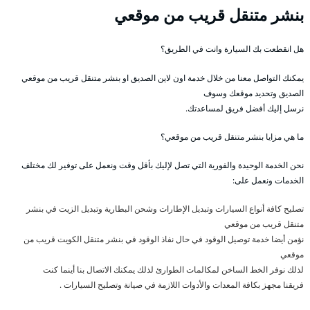
بنشر متنقل قريب من موقعي
هل انقطعت بك السيارة وانت في الطريق؟
يمكنك التواصل معنا من خلال خدمة اون لاين الصديق او بنشر متنقل قريب من موقعي
الصديق وتحديد موقعك وسوف
نرسل إليك أفضل فريق لمساعدتك.
ما هي مزايا بنشر متنقل قريب من موقعي؟
نحن الخدمة الوحيدة والفورية التي تصل لإليك بأقل وقت ونعمل على توفير لك مختلف
الخدمات ونعمل على:
تصليح كافة أنواع السيارات وتبديل الإطارات وشحن البطارية وتبديل الزيت في بنشر
متنقل قريب من موقعي
نؤمن أيضا خدمة توصيل الوقود في حال نفاذ الوقود في بنشر متنقل الكويت قريب من
موقعي
لذلك نوفر الخط الساخن لمكالمات الطوارئ لذلك يمكنك الاتصال بنا أينما كنت
فريقنا مجهز بكافة المعدات والأدوات اللازمة في صيانة وتصليح السيارات .