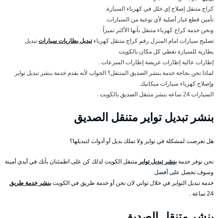
كراج متنقل إصلاح إي خلل في كهرباء السيارة.
تأمين قطع غيار أصلية لأي نوعية من السيارات.
ونحن خدمة كراج كهرباء متنقل بأنها الأكثر تميزاً
تصليح سيارات امام المنزل رقم كراج متنقل كهرباء
تبديل بطاريات سيارات
تبديل
بطارية للسيارة نغطي كل مكان بالكويت
إطارات عالية إطارات عريضة إطارات السرعات .
لماذا نحن بجاجة خدمة بنشر الصديق المتنقل؟ الجواب لأنه يقدم خدمة بنشر تبديل تواير
وإصلاح كهرباء سيارات ميكانيك
السيارات 24 ساعه بنشر متنقل الصديق بالكويت .
بنشر تبديل تواير متنقل الصديق
هل تعرضت لمشكلة في تواير ولا تملك بديل أو أدوات لتبديلها؟
نحن نوفر خدمة
بنشر تبديل تواير
متنقل الكويت لذلك كن على اطمئنان بأنك في أيدي أمينة
وسوف تحصل على أفضل
خدمة تبديل التواير في خلال ثواني لان نحن أو خدمة طريق في الكويت
بنشر خدمة طريق
24 ساعة .
بنشر متنقل الصديق