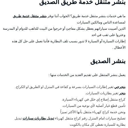
بنشر متنقل خدمة طريق الصديق
ما هي خدمات بنشر متنقل خدمة طريق؟ الجواب أننا نوفر
بنشر متنقل خدمة طريق
لمساعدة الناس ومالكين السيارات
الذين أصيبت سياراتهم بعطل بشكل مفاجئ أو خرجوا من البيت للذاهب للدوام أو المدرسة
وعثروا على ثقب في احد
إطارات السيارة أو السيارة لا تدور بسبب تلف البطارية فأننا نعمل على حل كل هذه
الأعطال .
بنشر الصديق
يعمل بنشر المتنقل على تقديم العديد من الخدمات منها :
بنجرجي
تغير إطارات السيارات بسرعة و كفاءة في المنزل او الطريق او الكراج.
بنجر
تغير بطاريات السيارات.
كراج متنقل إصلاح إي خلل في كهرباء السيارة.
تأمين قطع غيار أصلية لأي نوعية من السيارات.
ونحن خدمة كراج كهرباء متنقل بأنها الأكثر تميزاً
تصليح سيارات امام المنزل رقم كراج متنقل كهرباء
تبديل بطاريات سيارات
تبديل
بطارية للسيارة نغطي كل مكان بالكويت