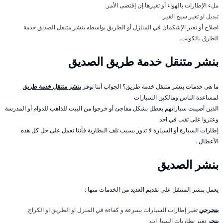
ملء الإطارات بالهواء أو تغيرها إن إقتضى الأمر.
تبديل او تغير سيخ القير.
اصلاح أو تغير الإشكمان في المنازل أو الطريق بواسطه بنشر متنقل الصديق خدمة
الطرق بالكويت.
بنشر متنقل خدمة طريق الصديق
ما هي خدمات بنشر متنقل خدمة طريق؟ الجواب أننا نوفر
بنشر متنقل خدمة طريق
لمساعدة الناس ومالكين السيارات
الذين أصيبت سياراتهم بعطل بشكل مفاجئ أو خرجوا من البيت للذاهب للدوام أو المدرسة
وعثروا على ثقب في احد
إطارات السيارة أو السيارة لا تدور بسبب تلف البطارية فأننا نعمل على حل كل هذه
الأعطال .
بنشر الصديق
يعمل بنشر المتنقل على تقديم العديد من الخدمات منها :
بنجرجي
تغير إطارات السيارات بسرعة و كفاءة في المنزل او الطريق او الكراج.
بنجر
تغير بطاريات السيارات.