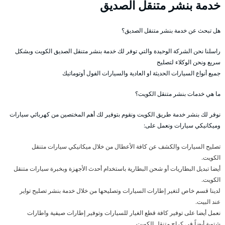
خدمة بنشر متنقل الصديق
هل تبحث عن خدمة بنشر متنقل الصديق؟
راسلنا نحن الشركة الوحيدة والتي توفر لك خدمة بنشر متنقل الصديق الكويت وبشكل
سريع ونحن الوكلاء لتصليح
جميع أنواع السيارات الحديثة او العادية والسيارات الفول أوتوماتيك
ما هي خدمات بنشر متنقل الكويت؟
نوفر لك بنشر خدمة طريق الكويت ونقوم بتوفير لك أهم المختصين من كهربائي سيارات
وميكانيكي سيارات ونعمل على:
تصليح السيارات والكشف عن كافة الأعطال من خلال ميكانيكي سيارات متنقل
الكويت.
أيضا تبديل البطاريات أو شحن البطارية باستخدام أحدث الأجهزة وبخبرة سيارات متنقل
الكويت.
لدينا قسم خاص لتغير إطارات السيارات وتصليحها من خلال خدمة بنشر تصليح تواير
عند البيت.
نعمل أيضا على توفير كافة قطع الغيار للسيارات وتوفير إطارات صيفية واطارات
شتوية أيضاً في كراج متنقل الكويت