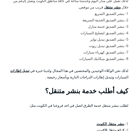
لذلك نعمل على مدار اليوم وخدمتنا متاحة في كافة مناطق الكويت ونصل إليكم من
خلال
بنشر متنقل
قريب من موقعي.
1- بنشر الصديق السريع
2- بنشر الصديق الخدمة السريعة
3- بنشر الصديق خدمة منازل
4- بنشر الصديق لتصليح السيارات
5- بنشر الصديق تبديل تواير
6- بنشر الصديق تبديل زيوت
7- بنشر الصديق كهرباء سيارات
8- بنشر الصديق ميكانيك السيارات
لذلك نحن الوكلاء الوحيدين والمختصين في هذا المجال ولدينا خبرة في
تبديل إطارات
السيارات وتبديل إطارات الدراجات النارية وبأسعار رخيصة .
كيف أطلب خدمة بنشر متنقل؟
لطلب بنشر متنقل خدمة الطرق اتصل في احد فروعنا في الكويت مثل:
1-
بنشر متنقل الكويت
2-
كراج متنقل الكويت