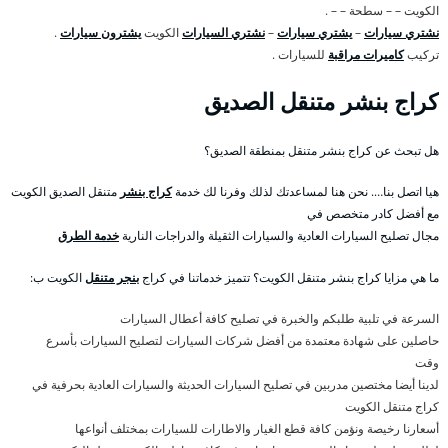
الكويت – – سطحة – – .
نشتري سيارات
–
يشتري سيارات
–
نشتري السيارات
الكويت
يشترون سيارات
.
تركيب
كاميرات مراقبة
للسيارات .
كراج بنشر متنقل الصديق
هل تبحث عن كراج بنشر متنقل بمنطقة الصديق؟
هيا اتصل بنا…. نحن هنا لمساعدتك لذلك وفرنا لك خدمة
كراج بنشر
متنقل الصديق الكويت
مع أفضل كادر متخصص في
مجال تصليح السيارات العادية والسيارات الثقيلة والدراجات النارية
خدمة الطرق
ما هي مزايا كراج بنشر متنقل الكويت؟ تتميز خدماتنا في كراج
بنجر متنقل
الكويت ب:
السرعة في تلبية طلبكم والخبرة في تصليح كافة أعطال السيارات
حاصلين على شهادة معتمدة من أفضل شركات السيارات لتصليح السيارات بأسرع
وقت
لدينا أيضا مختصين مدربين في تصليح السيارات الحديثة والسيارات العادية بحرفية في
كراج متنقل الكويت
أسعارنا رخيصة ونؤمن كافة قطع الغيار والاطارات للسيارات بمختلف أنواعها