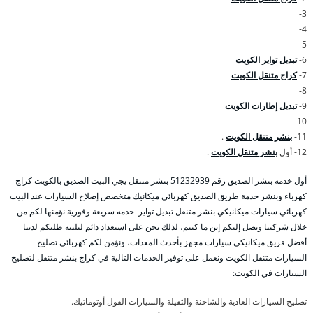
3-
4-
5-
6-
تبديل تواير الكويت
7-
كراج متنقل الكويت
8-
9-
تبديل إطارات الكويت
10-
11-
بنشر متنقل الكويت
.
12- أول
بنشر متنقل الكويت
.
أول خدمة بنشر الصديق رقم 51232939‬ بنشر متنقل يجي البيت الصديق بالكويت كراج
كهرباء وبنشر خدمة طريق الصديق كهربائي ميكانيك متخصص إصلاح السيارات عند البيت
كهربائي سيارات ميكانيكي بنشر متنقل تبديل تواير خدمه سريعة وفورية نؤمنها لكم من
خلال شركتنا ونصل إليكم إين ما كنتم، لذلك نحن على استعداد دائم لتلبية طلبكم لدينا
أفضل فريق ميكانيكي سيارات مجهز بأحدث المعدات، ونؤمن لكم كهربائي تصليح
السيارات متنقل الكويت ونعمل على توفير الخدمات التالية في كراج بنشر متنقل لتصليح
السيارات في الكويت:
تصليح السيارات العادية والشاحنة والثقيلة والسيارات الفول أوتوماتيك.