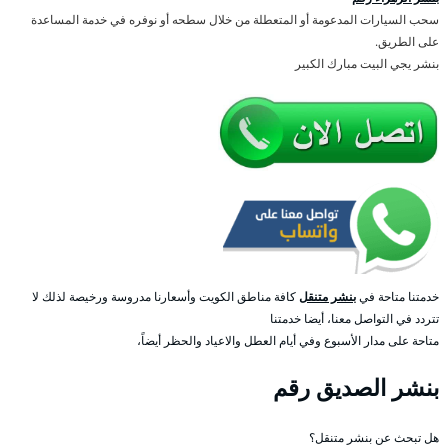
سحب السيارات المدعومة أو المتعطلة من خلال سطحه أو نوفره في خدمة المساعدة
على الطريق.
بنشر يجي البيت مبارك الكبير
خدمتنا متاحة في
بنشر متنقل
كافة مناطق الكويت وأسعارنا مدروسة ورخيصة لذلك لا
تتردد في التواصل معنا، أيضا خدمتنا
متاحة على مدار الأسبوع وفي أيام العطل والاعياد والحظر أيضاً،
بنشر الصديق رقم
هل تبحث عن بنشر متنقل؟