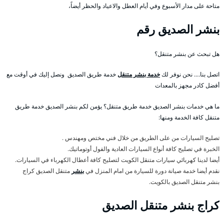
متاحة على مدار الأسبوع وفي أيام العطل والاعياد والحظر أيضاً،
بنشر الصديق رقم
هل تبحث عن بنشر متنقل؟
اتصل بنا…. نحن نوفر لك
خدمة بنشر متنقل
خدمة طريق الصديق ونصل إليك في أوقت مع
أفضل كادر مجهز بالمعدات
ما هي خدمات بنشر الصديق خدمة طريق متنقل؟ يؤمن لكم بنشر الصديق خدمة طريق
متنقل كافة الخدمة ومنها:
تصليح السيارات من على الطريق من خلال فني مختص ومهندس .
الخبرة في تصليح كافة أنواع السيارات العادية والفول أوتوماتيك.
أيضا لدينا كهربائي سيارات متنقل الكويت لتصليح كافة أعطال الكهرباء في السيارات.
نقدم أيضا خدمة صيانة دورة للسيارة من امام المنزل في
بنشر
متنقل الصديق كراج
بنشر متنقل الصديق بالكويت.
كراج بنشر متنقل الصديق