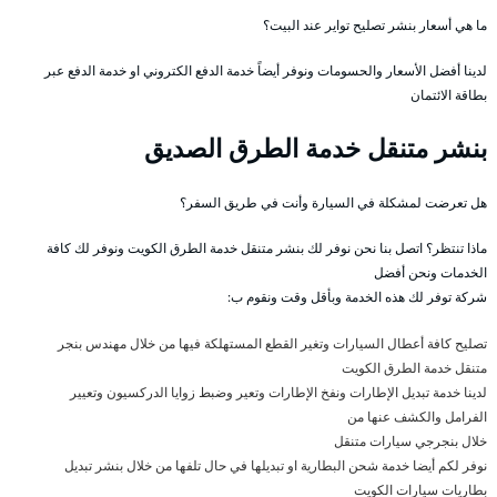
ما هي أسعار بنشر تصليح تواير عند البيت؟
لدينا أفضل الأسعار والحسومات ونوفر أيضاً خدمة الدفع الكتروني او خدمة الدفع عبر
بطاقة الائتمان
بنشر متنقل خدمة الطرق الصديق
هل تعرضت لمشكلة في السيارة وأنت في طريق السفر؟
ماذا تنتظر؟ اتصل بنا نحن نوفر لك بنشر متنقل خدمة الطرق الكويت ونوفر لك كافة
الخدمات ونحن أفضل
شركة توفر لك هذه الخدمة وبأقل وقت ونقوم ب:
تصليح كافة أعطال السيارات وتغير القطع المستهلكة فيها من خلال مهندس بنجر
متنقل خدمة الطرق الكويت
لدينا خدمة تبديل الإطارات ونفخ الإطارات وتعير وضبط زوايا الدركسيون وتعيير
الفرامل والكشف عنها من
خلال بنجرجي سيارات متنقل
نوفر لكم أيضا خدمة شحن البطارية او تبديلها في حال تلفها من خلال بنشر تبديل
بطاريات سيارات الكويت