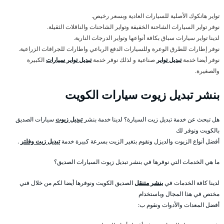
تواير هانكوك الأصلية للسيارات العادية وبسعر رخيص.
نوفر تواير السيارات الشاحنة الخفيفة وتواير الشاحنات والناقلات الثقيلة.
لدينا تواير سيارات سباق بكافة أنواعها وتواير الدرجات النارية.
نوفر إطارات للطرق الوعرة وللسيارات الدفع الرباعي واطارات للجرافات الزراعية.
نوفر أيضا خدمة
تبديل تواير
صناعية و لذلك نوفر خدمة
تبديل تواير سيارات
الكبيرة
والصغيرة.
بنشر تبديل زيوت سيارات الكويت
هل تبحث عن خدمة تبديل زيت السيارة؟ لدينا خدمة بنشر
تبديل زيوت
سيارات الصديق
بالكويت ونوفر لك
أفضل أنواع الزيوت والديزل ونقوم بتغير الزيت بسرعة كبيرة خدمة
تبديل زيت وفلتر
.
ما هي الخدمات التي نوفرها في بنشر تبديل زيوت السيارات الصديق؟
لدينا كافة الخدمات في
بنشر متنقل
الصديق الكويت ونوفرها أيضا لكم من خلال فني
مختص في هذا المجال وباستخدام
أفضل المعدات والأدوات ونقوم ب: