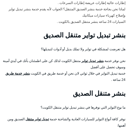
إطارات عالية إطارات عريضة إطارات السرعات .
لماذا نحن بجاجة خدمة بنشر الصديق المتنقل؟ الجواب لأنه يقدم خدمة بنشر تبديل تواير
وإصلاح كهرباء سيارات ميكانيك
السيارات 24 ساعه بنشر متنقل الصديق بالكويت .
بنشر تبديل تواير متنقل الصديق
هل تعرضت لمشكلة في تواير ولا تملك بديل أو أدوات لتبديلها؟
نحن نوفر خدمة
بنشر تبديل تواير
متنقل الكويت لذلك كن على اطمئنان بأنك في أيدي أمينة
وسوف تحصل على أفضل
خدمة تبديل التواير في خلال ثواني لان نحن أو خدمة طريق في الكويت
بنشر خدمة طريق
24 ساعة .
بنشر متنقل الصديق
ما نوع التواير التي نوفرها في بنشر تبديل تواير متنقل الكويت؟
نوفر كافة أنواع التواير للسيارات العادية والشاحنة خدمة
تبديل تواير متنقل
الصديق ومن
أهمها: