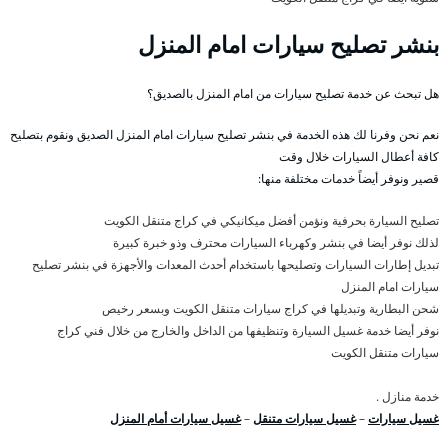
بنشر تصليح سيارات امام المنزل
هل تبحث عن خدمة تصليح سيارات من امام المنزل بالصديق؟
نعم نحن وفرنا لك هذه الخدمة في بنشر تصليح سيارات امام المنزل الصديق ونقوم بتصليح
كافة أعطال السيارات خلال وقت
قصير ونوفر أيضاً خدمات مختلفة منها:
تصليح السيارة بحرفية ونؤمن أفضل ميكانيكي في كراج متنقل الكويت
لذلك نوفر أيضا في بنشر وكهرباء السيارات محترف وذو خبرة كبيرة
تبديل إطارات السيارات وتصليحها باستخدام أحدث المعدات والأجهزة في بنشر تصليح
سيارات امام المنزل
شحن البطارية وتبديلها في كراج سيارات متنقل الكويت وبسعر رخيص
نوفر أيضا خدمة غسيل السيارة وتنظيفها من الداخل والخارج من خلال فني كراج
سيارات متنقل الكويت
خدمة منازل .
غسيل سيارات
–
غسيل سيارات متنقل
–
غسيل سيارات أمام المنزل