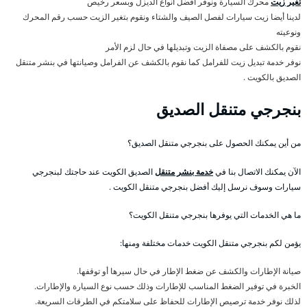
تغير زيت
محرك السيارة ونوفر أفضل أنواع الديزل وبسعر رخيص
لدينا أيضا زيت سيارات لفصل الصيف والشتاء ونقوم بتغير الزيت حسب رقم المحرك
ونوعيته
نقوم بالكشف على مصفاة الزيت وتبديلها في حال لزم الأمر
نوفر خدمة تبديل زيت للفرامل كما نقوم بالكشف عن الفرامل وصيانتها في بنشر متنقل
الصديق بالكويت .
بنجرجي متنقل الصديق
من أين يمكنك الحصول على بنجرجي متنقل الصديق؟
الآن يمكنك الاتصال بنا في
خدمة بنشر متنقل
الصديق الكويت عند حاجتك لبنجرجي
سيارات وسوف نرسل إليك أفضل بنجرجي متنقل الكويت .
ما هي الخدمات التي يوفرها بنجرجي متنقل الكويت؟
يؤمن لكم بنجرجي متنقل الكويت خدمات مختلفة ومنها:
صيانة الإطارات والكشف عن ضغط الإطار في حال سيرها أو توقفها.
الخبرة في توفير الضغط المناسب للإطارات وذلك حسب نوع السيارة والإطارات.
لذلك نوفر خدمة ترصيص الإطارات للحفاظ على سلامتكم في الطرقات السريعة.