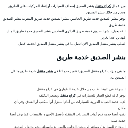
من اعمال
كراج متنقل
بنشر الصديق إسعاف السيارات أو إنقاذ المركبات على الطريق
ونحن من خلال بنشر الصديق
نوفر بنشر الصديق خدمة طريق الخامس بنشر الصديق خدمة طريق المغرب بنشر الصديق
خدمة طريق
الفحيحيل بنشر الصديق خدمة طريق الدائري السادس بنشر الصديق خدمة طريق الملك
فهد بن عبد الغزيز
لطلب بنشر متنقل الصديق الان اتصل بنا في بنشر متنقل الصديق لخدمة أفضل.
بنشر الصديق خدمة طريق
ما هي ميزات كراج متنقل الصديق؟ تتميز خدماتنا في
بنشر متنقل
خدمة طرق متنقل
الصديق ب:
السرعة في تلبية الطلب من خلال خدمة الطوارئ في كراج متنقل
نوفر كافة قطع الغيار للسيارات في
كراج متنقل
وبسعر التكلفة
لدينا خدمة الصيانة الدورية للسيارات من أمام المنزل أو المكتب أو الفندق وفي أي
مكان
نؤمن أيضا خدمة فتح أبواب السيارات المقفلة بأفضل الأجهزة والمعدات كما نوفر أيضا
خدمة صب
المفتاح للسيارة أو صيانة الريمونت الخاص بالسيارة بواسطة بنشر متنقل الصديق