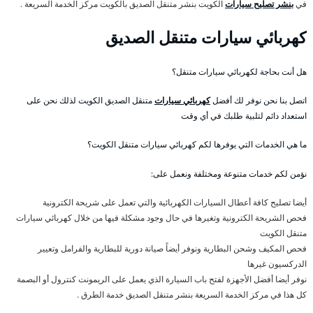
في
بنشر تصليح سيارات
الكويت بنشر متنقل الصديق بالكويت مركز الخدمة السريعة .
كهربائي سيارات متنقل الصديق
هل أنت بحاجة لكهربائي سيارات متنقل؟
اتصل بنا نحن نوفر لك أفضل
كهربائي سيارات
متنقل الصديق الكويت لذلك نحن على
استعداد دائم لتلبية طلبك في أي وقت
ما هي الخدمات التي يوفرها لكم كهربائي سيارات متنقل الكويت؟
نؤمن لكم خدمات متنوعة ومختلفة ونعمل على:
أيضا تصليح كافة أعطال السيارات الكهربائية والتي تعمل على شريحة الكترونية
فحص الشريحة الكترونية وتغيرها في حال وجود مشكلة فيها من خلال كهربائي سيارات
متنقل الكويت
فحص المكيف وشحن البطارية ونوفر أيضاً صيانة دورية للبطارية والفرامل وتعيير
الدركسيون غيرها
نوفر أيضا أفضل الأجهزة لفتح باب السيارة الذي يعمل على الريمونت كنترول أو البصمة
كل هذا في مركز الخدمة السريعة بنشر متنقل الصديق خدمة الطرق .