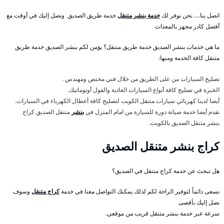
اتصل بنا…. نحن نوفر لك
خدمة بنشر متنقل
خدمة طريق الصديق ونصل إليك في أوقت مع
أفضل كادر مجهز بالمعدات
ما هي خدمات بنشر الصديق خدمة طريق متنقل؟ يؤمن لكم بنشر الصديق خدمة طريق
متنقل كافة الخدمة ومنها:
تصليح السيارات من على الطريق من خلال فني مختص ومهندس .
الخبرة في تصليح كافة أنواع السيارات العادية والفول أوتوماتيك.
أيضا لدينا كهربائي سيارات متنقل الكويت لتصليح كافة أعطال الكهرباء في السيارات.
نقدم أيضا خدمة صيانة دورة للسيارة من امام المنزل في
بنشر
متنقل الصديق كراج
بنشر متنقل الصديق بالكويت.
كراج بنشر متنقل الصديق
هل تبحث عن خدمة كراج متنقل في الصديق؟
نسعى دائماً لتوفير الراحة لكم لذلك يمكنك التواصل معنا في خدمة
كراج متنقل
وسوف
نصل إليك بأقصى
سرعة عبر خدمة بنشر متنقل قريب من موقعي.