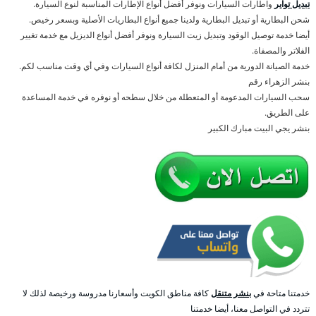
تبديل تواير
واطارات السيارات ونوفر أفضل أنواع الإطارات المناسبة لنوع السيارة.
شحن البطارية أو تبديل البطارية ولدينا جميع أنواع البطاريات الأصلية وبسعر رخيص.
أيضا خدمة توصيل الوقود وتبديل زيت السيارة ونوفر أفضل أنواع الديزيل مع خدمة تغيير
الفلاتر والمصفاة.
خدمة الصيانة الدورية من أمام المنزل لكافة أنواع السيارات وفي أي وقت مناسب لكم.
بنشر الزهراء رقم
سحب السيارات المدعومة أو المتعطلة من خلال سطحه أو نوفره في خدمة المساعدة
على الطريق.
بنشر يجي البيت مبارك الكبير
خدمتنا متاحة في
بنشر متنقل
كافة مناطق الكويت وأسعارنا مدروسة ورخيصة لذلك لا
تتردد في التواصل معنا، أيضا خدمتنا