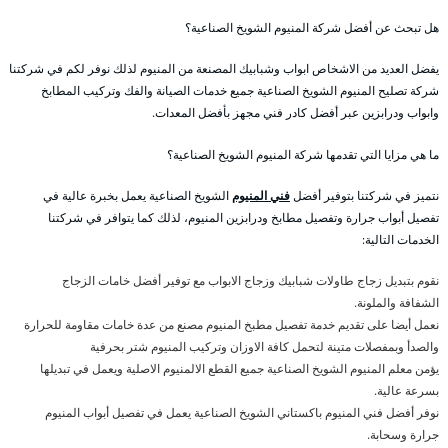
هل تبحث عن أفضل شركة المنيوم الشويخ الصناعية؟
يفضل العديد من الاشخاص ابواب وشبابيك المصنعة من المنيوم لذلك نوفر لكم في شركتنا
شركة تصليح المنيوم الشويخ الصناعية جميع خدمات الصيانة والفك وتركيب المطابخ
وابواب ودرابزين عبر أفضل كادر فني مجهز بأفضل المعدات.
ما هي مزايا التي تقدمها شركة المنيوم الشويخ الصناعية؟
نتميز في شركتنا بتوفير أفضل
فني المنيوم
الشويخ الصناعية يعمل بخبرة عالية في
تفصيل أبواب جرارة وتفصيل مطابخ ودرابزين المنيوم، لذلك كما يتوافر في شركتنا
الخدمات التالية:
نقوم بتبديل زجاج طاولات شبابيك وزجاج الابواب مع توفير أفضل خامات الزجاج
الشفافة والملونة.
نعمل أيضا على تقديم خدمة تفصيل مطبخ المنيوم مصنع من عدة خامات مقاومة للحرارة
والصدأ وبمفصلات متينة لتحمل كافة الاوزان وتركيب المنيوم شتر بحرفية
يؤمن معلم المنيوم الشويخ الصناعية جميع القطع الالمنيوم الاصلية ويعمل في تبديلها
بسرعة عالية.
نوفر أفضل فني المنيوم باكستاني الشويخ الصناعية يعمل في تفصيل أبواب المنيوم
جرارة وسحابة.