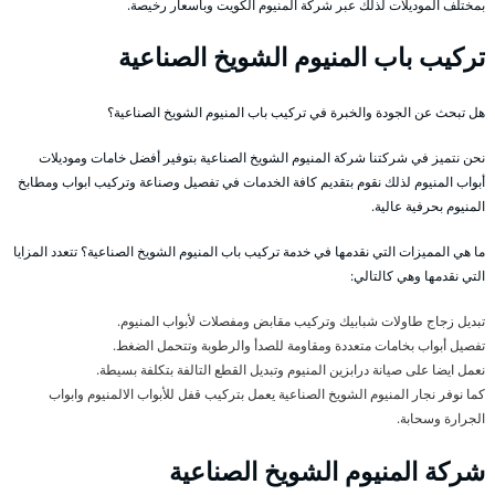
بمختلف الموديلات لذلك عبر شركة المنيوم الكويت وبأسعار رخيصة.
تركيب باب المنيوم الشويخ الصناعية
هل تبحث عن الجودة والخبرة في تركيب باب المنيوم الشويخ الصناعية؟
نحن نتميز في شركتنا شركة المنيوم الشويخ الصناعية بتوفير أفضل خامات وموديلات
أبواب المنيوم لذلك نقوم بتقديم كافة الخدمات في تفصيل وصناعة وتركيب ابواب ومطابخ
المنيوم بحرفية عالية.
ما هي المميزات التي نقدمها في خدمة تركيب باب المنيوم الشويخ الصناعية؟ تتعدد المزايا
التي نقدمها وهي كالتالي:
تبديل زجاج طاولات شبابيك وتركيب مقابض ومفصلات لأبواب المنيوم.
تفصيل أبواب بخامات متعددة ومقاومة للصدأ والرطوبة وتتحمل الضغط.
نعمل ايضا على صيانة درابزين المنيوم وتبديل القطع التالفة بتكلفة بسيطة.
كما نوفر نجار المنيوم الشويخ الصناعية يعمل بتركيب قفل للأبواب الالمنيوم وابواب
الجرارة وسحابة.
شركة المنيوم الشويخ الصناعية