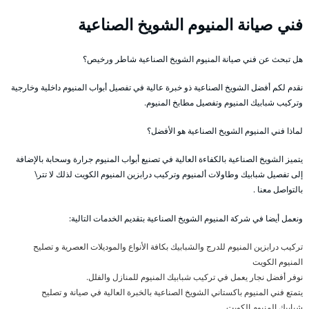
فني صيانة المنيوم الشويخ الصناعية
هل تبحث عن فني صيانة المنيوم الشويخ الصناعية شاطر ورخيص؟
نقدم لكم أفضل الشويخ الصناعية ذو خبرة عالية في تفصيل أبواب المنيوم داخلية وخارجية
وتركيب شبابيك المنيوم وتفصيل مطابخ المنيوم.
لماذا فني المنيوم الشويخ الصناعية هو الأفضل؟
يتميز الشويخ الصناعية بالكفاءة العالية في تصنيع أبواب المنيوم جرارة وسحابة بالإضافة
إلى تفصيل شبابيك وطاولات ألمنيوم وتركيب درابزين المنيوم الكويت لذلك لا تتر\
بالتواصل معنا .
ونعمل أيضا في شركة المنيوم الشويخ الصناعية بتقديم الخدمات التالية:
تركيب درابزين المنيوم للدرج والشبابيك بكافة الأنواع والموديلات العصرية و تصليح
المنيوم الكويت
نوفر أفضل نجار يعمل في تركيب شبابيك المنيوم للمنازل والفلل.
يتمتع فني المنيوم باكستاني الشويخ الصناعية بالخبرة العالية في صيانة و تصليح
شبابيك المنيوم الكويت