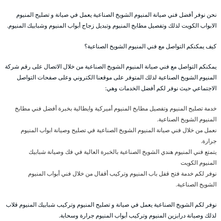
نحن نوفر أفضل فني صيانة المنيوم الشويخ الصناعية يعمل في صيانة و تصليح المنيوم
الابواب الكويت لذلك وتفصيل مطابخ المنيوم وتبديل زجاج أبواب المنيوم وشبابيك المنيوم.
كيف يمكنكم التواصل مع فني المنيوم الشويخ الصناعية؟
يمكنكم التواصل مع فني صيانة المنيوم الشويخ الصناعية من خلال الاتصال على رقم شركة
المنيوم الشويخ الصناعية لذلك المتوفر على موقعنا الكتروني وعلى صفحات التواصل
الاجتماعي حيث نوفر لكم أفضل الخدمات وهي:
خدمة تصليح المنيوم وتفصيل مطابخ المنيوم أميركية وايطالية بخبرة أفضل فني مطابخ
المنيوم الشويخ الصناعية.
نعمل من خلال فني صيانة المنيوم الشويخ الصناعية في تصليح وصيانة ابواب المنيوم
جرارة.
يتمتع فني المنيوم هندي الشويخ الصناعية بالخبرة العالية في فك وصيانة شبابيك
المنيوم الكويت
نوفر لكم خدمة فتح قفل باب المنيوم وتركيب أقفال من خلال فني أبواب المنيوم
الشويخ الصناعية.
نوفر لكم الشويخ الصناعية يعمل في صيانة و تصليح المنيوم وتركيب شبابيك المنيوم قلاب
لذلك وصيانة درابزين المنيوم وتركيب أبواب المنيوم جرارة وسحابة.