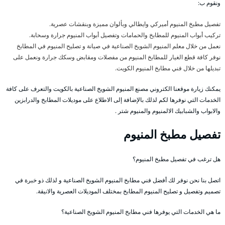
ونقوم ب:
تفصيل مطبخ المنيوم أميركي وايطالي وبألوان مميزة وبنقشات عصرية.
تركيب أبواب المنيوم للمطابخ والحمامات وتفصيل أبواب المنيوم جرارة وسحابة.
نعمل من خلال معلم المنيوم الشويخ الصناعية في صيانة و تصليح المنيوم في المطابخ
نوفر كافة قطع الغيار للمطابخ المنيوم من مفصلات ومقابض وسكك جرارة ونعمل على
تبديلها من خلال فني مطابخ المنيوم الكويت.
يمكنك زيارة موقعنا الكتروني مصنع المنيوم الشويخ الصناعية بالكويت والتعرف على كافة
الخدمات التي نوفرها لكم لذلك بالإضافة إلى الاطلاع على موديلات المطابخ والدرابزين
والابواب والشبابيك الالمنيوم والمنيوم شتر .
تفصيل مطبخ المنيوم
هل ترغب في تفصيل مطبخ المنيوم؟
اتصل بنا نحن نوفر لك أفضل فني مطابخ المنيوم الشويخ الصناعية و لذلك ذو خبرة في
تصميم وتفصيل و تصليح المنيوم المطابخ بمختلف الموديلات العصرية والانيقة.
ما هي الخدمات التي يوفرها فني مطابخ المنيوم الشويخ الصناعية؟