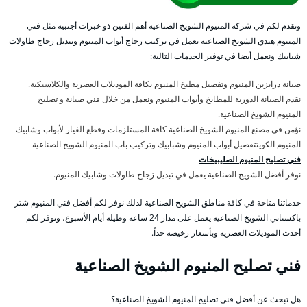
ونقدم لكم في شركة المنيوم الشويخ الصناعية أهم الفنين ذو خبرات أجنبية مثل فني
المنيوم هندي الشويخ الصناعية يعمل في تركيب زجاج أبواب المنيوم وتبديل زجاج طاولات
شبابيك ونعمل أيضا في توفير الخدمات التالية:
صيانة درابزين المنيوم وتفصيل مطبخ المنيوم بكافة الموديلات العصرية والكلاسيكية.
نقدم الصيانة الدورية للمطابخ وأبواب المنيوم ونعمل من خلال فني صيانة و تصليح
المنيوم الشويخ الصناعية.
نؤمن في مصنع المنيوم الشويخ الصناعية كافة المستلزمات وقطع الغيار لأبواب وشابيك
المنيوم الكويتتفصيل أبواب المنيوم وشبابيك وتركيب باب المنيوم الشويخ الصناعية
فني تصليح المنيوم الصليبيخات
نوفر أفضل الشويخ الصناعية يعمل في تبديل زجاج طاولات وشابيك المنيوم.
خدماتنا متاحة في كافة مناطق الشويخ الصناعية لذلك نوفر لكم أفضل فني المنيوم شتر
باكستاني الشويخ الصناعية يعمل على مدار 24 ساعة وطيلة أيام الأسبوع، ونوفر لكم
أحدث الموديلات العصرية وبأسعار رخيصة جداً.
فني تصليح المنيوم الشويخ الصناعية
هل تبحث عن أفضل فني تصليح المنيوم الشويخ الصناعية؟