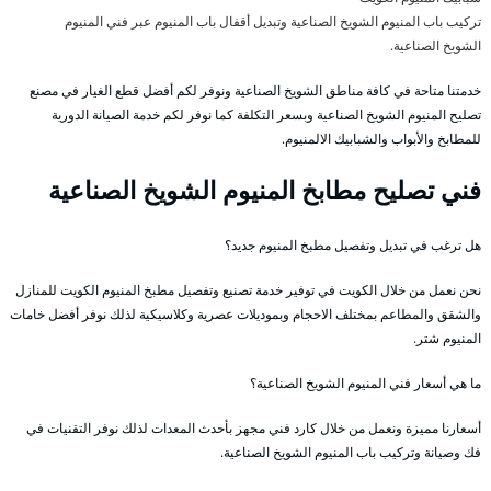
تركيب باب المنيوم الشويخ الصناعية وتبديل أقفال باب المنيوم عبر فني المنيوم
الشويخ الصناعية.
خدمتنا متاحة في كافة مناطق الشويخ الصناعية ونوفر لكم أفضل قطع الغيار في مصنع
تصليح المنيوم الشويخ الصناعية وبسعر التكلفة كما نوفر لكم خدمة الصيانة الدورية
للمطابخ والأبواب والشبابيك الالمنيوم.
فني تصليح مطابخ المنيوم الشويخ الصناعية
هل ترغب في تبديل وتفصيل مطبخ المنيوم جديد؟
نحن نعمل من خلال الكويت في توفير خدمة تصنيع وتفصيل مطبخ المنيوم الكويت للمنازل
والشقق والمطاعم بمختلف الاحجام وبموديلات عصرية وكلاسيكية لذلك نوفر أفضل خامات
المنيوم شتر.
ما هي أسعار فني المنيوم الشويخ الصناعية؟
أسعارنا مميزة ونعمل من خلال كارد فني مجهز بأحدث المعدات لذلك نوفر التقنيات في
فك وصيانة وتركيب باب المنيوم الشويخ الصناعية.