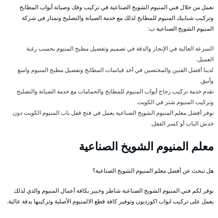
نعمل من خلال فني المنيوم الشويخ الصناعية في تركيب وفك وصيانة أبواب المطابخ
وتركيب شبابيك المنيوم للمطابخ لذلك مع خدمة الصيانة والتصليح ونمتاز في شركة
المنيوم الشويخ الصناعية ب:
السرعة العالية في الإنجاز والدقة في تصميم وتفصيل مطبخ المنيوم بحسب رغبة
العميل.
لدينا أفضل الفنين والمختصين في أخذ قياسات المطابخ وتفصيل مطبخ المنيوم واسع
وأنيق.
نقدم خدمة تركيب زجاج أبواب المنيوم للمطابخ والحمامات مع خدمة الصيانة والتصليح
وتركيب المنيوم شتر في الكويت
نوفر أفضل معلم المنيوم الشويخ الصناعية يعمل في فتح قفل باب المنيوم الكويت دون
خدش الباب أو كسر القفل.
معلم المنيوم الشويخ الصناعية
هل تبحث عن أفضل معلم المنيوم الشويخ الصناعية؟
نوفر لكم فني المنيوم الشويخ الصناعية شاطر وخبير بكافة أعمال المنيوم والذي لذلك
يعمل على تركيب ابواب اكورديون وتوفير كافة قطع الالمنيوم الأصلية وتركيبها بدقة عالية.