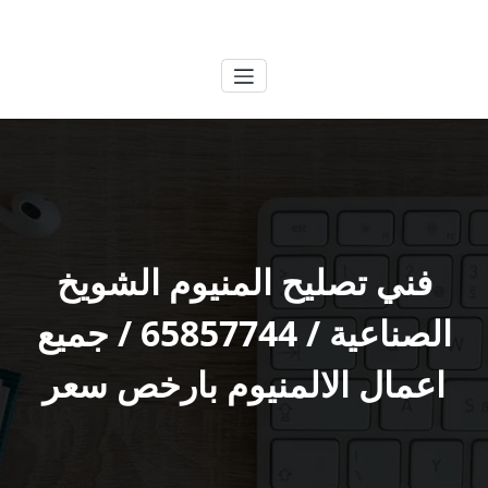
لتجاوز
الكويتية
خدمات وظائف بالكويت
لى
لمحتوى
فني تصليح المنيوم الشويخ
الصناعية / 65857744 / جميع
اعمال الالمنيوم بارخص سعر