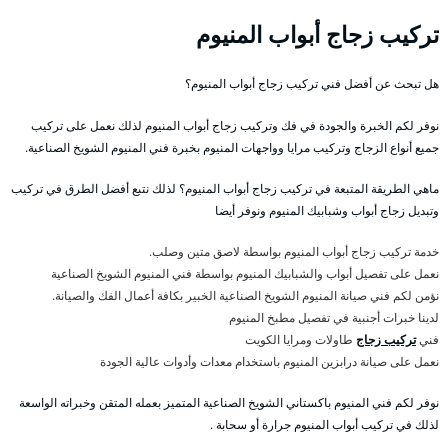
تركيب زجاج أبواب المنيوم
هل تبحث عن أفضل فني تركيب زجاج أبواب المنيوم؟
نوفر لكم الخبرة والجودة في فك وتركيب زجاج أبواب المنيوم لذلك نعمل على تركيب
جميع أنواع الزجاج وتركيب مرايا وواجهات المنيوم بخبرة فني المنيوم الشويخ الصناعية.
ماهي الطريقة المتبعة في تركيب زجاج أبواب المنيوم؟ لذلك نتبع أفضل الطرق في تركيب
وتبديل زجاج أبواب وشبابيك المنيوم ونوفر أيضا
خدمة تركيب زجاج أبواب المنيوم بواسطة لاصق متين وصلب.
نعمل على تفصيل أبواب والشبابيك المنيوم بواسطة فني المنيوم الشويخ الصناعية
نؤمن لكم فني صيانة المنيوم الشويخ الصناعية الخبير بكافة أعمال الفك والصيانة.
لدينا خبرات أجنبية في تفصيل مطبخ المنيوم
فني
تركيب زجاج
طاولات ومرايا الكويت
نعمل على صيانة درابزين المنيوم باستخدام معدات وأدوات عالية الجودة
نوفر لكم فني المنيوم باكستاني الشويخ الصناعية المتميز بعمله المتقن وخبراته الواسعة
لذلك في تركيب أبواب المنيوم جرارة أو سحابة .