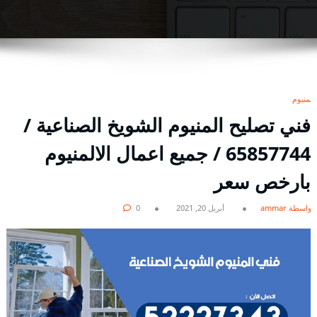
المنيوم
فني تصليح المنيوم الشويخ الصناعية /
65857744 / جميع اعمال الالمنيوم
بارخص سعر
بواسطة ammar
أبريل 20, 2021
0