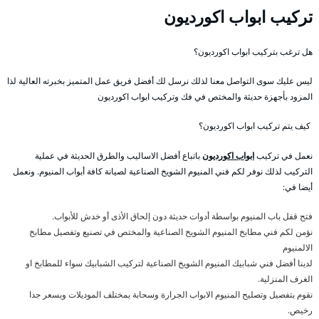
تركيب ابواب اكورديون
هل ترغب بتركيب ابواب اكورديون؟
ليس عليك سوى التواصل معنا لذلك نرسل لك أفضل فريق عمل المتميز بخبرته العالية لذا
المزود بأجهزة حديثة والمختص في فك وتركيب ابواب اكورديون
كيف يتم تركيب ابواب اكورديون؟
نعمل في تركيب
ابواب اكورديون
باتباع أفضل الاساليب والطرق الحديثة في عملية
التركيب لذلك نوفر لكم فني المنيوم الشويخ الصناعية لصيانة كافة أبواب المنيوم. ونعمل
أيضا في:
فتح قفل باب المنيوم بواسطة أدوات حديثة دون إلحاق الأذى أو خدش للأبواب.
نؤمن لكم فني مطابخ المنيوم الشويخ الصناعية والمختص في تصنيع وتفصيل مطابخ
الالمنيوم
لدينا أفضل فني شبابيك المنيوم الشويخ الصناعية لتركيب الشبابيك سواء للمطابخ او
الغرف المنزلية.
نقوم بتفصيل وتصليح المنيوم الابواب الجرارة وسحابة بمختلف الموديلات وبسعر جدا
رخيص.