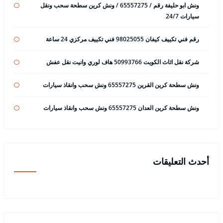
ونش ابو حليفة رقم / 65557275 / ونش كرين سطحة سحب ونقل
سيارات 24/7
رقم فني تكييف كيفان 98025055 فني تكييف مركزي 24 ساعة
شركة نقل اثاث الكويت 50993766 هاف لوري وانيت نقل عفش
ونش سطحة كرين القرين 65557275 ونش سحب وانقاذ سيارات
ونش سطحة كرين العدان 65557275 ونش سحب وانقاذ سيارات
أحدث التعليقات