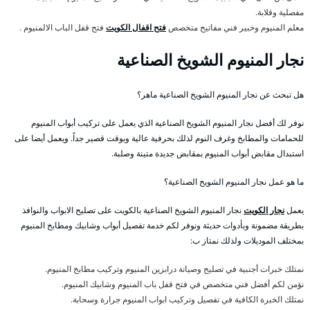
مفصلية وقلابة.
معلم المنيوم وخبير فني مفاتيح متخصص
فتح اقفال الكويت
فتح قفل الباب الالمنيوم .
نجار المنيوم الشويخ الصناعية
هل تبحث عن نجار المنيوم الشويخ الصناعية ماهر؟
نوفر لك أفضل نجار المنيوم الشويخ الصناعية الذي يعمل على تركيب أبواب المنيوم
للحمامات والمطابخ وغرف النوم لذلك بحرفية عالية وبوقت قصير جداً. ويعمل أيضا على
استبدال مقابض أبواب المنيوم بمقابض جديدة متينة وصلبة.
ما هو عمل نجار المنيوم الشويخ الصناعية؟
يعمل
نجار الكويت
نجار المنيوم الشويخ الصناعية بالكويت على تصليح الابواب والنوافذ
بطريقة مضمونة وبأدوات حديثة ونوفر لكم خدمة تفصيل أبواب وشابيك ومطابخ المنيوم
بمختلف الموديلات ولذلك نمتاز ب:
نمتلك خبرات أجنبية في تصليح وصيانة درابزين المنيوم وتركيب مطابخ المنيوم.
نؤمن لكم أفضل فني متخصص في فتح قفل باب المنيوم وشابيك المنيوم.
نمتلك الخبرة الكافية في تفصيل وتركيب ابواب المنيوم جرارة وسحابة.