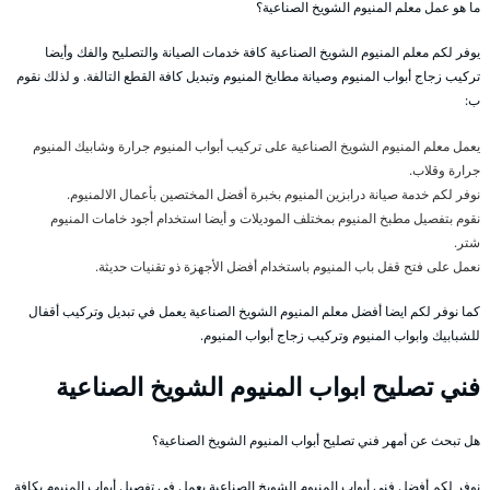
ما هو عمل معلم المنيوم الشويخ الصناعية؟
يوفر لكم معلم المنيوم الشويخ الصناعية كافة خدمات الصيانة والتصليح والفك وأيضا
تركيب زجاج أبواب المنيوم وصيانة مطابخ المنيوم وتبديل كافة القطع التالفة. و لذلك نقوم
ب:
يعمل معلم المنيوم الشويخ الصناعية على تركيب أبواب المنيوم جرارة وشابيك المنيوم
جرارة وقلاب.
نوفر لكم خدمة صيانة درابزين المنيوم بخبرة أفضل المختصين بأعمال الالمنيوم.
نقوم بتفصيل مطبخ المنيوم بمختلف الموديلات و أيضا استخدام أجود خامات المنيوم
شتر.
نعمل على فتح قفل باب المنيوم باستخدام أفضل الأجهزة ذو تقنيات حديثة.
كما نوفر لكم ايضا أفضل معلم المنيوم الشويخ الصناعية يعمل في تبديل وتركيب أقفال
للشبابيك وابواب المنيوم وتركيب زجاج أبواب المنيوم.
فني تصليح ابواب المنيوم الشويخ الصناعية
هل تبحث عن أمهر فني تصليح أبواب المنيوم الشويخ الصناعية؟
نوفر لكم أفضل فني أبواب المنيوم الشويخ الصناعية يعمل في تفصيل أبواب المنيوم بكافة