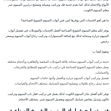
الأنواع والاحجام لذلك كما نقدم خدمة فك وتركيب وصيانة وتصليح درابزين المنيوم عبر
معلم المنيوم الكويت.
ما هي أهم الخدمات التي يوفرها لمن فني أبواب المنيوم الشويخ الصناعية؟
يوفر لكم معلم المنيوم الشويخ الصناعية أفضل الخدمات والموديلات في تفصيل أبواب
المنيوم جرارة وسحابة لذلك مع إضافة اكسسوارات وتركيب زجاج أبواب المنيوم وبسعر
رخيص.
ونقوم أيضا ب:
خدمة تركيب أبواب المنيوم سحابة بكافة الموديلات المخفية والظاهرة وبأحجام مختلفة.
يعمل معلم المنيوم الشويخ الصناعية في تركيب باب المنيوم للمطابخ والشرفات
والحمامات.
تفصيل وتركيب أبواب المنيوم جرارة وبأفضل وأجود خامات المنيوم.
خدمة تبديل زجاج طاولات وتصليح المنيوم الشبابيك بمختلف الأحجام والقياسات.
نوفر لكم أفضل نجار المنيوم الكويت لذلك يعمل في تركيب قفل باب المنيوم وتركيب
غالون وتبديل مقابض شبابيك المنيوم وتفصيل المنيوم شتر بمختلف الأحجام.
فني تصليح شبابيك المنيوم الشويخ الصناعية