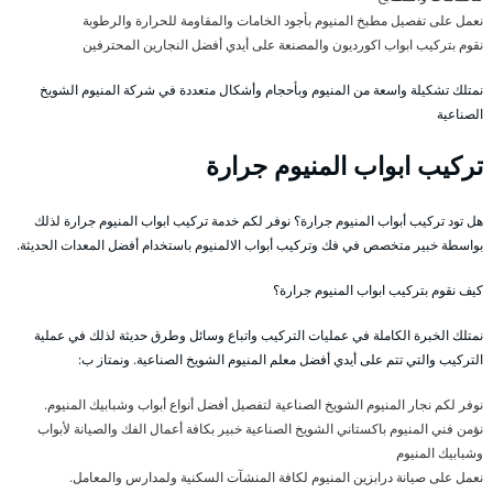
نعمل على تفصيل مطبخ المنيوم بأجود الخامات والمقاومة للحرارة والرطوبة
نقوم بتركيب ابواب اكورديون والمصنعة على أيدي أفضل النجارين المحترفين
نمتلك تشكيلة واسعة من المنيوم وبأحجام وأشكال متعددة في شركة المنيوم الشويخ
الصناعية
تركيب ابواب المنيوم جرارة
هل تود تركيب أبواب المنيوم جرارة؟ نوفر لكم خدمة تركيب ابواب المنيوم جرارة لذلك
بواسطة خبير متخصص في فك وتركيب أبواب الالمنيوم باستخدام أفضل المعدات الحديثة.
كيف نقوم بتركيب ابواب المنيوم جرارة؟
نمتلك الخبرة الكاملة في عمليات التركيب واتباع وسائل وطرق حديثة لذلك في عملية
التركيب والتي تتم على أيدي أفضل معلم المنيوم الشويخ الصناعية. ونمتاز ب:
نوفر لكم نجار المنيوم الشويخ الصناعية لتفصيل أفضل أنواع أبواب وشبابيك المنيوم.
نؤمن فني المنيوم باكستاني الشويخ الصناعية خبير بكافة أعمال الفك والصيانة لأبواب
وشبابيك المنيوم
نعمل على صيانة درابزين المنيوم لكافة المنشآت السكنية ولمدارس والمعامل.