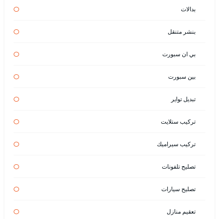
بدالات
بنشر متنقل
بي ان سبورت
بين سبورت
تبديل تواير
تركيب ستلايت
تركيب سيراميك
تصليح تلفونات
تصليح سيارات
تعقيم منازل