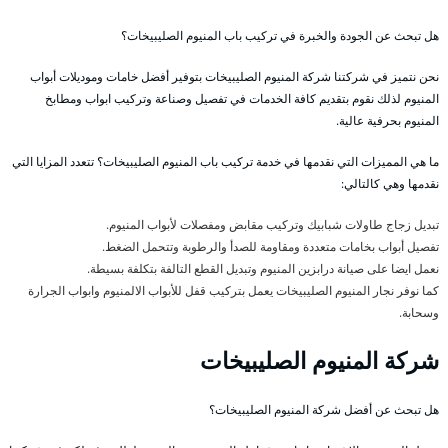
هل تبحث عن الجودة والخبرة في تركيب باب المنيوم الصليبيخات؟
نحن نتميز في شركتنا شركة المنيوم الصليبيخات بتوفير أفضل خامات وموديلات أبواب
المنيوم لذلك نقوم بتقديم كافة الخدمات في تفصيل وصناعة وتركيب ابواب ومطابخ
المنيوم بحرفية عالية.
ما هي المميزات التي نقدمها في خدمة تركيب باب المنيوم الصليبيخات؟ تتعدد المزايا التي
نقدمها وهي كالتالي:
تبديل زجاج طاولات شبابيك وتركيب مقابض ومفصلات لأبواب المنيوم.
تفصيل أبواب بخامات متعددة ومقاومة للصدأ والرطوبة وتتحمل الضغط.
نعمل ايضا على صيانة درابزين المنيوم وتبديل القطع التالفة بتكلفة بسيطة.
كما نوفر نجار المنيوم الصليبيخات يعمل بتركيب قفل للأبواب الالمنيوم وابواب الجرارة
وسحابة.
شركة المنيوم الصليبيخات
هل تبحث عن أفضل شركة المنيوم الصليبيخات؟