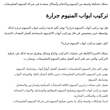
نمتلك تشكيلة واسعة من المنيوم وبأحجام وأشكال متعددة في شركة المنيوم الصليبيخات
تركيب ابواب المنيوم جرارة
هل تود تركيب أبواب المنيوم جرارة؟ نوفر لكم خدمة تركيب ابواب المنيوم جرارة لذلك
بواسطة خبير متخصص في فك وتركيب أبواب الالمنيوم باستخدام أفضل المعدات الحديثة.
كيف نقوم بتركيب ابواب المنيوم جرارة؟
نمتلك الخبرة الكاملة في عمليات التركيب واتباع وسائل وطرق حديثة لذلك في عملية
التركيب والتي تتم على أيدي أفضل معلم المنيوم الصليبيخات. ونمتاز ب:
نوفر لكم نجار المنيوم الصليبيخات لتفصيل أفضل أنواع أبواب وشبابيك المنيوم.
نؤمن فني المنيوم باكستاني الصليبيخات خبير بكافة أعمال الفك والصيانة لأبواب
وشبابيك المنيوم
نعمل على صيانة درابزين المنيوم لكافة المنشآت السكنية ولمدارس والمعامل.
نقوم بتركيب ابواب المنيوم وتصليح المنيوم للمطابخ والشبابيك والابواب السحابة
للشركات والمكاتب التجارية.
لدينا تشكيلات واسعة وكل ما يخص تصليح المنيوم في شركة المنيوم الصليبيخات.