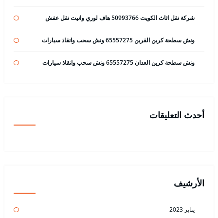
شركة نقل اثاث الكويت 50993766 هاف لوري وانيت نقل عفش
ونش سطحة كرين القرين 65557275 ونش سحب وانقاذ سيارات
ونش سطحة كرين العدان 65557275 ونش سحب وانقاذ سيارات
أحدث التعليقات
الأرشيف
يناير 2023