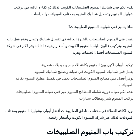
نقدم لكم فني شبابيك المنيوم الصليبيخات الكويت لذلك ذو كفاءة عالية في تركيب
شبابيك المنيوم وتفصيل شبابيك المنيوم بمختلف الموديلات والقياسات.
بماذا يتميز فني شبابيك المنيوم الصليبيخات؟
يتميز فني المنيوم الصليبيخات بالخبرة العالية في تفصيل شبابيك وتبديل وفتح قفل باب
المنيوم وتركيب غالون للباب المنيوم الكويت وبأسعار رخيصة لذلك نوفر لكم في شركة
المنيوم الصليبيخات أفضل الخدمات وهي:
تركيب أبواب اكورديون المنيوم بكافة الاحجام وبموديلات عصرية.
يعمل فني شبابيك المنيوم الكويت في صيانة وتصليح شبابيك المنيوم.
نوفر أفضل فني مطابخ المنيوم الصليبيخات يعمل في تفصيل مطبخ المنيوم بكافة
الموديلات.
نقدم لكم صيانة دورية شاملة للمطابخ المنيوم عبر فني صيانة المنيوم الصليبيخات.
تركيب المنيوم شتر ومظلات سيارات
نورد لكافة العملاء في مختلف مناطق الصليبيخات أفضل أبواب وشبابيك المنيوم بمختلف
الموديلات لذلك عبر شركة المنيوم الكويت وبأسعار رخيصة.
تركيب باب المنيوم الصليبيخات