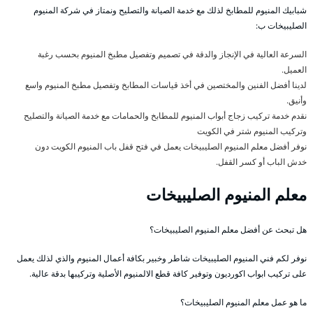
شبابيك المنيوم للمطابخ لذلك مع خدمة الصيانة والتصليح ونمتاز في شركة المنيوم
الصليبيخات ب:
السرعة العالية في الإنجاز والدقة في تصميم وتفصيل مطبخ المنيوم بحسب رغبة
العميل.
لدينا أفضل الفنين والمختصين في أخذ قياسات المطابخ وتفصيل مطبخ المنيوم واسع
وأنيق.
نقدم خدمة تركيب زجاج أبواب المنيوم للمطابخ والحمامات مع خدمة الصيانة والتصليح
وتركيب المنيوم شتر في الكويت
نوفر أفضل معلم المنيوم الصليبيخات يعمل في فتح قفل باب المنيوم الكويت دون
خدش الباب أو كسر القفل.
معلم المنيوم الصليبيخات
هل تبحث عن أفضل معلم المنيوم الصليبيخات؟
نوفر لكم فني المنيوم الصليبيخات شاطر وخبير بكافة أعمال المنيوم والذي لذلك يعمل
على تركيب ابواب اكورديون وتوفير كافة قطع الالمنيوم الأصلية وتركيبها بدقة عالية.
ما هو عمل معلم المنيوم الصليبيخات؟