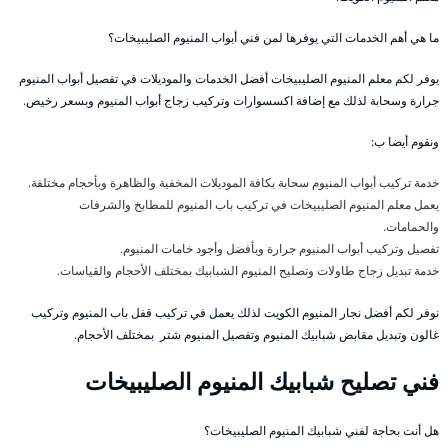
ما هي أهم الخدمات التي يوفرها لمن فني أبواب المنيوم الصليبيخات؟
يوفر لكم معلم المنيوم الصليبيخات أفضل الخدمات والموديلات في تفصيل أبواب المنيوم
جرارة وسحابة لذلك مع إضافة اكسسوارات وتركيب زجاج أبواب المنيوم وبسعر رخيص.
ونقوم أيضا ب:
خدمة تركيب أبواب المنيوم سحابة بكافة الموديلات المخفية والظاهرة وبأحجام مختلفة.
يعمل معلم المنيوم الصليبيخات في تركيب باب المنيوم للمطابخ والشرفات
والحمامات.
تفصيل وتركيب أبواب المنيوم جرارة وبأفضل وأجود خامات المنيوم.
خدمة تبديل زجاج طاولات وتصليح المنيوم الشبابيك بمختلف الأحجام والقياسات.
نوفر لكم أفضل نجار المنيوم الكويت لذلك يعمل في تركيب قفل باب المنيوم وتركيب
غالون وتبديل مقابض شبابيك المنيوم وتفصيل المنيوم شتر بمختلف الأحجام.
فني تصليح شبابيك المنيوم الصليبيخات
هل أنت بحاجة لفني شبابيك المنيوم الصليبيخات؟