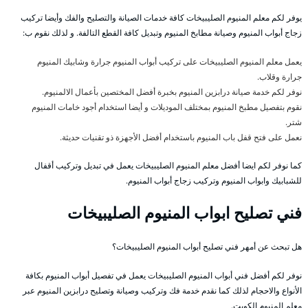
يوفر لكم معلم المنيوم الصليبيخات كافة خدمات الصيانة والتصليح والفك وأيضا تركيب
زجاج أبواب المنيوم وصيانة مطابخ المنيوم وتبديل كافة القطع التالفة. و لذلك نقوم ب:
يعمل معلم المنيوم الصليبيخات على تركيب أبواب المنيوم جرارة وشابيك المنيوم
جرارة وقلاب.
نوفر لكم خدمة صيانة درابزين المنيوم بخبرة أفضل المختصين بأعمال الالمنيوم.
نقوم بتفصيل مطبخ المنيوم بمختلف الموديلات و أيضا استخدام أجود خامات المنيوم
شتر.
نعمل على فتح قفل باب المنيوم باستخدام أفضل الأجهزة ذو تقنيات حديثة.
كما نوفر لكم ايضا أفضل معلم المنيوم الصليبيخات يعمل في تبديل وتركيب أقفال
للشبابيك وابواب المنيوم وتركيب زجاج أبواب المنيوم.
فني تصليح ابواب المنيوم الصليبيخات
هل تبحث عن أمهر فني تصليح أبواب المنيوم الصليبيخات؟
نوفر لكم أفضل فني أبواب المنيوم الصليبيخات يعمل في تفصيل أبواب المنيوم بكافة
الأنواع والاحجام لذلك كما نقدم خدمة فك وتركيب وصيانة وتصليح درابزين المنيوم عبر
معلم المنيوم الكويت.