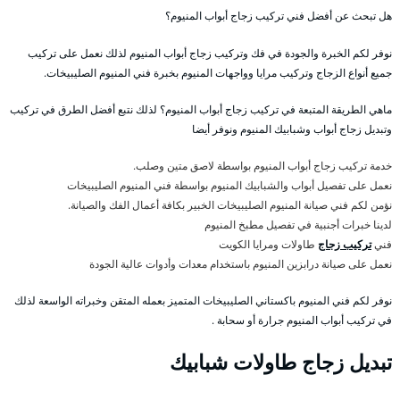
هل تبحث عن أفضل فني تركيب زجاج أبواب المنيوم؟
نوفر لكم الخبرة والجودة في فك وتركيب زجاج أبواب المنيوم لذلك نعمل على تركيب
جميع أنواع الزجاج وتركيب مرايا وواجهات المنيوم بخبرة فني المنيوم الصليبيخات.
ماهي الطريقة المتبعة في تركيب زجاج أبواب المنيوم؟ لذلك نتبع أفضل الطرق في تركيب
وتبديل زجاج أبواب وشبابيك المنيوم ونوفر أيضا
خدمة تركيب زجاج أبواب المنيوم بواسطة لاصق متين وصلب.
نعمل على تفصيل أبواب والشبابيك المنيوم بواسطة فني المنيوم الصليبيخات
نؤمن لكم فني صيانة المنيوم الصليبيخات الخبير بكافة أعمال الفك والصيانة.
لدينا خبرات أجنبية في تفصيل مطبخ المنيوم
فني
تركيب زجاج
طاولات ومرايا الكويت
نعمل على صيانة درابزين المنيوم باستخدام معدات وأدوات عالية الجودة
نوفر لكم فني المنيوم باكستاني الصليبيخات المتميز بعمله المتقن وخبراته الواسعة لذلك
في تركيب أبواب المنيوم جرارة أو سحابة .
تبديل زجاج طاولات شبابيك