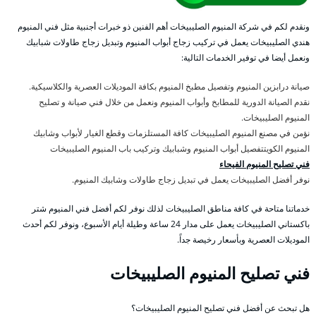
ونقدم لكم في شركة المنيوم الصليبيخات أهم الفنين ذو خبرات أجنبية مثل فني المنيوم
هندي الصليبيخات يعمل في تركيب زجاج أبواب المنيوم وتبديل زجاج طاولات شبابيك
ونعمل أيضا في توفير الخدمات التالية:
صيانة درابزين المنيوم وتفصيل مطبخ المنيوم بكافة الموديلات العصرية والكلاسيكية.
نقدم الصيانة الدورية للمطابخ وأبواب المنيوم ونعمل من خلال فني صيانة و تصليح
المنيوم الصليبيخات.
نؤمن في مصنع المنيوم الصليبيخات كافة المستلزمات وقطع الغيار لأبواب وشابيك
المنيوم الكويتتفصيل أبواب المنيوم وشبابيك وتركيب باب المنيوم الصليبيخات
فني تصليح المنيوم الفيحاء
نوفر أفضل الصليبيخات يعمل في تبديل زجاج طاولات وشابيك المنيوم.
خدماتنا متاحة في كافة مناطق الصليبيخات لذلك نوفر لكم أفضل فني المنيوم شتر
باكستاني الصليبيخات يعمل على مدار 24 ساعة وطيلة أيام الأسبوع، ونوفر لكم أحدث
الموديلات العصرية وبأسعار رخيصة جداً.
فني تصليح المنيوم الصليبيخات
هل تبحث عن أفضل فني تصليح المنيوم الصليبيخات؟