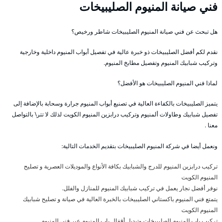
فني صيانة المنيوم الصليبيخات
هل تبحث عن فني صيانة المنيوم الصليبيخات شاطر ورخيص؟
نقدم لكم أفضل الصليبيخات ذو خبرة عالية في تفصيل أبواب المنيوم داخلية وخارجية
وتركيب شبابيك المنيوم وتفصيل مطابخ المنيوم.
لماذا فني المنيوم الصليبيخات هو الأفضل؟
يتميز الصليبيخات بالكفاءة العالية في تصنيع أبواب المنيوم جرارة وسحابة بالإضافة إلى
تفصيل شبابيك وطاولات ألمنيوم وتركيب درابزين المنيوم الكويت لذلك لا تتر\ بالتواصل
معنا .
ونعمل أيضا في شركة المنيوم الصليبيخات بتقديم الخدمات التالية:
تركيب درابزين المنيوم للدرج والشبابيك بكافة الأنواع والموديلات العصرية و تصليح
المنيوم الكويت
نوفر أفضل نجار يعمل في تركيب شبابيك المنيوم للمنازل والفلل.
يتمتع فني المنيوم باكستاني الصليبيخات بالخبرة العالية في صيانة و تصليح شبابيك
المنيوم الكويت
تركيب باب المنيوم الصليبيخات وتبديل أقفال باب المنيوم عبر فني المنيوم