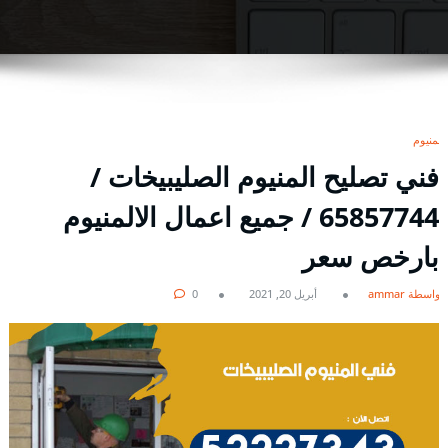
المنيوم
فني تصليح المنيوم الصليبيخات /
65857744 / جميع اعمال الالمنيوم
بارخص سعر
بواسطة ammar
أبريل 20, 2021
0