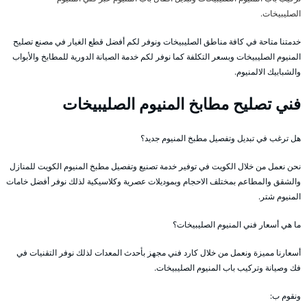
الصليبيخات.
خدمتنا متاحة في كافة مناطق الصليبيخات ونوفر لكم أفضل قطع الغيار في مصنع تصليح
المنيوم الصليبيخات وبسعر التكلفة كما نوفر لكم خدمة الصيانة الدورية للمطابخ والأبواب
والشبابيك الالمنيوم.
فني تصليح مطابخ المنيوم الصليبيخات
هل ترغب في تبديل وتفصيل مطبخ المنيوم جديد؟
نحن نعمل من خلال الكويت في توفير خدمة تصنيع وتفصيل مطبخ المنيوم الكويت للمنازل
والشقق والمطاعم بمختلف الاحجام وبموديلات عصرية وكلاسيكية لذلك نوفر أفضل خامات
المنيوم شتر.
ما هي أسعار فني المنيوم الصليبيخات؟
أسعارنا مميزة ونعمل من خلال كارد فني مجهز بأحدث المعدات لذلك نوفر التقنيات في
فك وصيانة وتركيب باب المنيوم الصليبيخات.
ونقوم ب: