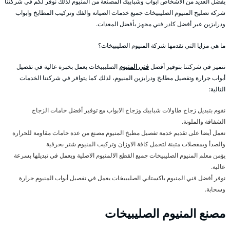
يفضل العديد من الاشخاص ابواب وشبابيك المصنعة من المنيوم لذلك نوفر لكم في شركتنا
شركة تصليح المنيوم الصليبيخات جميع خدمات الصيانة والفك وتركيب المطابخ وابواب
ودرابزين عبر أفضل كادر فني مجهز بأفضل المعدات.
ما هي مزايا التي تقدمها شركة المنيوم الصليبيخات؟
نتميز في شركتنا بتوفير أفضل
فني المنيوم
الصليبيخات يعمل بخبرة عالية في تفصيل
أبواب جرارة وتفصيل مطابخ ودرابزين المنيوم، لذلك كما يتوافر في شركتنا الخدمات
التالية:
نقوم بتبديل زجاج طاولات شبابيك وزجاج الابواب مع توفير أفضل خامات الزجاج
الشفافة والملونة.
نعمل أيضا على تقديم خدمة تفصيل مطبخ المنيوم مصنع من عدة خامات مقاومة للحرارة
والصدأ وبمفصلات متينة لتحمل كافة الاوزان وتركيب المنيوم شتر بحرفية
يؤمن معلم المنيوم الصليبيخات جميع القطع الالمنيوم الاصلية ويعمل في تبديلها بسرعة
عالية.
نوفر أفضل فني المنيوم باكستاني الصليبيخات يعمل في تفصيل أبواب المنيوم جرارة
وسحابة.
مصنع المنيوم الصليبيخات