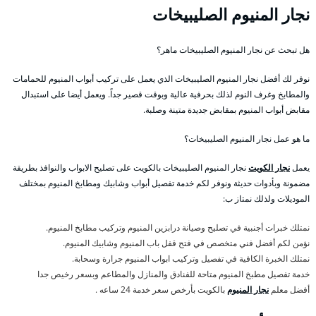
نجار المنيوم الصليبيخات
هل تبحث عن نجار المنيوم الصليبيخات ماهر؟
نوفر لك أفضل نجار المنيوم الصليبيخات الذي يعمل على تركيب أبواب المنيوم للحمامات
والمطابخ وغرف النوم لذلك بحرفية عالية وبوقت قصير جداً. ويعمل أيضا على استبدال
مقابض أبواب المنيوم بمقابض جديدة متينة وصلبة.
ما هو عمل نجار المنيوم الصليبيخات؟
يعمل
نجار الكويت
نجار المنيوم الصليبيخات بالكويت على تصليح الابواب والنوافذ بطريقة
مضمونة وبأدوات حديثة ونوفر لكم خدمة تفصيل أبواب وشابيك ومطابخ المنيوم بمختلف
الموديلات ولذلك نمتاز ب:
نمتلك خبرات أجنبية في تصليح وصيانة درابزين المنيوم وتركيب مطابخ المنيوم.
نؤمن لكم أفضل فني متخصص في فتح قفل باب المنيوم وشابيك المنيوم.
نمتلك الخبرة الكافية في تفصيل وتركيب ابواب المنيوم جرارة وسحابة.
خدمة تفصيل مطبخ المنيوم متاحة للفنادق والمنازل والمطاعم وبسعر رخيص جدا
أفضل معلم
نجار المنيوم
بالكويت بأرخص سعر خدمة 24 ساعه .