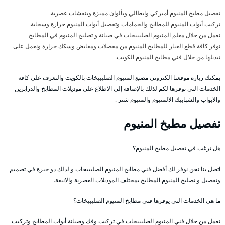
تفصيل مطبخ المنيوم أميركي وايطالي وبألوان مميزة وبنقشات عصرية.
تركيب أبواب المنيوم للمطابخ والحمامات وتفصيل أبواب المنيوم جرارة وسحابة.
نعمل من خلال معلم المنيوم الصليبيخات في صيانة و تصليح المنيوم في المطابخ
نوفر كافة قطع الغيار للمطابخ المنيوم من مفصلات ومقابض وسكك جرارة ونعمل على
تبديلها من خلال فني مطابخ المنيوم الكويت.
يمكنك زيارة موقعنا الكتروني مصنع المنيوم الصليبيخات بالكويت والتعرف على كافة
الخدمات التي نوفرها لكم لذلك بالإضافة إلى الاطلاع على موديلات المطابخ والدرابزين
والابواب والشبابيك الالمنيوم والمنيوم شتر .
تفصيل مطبخ المنيوم
هل ترغب في تفصيل مطبخ المنيوم؟
اتصل بنا نحن نوفر لك أفضل فني مطابخ المنيوم الصليبيخات و لذلك ذو خبرة في تصميم
وتفصيل و تصليح المنيوم المطابخ بمختلف الموديلات العصرية والانيقة.
ما هي الخدمات التي يوفرها فني مطابخ المنيوم الصليبيخات؟
نعمل من خلال فني المنيوم الصليبيخات في تركيب وفك وصيانة أبواب المطابخ وتركيب