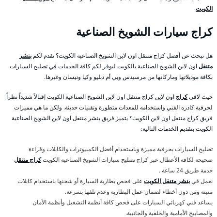
الكويت
كراج سيارات الشويخ الصناعية
هل تبحث عن أفضل كراج متنقل اون لاين الشويخ الصناعية الكويت؟ نقدم لكم
بنشر
متنقل
اون لاين الشويخ الصناعية بالكويت ليوفر لكم كافة الخدمات في تصليح السيارات
بكافة موديلاتها وماركاتها من مرسيدس وبي أم دبليو وكيا ونيسان وغيرها.
حيث لاقى
كراج
اون لاين كراج متنقل اون لاين الشويخ الصناعية الكويت إقبالاً شديداً نظراً
لحرفية كادره الفني واستخدامه للمعدات متطورة وتقنيات حديثة. ولكن ما هي مميزات
فريق كراج متنقل اون لاين الكويت؟ يتميز فريق بنشر متنقل اون لاين الشويخ الصناعية
الكويت بتقديم الخدمات التالية:
تصليح السيارات بحرفية مميزة وباستخدام أفضل الكمبيوترات والكابلات وقراءة
صحيحة لكافة الأعطال عبر كراج تصليح سيارات الشويخ الصناعية الكويت
كراج متنقل
خدمة طريق 24 ساعة .
نعمل في
بنشر متنقل الكويت
على فحص بطارية السيارة أو شحنها باستخدام كابلات
متينة ومن دون أخطاء لضمان عمل البطارية وعدم تلفها بسرعة.
يساعد فني كهربائي السيارات على فحص كافة أنظمة التشغيل وأنظمة الأمان
والمصابيح الأمامية والخلفية والجانبية.