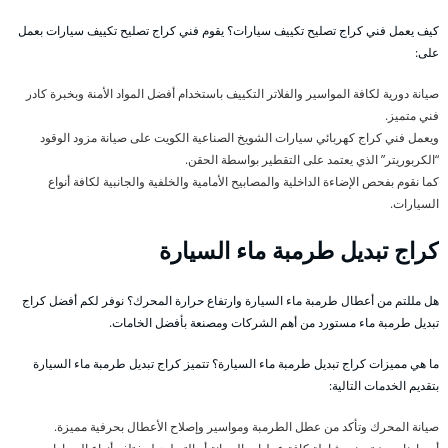
كيف يعمل فني كراج تصليح تكييف سيارات؟ يقوم فني كراج تصليح تكييف سيارات بعمل
على:
صيانة دورية لكافة المواسير والفلاتر التكييف باستخدام أفضل المواد الأمنة وبخبرة كادر
فني متميز.
ويعمل فني كراج كهربائي سيارات الشويخ الصناعية الكويت على صيانة مزود الوقود
“الكربوريتر” الذي يعتمد على التقطير بواسطة الحقن.
كما نقوم بفحص الإضاءة الداخلية والمصابيح الأمامية والخلفية والجانبية لكافة أنواع
السيارات.
كراج تبديل طرمبة ماء السيارة
هل مللتم من أعطال طرمبة ماء السيارة وارتفاع حرارة المحرك؟ نوفر لكم أفضل كراج
تبديل طرمبة ماء مستورد من أهم الشركات ومصنعة بأفضل الخامات.
ما هي مميزات كراج تبديل طرمبة ماء السيارة؟ تتميز كراج تبديل طرمبة ماء السيارة
بتقديم الخدمات التالية:
صيانة المحرك وتأكد من عطل الطرمبة ومواسير وإصلاح الأعطال بحرفية مميزة.