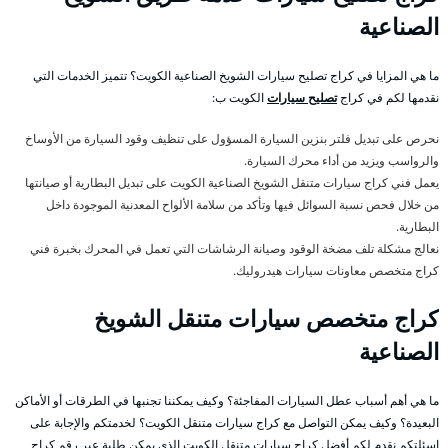
الصناعية
ما هي المزايا في كراج تصليح سيارات الشويخ الصناعية الكويت؟ تتميز الخدمات التي
نقدمها لكم في كراج
تصليح سيارات
الكويت ب:
نحرص على تبديل فلتر بنزين السيارة المسؤول على تنظيف وقود السيارة من الأوساخ
والرواسب ويزيد من أداء محرك السيارة.
يعمل فني كراج سيارات متنقل الشويخ الصناعية الكويت على تبديل البطارية أو صيانتها
من خلال فحص نسبة السوائل فيها وتأكد من سلامة الألواح المعدنية الموجودة داخل
البطارية.
نعالج مشكلة تلف مضخة الوقود وصيانة الرشاشات التي تعمل في المحرك بخبرة فني
كراج متخصص معاونات سيارات هيدروليك.
كراج متخصص سيارات متنقل الشويخ
الصناعية
ما هي أهم أسباب عطل السيارات المفاجئة؟ وكيف يمكننا تجنبها في الطرقات أو الأماكن
البعيدة؟ وكيف يمكن التواصل مع كراج سيارات متنقل الكويت؟ لخدمتكم والإجابة على
اسئلتكم نقدم لكم أفضل كراج سيارات متنقل الكويت الذي يمكن طلبة عبر رقم كراج