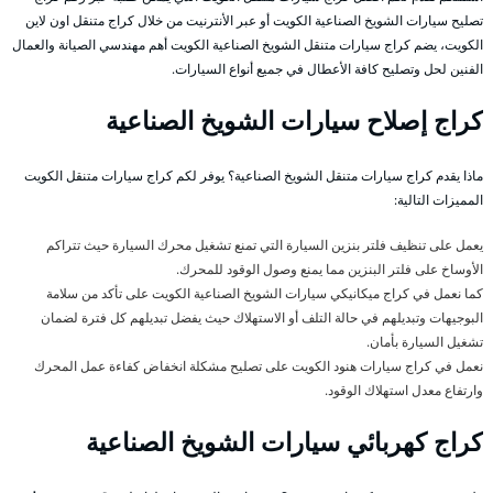
تصليح سيارات الشويخ الصناعية الكويت أو عبر الأنترنيت من خلال كراج متنقل اون لاين
الكويت، يضم كراج سيارات متنقل الشويخ الصناعية الكويت أهم مهندسي الصيانة والعمال
الفنين لحل وتصليح كافة الأعطال في جميع أنواع السيارات.
كراج إصلاح سيارات الشويخ الصناعية
ماذا يقدم كراج سيارات متنقل الشويخ الصناعية؟ يوفر لكم كراج سيارات متنقل الكويت
المميزات التالية:
يعمل على تنظيف فلتر بنزين السيارة التي تمنع تشغيل محرك السيارة حيث تتراكم
الأوساخ على فلتر البنزين مما يمنع وصول الوقود للمحرك.
كما نعمل في كراج ميكانيكي سيارات الشويخ الصناعية الكويت على تأكد من سلامة
البوجيهات وتبديلهم في حالة التلف أو الاستهلاك حيث يفضل تبديلهم كل فترة لضمان
تشغيل السيارة بأمان.
نعمل في كراج سيارات هنود الكويت على تصليح مشكلة انخفاض كفاءة عمل المحرك
وارتفاع معدل استهلاك الوقود.
كراج كهربائي سيارات الشويخ الصناعية