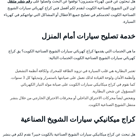
هل تبحثون عن فنين كهرباء متميزون؟ توقفوا عن البحث واتصلوا على
رقم بنشر متنقل
اون لاين الشويخ الصناعية الكويت لنقدم لكم أفضل فني كراج كهربائي سيارات الشويخ
الصناعية الكويت لخدمتكم في تصليح جميع الأعطال أو المشاكل التي تواجهكم في كهرباء
السيارة.
خدمة تصليح سيارات أمام المنزل
ما هي الخدمات التي يقدمها كراج كهربائي سيارات الشويخ الصناعية الكويت؟ يق كراج
كهربائي سيارات الشويخ الصناعية الكويت الخدمات التالية:
تعتبر البطارية هي قلب السيارة في تزويد الطاقة للمحرك ولكافة أنظمة التشغيل
وأنظمة الأمان ولوحة القيادة لذلك نعمل على صيانتها باستمرار وتبديلها كل 3 سنوات.
كما نقوم في كراج ميكانيكي سيارات الكويت على صيانة مولد التيار الكهربائي
المسؤول عن شحن البطارية.
ونفحص ايضاً محركات الاحتراق الداخلي أو محرقات الاحتراق الخارجي من خلال بنشر
متنقل الشويخ الصناعية الكويت.
كراج ميكانيكي سيارات الشويخ الصناعية
هل تبحث عن كراج ميكانيكي سيارات الشويخ الصناعية بالكويت خبير؟ نقدم لكم في بنشر