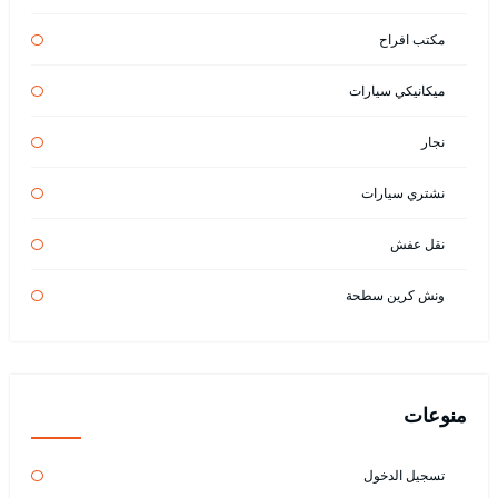
مكتب افراح
ميكانيكي سيارات
نجار
نشتري سيارات
نقل عفش
ونش كرين سطحة
منوعات
تسجيل الدخول