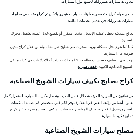
معاونات سيارات هيدروليك لجميع أنواع السيارات.
ما هي مهام كراج متخصص معاونات سيارات هيدروليك؟ يهتم كراج متخصص معاونات
سيارات هيدروليك في تقديم الخدمات التالية:
نعالج مشكلة تعطل عملية الإشعال بشكل متكرر أو تقطيع خلال عملية تشغيل محرك
السيارة.
كما أننا نقوم بحل مشكلة تبريد المحرك عبر تصليح طرمبة المياه من خلال كراج تبديل
طرمبة ماء السيارة.
نوفر فني لتنظيف حساسات نظام ABS لمنع الانحدارات أو الانزلاقات في كراج متنقل
الشويخ الصناعية الكويت
فحص سيارة
.
كراج تصليح تكييف سيارات الشويخ الصناعية
هل تعانون من الحرارة المرتفعة خلال فصل الصيف وتعطل مكييف السيارة باستمرار؟ هل
تعانون أيضا من رائحة العفن في الفلاتر؟ نوفر لكم فني متخصص في صيانة المكيفات
السيارة وتبديل الفلاتر وتنظيف المواسير وفتحتات المكيف السيارة بحرفية عبر كراج
تصليح تكييف السيارة.
مصلح سيارات الشويخ الصناعية