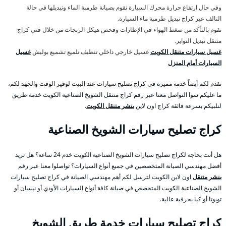
وفي حال ارتفاع حرارة محرك السيارة نقوم بصيانة طرمبة الماء وتبديلها في حالة
التالف عبر كراج تبديل طرمبة ماء السيارة.
نقوم بالتأكد من ضغط الهواء في الإطارات وفحص هيكل الرنجات من خلال فني كراج
متنقل تبديل التواير.
غسيل سيارات متنقل الكويت
غسيل خارجي داخلي تنظيف تلميع تشميع بوليش
غسيل
السيارات أمام المنزل
نقدم لكم أيضاً خدمة مميزة في كراج تصليح سيارات عند البيت لوفير الوقت والجهد لكم،
ما عليكم سوا التواصل معنا عبر رقم كراج متنقل الشويخ الصناعية الكويت خدمة طريق
لنلبيكم بسرعة فائقة كراج اون لاين
بنشر متنقل الكويت
.
كراج تصليح سيارات الشويخ الصناعية
هل أنت بحاجة لكراج تصليح سيارات الشويخ الصناعية الكويت خدم 24 ساعة؟ هل تريد
أفضل مهندسي الصيانة المتخصصين في جميع أنواع السيارات؟ تواصلوا معنا عبر رقم
بنشر متنقل
اون لاين الكويت لترسل لكم أهم مهندسي الصيانة في كراج تصليح سيارات
الشويخ الصناعية الكويت المتخصص في صيانة كافة أنواع السيارات الأودي أو نيسان أو
تويوتا أو كيا بحرفية عالية.
كراج تصليح سيارات خدمة طريق الشويخ