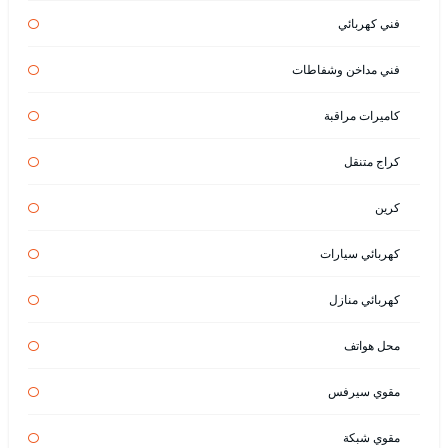
فني كهربائي
فني مداخن وشفاطات
كاميرات مراقبة
كراج متنقل
كرين
كهربائي سيارات
كهربائي منازل
محل هواتف
مقوي سيرفس
مقوي شبكة