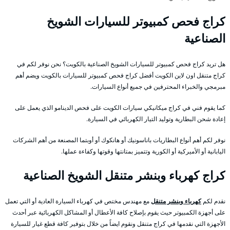
كراج فحص كمبيوتر للسيارات الشويخ
الصناعية
هل تريد كراج فحص كمبيوتر للسيارات الشويخ الصناعية بالكويت؟ نحن نوفر لكم في
كراج متنقل اون لاين الكويت أفضل كراج فحص كمبيوتر للسيارات بالكويت ويضم أهم
مبرمجي والخبراء المحترفين في جميع أنواع السيارات.
كما يقوم فني في كراج ميكانيكي سيارات الكويت على فحص الدينامو الذي يعمل على
إعادة شحن البطارية وتوليد التيار الكهربائي في السيارة.
نوفر لكم أهم أنواع البطاريات باناسونيك أو هانكوك أو أوبتما المصنعة من أهم الشركات
اليابانية أو الأميركية أو الكورية وتتميز بمتانتها وقوتها وكفاءة عملها.
كراج كهرباء وبنشر متنقل الشويخ الصناعية
نقدم لكم
كهرباء وبنشر متنقل
مع مهندس مختص في كهرباء السيارة العادية أو التي تعمل
على أجهزة الكمبيوتر حيث يقوم بإصلاح كافة الأعطال أو المشاكل الكهربائية عبر أحدث
الأجهزة التي نقدمها في كراج متنقل ونقوم ايضاً من خلال بتوفير كافة قطع غيار للسيارة