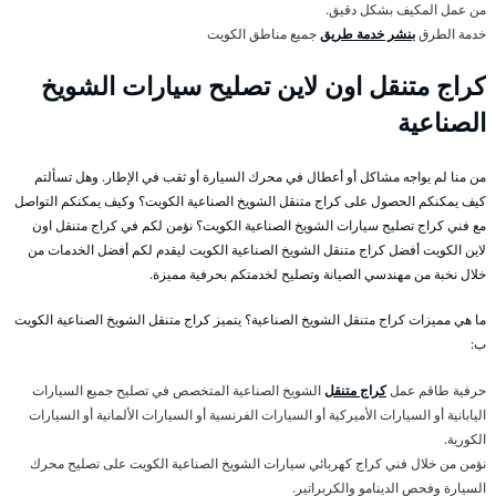
من عمل المكيف بشكل دقيق.
خدمة الطرق
بنشر خدمة طريق
جميع مناطق الكويت
كراج متنقل اون لاين تصليح سيارات الشويخ
الصناعية
من منا لم يواجه مشاكل أو أعطال في محرك السيارة أو ثقب في الإطار. وهل تسألتم
كيف يمكنكم الحصول على كراج متنقل الشويخ الصناعية الكويت؟ وكيف يمكنكم التواصل
مع فني كراج تصليح سيارات الشويخ الصناعية الكويت؟ نؤمن لكم في كراج متنقل اون
لاين الكويت أفضل كراج متنقل الشويخ الصناعية الكويت ليقدم لكم أفضل الخدمات من
خلال نخبة من مهندسي الصيانة وتصليح لخدمتكم بحرفية مميزة.
ما هي مميزات كراج متنقل الشويخ الصناعية؟ يتميز كراج متنقل الشويخ الصناعية الكويت
ب:
حرفية طاقم عمل
كراج متنقل
الشويخ الصناعية المتخصص في تصليح جميع السيارات
اليابانية أو السيارات الأميركية أو السيارات الفرنسية أو السيارات الألمانية أو السيارات
الكورية.
نؤمن من خلال فني كراج كهربائي سيارات الشويخ الصناعية الكويت على تصليح محرك
السيارة وفحص الدينامو والكربراتير.