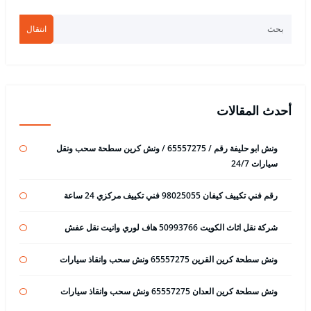
انتقال
أحدث المقالات
ونش ابو حليفة رقم / 65557275 / ونش كرين سطحة سحب ونقل
سيارات 24/7
رقم فني تكييف كيفان 98025055 فني تكييف مركزي 24 ساعة
شركة نقل اثاث الكويت 50993766 هاف لوري وانيت نقل عفش
ونش سطحة كرين القرين 65557275 ونش سحب وانقاذ سيارات
ونش سطحة كرين العدان 65557275 ونش سحب وانقاذ سيارات