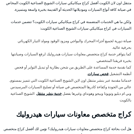
متنقل اون لان الكويت أفضل كراج ميكانيكي سيارات الشويخ الصناعية الكويت المخاص
في صيانة كافة أنواع السيارات وموديلاتها الحديثة أو القديمة بخبرة واسعة ومتميزة.
ولكن ما هي الخدمات المتضمنة في كراج ميكانيكي سيارات الكويت؟ تتضمن خدمات
السيارات في كراج ميكانيكي سيارات الشويخ الصناعية الكويت:
صيانة دورية لجميع أجزاء المحرك والبواجي ومزود الوقود ومولد التيار الكهربائي
بحرفية عالية.
كما يتوافر خدمة كراج متخصص معاونات سيارات هيدروليك لرفع السيارات وصيانتها
بخبرة فريقنا المتخصص.
كما نقدمة خدمة المساعدة على الطريق من شحن بطارية أو تبديل التواير أو فحص
أنظمة التشغيل
فحص سيارات
.
خدماتنا مقدمة عبر بنشر متنقل اون لاين الشويخ الصناعية الكويت التي تتميز بمستوى
عالي من الجودة وكفاءة كادرها المتخصص في صيانة أو تصليح السيارات المرسيدس
وبي ام دبليو وتويوتا وبيجو وهونداي وغيرها بفضل
خدمة بنشر متنقل
الشويخ الصناعية
بالكويت
كراج متخصص معاونات سيارات هيدروليك
هل أنت بحاجة كراج متخصص معاونات سيارات هيدروليك؟ نؤمن لك أفضل كراج متخصص