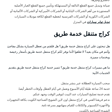
صيانة وتبديل جميع القطع التالفة أو المستهلكة وتأمين جميع القطع الغيار الأصلية
المستوردة من أهم الشركات اليابانية أو الشركات الأميركية أو الشركات الألمانية أو
الشركات الكورية أو الشركات الفرنسية لتغطية القطع لكافة موديلات السيارات
تبديل تواير سيارات
في المنزل
كراج متنقل خدمة طريق
هل تبحثون على كراج متنقل خدمة طريق؟ هل قلقتم من تعطل السيارة بشكل مفاجئ
وأنتم في مكان بعيد؟ لا تقلقوا لأننا نوفر لكم كراج متنفل خدمة طريق بأسعار رخيصة
وبخدمات مميزة.
ما هي مميزات كراج متنقل خدمة طريق؟ تتميز خدمة كراج متنقل خدمة طريق بتقديم
الخدمات الأتية:
سحب السيارة العطلانة عبر بنشر متنقل.
خدمة 24 ساعة طيلة أيام الأسبوع ونعمل في أيام العطل وأوقات الحظر أيضا.
نقدم خدمة تصليح السيارات عند البيت لتوفير الوقت وجهد عنكم.
ندعم فريقنا الفني في كراج متنقل اون لاين الشويخ الصناعية الكويت بكافة التجهيزات
والأجهزة الكمبيوتر والكابلات للقيام بمهامهم بسرعة تامة.
الشويخ الصناعية بالكويت