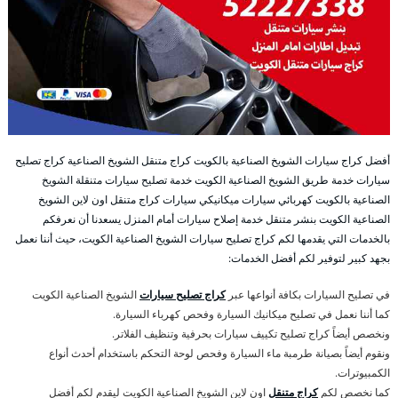
أفضل كراج سيارات الشويخ الصناعية بالكويت كراج متنقل الشويخ الصناعية كراج تصليح
سيارات خدمة طريق الشويخ الصناعية الكويت خدمة تصليح سيارات متنقلة الشويخ
الصناعية بالكويت كهربائي سيارات ميكانيكي سيارات كراج متنقل اون لاين الشويخ
الصناعية الكويت بنشر متنقل خدمة إصلاح سيارات أمام المنزل يسعدنا أن نعرفكم
بالخدمات التي يقدمها لكم كراج تصليح سيارات الشويخ الصناعية الكويت، حيث أننا نعمل
بجهد كبير لتوفير لكم أفضل الخدمات:
في تصليح السيارات بكافة أنواعها عبر
كراج تصليح سيارات
الشويخ الصناعية الكويت
كما أننا نعمل في تصليح ميكانيك السيارة وفحص كهرباء السيارة.
ونخصص أيضاً كراج تصليح تكييف سيارات بحرفية وتنظيف الفلاتر.
ونقوم أيضاً بصيانة طرمبة ماء السيارة وفحص لوحة التحكم باستخدام أحدث أنواع
الكمبيوترات.
كما نخصص لكم
كراج متنقل
اون لاين الشويخ الصناعية الكويت ليقدم لكم أفضل