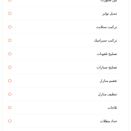
تبديل تواير
تركيب ستلايت
تركيب سيراميك
تصليح تلفونات
تصليح سيارات
تعقيم منازل
تنظيف منازل
ثلاجات
حداد مظلات