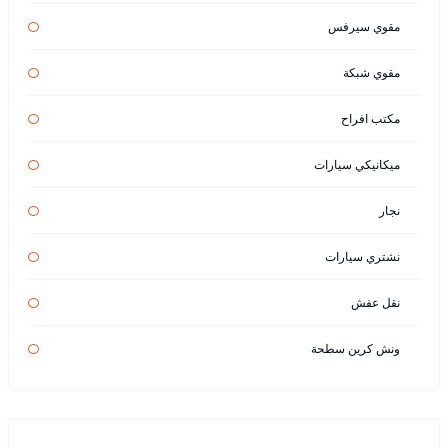
مقوي سيرفس
مقوي شبكة
مكتب افراح
ميكانيكي سيارات
نجار
نشتري سيارات
نقل عفش
ونش كرين سطحة