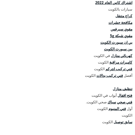
اشتراك كاس العام 2022
سيارات بالكويت
كراج متنقل
مكافحة حشرات
مقوي سيرفس
مقوي شبكة 5g
بي ان سبورت الكويت
بين سبورت الكويت
كهربائي منازل
في الكويت
كاميرات مراقبة
الكويت
فني تركيب انتركم
الكويت
أفضل
فني تركيب بدالات
الكويت
تنظيف منازل
فتح اقفال
أبواب في الكويت
فني صحي
سباك
صحي الكويت.
أول
فني المنيوم
الكويت
الكويت
سايق توصيل
الكويت