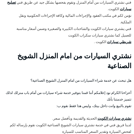
فني نشتري السيارات من أمام المنزل ونقوم بفحصها بشكل جيد عن طريق فني
تصليح
سيارات
الكويت.
نؤمن لكم في مكتب العقود والإجراءات المالية وكافة الإجراءات الحكومية ونقل
الملكية.
فني يشتري سيارات الكويت والشاحنات الكبيرة والصغيرة وضمن أسعار مناسبة
للعميل كما نشتري سيارات سكراب الكويت
شريطي سيارات
الكويت .
نشتري السيارات من امام المنزل الشويخ
الصناعية
هل تبحث عن خدمة شراء السيارات من امام المنزل الشويخ الصناعية؟
أعزاءنا الكرام نود إعلامكم أننا قمنا بتوفير خدمة شراء سيارات من أمام باب منزلك لذلك
تتميز خدمتنا بأنك
تقوم بالبيع وانت داخل بيتك، وليس هذا فقط نقوم ب:
نشتري سيارات الكويت
الحديثة والقديمة وبأفضل سعر.
لدينا فريق فني في خدمة نشتري سيارات الشويخ الصناعية الكويت نقوم بإرساله لكم
لفحص السيارة وتقدير السعر المناسب للسيارة