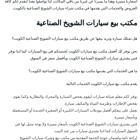
أسعارنا مميزة وهذا ما يميزنا عن غيرنا من باقي المكاتب لذا تواصلوا معنا لنقدم لكم كافة
العروض والخدمات التي نقدمها في مكتب شراء سيارات الشويخ الصناعية بالكويت.
مكتب بيع سيارات الشويخ الصناعية
هل تمتلك سيارة وتريد بيعها عن طريق مكتب بيع سيارات الشويخ الصناعية الكويت؟
نحن نوفر لك أفضل مكتب بيع سيارات الكويت لخدمتكم في بيع السيارات كما اننا نوفر
فني يشتري سيارات الشويخ الصناعية الكويت وبأفضل سعر في السوق.
ما هي الخدمات التي يقدمها مكتب بيع سيارات الشويخ الصناعية الكويت؟
يقدم مكتب بيع سيارات الكويت الخدمات التالية:
نوفر لكم معلم صيانة سيارات ليقوم بفحص السيارة والمحرك والبطارية وكما يقوم
بفحص الإطارات وطرمبة المياه والمكيف سيارة.
نعمل على بيعكم أفضل موديلات السيارات الكبيرة أو الصغيرة الجديدة أو المستعملة
وبأسعار مميزة.
فني يشتري سيارات الشويخ الصناعية الكويت بأسعار مميزة ولا يوجد مثيل لها في
السوق السيارات كما اننا نشتري سيارات من عند البيت
لراحة تامة ولضمان جودة الخدمة المقدمة من مكتب بيع وشراء سيارات الشويخ