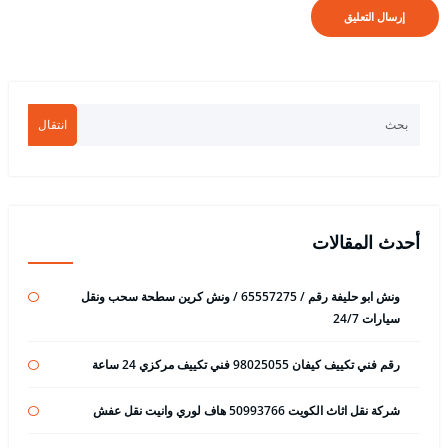
انتقال
أحدث المقالات
ونش ابو حليفة رقم / 65557275 / ونش كرين سطحة سحب ونقل
سيارات 24/7
رقم فني تكييف كيفان 98025055 فني تكييف مركزي 24 ساعة
شركة نقل اثاث الكويت 50993766 هاف لوري وانيت نقل عفش