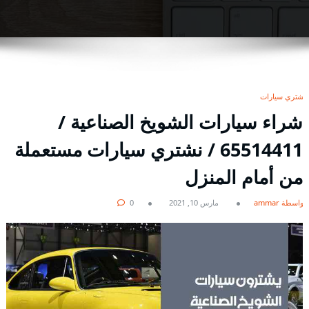
نشتري سيارات
شراء سيارات الشويخ الصناعية /
65514411 / نشتري سيارات مستعملة
من أمام المنزل
بواسطة ammar
مارس 10, 2021
0