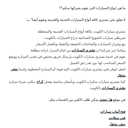
ما هي انواع السيارات التي نقوم بشرائها منكم؟؟
لا تقلق نحن نشتري كافة أنواع السيارات الحديثة والقديمة ونقوم أيضا” ب:
نشتري سيارات الكويت بكافة أنواع السيارات القديمة والمتعطلة
شريطي سيارات الشويخ الصناعية حراج السيارات بالكويت .
بيع وشرار السيارات والشاحنات الخفيفة والثقيلة وبأفضل الأسعار
يمكننا عبر شركتنا ان
نشتري السيارات
من امام المنزل لراحة مطلقة
نقوم في خدمة نشتري سيارات الكويت بإرسال فريق مختص في تقدير السيارة ووضع
السعر المناسب لها دون هدر حق العميل
اتصل لنوفر فني يشتري سيارات الكويت المدعومة أو السيارة المعطوبة ولدينا
بنشر
متنقل
كما نشتري سيارات سكراب الكويت وبأسعار مناسبة بفضل
كراج
مكتب شراء سيارة
نشتري السيارات
بالكويت
في موقع
هل تبحث
يمكن طلب الكثير من الخدمات مثل:
فتح أبواب سيارات
فني ستلايت
بنشر متنقل