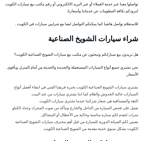
تواصلوا معنا عبر خدمة العملاء أو عبر البريد الالكتروني أو رقم مكتب بيع سيارات الكويت
لنزودكم بكافة المعلومات عن خدماتنا وأسعارنا.
للاستعلام تواصل هاتفيا كما يمكنكم التواصل ايضا مع شرايين سيارات في الكويت .
شراء سيارات الشويخ الصناعية
هل تريدون بيع سياراتكم وتبحثون عن مكتب بيع سيارات الشويخ الصناعية الكويت؟
نحن نشتري جميع أنواع السيارات المستعملة والجديدة والحديثة من أمام المنزل وبأقوى
الأسعار.
نشتري سيارات الشويخ الصناعية الكويت بخبرة فريقنا الفني في انتقاء أفضل أنواع
السيارات خالية الخدوش والعلام كما اننا نشتري سيارات من عند البيت.
الثقة والمصداقية هي شعار شركتنا عندما نشتري سيارات الكويت.
نعمل على فحص السيارة من الداخل والخارج ونتأكد من صوت المحرك وعداد الكيلو
مترات لنقدم لكم سيارة مناسبة وخالية من الأعطال أو المشاكل.
نضمن لكم الصيانة الدورية للسيارة من قبل أهم محترف سيارات الشويخ الصناعية
الكويت بشكل سنوي خدمة مقدمة من الشويخ الصناعية الكويت.