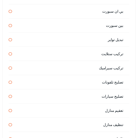
بي ان سبورت
بين سبورت
تبديل تواير
تركيب ستلايت
تركيب سيراميك
تصليح تلفونات
تصليح سيارات
تعقيم منازل
تنظيف منازل