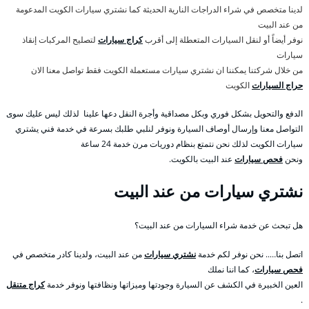
لدينا متخصص في شراء الدراجات النارية الحديثة كما نشتري سيارات الكويت المدعومة
من عند البيت
نوفر أيضاً أو لنقل السيارات المتعطلة إلى أقرب
كراج سيارات
لتصليح المركبات إنقاذ
سيارات
من خلال شركتنا يمكننا ان نشتري سيارات مستعملة الكويت فقط تواصل معنا الان
حراج السيارات
الكويت
الدفع والتحويل بشكل فوري وبكل مصداقية وأجرة النقل دعها علينا لذلك ليس عليك سوى
التواصل معنا وإرسال أوصاف السيارة ونوفر لنلبي طلبك بسرعة في خدمة فني يشتري
سيارات الكويت لذلك نحن نتمتع بنظام دوريات مرن خدمة 24 ساعة
ونحن
فحص سيارات
عند البيت بالكويت.
نشتري سيارات من عند البيت
هل تبحث عن خدمة شراء السيارات من عند البيت؟
اتصل بنا….. نحن نوفر لكم خدمة
نشتري سيارات
من عند البيت، ولدينا كادر متخصص في
فحص سيارات
، كما اننا نملك
العين الخبيرة في الكشف عن السيارة وجودتها وميزاتها ونظافتها ونوفر خدمة
كراج متنقل
.