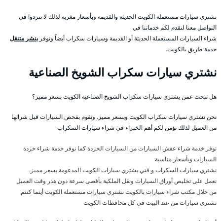
نشتري سيارات مستعملة الكويت الحديثة والقديمة وبأسعار مغرية لذلك لا تتردوا في
التواصل معنا لنقدم لكم خدماتنا في
شراء السيارات المستعملة الحديثة أو القديمة وسيارات سكراب أيضاً ونوفر
بنشر متنقل
خدمة طريق بالكويت.
نشتري سيارات سكراب الشويخ الصناعية
هل تبحث عمن يشتري سيارات سكراب الشويخ الصناعية الكويت بسعر مميز؟
نحن نشتري سيارات سكراب الكويت وبسعر مميز. ونقوم بفحص السيارات قبل شرائها
من العميل لذلك نؤمن لكم أهم الخبراء في شراء سيارات السكراب
نوفر خدمة شراء عفش السيارات من السيارات الخردة كما نوفر خدمة شراء خردة
السيارات وبأسعار مناسبة
نشتري سيارات السكراب و فني يشتري سيارات الكويت المدعومة بسعر مميز.
نعمل على تخليص أوراق السيارات ونقل الملكية بأقصى سرعة دون هدر وقت العميل
من خلال مكتب شراء سيارات بالكويت نشتري سيارات مستعملة الكويت أينما كنتم
نشتري سيارات من عند البيت في كل محافظات الكويت