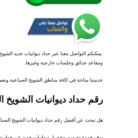
يمكنكم التواصل معنا عبر حداد ديوانيات حديد الشو
ومقاعد حدائق وجلسات خارجية وغيرها.
خدمتنا متاحة في كافة مناطق الشويخ الصناعية ونعمل على مدار 24 ساعة وطيلة أيام الأسبو
رقم حداد ديوانيات الشويخ ا
هل تبحث عن أفضل رقم حداد ديوانيات الشويخ الصنا
نوفر خدمة تصميم وتفصيل ديوانيات حديد عبر حداد تف