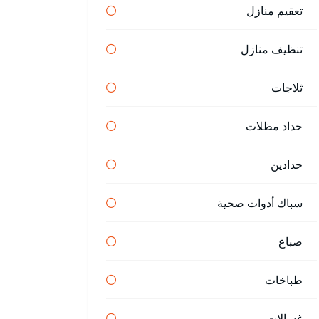
تعقيم منازل
تنظيف منازل
ثلاجات
حداد مظلات
حدادين
سباك أدوات صحية
صباغ
طباخات
غسالات