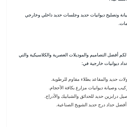
انة وتصليح ديوانيات حديد وجلسات حديد داخلي وخارجي
مات.
 لكم أفضل التصاميم والموديلات العصرية والكلاسيكية والتي
اد ديوانيات خارجية في:
ات حديد والمقاعد بطلاء مقاوم للرطوبة.
يب وصيانة ديوانيات مزارع بكافة الأحجام.
ل درابزين حديد للحدائق والشبابيك والأدراج.
فضل حداد درج حديد الشويخ الصناعية.