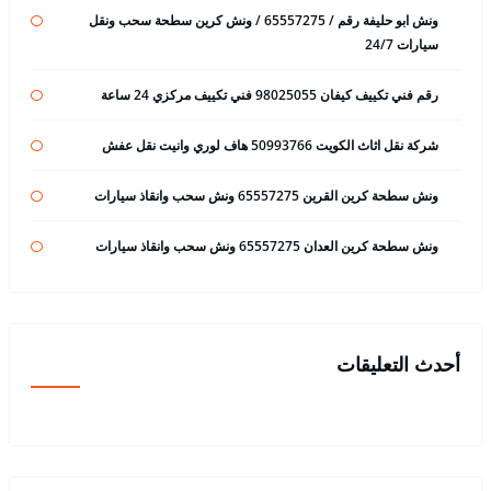
ونش ابو حليفة رقم / 65557275 / ونش كرين سطحة سحب ونقل
سيارات 24/7
رقم فني تكييف كيفان 98025055 فني تكييف مركزي 24 ساعة
شركة نقل اثاث الكويت 50993766 هاف لوري وانيت نقل عفش
ونش سطحة كرين القرين 65557275 ونش سحب وانقاذ سيارات
ونش سطحة كرين العدان 65557275 ونش سحب وانقاذ سيارات
أحدث التعليقات