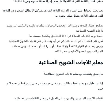
ماهي اعطال الثلاجة التي قد تتلفها؟ هل يجب إجراء صيانة سنوية ودورية للثلاجة؟
نعم يجب الحفاظ على الصيانة الدورية للثلاجة لتفادي مشاكل الأعطال الصغيرة في الثلاجة
التي قد تتلف الثلاجة بشكل نهائي ونقوم ب:
تصليح أعطال الثلاجة وتعبئة الغاز وفحص المحرك والملفات والبرد والمكثف عبر معلم
ثلاجات الشويخ الصناعية
خدمة توريد الثلاجات للعملاء في كافة المناطق وبتكلفة بسيطة جداً
نحن على استعداد دائم لتلبية طلباتكم في أي وقت عبر فني ثلاجات الشويخ الصناعية
ونؤمن أيضا قطع الغيار لكافة أنواع الثلاجات أو البرادات أو المجمدات ومن مختلف
الماركات ومن القطع الأصلية وبسعر الكلفة
معلم ثلاجات الشويخ الصناعية
هل سبق وتعاملت مع معلم ثلاجات الشويخ الصناعية؟
إذا لم تتعامل مع معلم ثلاجات بالكويت من قبل فمن دواعي سرور شركتنا أن تقدم لكم
فني
ثلاجات الكويت المتمرس والمدرب على العمل في مجال الثلاجات ببراعة عالية،