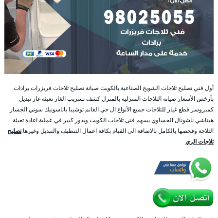
أول فني تصليح ثلاجات الشويخ الصناعية بالكويت صيانة تصليح ثلاجات فريزرات برادات
بأرخص الأسعار صيانة الثلاجات المنزلية بالمنزل كشف تسريب الغاز تعبئة غاز تبديل
كمبروسر قطع غيار للثلاجات جميع الأنواع ال جي الغانم توشيبا باناسونيك سوني الجسار
هيتاشي ناشونال الحساوي يسهم فنى ثلاجات الكويت وبدور كبير في عملية اعادة تعبئة
الثلاجة وفحصها بالكامل بالاضافة الى القيام بكافة اعمال التنظيف والتبديل وغيرها.
تصليح
ثلاجات الري