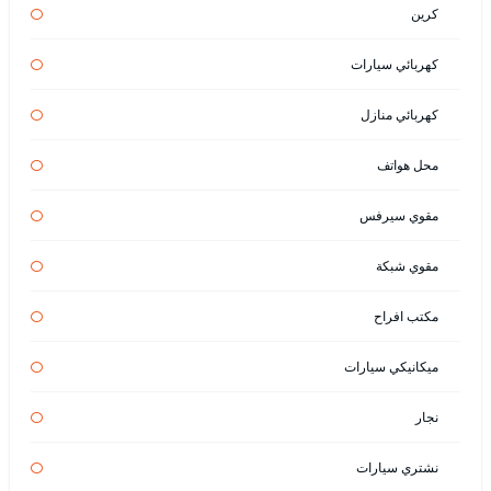
كرين
كهربائي سيارات
كهربائي منازل
محل هواتف
مقوي سيرفس
مقوي شبكة
مكتب افراح
ميكانيكي سيارات
نجار
نشتري سيارات