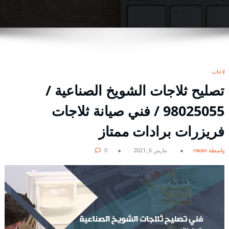
ثلاجات
تصليح ثلاجات الشويخ الصناعية /
98025055 / فني صيانة ثلاجات
فريزرات برادات ممتاز
بواسطة rwan
مارس 6, 2021
0