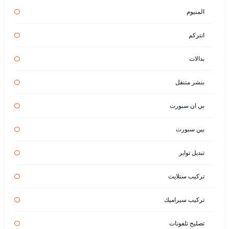
المنيوم
انتركم
بدالات
بنشر متنقل
بي ان سبورت
بين سبورت
تبديل تواير
تركيب ستلايت
تركيب سيراميك
تصليح تلفونات