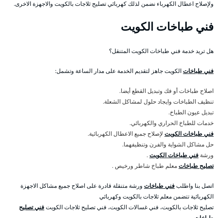
ولإصلاح اعطال الكهرباء نضمن لذلك كهربائي تصليح ثلاجات بالكويت والاجهزة الاخرى.
فني طباخات الكويت
هل تريد خدمة فني طباخات الكويت المتنقل؟
فني طباخات
الكويت جاهز لتقديم الخدمة على مدار الساعة وتشمل:
اصلاح طباخات أو فك وتبديل القطع أيضا.
تنظيف الطباخات وايجاد حلول لمشاكل الشعلة.
تبديل عيون الطباخ.
خدمات للطباخ الحراري والكهربائي.
فني طباخات الكويت
لإصلاح جميع الاعطال الكهربائية.
حل مشاكل الشواية والفرن وتنظيفهما.
ورشة
فني طباخات الكويت
.
تصليح طباخات
معلم طباخ شاطر ورخيص .
اتصل بنا واطلب
فني طباخات
ورشة متنقلة قادرة على اصلاح جميع مشاكل الاجهزة
الكهربائية تتضمن معلم ثلاجات بالكويت وكهربائي
تصليح ثلاجات بالكويت، فني غسالات الكويت، فني تصليح ثلاجات الكويت
فني تصليح
طباخات
.