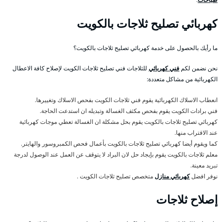
كهربائي تصليح ثلاجات بالكويت
ما رأيك بالحصول على خدمة كهربائي تصليح ثلاجات بالكويت؟
نحن نضمن لكم
فني كهربائي
للثلاجات فني تصليح ثلاجات الكويت لإصلاح كافة الاعطال
الكهربائية من مشاكل متعددة:
انعطاب الاسلاك الكهربائية يقوم فني ثلاجات الكويت بفحص الاسلاك وتغييرها.
فني برادات الكويت يقوم بفحص مكثف الغسالة وتبديله ان استدعت الحاجة.
كهربائي تصليح ثلاجات بالكويت يقوم بحل مشكلة ان الغسالة تعطي موجات كهربائية
عند الاقتراب منها.
كما ويقوم أيضا كهربائي تصليح ثلاجات بالكويت بأعمال فحص الكمبروسور والهايتر.
معلم ثلاجات بالكويت يقوم بإيجاد حل لان البراد لا يتوقف عن العمل عند الوصول لدرجة
تبريد معينة.
نوفر افضل
كهربائي منازل
متخصص تصليح ثلاجات الكويت .
إصلاح ثلاجات