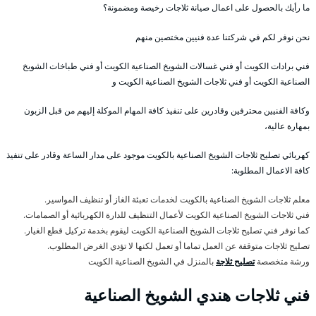
ما رأيك بالحصول على اعمال صيانة ثلاجات رخيصة ومضمونة؟
نحن نوفر لكم في شركتنا عدة فنيين مختصين منهم
فني برادات الكويت أو فني غسالات الشويخ الصناعية الكويت أو فني طباخات الشويخ
الصناعية الكويت أو فني ثلاجات الشويخ الصناعية الكويت و
وكافة الفنيين محترفين وقادرين على تنفيذ كافة المهام الموكلة إليهم من قبل الزبون
بمهارة عالية،
كهربائي تصليح ثلاجات الشويخ الصناعية بالكويت موجود على مدار الساعة وقادر على تنفيذ
كافة الاعمال المطلوبة:
معلم ثلاجات الشويخ الصناعية بالكويت لخدمات تعبئة الغاز أو تنظيف المواسير.
فني ثلاجات الشويخ الصناعية الكويت لأعمال التنظيف للدارة الكهربائية أو الصمامات.
كما نوفر فني تصليح ثلاجات الشويخ الصناعية الكويت ليقوم بخدمة تركيل قطع الغيار.
تصليح ثلاجات متوقفة عن العمل تماما أو تعمل لكنها لا تؤدي الغرض المطلوب.
ورشة متخصصة
تصليح ثلاجة
بالمنزل في الشويخ الصناعية الكويت
فني ثلاجات هندي الشويخ الصناعية