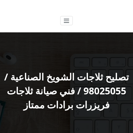
لتجاوز
الكويتية
خدمات وظائف بالكويت
لى
لمحتوى
تصليح ثلاجات الشويخ الصناعية /
98025055 / فني صيانة ثلاجات
فريزرات برادات ممتاز