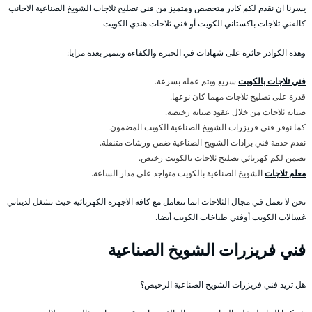
يسرنا ان نقدم لكم كادر متخصص ومتميز من فني تصليح ثلاجات الشويخ الصناعية الاجانب
كالفني ثلاجات باكستاني الكويت أو فني ثلاجات هندي الكويت
وهذه الكوادر حائزة على شهادات في الخبرة والكفاءة وتتميز بعدة مزايا:
فني ثلاجات بالكويت
سريع ويتم عمله بسرعة.
قدرة على تصليح ثلاجات مهما كان نوعها.
صيانة ثلاجات من خلال عقود صيانة رخيصة.
كما نوفر فني فريزرات الشويخ الصناعية الكويت المضمون.
نقدم خدمة فني برادات الشويخ الصناعية ضمن ورشات متنقلة.
نضمن لكم كهربائي تصليح ثلاجات بالكويت رخيص.
معلم ثلاجات
الشويخ الصناعية بالكويت متواجد على مدار الساعة.
نحن لا نعمل في مجال الثلاجات انما نتعامل مع كافة الاجهزة الكهربائية حيث نشغل لديناني
غسالات الكويت أوفني طباخات الكويت أيضا.
فني فريزرات الشويخ الصناعية
هل تريد فني فريزرات الشويخ الصناعية الرخيص؟