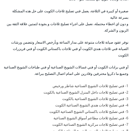
صغيرة أو كبيرة في الثلاجة، يعمل فني تصليح ثلاجات الكويت على حل هذه المشكلة
بسرعة عالية
و دون اي اخطاء محتملة، نعمل على اجراء تصليح ثلاجات و بجودة لتمتين علاقة الثقة بين
الزبون و الشركة.
نوفر عقود صيانة ثلاجات متنوعة على مدار الساعة وبأرخص الاسعار وتتضمن ورشات
الصيانة فني ثلاجات هندي الكويت أو فني ثلاجات باكستاني الكويت أو فني فريزرات
الكويت
أو فني برادات الكويت أو فني غسالات الشويخ الصناعية أو فني طباخات الشويخ الصناعية
وجميع ما ذكروا محترفين وقادرين على اتمام اعمال التصليح ببراعة.
1- فني تصليح ثلاجات الشويخ الصناعية شاطر ورخيص
2- فني تصليح ثلاجات داخل المنزل الشويخ الصناعية بالكويت
3- فني تصليح ثلاجات الشويخ الصناعية بالكويت
4- فني تصليح ثلاجات هندي الشويخ الصناعية الكويت
5- فني تصليح ثلاجات باكستاني الشويخ الصناعية الكويت
6- فني تصليح ثلاجات مطاعم أسواق الشويخ الصناعية
7- فني تصليح ثلاجات مركزية الشويخ الصناعية الكويت
8- فني تصليح ثلاجات العرض الشويخ الصناعية الكويت