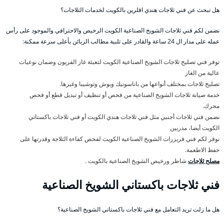
هل تبحث عن فني ثلاجات هندي اقلرين بالكويت لخدمات الثلاجات؟
نضمن لكم فني ثلاجات الشويخ الصناعية الكويت الرخيص والاحترافي والموجود على رأس
عمله على مدار ال 24 ساعة والقادر على تلبية مطالب الزبائن بأعلى سرعة ممكنة:
نوفر فني تصليح ثلاجات الشويخ الصناعية الكويت لتعبئة غاز الفريون وضمان نوعيات
عالية من الغاز
تصليح ثلاجات بمختلف أنواعها من باناسونيك وبوش وتوشيبا وغيرها.
خدمة صيانة ثلاجات الشويخ الصناعية من فحص أو تنظيف أو تبديل قطع أو فحص
محرك.
نضمن فني ثلاجات أجنبي مثل فني ثلاجات هندي الكويت أو فني ثلاجات باكستاني
الكويت أيضا، مدربين
نوفر لكم فني فريزرات الشويخ الصناعية الكويت لفحص كفاءة الثلاجة وقدرتها على
حفظ الاطعمة.
مصلح ثلاجات
شاطر ورخيص الشويخ الصناعية بالكويت .
فني ثلاجات باكستاني الشويخ الصناعية
هل ما زلت تريد التعامل مع فني ثلاجات باكستاني الشويخ الصناعية؟