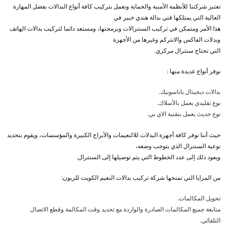
تعتبر شركتنا للأنظمة الأمنية والحماية ونعمل بتركيب كافة أنواع البدالات بفضل المهارة
العالية التي يمتلكها فني بدالة هندي خبير في
هذا الأمر ومتمكن في تركيب السنترالات وبرمجتها، ومستعد دائما لتركيب بدالات الهاتف
وبدلات الفاكس والانتركم وغيرها من الأجهزة
التي تحتاج سنترال مركزي.
نوفر أنواع عديدة منها :
بدالات ديجيتال باناسونيك.
نوع تقليدي يعمل بالأسلاك.
نوع حديث يعمل بتقنية الاي بي.
حيث أننا نوفر كافة أجهزة البدلات للالنعيمات والأبراج الكبيرة والمؤسسات، ويقوم بتحديد
نوعية السنترال الذي يتوجب وضعه،
ويعود ذلك إلى عدد الخطوط التي يتم توصيلها إلى السنترال.
من المزايا التي تمنحها شركة تركيب بدالات النعيم الكويت للزبون:
تحويل المكالمات.
متابعة جميع المكالمات الصادرة والواردة مع تحديد وقت المكالمة وقطع الاتصال
التلقائي.