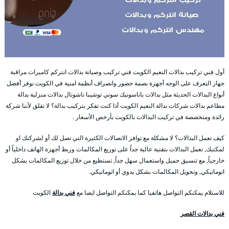
أول فني تركيب بدالات النعيم الكويت فني تركيب وصيانة بدالات انتركم كاميرات مراقبة
جهاز التعرف على الوجه أجهزة بصمة حضور وانصراف أنظمة امنية في الكويت نوفر أفضل
أنواع البدالات الحديثة مثل بدالات باناسونيك سوني توشيبا ناشونال بدالات منزلية بدالة
مطاعم بدالات شركات بدالة النعيم الكويت أذا كنت تفكر بتركيب بدالة؟ لا تقلق لأننا شركة
رائدة ومتخصصة في تركيب البدالات بالكويت بأرخص الأسعار .
كيف تعمل البدالات؟ لا مشكلة مع توافر الاتصالات الكثيرة التي تصل لك أو لشركتك او
لمكتبك, تعمل البدالات بتقنية عالية جداً على توزيع المكالمات وربط أجهزة الهاتف داخلياً أو
خارجياً, مع تنسيق جميل واستعمال سهل جداً, تستطيع من خلال توزيع المكالمات بشكل
اتوماتيكي, وتحويل المكالمات بشكل يدوي أو اتوماتيكي.
للاستلام يمكنكم التواصل هاتفيا كما يمكنكم التواصل ايضا مع
فني بدالة
الكويت
فني بدالات القصر