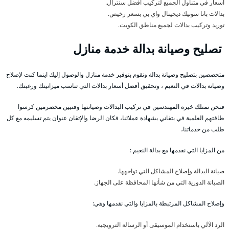
أسعار في متناول الجميع لتركيب أفضل سنترال.
بدالات بانا سونيك ديجيتال واي بي بسعر رخيص.
توريد وتركيب بدالات لجميع مناطق الكويت.
تصليح وصيانة بدالة خدمة منازل
متخصصين بتصليح وصيانة بدالة ونقوم بتوفير خدمة منازل والوصول إليك اينما كنت لإصلاح
وصيانة بدالات في النعيم ، وتحقيق أفضل أسعار بدالات التي تناسب ميزانيتك ورغبتك.
فنحن نمتلك خيرة المهندسين في تركيب البدالات وصيانتها وفنيين مخضرمين كرسوا
طاقتهم العلمية في بتفاني بشهادة عملائنا، فكان الرضا والإتقان عنوان يتم تسليمه مع كل
طلب من خدماتنا،
من المزايا التي نقدمها مع بدالة النعيم :
صيانة البدالة وإصلاح المشاكل التي تواجهها.
الصيانة الدورية التي من شأنها المحافظة على الجهاز.
وإصلاح المشاكل المرتبطة بالمزايا والتي نقدمها وهي:
الرد الآلي باستخدام الموسيقى أو الرسالة الترويجية.