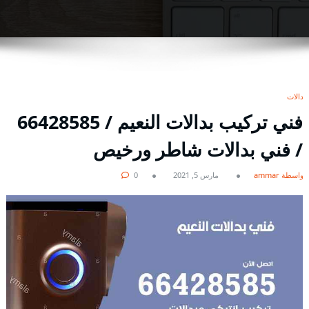
بدالات
فني تركيب بدالات النعيم / 66428585
/ فني بدالات شاطر ورخيص
بواسطة ammar
مارس 5, 2021
0