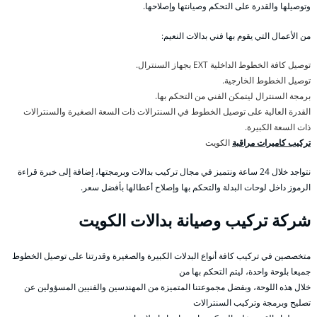
وتوصيلها والقدرة على التحكم وصيانتها وإصلاحها.
من الأعمال التي يقوم بها فني بدالات النعيم:
توصيل كافة الخطوط الداخلية EXT بجهاز السنترال.
توصيل الخطوط الخارجية.
برمجة السنترال ليتمكن الفني من التحكم بها.
القدرة العالية على توصيل الخطوط في السنترالات ذات السعة الصغيرة والسنترالات
ذات السعة الكبيرة.
تركيب كاميرات مراقبة
الكويت
نتواجد خلال 24 ساعة ونتميز في مجال تركيب بدالات وبرمجتها، إضافة إلى خبرة قراءة
الرموز داخل لوحات البدلة والتحكم بها وإصلاح أعطالها بأفضل سعر.
شركة تركيب وصيانة بدالات الكويت
متخصصين في تركيب كافة أنواع البدلات الكبيرة والصغيرة وقدرتنا على توصيل الخطوط
جميعا بلوحة واحدة، ليتم التحكم بها من
خلال هذه اللوحة، وبفضل مجموعتنا المتميزة من المهندسين والفنيين المسؤولين عن
تصليح وبرمجة وتركيب السنترالات