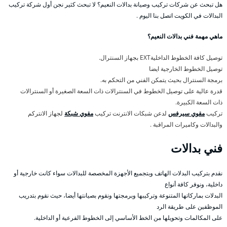
هل تبحث عن شركات تركيب وصيانة بدالات النعيم؟ لا تبحث كثير نجن أول شركة تركيب
البدالات في الكويت اتصل بنا اليوم .
ماهي مهمة فني بدالات النعيم؟
توصيل كافة الخطوط الداخليةEXT بجهاز السنترال.
توصيل الخطوط الخارجية ايضا
برمجة السنترال بحيث يتمكن الفني من التحكم به.
قدرة عالية على توصيل الخطوط في السنترالات ذات السعة الصغيرة أو السنترالات
ذات السعة الكبيرة.
تركيب
مقوي سيرفس
لدعن شبكات الانترنت تركيب
مقوي شبكة
لجهاز الانتركم
والبدالات وكاميرات المراقبة .
فني بدالات
نقدم بتركيب البدلات الهاتف وبتجميع الأجهزة المخصصة للبدالات سواء كانت خارجية أو
داخلية، ونوفر كافة أنواع
البدلات بماركاتها المتنوعة وتركيبها وبرمجتها ونقوم بصيانتها أيضا، حيث نقوم بتدريب
الموظفين على طريقة الرد
على المكالمات وتحويلها من الخط الأساسي إلى الخطوط الفرعية أو الداخلية.