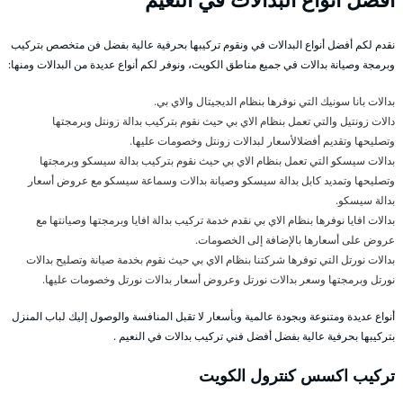
نقدم لكم أفضل أنواع البدالات في ونقوم تركيبها بحرفية عالية بفضل فن متخصص بتركيب
وبرمجة وصيانة بدالات في جميع مناطق الكويت، ونوفر لكم أنواع عديدة من البدالات ومنها:
بدالات بانا سونيك التي نوفرها بنظام الديجيتال والاي بي.
دالات زونتيل والتي تعمل بنظام الاي بي حيث نقوم بتركيب بدالة زونتل وبرمجتها
وتصليحها وتقديم أفضلالأسعار لبدالات زونتل وخصومات عليها.
بدالات سيسكو التي تعمل بنظام الاي بي حيث نقوم بتركيب بدالة سيسكو وبرمجتها
وتصليحها وتمديد كابل بدالة سيسكو وصيانة بدالات وسماعة سيسكو مع عروض أسعار
بدالة سيسكو.
بدالات افايا نوفرها بنظام الاي بي نقدم خدمة تركيب بدالة افايا وبرمجتها وصيانتها مع
عروض على أسعارها بالإضافة إلى الخصومات.
بدالات نورتل التي توفرها شركتنا بنظام الاي بي حيث نقوم بخدمة صيانة وتصليح بدالات
نورتل وبرمجتها وسعر بدالات نورتل وعروض أسعار بدالات نورتل وخصومات عليها.
أنواع عديدة ومتنوعة وبجودة عالمية وبأسعار لا تقبل المنافسة والوصول إليك لباب المنزل
بتركيبها بحرفية عالية بفضل أفضل فني تركيب بدالات في النعيم .
تركيب اكسس كنترول الكويت