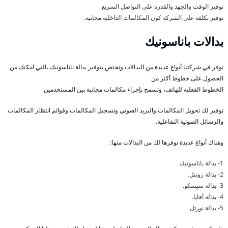
توفير الوقت والجهد والقدرة على التواصل السريع.
توفير تكلفة على الشركة كون المكالمات الداخلية مجانية.
بدالات باناسونيك
نوفر في شركتنا أنواع عديدة من البدالات ونختص بتوفير بدالة باناسونيك ،التي امكنك من
الحصول على خطوط أكثر من
الخطوط الفعلية للهاتف، وتسمح بإجراء مكالمات مجانية بين المستخدمين.
توفير لك تحويل المكالمات والبريد الصوتي وتسجيل المكالمات وقوائم انتظار المكالمات
والرسائل الصوتية التفاعلية.
وهناك أنواع عديدة نوفرها لك من البدالات منها:
1- بدالة باناسونيك.
2- بدالة زونتل.
3- بدالة سيسكو.
4- بدالة أفايا.
5- بدالة نورتل.