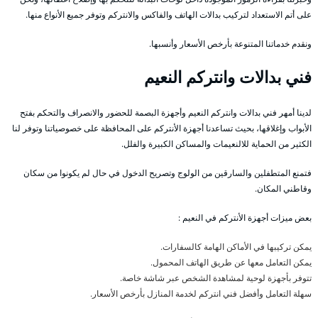
على أتم الاستعداد لتركيب بدالات الهاتف والفاكس والانتركم وتوفر جميع الأنواع منها.
ونقدم خدماتنا المتنوعة بأرخص الأسعار وأنسبها.
فني بدالات وانتركم النعيم
لدينا أمهر فني بدالات وانتركم النعيم وأجهزة البصمة للحضور والانصراف والتحكم بفتح
الأبواب وإغلاقها، بحيث تساعدنا أجهزة الأنتركم على المحافظة على خصوصياتنا وتوفر لنا
الكثير من الحماية للالنعيمات والمساكن الكبيرة والفلل.
فتمنع المتطفلين والسارقين من الولوج وتصريح الدخول في حال لم يكونوا من سكان
وقاطني المكان.
بعض ميزات أجهزة الأنتركم في النعيم :
يمكن تركيبها في الأماكن الهامة كالسفارات.
يمكن التعامل معها عن طريق الهاتف المحمول.
تتوفر بأجهزة لوحية لمشاهدة الشخص عبر شاشة خاصة.
سهلة التعامل وأفضل فني انتركم لخدمة المنازل بأرخص الأسعار.