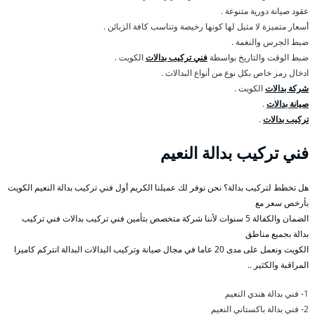
عقود صيانة دورية متنوعة .
أسعار متميزة لا مثيل لها كونها رخيصة وتناسب كافة الزبائن .
ضبط الجرس والنغمة .
ضبط الوقت والتاريخ بواسطة
فني تركيب بدالات
الكويت .
ادخال رمز خاص بكل نوع من أنواع البدالات .
شركة بدالات
الكويت .
صيانة بدالات
.
تركيب بدالات
.
فني تركيب بدالة النعيم
هل تخطط لتركيب بدالة؟ نحن نوفر لك عميلنا الكريم أول فني تركيب بدالة النعيم الكويت
بأرخص سعر مع
الضمان والكفالة 5 سنوات لأننا شركة متخصص بتأمين فني تركيب بدالات فني تركيب
بدالة بجميع مناطق
الكويت ونعمل على مدى 20 عاما في مجال صيانة وتركيب البدالات البدالة انتركم كاميرا
المراقبة والكثير ..
1- فني بدالة هندي النعيم
2- فني بدالة باكستاني النعيم