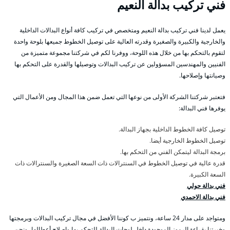
فني تركيب بدالة النعيم
يعمل لدينا فني تركيب بدالة النعيم ومتخصص في تركيب كافة أنواع البدالات الداخلية
والخارجية والكبيرة والصغيرة وقدرته العالية على توصيل الخطوط جميعها بلوحة واحدة
لتقوم بالتحكم بها من خلال هذه اللوحة، ووفرنا لكم في شركتنا مجموعة متميزة من
الفنيين والمهندسين المسؤولين عن تركيب البدالات وتوصيلها والقدرة على التحكم بها
وصيانتها وإصلاحها.
فتعتبر شركتنا الشركة الأولى من نوعها التي تعمل ضمن هذا المجال ومن الأعمال التي
يوفرها فني البدالة:
توصيل كافة الخطوط الداخلية بجهاز البدالة.
توصيل الخطوط الخارجية أيضا.
برمجة البدالة ليتمكن الفني من التحكم بها.
قدرة عالية في توصيل الخطوط في السنترالات ذات السعة الصغيرة والسنترالات ذات
السعة الكبيرة.
فني بدالة حولي
فني بدالة الاحمدي
ومتواجد على مدار 24 ساعة، ونتميز ب كوننا الأفضل في مجال تركيب البدالات وبرمجتها
وخبرتنا بقراءة الرموز الموجودة داخل لوحات البدالة للتحكم بها وإصلاح أعطالها، ونحن