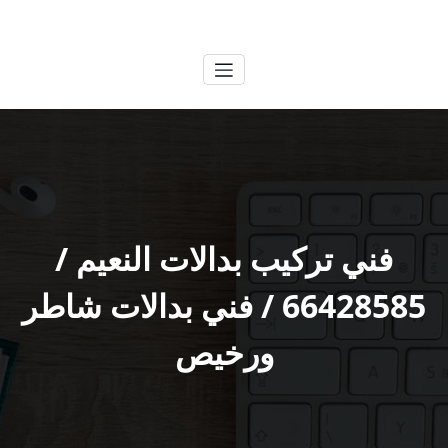
لتجاوز
الكويتية
خدمات وظائف بالكويت
لى
لمحتوى
فني تركيب بدالات النعيم /
66428585 / فني بدالات شاطر
ورخيص