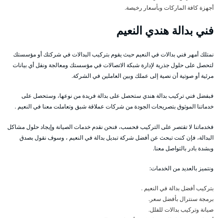
أجهزة كافة الماركات وبأسعار رخيصة.
فني بدالة هندي النعيم
نمتلك أمهر فني بدالات في النعيم حيث يقوم بتركيب البدالات في شركتك أو مؤسستك
لتحصل على حلول جذرية لإدارة شبكة الاتصالات في مؤسستك ومعالجة ونقل أي بيانات
مرئية أو صوتية أن نصية إلى عملك وبين العاملين في الشركة.
فبفضل فني تركيب بدالة هندي ستحصل على بدالة فريدة من نوعها، وستحصل على
خدماتنا الموثوق بتصريحات الجودة من شركات عملاقة شبق وتعاملت معنا في النعيم .
فخدماتنا لا تقتصر على التركيب فحسب، فنحن نقدم خدمات الصيانة وإيجاد حلول مشاكل
البدالة، فإن كنت تبحث عن أفضل شركة تبديل بدالة في النعيم ، وسوف نقول بصدق
وبشدة بادر بالتواصل معنا.
ونتميز بالعديد من الخدمات:
بتركيب أفضل بدالة في النعيم .
برمجة سنترال بأفضل سعر.
صيانة وتركيب بدالات للفلل.