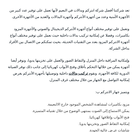
تعد شركتنا أفضل شركة انتركم وبدالات في النعيم لأنها تعمل على توفير عدد كبير من
الأجهزة الأمنية وعدد من أجهزة الأنتركم وأجهزة البدالات والعديد من الأجهزة الآخرى.
ونعمل على توفير مختلف أنواع أجهزة الأنتركم الديجيتال والصوتي والأجهزة المزود
بكاميرات، وفضلا عن إمكانية تركيب بدالات داخلية حيث نعمل على توفير مختلف أنواع
أجهزة الانتركم المزود بعدد من التقنيات الحديثة، بحيث تمكنكم من الاتصال بين الأفراد
بداخل الشركة.
وإمكانية المراقبة داخل المنزل والتقاط الصور والعمل على تخزينها يدويا، ونوفر أيضا
أجهزة يمكن من خلالها التحكم بأغلاق وفتح الأبواب كهربائيا إلى جانب ذلك نوفر الصيانة
الدورية لكافة الأجهزة، ونقوم
تركيب بدالات
داخلية وتوصيلها بأجهزة الأنتركم بغرض
إمكانية التواصل مع الجهاز من خلال مختلف غرف المنزل.
ويتميز جهاز الانتركم ب:
مزود بكاميرات لمشاهدة الشخص الموجود خارج الالنعيمة.
يمكن الاستماع إلى الصوت بمنتهى الوضوح من خلال تقنياته المتميزة.
فتح الأبواب وإغلاقها كهربائيا.
إمكانية التقاط الصور وتخزينها يدويا.
شاشات عرض عالية الجودة.