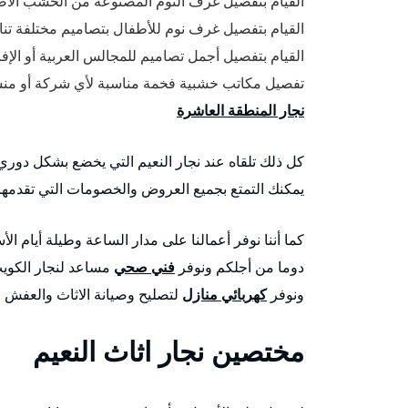
القيام بتفصيل غرف النوم المصنوعة من الخشب الأصل
القيام بتفصيل غرف نوم للأطفال بتصاميم مختلفة تناس
القيام بتفصيل أجمل تصاميم للمجالس العربية أو الإ
تفصيل مكاتب خشبية فخمة مناسبة لأي شركة أو منشأ
نجار المنطقة العاشرة
كل ذلك تلقاه عند نجار النعيم التي يخضع بشكل دوري إ
يمكنك التمتع بجميع العروض والخصومات التي تقدمها ش
كما أننا نوفر أعمالنا على مدار الساعة وطيلة أيام ال
دوما من أجلكم ونوفر
فني صحي
مساعد لنجار الكويت
ونوفر
كهربائي منازل
لتصليح وصيانة الاثاث والعفش ا
مختصين نجار اثاث النعيم