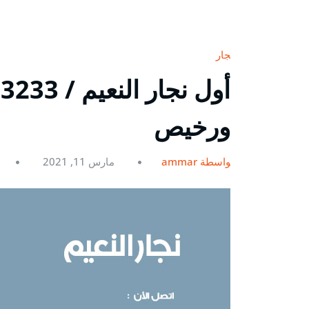
نجار
ورخيص
بواسطة ammar
مارس 11, 2021