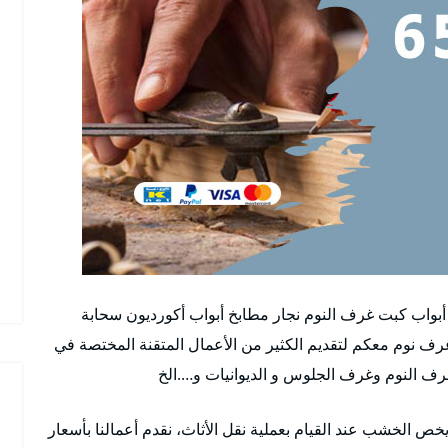
 أبواب كبت غرف النوم نجار مطابخ أبواب أكورديون سحابة
غرف نوم معكم لتقديم الكثير من الأعمال المتقنة المختصة في
غرف النوم وغرف الجلوس و الديوانيات و….الخ
خص الخشب عند القيام بعملية نقل الأثاث، نقدم أعمالنا بأسعار