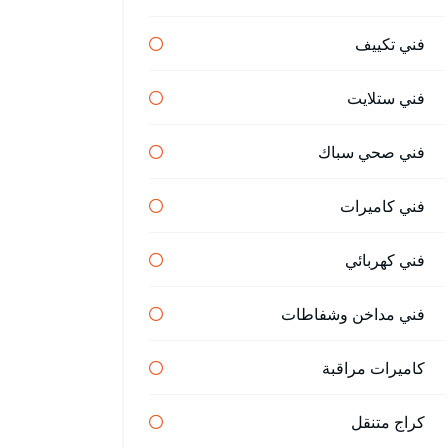
فني تكييف
فني ستلايت
فني صحي سباك
فني كاميرات
فني كهربائي
فني مداخن وشفاطات
كاميرات مراقبة
كراج متنقل