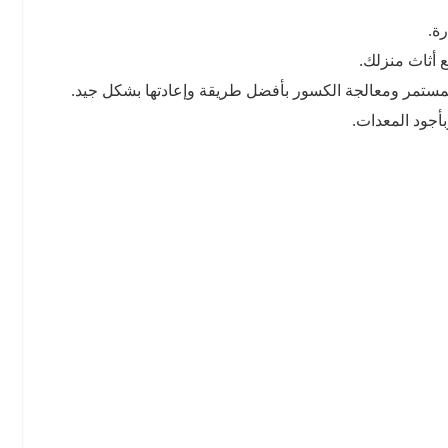
ة.
 أثاث منزلك.
المستمر ومعالجة الكسور بأفضل طريقة وإعادتها بشكل جيد.
بأجود المعدات.