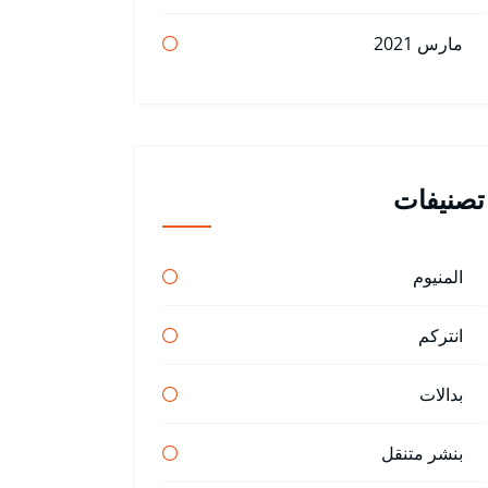
مارس 2021
تصنيفات
المنيوم
انتركم
بدالات
بنشر متنقل