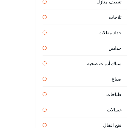
تنظيف منازل
ثلاجات
حداد مظلات
حدادين
سباك أدوات صحية
صباغ
طباخات
غسالات
فتح اقفال