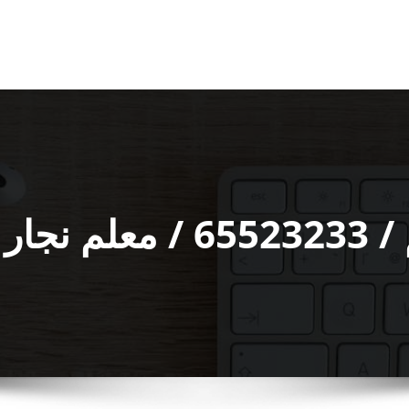
ر ورخيص