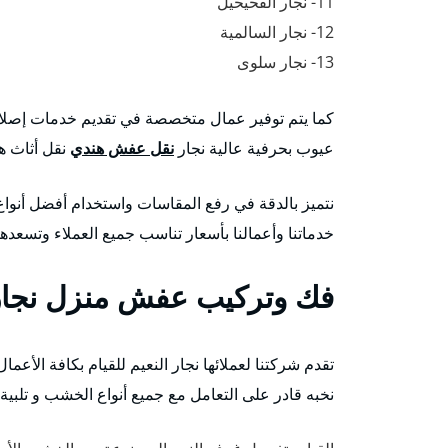
11- نجار الفحيحيل
12- نجار السالمية
13- نجار سلوى
كما يتم توفير عمال متخصصة في تقديم خدمات إصلاح
عيوب بحرفية عالية نجار
نقل عفش هندي
نقل أثاث هن
نتميز بالدقة في رفع المقاسات واستخدام أفضل أنواع 
خدماتنا وأعمالنا بأسعار تناسب جميع العملاء وتسعد
فك وتركيب عفش منزل نجار 
تقدم شركتنا لعملائها نجار النعيم للقيام بكافة الأ
نخبه قادر على التعامل مع جميع أنواع الخشب و تلبية 