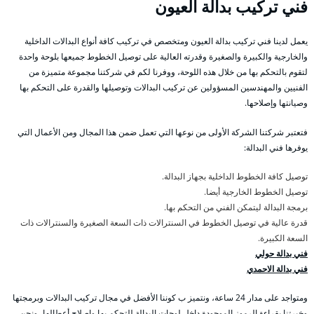
فني تركيب بدالة العيون
يعمل لدينا فني تركيب بدالة العيون ومتخصص في تركيب كافة أنواع البدالات الداخلية
والخارجية والكبيرة والصغيرة وقدرته العالية على توصيل الخطوط جميعها بلوحة واحدة
لتقوم بالتحكم بها من خلال هذه اللوحة، ووفرنا لكم في شركتنا مجموعة متميزة من
الفنيين والمهندسين المسؤولين عن تركيب البدالات وتوصيلها والقدرة على التحكم بها
وصيانتها وإصلاحها.
فتعتبر شركتنا الشركة الأولى من نوعها التي تعمل ضمن هذا المجال ومن الأعمال التي
يوفرها فني البدالة:
توصيل كافة الخطوط الداخلية بجهاز البدالة.
توصيل الخطوط الخارجية أيضا.
برمجة البدالة ليتمكن الفني من التحكم بها.
قدرة عالية في توصيل الخطوط في السنترالات ذات السعة الصغيرة والسنترالات ذات
السعة الكبيرة.
فني بدالة حولي
فني بدالة الاحمدي
ومتواجد على مدار 24 ساعة، ونتميز ب كوننا الأفضل في مجال تركيب البدالات وبرمجتها
وخبرتنا بقراءة الرموز الموجودة داخل لوحات البدالة للتحكم بها وإصلاح أعطالها، ونحن