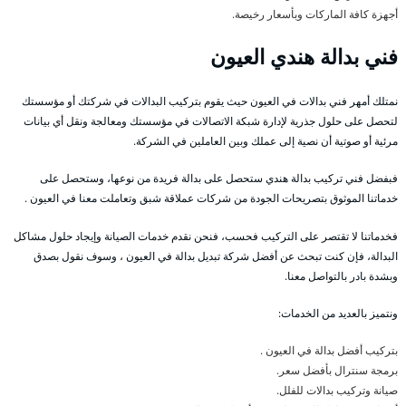
أجهزة كافة الماركات وبأسعار رخيصة.
فني بدالة هندي العيون
نمتلك أمهر فني بدالات في العيون حيث يقوم بتركيب البدالات في شركتك أو مؤسستك
لتحصل على حلول جذرية لإدارة شبكة الاتصالات في مؤسستك ومعالجة ونقل أي بيانات
مرئية أو صوتية أن نصية إلى عملك وبين العاملين في الشركة.
فبفضل فني تركيب بدالة هندي ستحصل على بدالة فريدة من نوعها، وستحصل على
خدماتنا الموثوق بتصريحات الجودة من شركات عملاقة شبق وتعاملت معنا في العيون .
فخدماتنا لا تقتصر على التركيب فحسب، فنحن نقدم خدمات الصيانة وإيجاد حلول مشاكل
البدالة، فإن كنت تبحث عن أفضل شركة تبديل بدالة في العيون ، وسوف نقول بصدق
وبشدة بادر بالتواصل معنا.
ونتميز بالعديد من الخدمات:
بتركيب أفضل بدالة في العيون .
برمجة سنترال بأفضل سعر.
صيانة وتركيب بدالات للفلل.