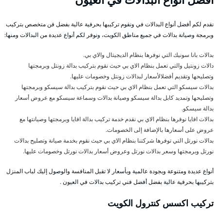
نقدم لكم أفضل أنواع البدالات في ونقوم تركيبها بحرفية عالية بفضل فن متخصص بتركيب
وبرمجة وصيانة بدالات في جميع مناطق الكويت، ونوفر لكم أنواع عديدة من البدالات ومنها:
بدالات بانا سونيك التي نوفرها بنظام الديجيتال والاي بي.
دالات زونتيل والتي تعمل بنظام الاي بي حيث نقوم بتركيب بدالة زونتل وبرمجتها
وتصليحها وتقديم أفضلالأسعار لبدالات زونتل وخصومات عليها.
بدالات سيسكو التي تعمل بنظام الاي بي حيث نقوم بتركيب بدالة سيسكو وبرمجتها
وتصليحها وتمديد كابل بدالة سيسكو وصيانة بدالات وسماعة سيسكو مع عروض أسعار
بدالة سيسكو.
بدالات افايا نوفرها بنظام الاي بي نقدم خدمة تركيب بدالة افايا وبرمجتها وصيانتها مع
عروض على أسعارها بالإضافة إلى الخصومات.
بدالات نورتل التي توفرها شركتنا بنظام الاي بي حيث نقوم بخدمة صيانة وتصليح بدالات
نورتل وبرمجتها وسعر بدالات نورتل وعروض أسعار بدالات نورتل وخصومات عليها.
أنواع عديدة ومتنوعة وبجودة عالمية وبأسعار لا تقبل المنافسة والوصول إليك لباب المنزل
بتركيبها بحرفية عالية بفضل أفضل فني تركيب بدالات في العيون .
تركيب اكسس كنترول الكويت