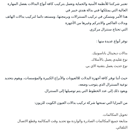
تعتبر شركتنا للأنظمة الأمنية والحماية ونعمل بتركيب كافة أنواع البدالات بفضل المهارة
العالية التي يمتلكها فني بدالة هندي خبير في
هذا الأمر ومتمكن في تركيب السنترالات وبرمجتها، ومستعد دائما لتركيب بدالات الهاتف
وبدلات الفاكس والانتركم وغيرها من الأجهزة
التي تحتاج سنترال مركزي.
نوفر أنواع عديدة منها :
بدالات ديجيتال باناسونيك.
نوع تقليدي يعمل بالأسلاك.
نوع حديث يعمل بتقنية الاي بي.
حيث أننا نوفر كافة أجهزة البدلات للالعيونات والأبراج الكبيرة والمؤسسات، ويقوم بتحديد
نوعية السنترال الذي يتوجب وضعه،
ويعود ذلك إلى عدد الخطوط التي يتم توصيلها إلى السنترال.
من المزايا التي تمنحها شركة تركيب بدالات العيون الكويت للزبون:
تحويل المكالمات.
متابعة جميع المكالمات الصادرة والواردة مع تحديد وقت المكالمة وقطع الاتصال
التلقائي.