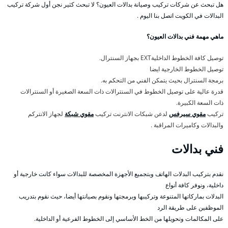
هل تبحث عن شركات تركيب وصيانة بدالات العيون؟ لا تبحث كثير نجن أول شركة تركيب
البدالات في الكويت اتصل بنا اليوم .
ماهي مهمة فني بدالات العيون؟
توصيل كافة الخطوط الداخليةEXT بجهاز السنترال.
توصيل الخطوط الخارجية ايضا
برمجة السنترال بحيث يتمكن الفني من التحكم به.
قدرة عالية على توصيل الخطوط في السنترالات ذات السعة الصغيرة أو السنترالات
ذات السعة الكبيرة.
تركيب
مقوي سيرفس
لدعن شبكات الانترنت تركيب
مقوي شبكة
لجهاز الانتركم
والبدالات وكاميرات المراقبة .
فني بدالات
نقدم بتركيب البدلات الهاتف وبتجميع الأجهزة المخصصة للبدالات سواء كانت خارجية أو
داخلية، ونوفر كافة أنواع
البدلات بماركاتها المتنوعة وتركيبها وبرمجتها ونقوم بصيانتها أيضا، حيث نقوم بتدريب
الموظفين على طريقة الرد
على المكالمات وتحويلها من الخط الأساسي إلى الخطوط الفرعية أو الداخلية.