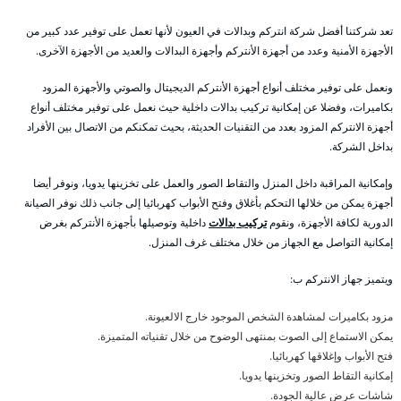
تعد شركتنا أفضل شركة انتركم وبدالات في العيون لأنها تعمل على توفير عدد كبير من
الأجهزة الأمنية وعدد من أجهزة الأنتركم وأجهزة البدالات والعديد من الأجهزة الآخرى.
ونعمل على توفير مختلف أنواع أجهزة الأنتركم الديجيتال والصوتي والأجهزة المزود
بكاميرات، وفضلا عن إمكانية تركيب بدالات داخلية حيث نعمل على توفير مختلف أنواع
أجهزة الانتركم المزود بعدد من التقنيات الحديثة، بحيث تمكنكم من الاتصال بين الأفراد
بداخل الشركة.
وإمكانية المراقبة داخل المنزل والتقاط الصور والعمل على تخزينها يدويا، ونوفر أيضا
أجهزة يمكن من خلالها التحكم بأغلاق وفتح الأبواب كهربائيا إلى جانب ذلك نوفر الصيانة
الدورية لكافة الأجهزة، ونقوم
تركيب بدالات
داخلية وتوصيلها بأجهزة الأنتركم بغرض
إمكانية التواصل مع الجهاز من خلال مختلف غرف المنزل.
ويتميز جهاز الانتركم ب:
مزود بكاميرات لمشاهدة الشخص الموجود خارج الالعيونة.
يمكن الاستماع إلى الصوت بمنتهى الوضوح من خلال تقنياته المتميزة.
فتح الأبواب وإغلاقها كهربائيا.
إمكانية التقاط الصور وتخزينها يدويا.
شاشات عرض عالية الجودة.