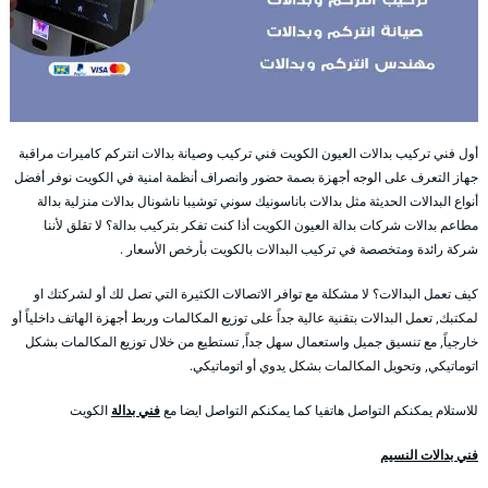
أول فني تركيب بدالات العيون الكويت فني تركيب وصيانة بدالات انتركم كاميرات مراقبة
جهاز التعرف على الوجه أجهزة بصمة حضور وانصراف أنظمة امنية في الكويت نوفر أفضل
أنواع البدالات الحديثة مثل بدالات باناسونيك سوني توشيبا ناشونال بدالات منزلية بدالة
مطاعم بدالات شركات بدالة العيون الكويت أذا كنت تفكر بتركيب بدالة؟ لا تقلق لأننا
شركة رائدة ومتخصصة في تركيب البدالات بالكويت بأرخص الأسعار .
كيف تعمل البدالات؟ لا مشكلة مع توافر الاتصالات الكثيرة التي تصل لك أو لشركتك او
لمكتبك, تعمل البدالات بتقنية عالية جداً على توزيع المكالمات وربط أجهزة الهاتف داخلياً أو
خارجياً, مع تنسيق جميل واستعمال سهل جداً, تستطيع من خلال توزيع المكالمات بشكل
اتوماتيكي, وتحويل المكالمات بشكل يدوي أو اتوماتيكي.
للاستلام يمكنكم التواصل هاتفيا كما يمكنكم التواصل ايضا مع
فني بدالة
الكويت
فني بدالات النسيم