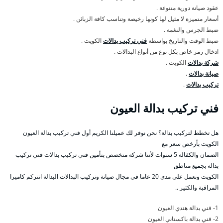
عقود صيانة دورية متنوعة .
أسعار متميزة لا مثيل لها كونها رخيصة وتناسب كافة الزبائن .
ضبط الجرس والنغمة .
ضبط الوقت والتاريخ بواسطة
فني تركيب بدالات
الكويت .
ادخال رمز خاص بكل نوع من أنواع البدالات .
شركة بدالات
الكويت .
صيانة بدالات
.
تركيب بدالات
.
فني تركيب بدالة العيون
هل تخطط لتركيب بدالة؟ نحن نوفر لك عميلنا الكريم أول فني تركيب بدالة العيون
الكويت بأرخص سعر مع
الضمان والكفالة 5 سنوات لأننا شركة متخصص بتأمين فني تركيب بدالات فني تركيب
بدالة بجميع مناطق
الكويت ونعمل على مدى 20 عاما في مجال صيانة وتركيب البدالات البدالة انتركم كاميرا
المراقبة والكثير ..
1- فني بدالة هندي العيون
2- فني بدالة باكستاني العيون