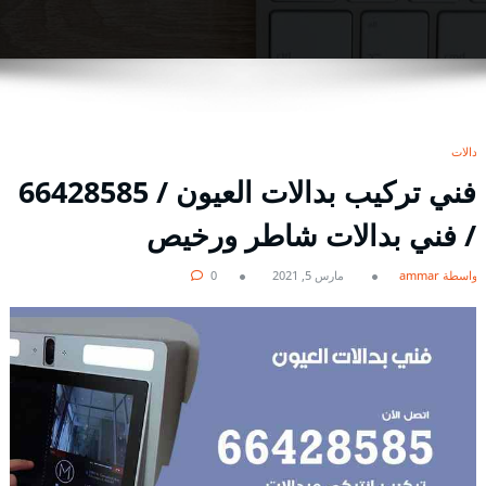
بدالات
فني تركيب بدالات العيون / 66428585
/ فني بدالات شاطر ورخيص
بواسطة ammar
مارس 5, 2021
0