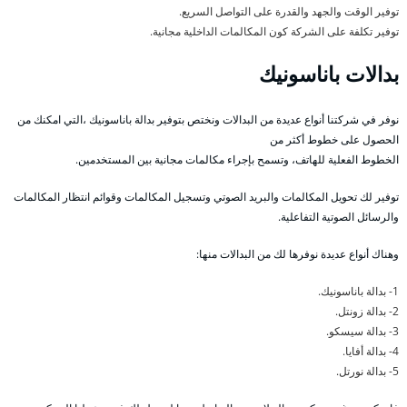
توفير الوقت والجهد والقدرة على التواصل السريع.
توفير تكلفة على الشركة كون المكالمات الداخلية مجانية.
بدالات باناسونيك
نوفر في شركتنا أنواع عديدة من البدالات ونختص بتوفير بدالة باناسونيك ،التي امكنك من
الحصول على خطوط أكثر من
الخطوط الفعلية للهاتف، وتسمح بإجراء مكالمات مجانية بين المستخدمين.
توفير لك تحويل المكالمات والبريد الصوتي وتسجيل المكالمات وقوائم انتظار المكالمات
والرسائل الصوتية التفاعلية.
وهناك أنواع عديدة نوفرها لك من البدالات منها:
1- بدالة باناسونيك.
2- بدالة زونتل.
3- بدالة سيسكو.
4- بدالة أفايا.
5- بدالة نورتل.