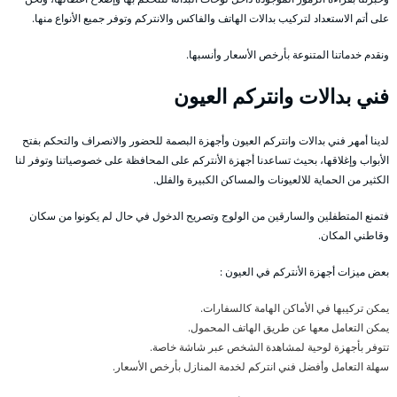
على أتم الاستعداد لتركيب بدالات الهاتف والفاكس والانتركم وتوفر جميع الأنواع منها.
ونقدم خدماتنا المتنوعة بأرخص الأسعار وأنسبها.
فني بدالات وانتركم العيون
لدينا أمهر فني بدالات وانتركم العيون وأجهزة البصمة للحضور والانصراف والتحكم بفتح
الأبواب وإغلاقها، بحيث تساعدنا أجهزة الأنتركم على المحافظة على خصوصياتنا وتوفر لنا
الكثير من الحماية للالعيونات والمساكن الكبيرة والفلل.
فتمنع المتطفلين والسارقين من الولوج وتصريح الدخول في حال لم يكونوا من سكان
وقاطني المكان.
بعض ميزات أجهزة الأنتركم في العيون :
يمكن تركيبها في الأماكن الهامة كالسفارات.
يمكن التعامل معها عن طريق الهاتف المحمول.
تتوفر بأجهزة لوحية لمشاهدة الشخص عبر شاشة خاصة.
سهلة التعامل وأفضل فني انتركم لخدمة المنازل بأرخص الأسعار.