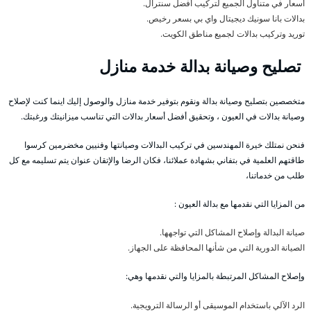
أسعار في متناول الجميع لتركيب أفضل سنترال.
بدالات بانا سونيك ديجيتال واي بي بسعر رخيص.
توريد وتركيب بدالات لجميع مناطق الكويت.
تصليح وصيانة بدالة خدمة منازل
متخصصين بتصليح وصيانة بدالة ونقوم بتوفير خدمة منازل والوصول إليك اينما كنت لإصلاح
وصيانة بدالات في العيون ، وتحقيق أفضل أسعار بدالات التي تناسب ميزانيتك ورغبتك.
فنحن نمتلك خيرة المهندسين في تركيب البدالات وصيانتها وفنيين مخضرمين كرسوا
طاقتهم العلمية في بتفاني بشهادة عملائنا، فكان الرضا والإتقان عنوان يتم تسليمه مع كل
طلب من خدماتنا،
من المزايا التي نقدمها مع بدالة العيون :
صيانة البدالة وإصلاح المشاكل التي تواجهها.
الصيانة الدورية التي من شأنها المحافظة على الجهاز.
وإصلاح المشاكل المرتبطة بالمزايا والتي نقدمها وهي:
الرد الآلي باستخدام الموسيقى أو الرسالة الترويجية.