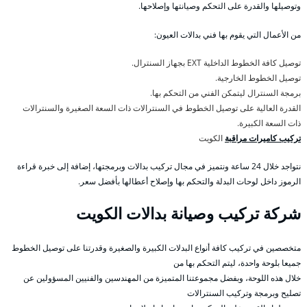
وتوصيلها والقدرة على التحكم وصيانتها وإصلاحها.
من الأعمال التي يقوم بها فني بدالات العيون:
توصيل كافة الخطوط الداخلية EXT بجهاز السنترال.
توصيل الخطوط الخارجية.
برمجة السنترال ليتمكن الفني من التحكم بها.
القدرة العالية على توصيل الخطوط في السنترالات ذات السعة الصغيرة والسنترالات
ذات السعة الكبيرة.
تركيب كاميرات مراقبة
الكويت
نتواجد خلال 24 ساعة ونتميز في مجال تركيب بدالات وبرمجتها، إضافة إلى خبرة قراءة
الرموز داخل لوحات البدلة والتحكم بها وإصلاح أعطالها بأفضل سعر.
شركة تركيب وصيانة بدالات الكويت
متخصصين في تركيب كافة أنواع البدلات الكبيرة والصغيرة وقدرتنا على توصيل الخطوط
جميعا بلوحة واحدة، ليتم التحكم بها من
خلال هذه اللوحة، وبفضل مجموعتنا المتميزة من المهندسين والفنيين المسؤولين عن
تصليح وبرمجة وتركيب السنترالات