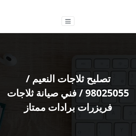
لتجاوز
الكويتية
خدمات وظائف بالكويت
لى
لمحتوى
تصليح ثلاجات النعيم /
98025055 / فني صيانة ثلاجات
فريزرات برادات ممتاز