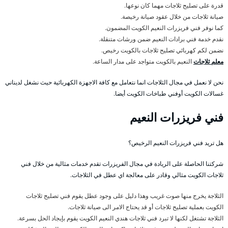
قدرة على تصليح ثلاجات مهما كان نوعها.
صيانة ثلاجات من خلال عقود صيانة رخيصة.
كما نوفر فني فريزرات النعيم الكويت المضمون.
نقدم خدمة فني برادات النعيم ضمن ورشات متنقلة.
نضمن لكم كهربائي تصليح ثلاجات بالكويت رخيص.
معلم ثلاجات
النعيم بالكويت متواجد على مدار الساعة.
نحن لا نعمل في مجال الثلاجات انما نتعامل مع كافة الاجهزة الكهربائية حيث نشغل لديناني
غسالات الكويت أوفني طباخات الكويت أيضا.
فني فريزرات النعيم
هل تريد فني فريزرات النعيم الرخيص؟
شركتنا الحاصلة على الريادة في مجال الفريزرات تقدم خدمات مثالية من خلال فني
ثلاجات الكويت مثالي وقادر على معالجة اي عطل في الثلاجات.
الثلاجة يخرج منها صوت غريب وهذا دليل على وجود عطل يقوم فني تصليح ثلاجات
الكويت بعملية تصليح ثلاجات أو قد يحتاج الامر الى صيانة ثلاجات.
الثلاجة تشتغل لكنها لا تبرد فني ثلاجات هندي النعيم الكويت يقوم بإيجاد الحل بسرعة.