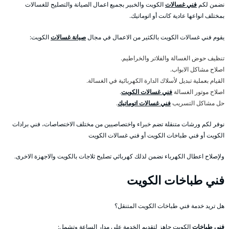
نضمن لكم
فني غسالات
الكويت والخبير بجميع اعمال الصيانة والتصليح للغسالات
بمختلف انواعها عادية كانت أو اتوماتيك.
يقوم فني غسالات الكويت بالكثير من الاعمال في مجال
صيانة غسالات
الكويت:
تنظيف حوض الغسالة والفلاتر والخراطيم.
اصلاح مشاكل الابواب.
القيام بعملية تبديل لأسلاك الدارة الكهربائية في الغسالة.
اصلاح موتور الغسالة
فني غسالات الكويت
.
حل مشاكل التسريب
فني غسالات اتوماتيك
.
نوفر لكم ورشات متنقلة تضم خبراء واختصاصيين من مختلف الاختصاصات، فني برادات
الكويت أو فني طباخات الكويت أو فني غسالات الكويت
ولإصلاح اعطال الكهرباء نضمن لذلك كهربائي تصليح ثلاجات بالكويت والاجهزة الاخرى.
فني طباخات الكويت
هل تريد خدمة فني طباخات الكويت المتنقل؟
فني طباخات
الكويت جاهز لتقديم الخدمة على مدار الساعة وتشمل: