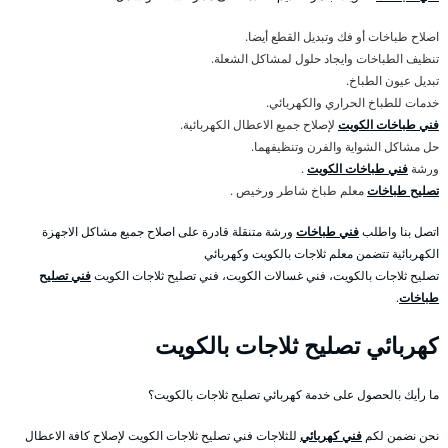
اصلاح طباخات أو فك وتبديل القطع أيضا.
تنظيف الطباخات وايجاد حلول لمشاكل الشعلة.
تبديل عيون الطباخ.
خدمات للطباخ الحراري والكهربائي.
فني طباخات الكويت
لإصلاح جميع الاعطال الكهربائية.
حل مشاكل الشواية والفرن وتنظيفهما.
ورشة
فني طباخات الكويت
.
تصليح طباخات
معلم طباخ شاطر ورخيص .
اتصل بنا واطلب
فني طباخات
ورشة متنقلة قادرة على اصلاح جميع مشاكل الاجهزة
الكهربائية تتضمن معلم ثلاجات بالكويت وكهربائي
تصليح ثلاجات بالكويت، فني غسالات الكويت، فني تصليح ثلاجات الكويت
فني تصليح
طباخات
.
كهربائي تصليح ثلاجات بالكويت
ما رأيك بالحصول على خدمة كهربائي تصليح ثلاجات بالكويت؟
نحن نضمن لكم
فني كهربائي
للثلاجات فني تصليح ثلاجات الكويت لإصلاح كافة الاعطال