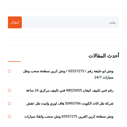
انتقال
أحدث المقالات
ونش ابو حليفة رقم / 65557275 / ونش كرين سطحة سحب ونقل
سيارات 24/7
رقم فني تكييف كيفان 98025055 فني تكييف مركزي 24 ساعة
شركة نقل اثاث الكويت 50993766 هاف لوري وانيت نقل عفش
ونش سطحة كرين القرين 65557275 ونش سحب وانقاذ سيارات