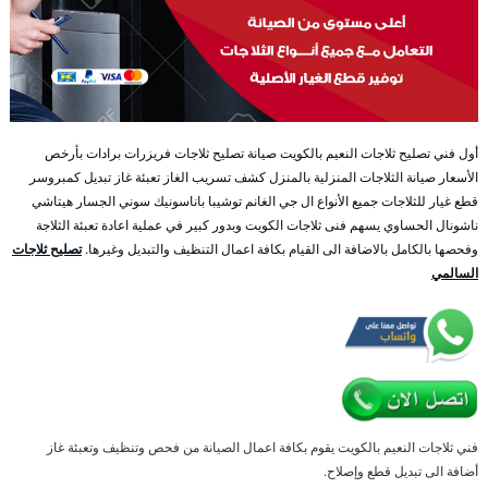
أول فني تصليح ثلاجات النعيم بالكويت صيانة تصليح ثلاجات فريزرات برادات بأرخص
الأسعار صيانة الثلاجات المنزلية بالمنزل كشف تسريب الغاز تعبئة غاز تبديل كمبروسر
قطع غيار للثلاجات جميع الأنواع ال جي الغانم توشيبا باناسونيك سوني الجسار هيتاشي
ناشونال الحساوي يسهم فنى ثلاجات الكويت وبدور كبير في عملية اعادة تعبئة الثلاجة
وفحصها بالكامل بالاضافة الى القيام بكافة اعمال التنظيف والتبديل وغيرها.
تصليح ثلاجات
السالمي
فني ثلاجات النعيم بالكويت يقوم بكافة اعمال الصيانة من فحص وتنظيف وتعبئة غاز
أضافة الى تبديل قطع وإصلاح.