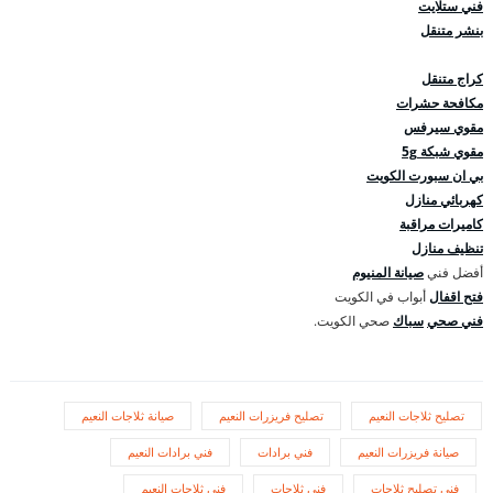
فني ستلايت
بنشر متنقل
كراج متنقل
مكافحة حشرات
مقوي سيرفس
مقوي شبكة 5g
بي ان سبورت الكويت
كهربائي منازل
كاميرات مراقبة
تنظيف منازل
أفضل فني
صيانة المنيوم
فتح اقفال
أبواب في الكويت
فني صحي
سباك
صحي الكويت.
تصليح ثلاجات النعيم
تصليح فريزرات النعيم
صيانة ثلاجات النعيم
صيانة فريزرات النعيم
فني برادات
فني برادات النعيم
فني تصليح ثلاجات
فني ثلاجات
فني ثلاجات النعيم