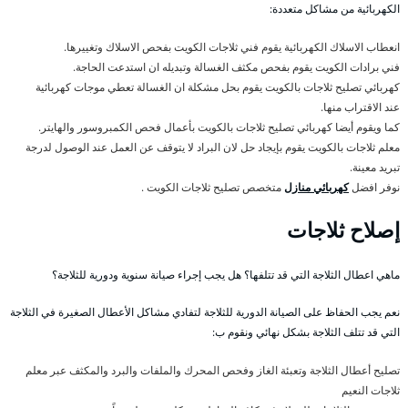
الكهربائية من مشاكل متعددة:
انعطاب الاسلاك الكهربائية يقوم فني ثلاجات الكويت بفحص الاسلاك وتغييرها.
فني برادات الكويت يقوم بفحص مكثف الغسالة وتبديله ان استدعت الحاجة.
كهربائي تصليح ثلاجات بالكويت يقوم بحل مشكلة ان الغسالة تعطي موجات كهربائية
عند الاقتراب منها.
كما ويقوم أيضا كهربائي تصليح ثلاجات بالكويت بأعمال فحص الكمبروسور والهايتر.
معلم ثلاجات بالكويت يقوم بإيجاد حل لان البراد لا يتوقف عن العمل عند الوصول لدرجة
تبريد معينة.
نوفر افضل
كهربائي منازل
متخصص تصليح ثلاجات الكويت .
إصلاح ثلاجات
ماهي اعطال الثلاجة التي قد تتلفها؟ هل يجب إجراء صيانة سنوية ودورية للثلاجة؟
نعم يجب الحفاظ على الصيانة الدورية للثلاجة لتفادي مشاكل الأعطال الصغيرة في الثلاجة
التي قد تتلف الثلاجة بشكل نهائي ونقوم ب:
تصليح أعطال الثلاجة وتعبئة الغاز وفحص المحرك والملفات والبرد والمكثف عبر معلم
ثلاجات النعيم