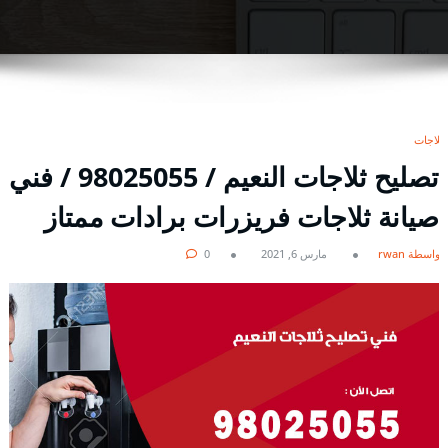
ثلاجات
تصليح ثلاجات النعيم / 98025055 / فني
صيانة ثلاجات فريزرات برادات ممتاز
بواسطة rwan
مارس 6, 2021
0