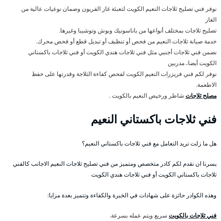
نوفر فني تصليح ثلاجات النعيم الكويت لتعبئة غاز الفريون وضمان نوعيات عالية من
الغاز
تصليح ثلاجات بمختلف أنواعها من باناسونيك وبوش وتوشيبا وغيرها.
خدمة صيانة ثلاجات النعيم من فحص أو تنظيف أو تبديل قطع أو فحص محرك.
نضمن فني ثلاجات أجنبي مثل فني ثلاجات هندي الكويت أو فني ثلاجات باكستاني
الكويت أيضا، مدربين
نوفر لكم فني فريزرات النعيم الكويت لفحص كفاءة الثلاجة وقدرتها على حفظ
الاطعمة.
مصلح ثلاجات
شاطر ورخيص النعيم بالكويت .
فني ثلاجات باكستاني النعيم
هل ما زلت تريد التعامل مع فني ثلاجات باكستاني النعيم؟
يسرنا ان نقدم لكم كادر متخصص ومتميز من فني تصليح ثلاجات النعيم الاجانب كالفني
ثلاجات باكستاني الكويت أو فني ثلاجات هندي الكويت
وهذه الكوادر حائزة على شهادات في الخبرة والكفاءة وتتميز بعدة مزايا:
فني ثلاجات بالكويت
سريع ويتم عمله بسرعة.