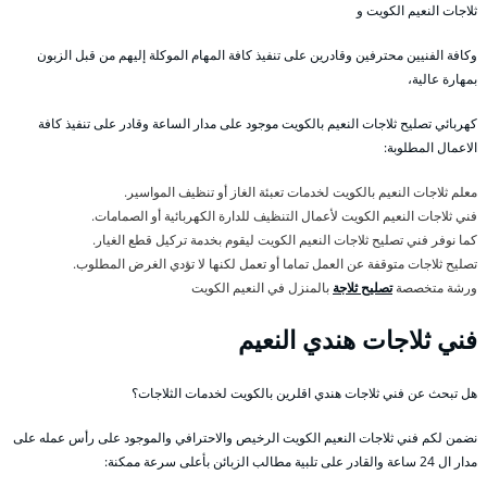
ثلاجات النعيم الكويت و
وكافة الفنيين محترفين وقادرين على تنفيذ كافة المهام الموكلة إليهم من قبل الزبون
بمهارة عالية،
كهربائي تصليح ثلاجات النعيم بالكويت موجود على مدار الساعة وقادر على تنفيذ كافة
الاعمال المطلوبة:
معلم ثلاجات النعيم بالكويت لخدمات تعبئة الغاز أو تنظيف المواسير.
فني ثلاجات النعيم الكويت لأعمال التنظيف للدارة الكهربائية أو الصمامات.
كما نوفر فني تصليح ثلاجات النعيم الكويت ليقوم بخدمة تركيل قطع الغيار.
تصليح ثلاجات متوقفة عن العمل تماما أو تعمل لكنها لا تؤدي الغرض المطلوب.
ورشة متخصصة
تصليح ثلاجة
بالمنزل في النعيم الكويت
فني ثلاجات هندي النعيم
هل تبحث عن فني ثلاجات هندي اقلرين بالكويت لخدمات الثلاجات؟
نضمن لكم فني ثلاجات النعيم الكويت الرخيص والاحترافي والموجود على رأس عمله على
مدار ال 24 ساعة والقادر على تلبية مطالب الزبائن بأعلى سرعة ممكنة: