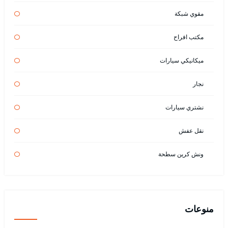
مقوي شبكة
مكتب افراح
ميكانيكي سيارات
نجار
نشتري سيارات
نقل عفش
ونش كرين سطحة
منوعات