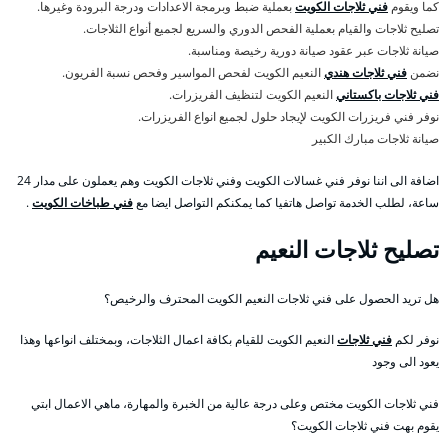
كما ويقوم
فني ثلاجات الكويت
بعملية ضبط وبرمجة الاعدادات ودرجة البرودة وغيرها.
تصليح ثلاجات والقيام بعملية الفحص الدوري والسريع لجميع أنواع الثلاجات.
صيانة ثلاجات عبر عقود صيانة دورية رخيصة ومناسبة.
نضمن
فني ثلاجات هندي
النعيم الكويت لفحص المواسير وفحص نسبة الفريون.
فني ثلاجات باكستاني
النعيم الكويت لتنظيف الفريزرات.
نوفر فني فريزرات الكويت لإيجاد حلول لجميع انواع الفريزرات.
صيانة ثلاجات مبارك الكبير
اضافة الى اننا نوفر فني غسالات الكويت وفني ثلاجات الكويت وهم يعملون على مدار 24
ساعة، لطلب الخدمة تواصل هاتفيا كما يمكنكم التواصل ايضا مع
فني طباخات الكويت
.
تصليح ثلاجات النعيم
هل تريد الحصول على فني ثلاجات النعيم الكويت المحترف والرخيص؟
نوفر لكم
فني ثلاجات
النعيم الكويت للقيام بكافة اعمال الثلاجات، وبمختلف انواعها وهذا
يعود الى وجود
فني ثلاجات الكويت مختص وعلى درجة عالية من الخبرة والمهارة، ماهي الاعمال ابتي
يقوم بهت فني ثلاجات الكويت؟