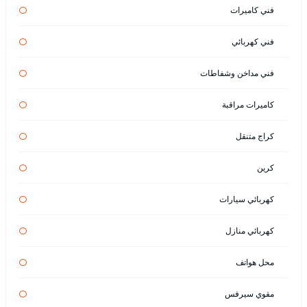
فني كاميرات
فني كهربائي
فني مداخن وشفاطات
كاميرات مراقبة
كراج متنقل
كرين
كهربائي سيارات
كهربائي منازل
محل هواتف
مقوي سيرفس