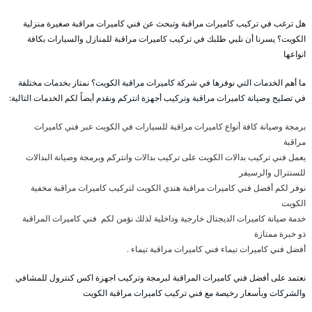
هل ترغب في تركيب كاميرات مراقبة وتبحث عن فني كاميرات مراقبة صغيرة منزلية
الكويت؟ يسرنا أن نلبي طلبك في تركيب كاميرات مراقبة للمنازل والسيارات بكافة
انواعها
ما أهم الخدمات التي نوفرها في شركة كاميرات مراقبة الكويت؟ نمتاز بخدمات مختلفة
في تصليح وصيانة كاميرات مراقبة وتركيب أجهزة انتركم ونقدم أيضاً لكم الخدمات التالية:
برمجة وصيانة كافة أنواع كاميرات مراقبة للسيارات في الكويت عبر فني كاميرات
مراقبة
يعمل فني تركيب بدالات الكويت على تركيب بدالات وانتركم وبرمجة وصيانة البدالات
للسنترال والرسيفر
نوفر لكم أفضل فني كاميرات مراقبة هندي الكويت لتركيب كاميرات مراقبة مخفية
الكويت
خدمة صيانة كاميرات الديجتال خارجية وداخلية لذلك نؤمن لكم فني كاميرات المراقبة
ذو خبرة ممتازة
أفضل فني كاميرات تيماء فني كاميرات مراقبة تيماء .
نعتمد على أفضل فني كاميرات المراقبة لبرمجة وتركيب اجهزة اكس كنترول للمشافي
والشركات وبأسعار رخيصة مع فني تركيب كاميرات مراقبة الكويت