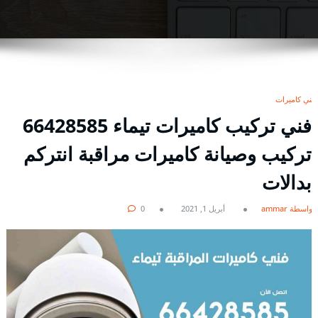
فني كاميرات
فني تركيب كاميرات تيماء 66428585
تركيب وصيانة كاميرات مراقبة انتركم
بدالات
بواسطة ammar
أبريل 1, 2021
0