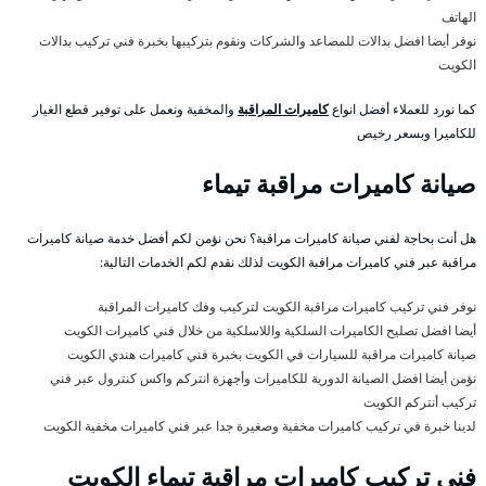
الهاتف
نوفر أيضا افضل بدالات للمصاعد والشركات ونقوم بتركيبها بخبرة فني تركيب بدالات
الكويت
كما نورد للعملاء أفضل انواع
كاميرات المراقبة
والمخفية ونعمل على توفير قطع الغيار
للكاميرا وبسعر رخيص
صيانة كاميرات مراقبة تيماء
هل أنت بحاجة لفني صيانة كاميرات مراقبة؟ نحن نؤمن لكم أفضل خدمة صيانة كاميرات
مراقبة عبر فني كاميرات مراقبة الكويت لذلك نقدم لكم الخدمات التالية:
نوفر فني تركيب كاميرات مراقبة الكويت لتركيب وفك كاميرات المراقبة
أيضا افضل تصليح الكاميرات السلكية واللاسلكية من خلال فني كاميرات الكويت
صيانة كاميرات مراقبة للسيارات في الكويت بخبرة فني كاميرات هندي الكويت
نؤمن أيضا افضل الصيانة الدورية للكاميرات وأجهزة انتركم واكس كنترول عبر فني
تركيب أنتركم الكويت
لدينا خبرة في تركيب كاميرات مخفية وصغيرة جدا عبر فني كاميرات مخفية الكويت
فني تركيب كاميرات مراقبة تيماء الكويت