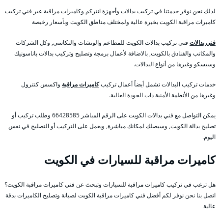
لذلك نحن نوفر خدمتنا في تركيب بدالات وأجهزة انتركم وكاميرات مراقبة عبر فني تركيب
كاميرات مراقبة الكويت بخبرة عالية ولمختلف مناطق الكويت وبأسعار رخيصة
فني بدالات
فني تركيب بدالات الكويت للمطاعم والونشات والتكاسي, وكل الشركات
والمكاتب والفنادق بالكويت, بالاضافة لأعمال برمجة وتصليح وتركيب بدالات باناسونيك
وسيسكو وغيرها من أنواع البدالات.
خدمات تركيب البدالات تشمل أيضاً أعمال تركيب
كاميرات مراقبة
واكسس كنترول
وغيرها من الأنظمة الأمنية ذات الجودة العالية.
يمكن التواصل مع فني بدالات الكويت على الرقم المباشر 66428585 وطلب تركيب أو
تصليح بدالة الكويت, وسيصلك لمكانك مباشرة, ويعمل على التركيب أو التصليح في نفس
اليوم.
كاميرات مراقبة للسيارات في الكويت
هل ترغب في تركيب كاميرات مراقبة للسيارات وتبحث عن فني كاميرات مراقبة الكويت؟
اتصل بنا نحن نوفر لكم أفضل فني كاميرات مراقبة الكويت لصيانة وتصليح الكاميرات بدقة
عالية