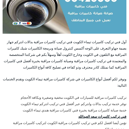
أول فني تركيب كاميرات تيماء الكويت فني تركيب كاميرات مراقبة بدالات انتركم جهاز
بصمة جهاو التعرف على الوجه أكسس كنترول صيانة وبرمجة الكاميرات شبك كاميرات
المراقبة مع التلفون في الكويت وخارج الكويت أهلاً وسهلاً بكم في شركتنا المتخصصة
والمعتمدة في تركيب كاميرات مراقبة وصيانة كاميرات مراقبة بخبرة أفضل فني كاميرات
المراقبة كما نمتلك كادر محترف وذو كفاءة في تصليح كافة أنواع الكاميرات
ونوفر لكم أفضل أنواع الكاميرات في شركة كاميرات مراقبة تيماء الكويت ونقدم الخدمات
التالية:
تركيب كاميرات مراقبة للسيارات في الكويت مخفية وصغيرة وبكافة الأحجام
نوفر خدمة تركيب بدالات وانتركم عبر أفضل فني تركيب انتركم تيماء الكويت
خدمة صيانة كاميرات مراقبة بخبرة فني كاميرات مراقبة هندي تيماء الكويت
فني تركيب كاميرات سعد العبدالله
نؤمن أيضا افضل لكم فني تركيب كاميرات مراقبة الكويت لتركيب كاميرات مراقبة