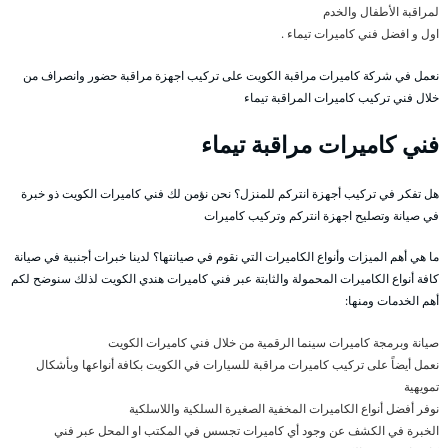
لمراقبة الأطفال والخدم
اول و افضل فني كاميرات تيماء .
نعمل في شركة كاميرات مراقبة الكويت على تركيب اجهزة مراقبة حضور وانصراف من
خلال فني تركيب كاميرات المراقبة تيماء
فني كاميرات مراقبة تيماء
هل تفكر في تركيب أجهزة انتركم للمنزل؟ نحن نؤمن لك فني كاميرات الكويت ذو خبرة
في صيانة وتصليح اجهزة انتركم وتركيب كاميرات
ما هي أهم الميزات وأنواع الكاميرات التي نقوم في صيانتها؟ لدينا خبرات أجنبية في صيانة
كافة أنواع الكاميرات المحمولة والثابتة عبر فني كاميرات هندي الكويت لذلك سنوضح لكم
أهم الخدمات ومنها:
صيانة وبرمجة كاميرات سينما الرقمية من خلال فني كاميرات الكويت
نعمل أيضاً على تركيب كاميرات مراقبة للسيارات في الكويت بكافة أنواعها وبأشكال
تمويهية
نوفر أفضل أنواع الكاميرات المخفية الصغيرة السلكية واللاسلكية
الخبرة في الكشف عن وجود أي كاميرات تجسس في المكتب او المحل عبر فني