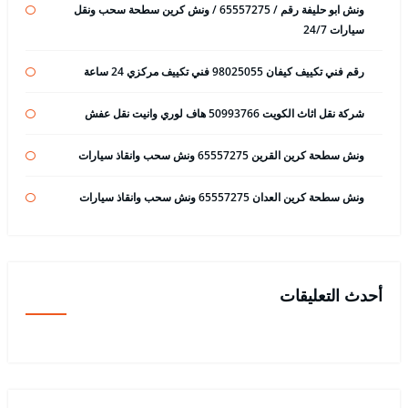
ونش ابو حليفة رقم / 65557275 / ونش كرين سطحة سحب ونقل
سيارات 24/7
رقم فني تكييف كيفان 98025055 فني تكييف مركزي 24 ساعة
شركة نقل اثاث الكويت 50993766 هاف لوري وانيت نقل عفش
ونش سطحة كرين القرين 65557275 ونش سحب وانقاذ سيارات
ونش سطحة كرين العدان 65557275 ونش سحب وانقاذ سيارات
أحدث التعليقات