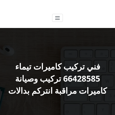
لتجاوز
الكويتية
خدمات وظائف بالكويت
لى
لمحتوى
فني تركيب كاميرات تيماء
66428585 تركيب وصيانة
كاميرات مراقبة انتركم بدالات