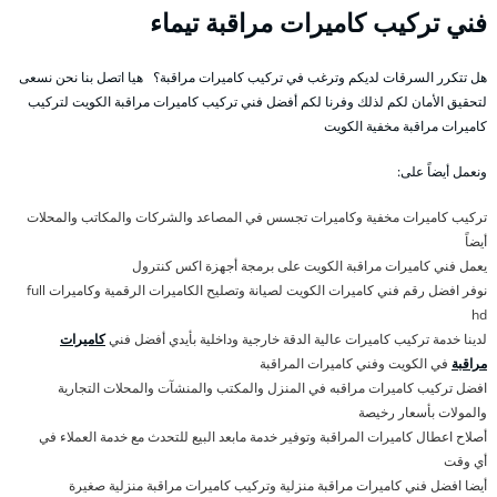
فني تركيب كاميرات مراقبة تيماء
هل تتكرر السرقات لديكم وترغب في تركيب كاميرات مراقبة؟ هيا اتصل بنا نحن نسعى
لتحقيق الأمان لكم لذلك وفرنا لكم أفضل فني تركيب كاميرات مراقبة الكويت لتركيب
كاميرات مراقبة مخفية الكويت
ونعمل أيضاً على:
تركيب كاميرات مخفية وكاميرات تجسس في المصاعد والشركات والمكاتب والمحلات
أيضاً
يعمل فني كاميرات مراقبة الكويت على برمجة أجهزة اكس كنترول
نوفر افضل رقم فني كاميرات الكويت لصيانة وتصليح الكاميرات الرقمية وكاميرات full
hd
لدينا خدمة تركيب كاميرات عالية الدقة خارجية وداخلية بأيدي أفضل فني
كاميرات
مراقبة
في الكويت وفني كاميرات المراقبة
افضل تركيب كاميرات مراقبه في المنزل والمكتب والمنشآت والمحلات التجارية
والمولات بأسعار رخيصة
أصلاح اعطال كاميرات المراقبة وتوفير خدمة مابعد البيع للتحدث مع خدمة العملاء في
أي وقت
أيضا افضل فني كاميرات مراقبة منزلية وتركيب كاميرات مراقبة منزلية صغيرة