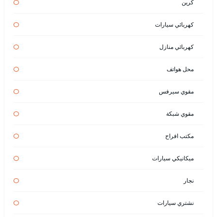
كرين
كهربائي سيارات
كهربائي منازل
محل هواتف
مقوي سيرفس
مقوي شبكة
مكتب افراح
ميكانيكي سيارات
نجار
نشتري سيارات