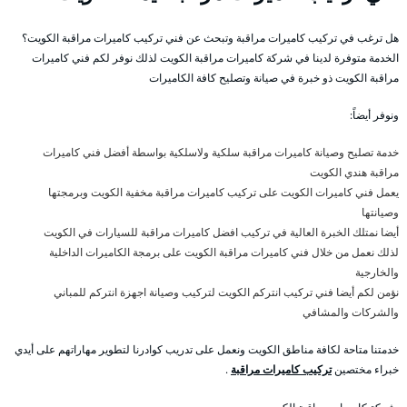
هل ترغب في تركيب كاميرات مراقبة وتبحث عن فني تركيب كاميرات مراقبة الكويت؟
الخدمة متوفرة لدينا في شركة كاميرات مراقبة الكويت لذلك نوفر لكم فني كاميرات
مراقبة الكويت ذو خبرة في صيانة وتصليح كافة الكاميرات
ونوفر أيضاً:
خدمة تصليح وصيانة كاميرات مراقبة سلكية ولاسلكية بواسطة أفضل فني كاميرات
مراقبة هندي الكويت
يعمل فني كاميرات الكويت على تركيب كاميرات مراقبة مخفية الكويت وبرمجتها
وصيانتها
أيضا نمتلك الخبرة العالية في تركيب افضل كاميرات مراقبة للسيارات في الكويت
لذلك نعمل من خلال فني كاميرات مراقبة الكويت على برمجة الكاميرات الداخلية
والخارجية
نؤمن لكم أيضا فني تركيب انتركم الكويت لتركيب وصيانة اجهزة انتركم للمباني
والشركات والمشافي
خدمتنا متاحة لكافة مناطق الكويت ونعمل على تدريب كوادرنا لتطوير مهاراتهم على أيدي
خبراء مختصين
تركيب كاميرات مراقبة
.