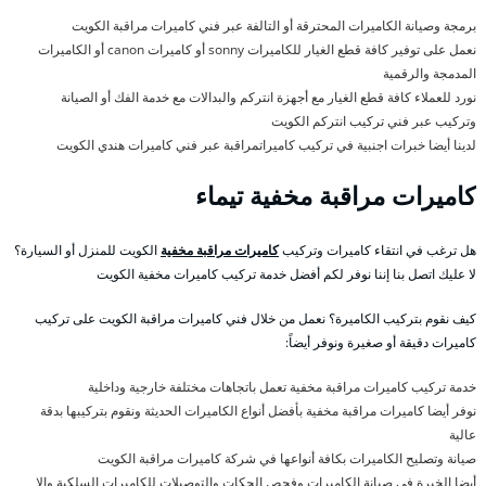
برمجة وصيانة الكاميرات المحترقة أو التالفة عبر فني كاميرات مراقبة الكويت
نعمل على توفير كافة قطع الغيار للكاميرات sonny أو كاميرات canon أو الكاميرات
المدمجة والرقمية
نورد للعملاء كافة قطع الغيار مع أجهزة انتركم والبدالات مع خدمة الفك أو الصيانة
وتركيب عبر فني تركيب انتركم الكويت
لدينا أيضا خبرات اجنبية في تركيب كاميراتمراقبة عبر فني كاميرات هندي الكويت
كاميرات مراقبة مخفية تيماء
هل ترغب في انتقاء كاميرات وتركيب
كاميرات مراقبة مخفية
الكويت للمنزل أو السيارة؟
لا عليك اتصل بنا إننا نوفر لكم أفضل خدمة تركيب كاميرات مخفية الكويت
كيف نقوم بتركيب الكاميرة؟ نعمل من خلال فني كاميرات مراقبة الكويت على تركيب
كاميرات دقيقة أو صغيرة ونوفر أيضاً:
خدمة تركيب كاميرات مراقبة مخفية تعمل باتجاهات مختلفة خارجية وداخلية
نوفر أيضا كاميرات مراقبة مخفية بأفضل أنواع الكاميرات الحديثة ونقوم بتركيبها بدقة
عالية
صيانة وتصليح الكاميرات بكافة أنواعها في شركة كاميرات مراقبة الكويت
أيضا الخبرة في صيانة الكاميرات وفحص الجكات والتوصيلات للكاميرات السلكية والا