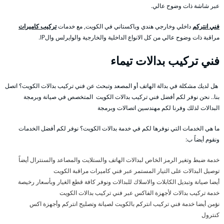
عبر شاشة ذات وضوح عالي.
فني انتركم
داخلي وخارجي هندي وباكستاني في الكويت, مع خدمات
تركيب كاميرات
مراقبة ذات وضوح عالي من كل الانواع الداخلية والخارجية والوايرلس والIP.
فني تركيب بدالات تيماء
هل لديك مشكلة في بدالة الهاتف أو المصعد وتبحث عن فني تركيب بدالات الكويت؟ اتصل
بنا.. نحن نوفر لكم أفضل فني تركيب بدالات الكويت المتخصص في صيانة وبرمجة
البدالات لذلك وفرنا لكم مهندسين اتصالات وبرمجة
ما هي الخدمات التي نوفرها لكم في خدمة بدالات الكويت؟ نوفر لكم أفضل الخدمات
ونقوم أيضاً ب:
خدمة ضبط وتغير الرمز الخاص لبدالات الهاتف والستلايت والمصاعد والسنترال أيضاً
توصيل البدالات على التيار المستمر عبر فني كاميرات مراقبة الكويت
أيضا صيانة وتبديل الكابلات والاسلاك للبدالات ونوفر كافة قطع الغيار وبأسعار رخيصة
خدمة تركيب بدالات لأجهزة الفاكس عبر فني تركيب بدالات الكويت
نؤمن أيضا خدمة فني تركيب انتركم بالكويت لصيانة وتصليح انتركم وأجهزة اكس
كنترول