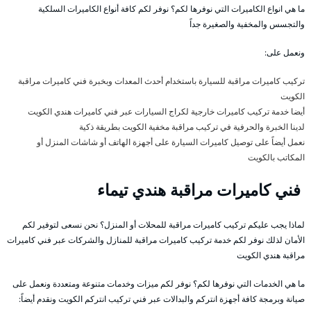
ما هي انواع الكاميرات التي نوفرها لكم؟ نوفر لكم كافة أنواع الكاميرات السلكية
والتجسس والمخفية والصغيرة جداً
ونعمل على:
تركيب كاميرات مراقبة للسيارة باستخدام أحدث المعدات وبخبرة فني كاميرات مراقبة
الكويت
أيضا خدمة تركيب كاميرات خارجية لكراج السيارات عبر فني كاميرات هندي الكويت
لدينا الخبرة والحرفية في تركيب مراقبة مخفية الكويت بطريقة ذكية
نعمل أيضاً على توصيل كاميرات السيارة على أجهزة الهاتف أو شاشات المنزل أو
المكاتب بالكويت
فني كاميرات مراقبة هندي تيماء
لماذا يجب عليكم تركيب كاميرات مراقبة للمحلات أو المنزل؟ نحن نسعى لتوفير لكم
الأمان لذلك نوفر لكم خدمة تركيب كاميرات مراقبة للمنازل والشركات عبر فني كاميرات
مراقبة هندي الكويت
ما هي الخدمات التي نوفرها لكم؟ نوفر لكم ميزات وخدمات متنوعة ومتعددة ونعمل على
صيانة وبرمجة كافة أجهزة انتركم والبدالات عبر فني تركيب انتركم الكويت ونقدم أيضاً: