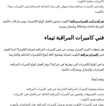
كاميرات مخفية الكويت
رقم فني كاميرات مراقبة تيماء متوفر على مدار الساعة لخدمتكم فني كاميرات تيماء
بالكويت
شركة تركيب كاميرات مراقبة
الكويت نستورد أفضل أنواع الكاميرات ومن ماركات عالمية
كشركة canon وNikon وبأسعار مميزة
فني كاميرات المراقبة تيماء
هل تعطلت كاميرا المنزل وتبحث عن فني كاميرات المراقبة لصيانة الكاميرا؟ لدينا أفضل
فني
كاميرات مراقبة
الكويت لصيانة وتصليح كافة أنواع الكاميرات الداخلية والخارجية
ما هي أنواع الكاميرات التي نوفرها في شركتنا؟ نوفر أفضل أنواع كاميرات المراقبة
للسيارات والمنازل وبماركات عالمية
ونقدم أيضاً:
صيانة وتصليح كاميرات المراقبة الخارجية عبر فني كاميرات المراقبة
سحب الفيديوهات والصور من كاميرات المراقبة التالفة عبر أفضل فني كاميرات
مراقبة هندي الكويت
يعمل فني كاميرات الكويت بخدمة توصيل كاميرات المراقبة على الشاشات وأجهزة