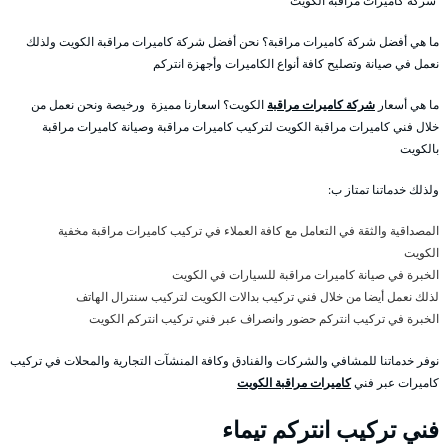
شركة كاميرات مراقبة الكويت
ما هي أفضل شركة كاميرات مراقبة؟ نحن أفضل شركة كاميرات مراقبة الكويت ولذلك
نعمل في صيانة وتصليح كافة أنواع الكاميرات وأجهزة انتركم
ما هي أسعار
شركة كاميرات مراقبة
الكويت؟ اسعارنا مميزة ورخيصة ونحن نعمل من
خلال فني كاميرات مراقبة الكويت لتركيب كاميرات مراقبة وصيانة كاميرات مراقبة
بالكويت
ولذلك خدماتنا تمتاز ب:
المصداقية والثقة في التعامل مع كافة العملاء في تركيب كاميرات مراقبة مخفية
الكويت
الخبرة في صيانة كاميرات مراقبة للسيارات في الكويت
لذلك نعمل أيضا من خلال فني تركيب بدالات الكويت لتركيب سنترال الهاتف
الخبرة في تركيب انتركم حضور وانصراف عبر فني تركيب انتركم الكويت
نوفر خدماتنا للمشافي والشركات والفنادق وكافة المنشآت التجارية والمحلات في تركيب
كاميرات عبر فني
كاميرات مراقبة الكويت
فني تركيب انتركم تيماء