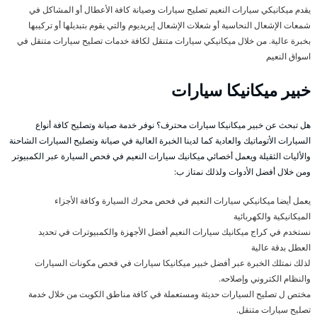
يقدم ميكانيكي سيارات النعيم تصليح سيارات وصيانة كافة الأعطال أو المشاكل في
شمعات الإشعال النحاسية أو شعلات الإشعال إيريديوم والتي يقوم بتبديلها أو تركيبها
بخبرة عالية. من خلال ميكانيكي سيارات متنقل لكافة خدمات تصليح سيارات متنقل في
اسواق النعيم
خبير ميكانيكا سيارات
هل تبحث عن خبير ميكانيكا سيارات محترف؟ نوفر خدمة صيانة وتصليح كافة أنواع
السيارات الأتوماتيك والعادية كما لدينا الخبرة العالية في صيانة وتصليح السيارات الشاحنة
والأليات الثقيلة ويعمل أخصائي ميكانيك سيارات النعيم في فحص السيارة عبر الكمبيوتر
ومن خلال أفضل الأدوات ولذلك نمتاز ب:
يعمل أيضا ميكانيكي سيارات النعيم في فحص محرك السيارة وكافة الأجزاء
الميكانيكية والكهربائية
نستخدم في كراج ميكانيك سيارات النعيم أفضل الأجهزة والكمبيوترات في تحديد
العطل بدقة عالية
لذلك نمتلك الخبرة عبر أفضل خبير ميكانيكا سيارات في فحص مكونات السيارات
والنظام الكتروني وإصلاحه.
مختص ل تصليح السيارات حديثة ومستعملة في كافة مناطق الكويت من خلال خدمة
تصليح سيارات متنقل.