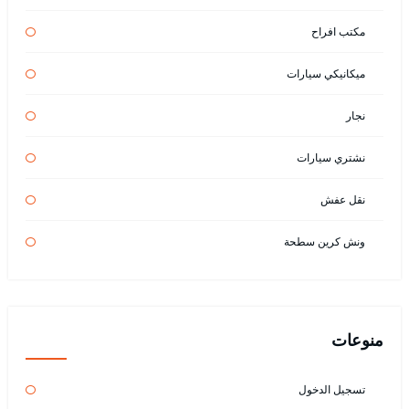
مكتب افراح
ميكانيكي سيارات
نجار
نشتري سيارات
نقل عفش
ونش كرين سطحة
منوعات
تسجيل الدخول