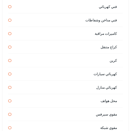
فني كهربائي
فني مداخن وشفاطات
كاميرات مراقبة
كراج متنقل
كرين
كهربائي سيارات
كهربائي منازل
محل هواتف
مقوي سيرفس
مقوي شبكة