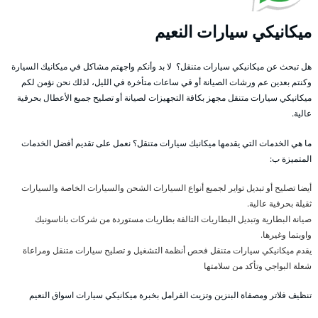
ميكانيكي سيارات النعيم
هل تبحث عن ميكانيكي سيارات متنقل؟ لا بد وأنكم واجهتم مشاكل في ميكانيك السيارة
وكنتم بعدين عم ورشات الصيانة أو قي ساعات متأخرة في الليل، لذلك نحن نؤمن لكم
ميكانيكي سيارات متنقل مجهز بكافة التجهيزات لصيانة أو تصليح جميع الأعطال بحرفية
عالية.
ما هي الخدمات التي يقدمها ميكانيك سيارات متنقل؟ نعمل على تقديم أفضل الخدمات
المتميزة ب:
أيضا تصليح أو تبديل تواير لجميع أنواع السيارات الشحن والسيارات الخاصة والسيارات
ثقيلة بحرفية عالية.
صيانة البطارية وتبديل البطاريات التالفة بطاريات مستوردة من شركات باناسونيك
واوبتما وغيرها.
يقدم ميكانيكي سيارات متنقل فحص أنظمة التشغيل و تصليح سيارات متنقل ومراعاة
شعلة البواجي وتأكد من سلامتها
تنظيف فلاتر ومصفاة البنزين وتزيت الفرامل بخبرة ميكانيكي سيارات اسواق النعيم