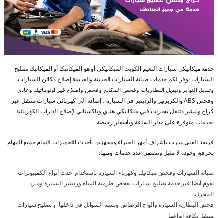
خدمة ميكانيكي سيارات النعيم الكويت الميكانيكي أو هو الميكانيكا أو الميكانيك تصليح
السيارات يوفر لكم خدمات صيانة السيارات الحديثة والقديمة إصلاح مكائن السيارات
وتبديل التواير وتبديل البطاريات وفحص المكابح وفحص واصلاح قير اوتوماتيك وعادي
وفحص ABS والكربرتير والرديتير في السيارة ، إضافة الى كهربائي سيارات متنقل عبر
كراج وبنشر متنقل بخبرات فني ميكانيكي هندي وباكستاني لإصلاح الدارات الكهربائية
بخدمات متوفرة على مدار الساعة وبأسعار رخيصة
فريقنا الفني مدرب بإشراف أمهر الخبراء ومجهزين بأحدث التجهيزات لإتمام جميع المهام
بحرفية وجودة لا مثيل وتتضمن عدة خدمات ومنها:
صيانة السيارات وفحص ميكانيك وكهرباء السيارة باستخدام أحدث أنواع الكمبيوترات
نقوم أيضا عبر خدمة تصليح سيارات بفحص طرمبة المياه ورديتير السيارة ومبرد
المحرك.
فحص البطارية السيارة وألواح الرصاص ونسبة السوائل في داخلها و تصليح سيارات
متنقل بكافة انواعها