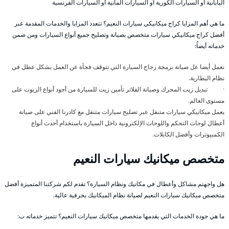
اليابانية أو السيارات الكورية أو السيارات المانية أو السيارات الفرنسية
ما هي أهم المزايا كراج ميكانيكي سيارات النعيم؟ تتعدد المزايا والخدمات المقدمة عبر
أفضل كراج ميكانيكي سيارات متخصص بصيانة وتصليح جميع أنواع السيارات ومن ضمن
خدماته أيضاُ:
نعمل أيضا عل صيانة برمجة زجاج السيارة التي تتوقف فجأة عن العمل بشكل عطل في
نظام البطارية.
· تبديل زيت المحرك وصيانة الفلاتر تأمين زيت للسيارة من أجود أنواع الزيوت على
مستوى العالم.
يعمل ميكانيكي سيارات متنقل عبر تصليح سيارات متنقل مع كادرنا الفني على صيانة
أعطال لوحات التحكم واللوحات الإلكترونية داخل السيارة باستخدام أحدث أنواع
الكمبيوترات وأفضل الكابلات.
متخصص ميكانيك سيارات النعيم
هل واجهتم مشاكل وأعطال في مكانيك ونظام السيارة؟ تقدم لكم شركتنا المتميزة أفضل
متخصص ميكانيك سيارات النعيم لصيانة نظام الميكانيك بحرفية عالية.
ما هي جودة الخدمات التي يقدمها متخصص ميكانيك سيارات النعيم؟ تتميز خدماته ب: