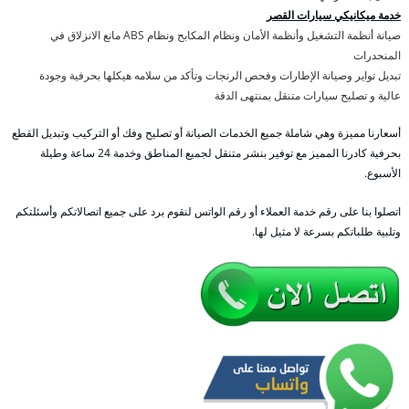
خدمة ميكانيكي سيارات القصر
صيانة أنظمة التشغيل وأنظمة الأمان ونظام المكابح ونظام ABS مانع الانزلاق في
المنحدرات
تبديل تواير وصيانة الإطارات وفحص الرنجات وتأكد من سلامه هيكلها بحرفية وجودة
عالية و تصليح سيارات متنقل بمنتهى الدقة
أسعارنا مميزة وهي شاملة جميع الخدمات الصيانة أو تصليح وفك أو التركيب وتبديل القطع
بحرفية كادرنا المميز مع توفير بنشر متنقل لجميع المناطق وخدمة 24 ساعة وطيلة
الأسبوع.
اتصلوا بنا على رقم خدمة العملاء أو رقم الواتس لنقوم برد على جميع اتصالاتكم وأسئلتكم
وتلبية طلباتكم بسرعة لا مثيل لها.