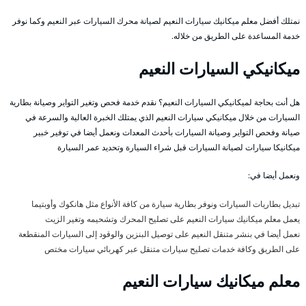
نمتلك أفضل معلم ميكانيك سيارات النعيم لصيانة محرك السيارات عبر النعيم وكما نوفر
خدمة المساعدة على الطريق من خلاله.
ميكانيكي السيارات النعيم
هل أنت بحاجة لميكانيكي السيارات النعيم؟ نقدم خدمة فحص وتغير التواير وصيانة بطارية
السيارات من خلال ميكانيكي سيارات النعيم الذي يمتلك الخبرة العالية والسرعة في
صيانة وفحص التواير وصيانة السيارات بأحدث المعدات ونعمل أيضا في توفير خبير
ميكانيكا سيارات لصيانة السيارات قبل شراء السيارة وتحديد عمر السيارة
ونعمل أيضا في:
تبديل بطاريات السيارات ونوفر بطارية سيارة من كافة الأنواع مثل هانكوك وأوبتيما
يعمل معلم ميكانيك سيارات النعيم على تصليح المحرك وتشحيمه وتغير الزيت
نعمل أيضا في بنشر متنقل النعيم على توصيل البنزين والوقود إلى السيارات المنقطعة
على الطريق وكافة خدمات تصليح سيارات متنقل عبر كهربائي سيارات مختص
معلم ميكانيك سيارات النعيم