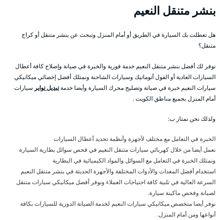
بنشر متنقل النعيم
هل تعطلت بك السيارة في الطريق أو أمام المنزل وتبحث عن بنشر متنقل أو كراج
متنقل؟
نوفر لك أفضل بنشر متنقل النعيم خدمة فورية والخبرة في صيانة وإصلاح كافة أعطال
السيارات العادية أو الفول أتوماتيك وسيارات الشاحنة ونمتلك أفضل إخصائي ميكانيكي
سيارات النعيم خبرة في صيانة وتصليح محرك السيارة وأيضا خدمة
تبديل تواير
سيارات
أمام المنزل بجميع مناطق الكويت .
ولذلك نحن نمتاز ب:
الخبرة في التعامل مع مختلف لأجهزة وأنظمة تحديد أعطال السيارات
نعمل أيضا من خلال كهربائي سيارات متنقل النعيم في فحص سوائل بطارية السيارة
ونمتلك الخبرة في التعامل مع السوائل والمواد الكيميائية في البطارية
استخدام أفضل المعدات والأدوات المختلفة والأجهزة الحديثة في بنشر متنقل النعيم
السرعة العالية في تلبية كافة احتياجات العملاء ونوفر أفضل ميكانيكي سيارات متنقل
لصيانة وفحص ماكينة سيارة.
نوفر أيضا متخصص ميكانيكي سيارات النعيم لخدمة الصيانة الدورية للسيارات بكافة
أنواعها ومن أمام المنزل.