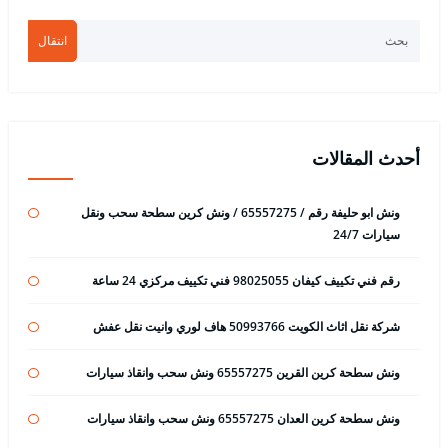
انتقال
أحدث المقالات
ونش ابو حليفة رقم / 65557275 / ونش كرين سطحة سحب ونقل
سيارات 24/7
رقم فني تكييف كيفان 98025055 فني تكييف مركزي 24 ساعة
شركة نقل اثاث الكويت 50993766 هاف لوري وانيت نقل عفش
ونش سطحة كرين القرين 65557275 ونش سحب وانقاذ سيارات
ونش سطحة كرين العدان 65557275 ونش سحب وانقاذ سيارات