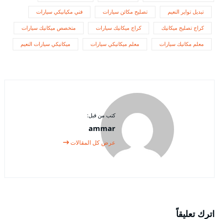
تبديل تواير النعيم
تصليح مكائن سيارات
فني مكيانيكي سيارات
كراج تصليح ميكانيك
كراج ميكانيك سيارات
متخصص ميكانيك سيارات
معلم مكانيك سيارات
معلم ميكانيكي سيارات
ميكانيكي سيارات النعيم
كتب من قبل:
ammar
عرض كل المقالات
اترك تعليقاً