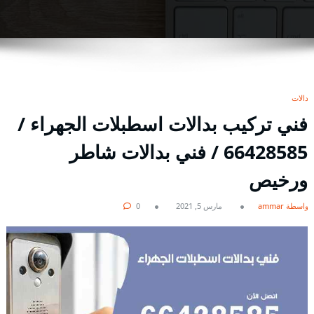
بدالات
فني تركيب بدالات اسطبلات الجهراء /
66428585 / فني بدالات شاطر
ورخيص
بواسطة ammar
مارس 5, 2021
0