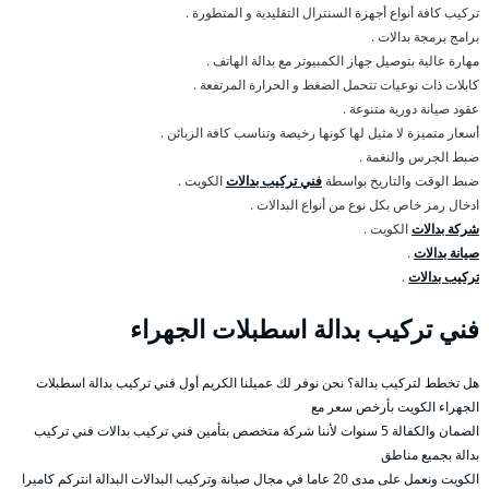
تركيب كافة أنواع أجهزة السنترال التقليدية و المتطورة .
برامج برمجة بدالات .
مهارة عالية بتوصيل جهاز الكمبيوتر مع بدالة الهاتف .
كابلات ذات نوعيات تتحمل الضغط و الحرارة المرتفعة .
عقود صيانة دورية متنوعة .
أسعار متميزة لا مثيل لها كونها رخيصة وتناسب كافة الزبائن .
ضبط الجرس والنغمة .
ضبط الوقت والتاريخ بواسطة
فني تركيب بدالات
الكويت .
ادخال رمز خاص بكل نوع من أنواع البدالات .
شركة بدالات
الكويت .
صيانة بدالات
.
تركيب بدالات
.
فني تركيب بدالة اسطبلات الجهراء
هل تخطط لتركيب بدالة؟ نحن نوفر لك عميلنا الكريم أول فني تركيب بدالة اسطبلات
الجهراء الكويت بأرخص سعر مع
الضمان والكفالة 5 سنوات لأننا شركة متخصص بتأمين فني تركيب بدالات فني تركيب
بدالة بجميع مناطق
الكويت ونعمل على مدى 20 عاما في مجال صيانة وتركيب البدالات البدالة انتركم كاميرا