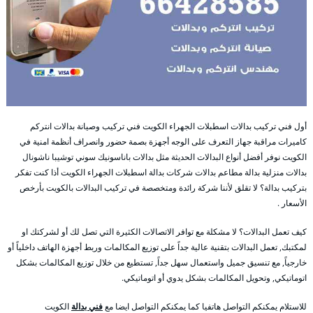
أول فني تركيب بدالات اسطبلات الجهراء الكويت فني تركيب وصيانة بدالات انتركم
كاميرات مراقبة جهاز التعرف على الوجه أجهزة بصمة حضور وانصراف أنظمة امنية في
الكويت نوفر أفضل أنواع البدالات الحديثة مثل بدالات باناسونيك سوني توشيبا ناشونال
بدالات منزلية بدالة مطاعم بدالات شركات بدالة اسطبلات الجهراء الكويت أذا كنت تفكر
بتركيب بدالة؟ لا تقلق لأننا شركة رائدة ومتخصصة في تركيب البدالات بالكويت بأرخص
الأسعار .
كيف تعمل البدالات؟ لا مشكلة مع توافر الاتصالات الكثيرة التي تصل لك أو لشركتك او
لمكتبك, تعمل البدالات بتقنية عالية جداً على توزيع المكالمات وربط أجهزة الهاتف داخلياً أو
خارجياً, مع تنسيق جميل واستعمال سهل جداً, تستطيع من خلال توزيع المكالمات بشكل
اتوماتيكي, وتحويل المكالمات بشكل يدوي أو اتوماتيكي.
للاستلام يمكنكم التواصل هاتفيا كما يمكنكم التواصل ايضا مع
فني بدالة
الكويت