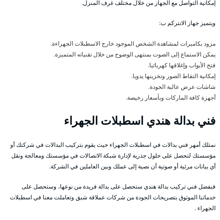
إمكانية التواصل مع الجهاز من خلال مختلف غرف المنزل.
ويتميز جهاز الانتركم ب:
مزود بكاميرات لمشاهدة الشخص الموجود خارج الاسطبلات الجهراءة.
يمكن الاستماع إلى الصوت بمنتهى الوضوح من خلال تقنياته المتميزة.
فتح الأبواب وإغلاقها كهربائيا.
إمكانية التقاط الصور وتخزينها يدويا.
شاشات عرض عالية الجودة.
أجهزة كافة الماركات وبأسعار رخيصة.
فني بدالة هندي اسطبلات الجهراء
نمتلك أمهر فني بدالات في اسطبلات الجهراء حيث يقوم بتركيب البدالات في شركتك أو
مؤسستك لتحصل على حلول جذرية لإدارة شبكة الاتصالات في مؤسستك ومعالجة ونقل
أي بيانات مرئية أو صوتية أن نصية إلى عملك وبين العاملين في الشركة.
فبفضل فني تركيب بدالة هندي ستحصل على بدالة فريدة من نوعها، وستحصل على
خدماتنا الموثوق بتصريحات الجودة من شركات عملاقة شبق وتعاملت معنا في اسطبلات
الجهراء .