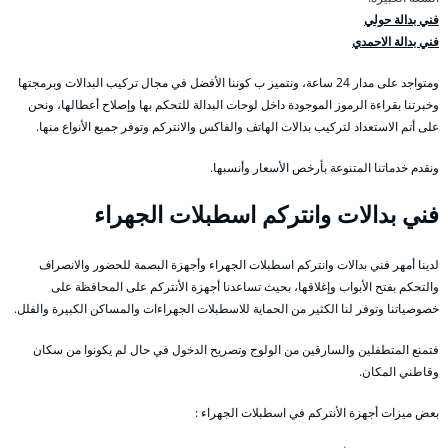
فني بدالة حولي
فني بدالة الاحمدي
ومتواجد على مدار 24 ساعة، ونتميز ب كوننا الأفضل في مجال تركيب البدالات وبرمجتها
وخبرتنا بقراءة الرموز الموجودة داخل لوحات البدالة للتحكم بها وإصلاح أعطالها، ونحن
على أتم الاستعداد لتركيب بدالات الهاتف والفاكس والانتركم وتوفر جميع الأنواع منها.
ونقدم خدماتنا المتنوعة بأرخص الأسعار وأنسبها.
فني بدالات وانتركم اسطبلات الجهراء
لدينا أمهر فني بدالات وانتركم اسطبلات الجهراء وأجهزة البصمة للحضور والانصراف
والتحكم بفتح الأبواب وإغلاقها، بحيث تساعدنا أجهزة الأنتركم على المحافظة على
خصوصياتنا وتوفر لنا الكثير من الحماية للاسطبلات الجهراءات والمساكن الكبيرة والفلل.
فتمنع المتطفلين والسارقين من الولوج وتصريح الدخول في حال لم يكونوا من سكان
وقاطني المكان.
بعض ميزات أجهزة الأنتركم في اسطبلات الجهراء :