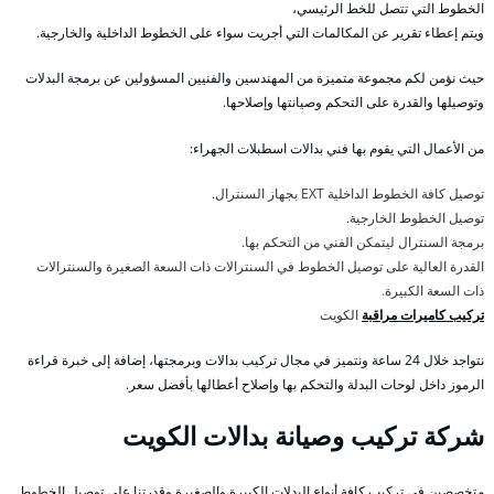
الخطوط التي تتصل للخط الرئيسي،
ويتم إعطاء تقرير عن المكالمات التي أجريت سواء على الخطوط الداخلية والخارجية.
حيث نؤمن لكم مجموعة متميزة من المهندسين والفنيين المسؤولين عن برمجة البدلات
وتوصيلها والقدرة على التحكم وصيانتها وإصلاحها.
من الأعمال التي يقوم بها فني بدالات اسطبلات الجهراء:
توصيل كافة الخطوط الداخلية EXT بجهاز السنترال.
توصيل الخطوط الخارجية.
برمجة السنترال ليتمكن الفني من التحكم بها.
القدرة العالية على توصيل الخطوط في السنترالات ذات السعة الصغيرة والسنترالات
ذات السعة الكبيرة.
تركيب كاميرات مراقبة
الكويت
نتواجد خلال 24 ساعة ونتميز في مجال تركيب بدالات وبرمجتها، إضافة إلى خبرة قراءة
الرموز داخل لوحات البدلة والتحكم بها وإصلاح أعطالها بأفضل سعر.
شركة تركيب وصيانة بدالات الكويت
متخصصين في تركيب كافة أنواع البدلات الكبيرة والصغيرة وقدرتنا على توصيل الخطوط