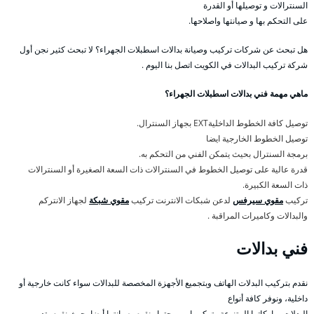
السنترالات و توصيلها أو القدرة
على التحكم بها و صيانتها واصلاحها.
هل تبحث عن شركات تركيب وصيانة بدالات اسطبلات الجهراء؟ لا تبحث كثير نجن أول
شركة تركيب البدالات في الكويت اتصل بنا اليوم .
ماهي مهمة فني بدالات اسطبلات الجهراء؟
توصيل كافة الخطوط الداخليةEXT بجهاز السنترال.
توصيل الخطوط الخارجية ايضا
برمجة السنترال بحيث يتمكن الفني من التحكم به.
قدرة عالية على توصيل الخطوط في السنترالات ذات السعة الصغيرة أو السنترالات
ذات السعة الكبيرة.
تركيب
مقوي سيرفس
لدعن شبكات الانترنت تركيب
مقوي شبكة
لجهاز الانتركم
والبدالات وكاميرات المراقبة .
فني بدالات
نقدم بتركيب البدلات الهاتف وبتجميع الأجهزة المخصصة للبدالات سواء كانت خارجية أو
داخلية، ونوفر كافة أنواع
البدلات بماركاتها المتنوعة وتركيبها وبرمجتها ونقوم بصيانتها أيضا، حيث نقوم بتدريب