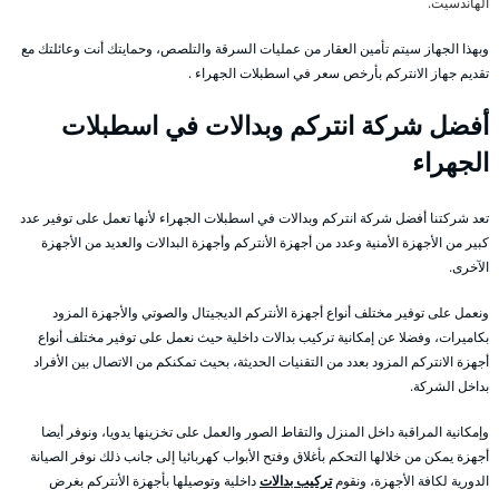
الهاندسيت.
وبهذا الجهاز سيتم تأمين العقار من عمليات السرقة والتلصص، وحمايتك أنت وعائلتك مع
تقديم جهاز الانتركم بأرخص سعر في اسطبلات الجهراء .
أفضل شركة انتركم وبدالات في اسطبلات
الجهراء
تعد شركتنا أفضل شركة انتركم وبدالات في اسطبلات الجهراء لأنها تعمل على توفير عدد
كبير من الأجهزة الأمنية وعدد من أجهزة الأنتركم وأجهزة البدالات والعديد من الأجهزة
الآخرى.
ونعمل على توفير مختلف أنواع أجهزة الأنتركم الديجيتال والصوتي والأجهزة المزود
بكاميرات، وفضلا عن إمكانية تركيب بدالات داخلية حيث نعمل على توفير مختلف أنواع
أجهزة الانتركم المزود بعدد من التقنيات الحديثة، بحيث تمكنكم من الاتصال بين الأفراد
بداخل الشركة.
وإمكانية المراقبة داخل المنزل والتقاط الصور والعمل على تخزينها يدويا، ونوفر أيضا
أجهزة يمكن من خلالها التحكم بأغلاق وفتح الأبواب كهربائيا إلى جانب ذلك نوفر الصيانة
الدورية لكافة الأجهزة، ونقوم
تركيب بدالات
داخلية وتوصيلها بأجهزة الأنتركم بغرض