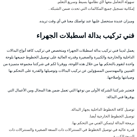
سهولة التعامل معها لأي نظامها بسيط وسريع التعلم.
إمكانية تسجيل جميع المكالمات التي تحدث ضمن الشبكة .
وميزان عديدة ستحصل عليها عند تواصلك معنا في أي وقت تريده.
فني تركيب بدالة اسطبلات الجهراء
يعمل لدينا فني تركيب بدالة اسطبلات الجهراء ومتخصص في تركيب كافة أنواع البدالات
الداخلية والخارجية والكبيرة والصغيرة وقدرته العالية على توصيل الخطوط جميعها بلوحة
واحدة لتقوم بالتحكم بها من خلال هذه اللوحة، ووفرنا لكم في شركتنا مجموعة متميزة من
الفنيين والمهندسين المسؤولين عن تركيب البدالات وتوصيلها والقدرة على التحكم بها
وصيانتها وإصلاحها.
فتعتبر شركتنا الشركة الأولى من نوعها التي تعمل ضمن هذا المجال ومن الأعمال التي
يوفرها فني البدالة:
توصيل كافة الخطوط الداخلية بجهاز البدالة.
توصيل الخطوط الخارجية أيضا.
برمجة البدالة ليتمكن الفني من التحكم بها.
قدرة عالية في توصيل الخطوط في السنترالات ذات السعة الصغيرة والسنترالات ذات
السعة الكبيرة.