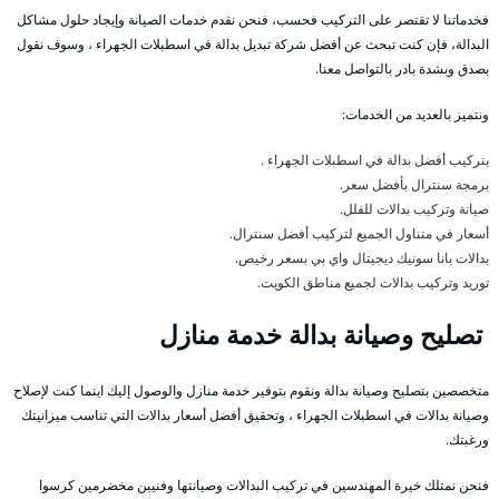
فخدماتنا لا تقتصر على التركيب فحسب، فنحن نقدم خدمات الصيانة وإيجاد حلول مشاكل
البدالة، فإن كنت تبحث عن أفضل شركة تبديل بدالة في اسطبلات الجهراء ، وسوف نقول
بصدق وبشدة بادر بالتواصل معنا.
ونتميز بالعديد من الخدمات:
بتركيب أفضل بدالة في اسطبلات الجهراء .
برمجة سنترال بأفضل سعر.
صيانة وتركيب بدالات للفلل.
أسعار في متناول الجميع لتركيب أفضل سنترال.
بدالات بانا سونيك ديجيتال واي بي بسعر رخيص.
توريد وتركيب بدالات لجميع مناطق الكويت.
تصليح وصيانة بدالة خدمة منازل
متخصصين بتصليح وصيانة بدالة ونقوم بتوفير خدمة منازل والوصول إليك اينما كنت لإصلاح
وصيانة بدالات في اسطبلات الجهراء ، وتحقيق أفضل أسعار بدالات التي تناسب ميزانيتك
ورغبتك.
فنحن نمتلك خيرة المهندسين في تركيب البدالات وصيانتها وفنيين مخضرمين كرسوا