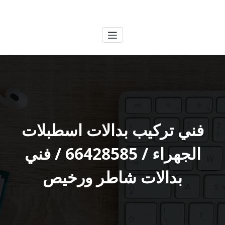
لتجاوز
الكويتية
خدمات وظائف بالكويت
لى
لمحتوى
فني تركيب بدالات اسطبلات
الجهراء / 66428585 / فني
بدالات شاطر ورخيص