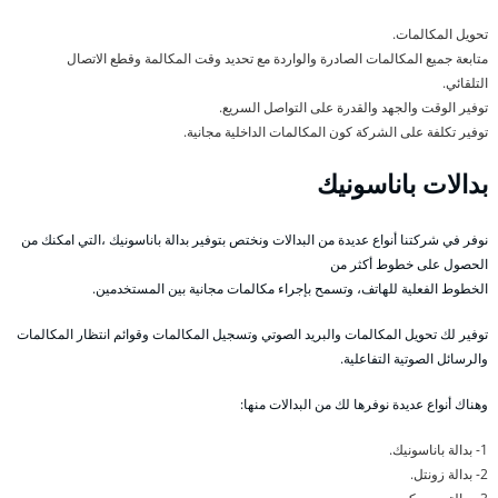
تحويل المكالمات.
متابعة جميع المكالمات الصادرة والواردة مع تحديد وقت المكالمة وقطع الاتصال
التلقائي.
توفير الوقت والجهد والقدرة على التواصل السريع.
توفير تكلفة على الشركة كون المكالمات الداخلية مجانية.
بدالات باناسونيك
نوفر في شركتنا أنواع عديدة من البدالات ونختص بتوفير بدالة باناسونيك ،التي امكنك من
الحصول على خطوط أكثر من
الخطوط الفعلية للهاتف، وتسمح بإجراء مكالمات مجانية بين المستخدمين.
توفير لك تحويل المكالمات والبريد الصوتي وتسجيل المكالمات وقوائم انتظار المكالمات
والرسائل الصوتية التفاعلية.
وهناك أنواع عديدة نوفرها لك من البدالات منها:
1- بدالة باناسونيك.
2- بدالة زونتل.