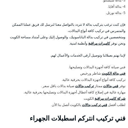
3- بدالة سيسكو.
4- بدالة أفايا.
5- بدالة نورتل.
فإن كنت ترغب بتركيب بدالة لا تتردد بالتواصل معنا لنرسل لك فريق عملنا الممكن
والمتمرس في تركيب كافة أنواع البدالات،
ومتخصصين في تركيب بدالة الباناسونيك، والوصول إليك وعلى أمتداد مساحة الكويت
ونحن نوفر
كاميرات مراقبة
وأنظمة امنية.
لإننا نهتم بعملائنا وتوصيل أرقى الخدمات والأعمال لهم.
فني صيانة كافة أجهزة البدالات وتصليحها.
فني بدالة الكويت
شاطر ورخيص
تركيب كافة أنواع أجهزة البدالات بحرفية عالية.
نوفر
فني بدالات
ممتاز
تركيب بدالات
صيانة بدالات باقل سعر .
مهارة عالية في إصلاح كافة أعطال أجهزة البدالات وتصليحها بحرفية عالية.
شركة كاميرات مراقبة
الكويت
لطلب أفضل
فني تركيب بدالات
بالكويت أتصل بنا الأن
فني تركيب انتركم اسطبلات الجهراء