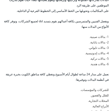
الموظفين على طريقة الرد
على المكالمات وتحويلها من الخط الأساسي إلى الخطوط الفرعية أو الداخلية.
وبفضل الفنيين والمتمرسين بكافة أعمالهم نقوم بتمديد dsl لجميع الشركات، ونوفر كافة
الأنواع من البدلات منها:
1- بدالات صينية.
2- بدالات يابانية.
3- بدالات تايواني.
4- بدالات إندونيسية.
5- بدالات تركية.
6- بدالات هندية.
نعمل على مدار 24 ساعة لطوال أيام الأسبوع ونغطي كافة مناطق الكويت بخبرة عريقة
في أنظمة البدلات وتوفيرها:
للشركات والمؤسسات.
للفلل والقصور.
المحلات التجارية.
الأبراج العالية.