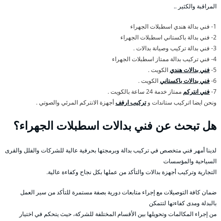
المراقبة والكثير ..
1- فني بدالة هندي اسطبلات الجهراء
2- فني بدالة باكستاني اسطبلات الجهراء
3- فني بدالة تركيب وصيانة بدالات .
4- فني تركيب بدالة ممتاز اسطبلات الجهراء
5-
فني بدالات هندي
الكويت .
6-
فني بدالات باكستاني
الكويت .
7-
فني انتركم
ممتاز خدمة 24 ساعة بالكويت .
ونحن ايضا اتركيب ستاندات و
تركيب ارفف
أجهزة الانتركم المرئي والصوتي .
هل تبحث عن فني بدالات اسطبلات الجهراء؟
لدينا أمهر فني متخصص في تركيب بدالة وبرمجتها بحرفية عالية للشركات والفلل والقرى
السياحية والمؤسسات
التجارية وتركيب أجهزة بدالات والتأكد من عملها بكل نجاح وكفاءة عالية.
ضمان كافة التوصيلات مع إجراء متابعات دورية بصفة مستمرة للتأكد من سير العمل
بالبدلة ومدى كفاءتها لتتمكن
من إجراء المكالمات وتحويلها بين الأقسام المختلفة للشركة، حيث يتحكم في اختيار