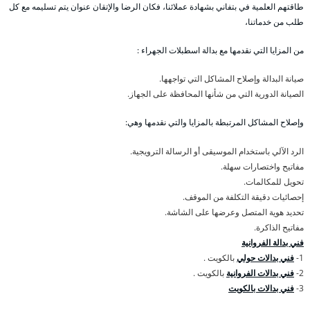
طاقتهم العلمية في بتفاني بشهادة عملائنا، فكان الرضا والإتقان عنوان يتم تسليمه مع كل
طلب من خدماتنا،
من المزايا التي نقدمها مع بدالة اسطبلات الجهراء :
صيانة البدالة وإصلاح المشاكل التي تواجهها.
الصيانة الدورية التي من شأنها المحافظة على الجهاز.
وإصلاح المشاكل المرتبطة بالمزايا والتي نقدمها وهي:
الرد الآلي باستخدام الموسيقى أو الرسالة الترويجية.
مفاتيح واختصارات سهلة.
تحويل للمكالمات.
إحصائيات دقيقة التكلفة من الموقف.
تحديد هوية المتصل وعرضها على الشاشة.
مفاتيح الذاكرة.
فني بدالة الفروانية
1-
فني بدالات حولي
بالكويت .
2-
فني بدالات الفروانية
بالكويت .
3-
فني بدالات بالكويت