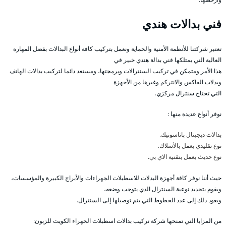
فني بدالات هندي
تعتبر شركتنا للأنظمة الأمنية والحماية ونعمل بتركيب كافة أنواع البدالات بفضل المهارة
العالية التي يمتلكها فني بدالة هندي خبير في
هذا الأمر ومتمكن في تركيب السنترالات وبرمجتها، ومستعد دائما لتركيب بدالات الهاتف
وبدلات الفاكس والانتركم وغيرها من الأجهزة
التي تحتاج سنترال مركزي.
نوفر أنواع عديدة منها :
بدالات ديجيتال باناسونيك.
نوع تقليدي يعمل بالأسلاك.
نوع حديث يعمل بتقنية الاي بي.
حيث أننا نوفر كافة أجهزة البدلات للاسطبلات الجهراءات والأبراج الكبيرة والمؤسسات،
ويقوم بتحديد نوعية السنترال الذي يتوجب وضعه،
ويعود ذلك إلى عدد الخطوط التي يتم توصيلها إلى السنترال.
من المزايا التي تمنحها شركة تركيب بدالات اسطبلات الجهراء الكويت للزبون: