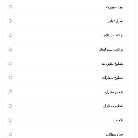
بين سبورت
تبديل تواير
تركيب ستلايت
تركيب سيراميك
تصليح تلفونات
تصليح سيارات
تعقيم منازل
تنظيف منازل
ثلاجات
حداد مظلات