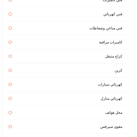
فني كهربائي
فني مداخن وشفاطات
كاميرات مراقبة
كراج متنقل
كرين
كهربائي سيارات
كهربائي منازل
محل هواتف
مقوي سيرفس