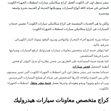
بنشر متنقل اون لان الكويت أفضل كراج ميكانيكي سيارات اسطبلات الجهراء الكويت
المخاص في صيانة كافة أنواع السيارات وموديلاتها الحديثة أو القديمة بخبرة واسعة
ومتميزة.
ولكن ما هي الخدمات المتضمنة في كراج ميكانيكي سيارات الكويت؟ تتضمن خدمات
السيارات في كراج ميكانيكي سيارات اسطبلات الجهراء الكويت:
صيانة دورية لجميع أجزاء المحرك والبواجي ومزود الوقود ومولد التيار الكهربائي
بحرفية عالية.
كما يتوافر خدمة كراج متخصص معاونات سيارات هيدروليك لرفع السيارات وصيانتها
بخبرة فريقنا المتخصص.
كما نقدمة خدمة المساعدة على الطريق من شحن بطارية أو تبديل التواير أو فحص
أنظمة التشغيل
فحص سيارات
.
خدماتنا مقدمة عبر بنشر متنقل اون لاين اسطبلات الجهراء الكويت التي تتميز بمستوى
عالي من الجودة وكفاءة كادرها المتخصص في صيانة أو تصليح السيارات المرسيدس
وبي ام دبليو وتويوتا وبيجو وهونداي وغيرها بفضل
خدمة بنشر متنقل
اسطبلات الجهراء
بالكويت
كراج متخصص معاونات سيارات هيدروليك