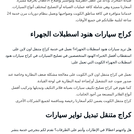
صيانة المحرك وتأكد من عطل الطرمبة ومواسير وإصلاح الأعطال بحرفية مميزة.
أسعارنا مميزة وهي شاملة كافة عمليات الصيانة أو التصليح لمختلف أنواع السيارات.
خدماتنا متوافرة في كافة مناطق الكويت وضواحيها ونعمل بنظام دوريات مرن خدمة 24
ساعة لتلبية طلباتكم في جميع الأوقات.
كراج سيارات هنود اسطبلات الجهراء
هل تريد سيارات هنود اسطبلات الجهراء؟ نعمل في خدمة كراج متنقل اون لاين على
استقطاب أفضل الخبراء الهنود المتخصصين في تصليح السيارات في كراج سيارات هنود
اسطبلات الجهراء الكويت التي تعمل على:
نعمل في كراج متنقل اون لاين الكويت على معالجة مشكلة ضعف البطارية وخاصة عند
صدور صوت عند التشغيل أو إضاءة لمبة البطارية في لوحة القيادة.
كما نقوم في كراج تصليح تكييف سيارات بصيانة فلاتر التكيف وتبديلها وتركيب أفضل
أنواع الفلاتر المصنعة من أجود الخامات.
كراج متنقل الكويت يضمن لكم أسعارنا رخيصة ومنافسة لجميع الشركات الأخرى.
كراج متنقل تبديل تواير سيارات
هل واجهتم اعطالا في الإطارات وأنتم على الطرقات؟ نقدم لكم بنجرجي خدمة بنشر