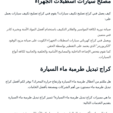
مصلح سيارات اسطبلات الجهراء
كيف يعمل فني كراج تصليح تكييف سيارات؟ يقوم فني كراج تصليح تكييف سيارات بعمل
على:
صيانة دورية لكافة المواسير والفلاتر التكييف باستخدام أفضل المواد الأمنة وبخبرة كادر
فني متميز.
ويعمل فني كراج كهربائي سيارات اسطبلات الجهراء الكويت على صيانة مزود الوقود
“الكربوريتر” الذي يعتمد على التقطير بواسطة الحقن.
كما نقوم بفحص الإضاءة الداخلية والمصابيح الأمامية والخلفية والجانبية لكافة أنواع
السيارات.
كراج تبديل طرمبة ماء السيارة
هل مللتم من أعطال طرمبة ماء السيارة وارتفاع حرارة المحرك؟ نوفر لكم أفضل كراج
تبديل طرمبة ماء مستورد من أهم الشركات ومصنعة بأفضل الخامات.
ما هي مميزات كراج تبديل طرمبة ماء السيارة؟ تتميز كراج تبديل طرمبة ماء السيارة
بتقديم الخدمات التالية: