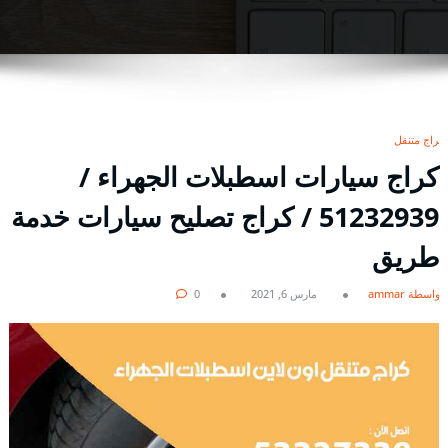
كراج متنقل
كراج سيارات اسطبلات الجهراء /
51232939‬ / كراج تصليح سيارات خدمة
طريق
بواسطة ammar
مارس 6, 2021
0