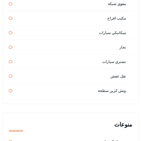
مقوي شبكة
مكتب افراح
ميكانيكي سيارات
نجار
نشتري سيارات
نقل عفش
ونش كرين سطحة
منوعات