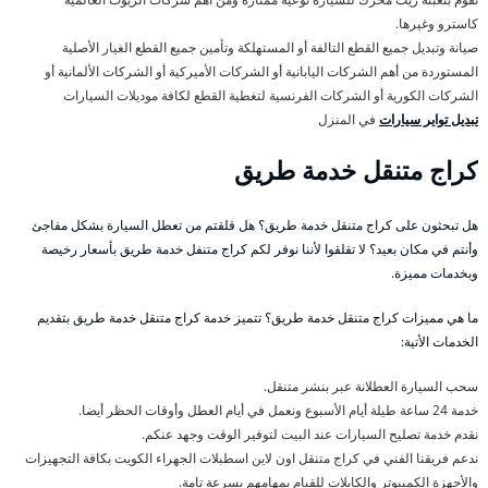
كاسترو وغيرها.
صيانة وتبديل جميع القطع التالفة أو المستهلكة وتأمين جميع القطع الغيار الأصلية
المستوردة من أهم الشركات اليابانية أو الشركات الأميركية أو الشركات الألمانية أو
الشركات الكورية أو الشركات الفرنسية لتغطية القطع لكافة موديلات السيارات
تبديل تواير سيارات
في المنزل
كراج متنقل خدمة طريق
هل تبحثون على كراج متنقل خدمة طريق؟ هل قلقتم من تعطل السيارة بشكل مفاجئ
وأنتم في مكان بعيد؟ لا تقلقوا لأننا نوفر لكم كراج متنفل خدمة طريق بأسعار رخيصة
وبخدمات مميزة.
ما هي مميزات كراج متنقل خدمة طريق؟ تتميز خدمة كراج متنقل خدمة طريق بتقديم
الخدمات الأتية:
سحب السيارة العطلانة عبر بنشر متنقل.
خدمة 24 ساعة طيلة أيام الأسبوع ونعمل في أيام العطل وأوقات الحظر أيضا.
نقدم خدمة تصليح السيارات عند البيت لتوفير الوقت وجهد عنكم.
ندعم فريقنا الفني في كراج متنقل اون لاين اسطبلات الجهراء الكويت بكافة التجهيزات
والأجهزة الكمبيوتر والكابلات للقيام بمهامهم بسرعة تامة.