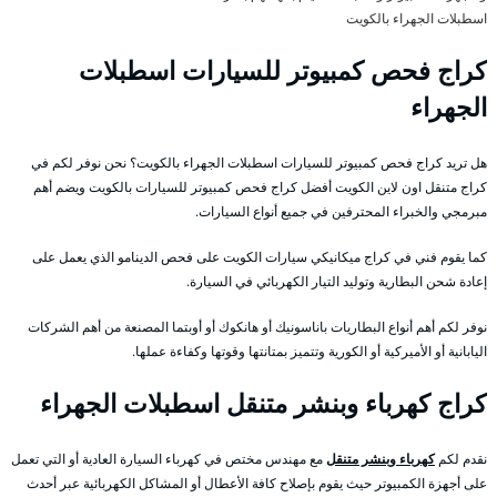
اسطبلات الجهراء بالكويت
كراج فحص كمبيوتر للسيارات اسطبلات
الجهراء
هل تريد كراج فحص كمبيوتر للسيارات اسطبلات الجهراء بالكويت؟ نحن نوفر لكم في
كراج متنقل اون لاين الكويت أفضل كراج فحص كمبيوتر للسيارات بالكويت ويضم أهم
مبرمجي والخبراء المحترفين في جميع أنواع السيارات.
كما يقوم فني في كراج ميكانيكي سيارات الكويت على فحص الدينامو الذي يعمل على
إعادة شحن البطارية وتوليد التيار الكهربائي في السيارة.
نوفر لكم أهم أنواع البطاريات باناسونيك أو هانكوك أو أوبتما المصنعة من أهم الشركات
اليابانية أو الأميركية أو الكورية وتتميز بمتانتها وقوتها وكفاءة عملها.
كراج كهرباء وبنشر متنقل اسطبلات الجهراء
نقدم لكم
كهرباء وبنشر متنقل
مع مهندس مختص في كهرباء السيارة العادية أو التي تعمل
على أجهزة الكمبيوتر حيث يقوم بإصلاح كافة الأعطال أو المشاكل الكهربائية عبر أحدث