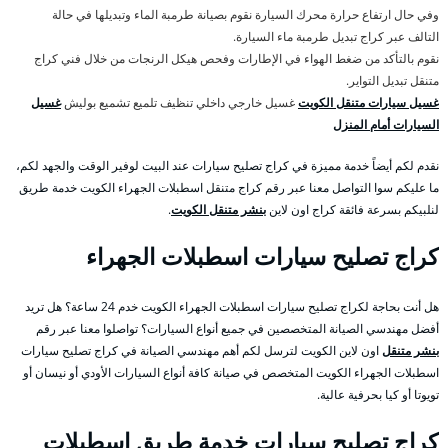
وفي حال ارتفاع حرارة محرك السيارة نقوم بصيانة طرمبة الماء وتبديلها في حالة
التالف عبر كراج تبديل طرمبة ماء السيارة.
نقوم بالتأكد من ضغط الهواء في الإطارات وفحص هيكل الرنجات من خلال فني كراج
متنقل تبديل التواير.
غسيل سيارات متنقل الكويت
غسيل خارجي داخلي تنظيف تلميع تشميع بوليش
غسيل
السيارات أمام المنزل
نقدم لكم أيضاً خدمة مميزة في كراج تصليح سيارات عند البيت لوفير الوقت والجهد لكم،
ما عليكم سوا التواصل معنا عبر رقم كراج متنقل اسطبلات الجهراء الكويت خدمة طريق
لنلبيكم بسرعة فائقة كراج اون لاين
بنشر متنقل الكويت
.
كراج تصليح سيارات اسطبلات الجهراء
هل أنت بحاجة لكراج تصليح سيارات اسطبلات الجهراء الكويت خدم 24 ساعة؟ هل تريد
أفضل مهندسي الصيانة المتخصصين في جميع أنواع السيارات؟ تواصلوا معنا عبر رقم
بنشر متنقل
اون لاين الكويت لترسل لكم أهم مهندسي الصيانة في كراج تصليح سيارات
اسطبلات الجهراء الكويت المتخصص في صيانة كافة أنواع السيارات الأودي أو نيسان أو
تويوتا أو كيا بحرفية عالية.
كراج تصليح سيارات خدمة طريق اسطبلات