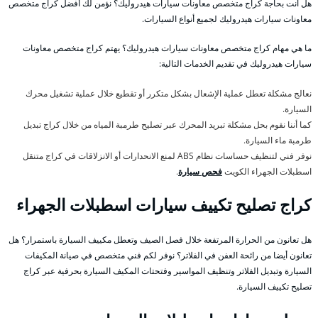
هل أنت بحاجة كراج متخصص معاونات سيارات هيدروليك؟ نؤمن لك أفضل كراج متخصص
معاونات سيارات هيدروليك لجميع أنواع السيارات.
ما هي مهام كراج متخصص معاونات سيارات هيدروليك؟ يهتم كراج متخصص معاونات
سيارات هيدروليك في تقديم الخدمات التالية:
نعالج مشكلة تعطل عملية الإشعال بشكل متكرر أو تقطيع خلال عملية تشغيل محرك
السيارة.
كما أننا نقوم بحل مشكلة تبريد المحرك عبر تصليح طرمبة المياه من خلال كراج تبديل
طرمبة ماء السيارة.
نوفر فني لتنظيف حساسات نظام ABS لمنع الانحدارات أو الانزلاقات في كراج متنقل
اسطبلات الجهراء الكويت
فحص سيارة
.
كراج تصليح تكييف سيارات اسطبلات الجهراء
هل تعانون من الحرارة المرتفعة خلال فصل الصيف وتعطل مكييف السيارة باستمرار؟ هل
تعانون أيضا من رائحة العفن في الفلاتر؟ نوفر لكم فني متخصص في صيانة المكيفات
السيارة وتبديل الفلاتر وتنظيف المواسير وفتحتات المكيف السيارة بحرفية عبر كراج
تصليح تكييف السيارة.