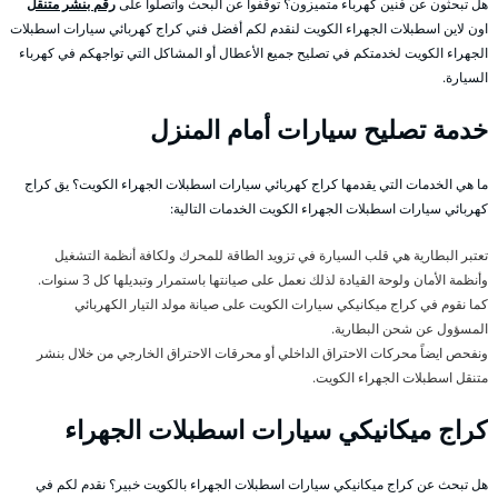
هل تبحثون عن فنين كهرباء متميزون؟ توقفوا عن البحث واتصلوا على
رقم بنشر متنقل
اون لاين اسطبلات الجهراء الكويت لنقدم لكم أفضل فني كراج كهربائي سيارات اسطبلات
الجهراء الكويت لخدمتكم في تصليح جميع الأعطال أو المشاكل التي تواجهكم في كهرباء
السيارة.
خدمة تصليح سيارات أمام المنزل
ما هي الخدمات التي يقدمها كراج كهربائي سيارات اسطبلات الجهراء الكويت؟ يق كراج
كهربائي سيارات اسطبلات الجهراء الكويت الخدمات التالية:
تعتبر البطارية هي قلب السيارة في تزويد الطاقة للمحرك ولكافة أنظمة التشغيل
وأنظمة الأمان ولوحة القيادة لذلك نعمل على صيانتها باستمرار وتبديلها كل 3 سنوات.
كما نقوم في كراج ميكانيكي سيارات الكويت على صيانة مولد التيار الكهربائي
المسؤول عن شحن البطارية.
ونفحص ايضاً محركات الاحتراق الداخلي أو محرقات الاحتراق الخارجي من خلال بنشر
متنقل اسطبلات الجهراء الكويت.
كراج ميكانيكي سيارات اسطبلات الجهراء
هل تبحث عن كراج ميكانيكي سيارات اسطبلات الجهراء بالكويت خبير؟ نقدم لكم في