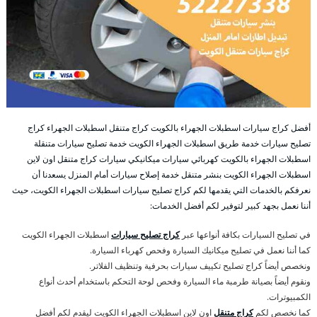
أفضل كراج سيارات اسطبلات الجهراء بالكويت كراج متنقل اسطبلات الجهراء كراج
تصليح سيارات خدمة طريق اسطبلات الجهراء الكويت خدمة تصليح سيارات متنقلة
اسطبلات الجهراء بالكويت كهربائي سيارات ميكانيكي سيارات كراج متنقل اون لاين
اسطبلات الجهراء الكويت بنشر متنقل خدمة إصلاح سيارات أمام المنزل يسعدنا أن
نعرفكم بالخدمات التي يقدمها لكم كراج تصليح سيارات اسطبلات الجهراء الكويت، حيث
أننا نعمل بجهد كبير لتوفير لكم أفضل الخدمات:
في تصليح السيارات بكافة أنواعها عبر
كراج تصليح سيارات
اسطبلات الجهراء الكويت
كما أننا نعمل في تصليح ميكانيك السيارة وفحص كهرباء السيارة.
ونخصص أيضاً كراج تصليح تكييف سيارات بحرفية وتنظيف الفلاتر.
ونقوم أيضاً بصيانة طرمبة ماء السيارة وفحص لوحة التحكم باستخدام أحدث أنواع
الكمبيوترات.
كما نخصص لكم
كراج متنقل
اون لاين اسطبلات الجهراء الكويت ليقدم لكم أفضل