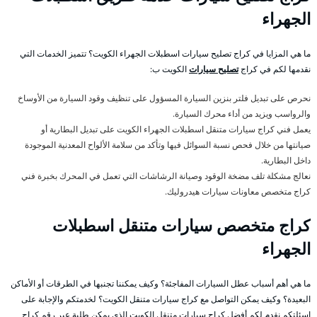
الجهراء
ما هي المزايا في كراج تصليح سيارات اسطبلات الجهراء الكويت؟ تتميز الخدمات التي
نقدمها لكم في كراج
تصليح سيارات
الكويت ب:
نحرص على تبديل فلتر بنزين السيارة المسؤول على تنظيف وقود السيارة من الأوساخ
والرواسب ويزيد من أداء محرك السيارة.
يعمل فني كراج سيارات متنقل اسطبلات الجهراء الكويت على تبديل البطارية أو
صيانتها من خلال فحص نسبة السوائل فيها وتأكد من سلامة الألواح المعدنية الموجودة
داخل البطارية.
نعالج مشكلة تلف مضخة الوقود وصيانة الرشاشات التي تعمل في المحرك بخبرة فني
كراج متخصص معاونات سيارات هيدروليك.
كراج متخصص سيارات متنقل اسطبلات
الجهراء
ما هي أهم أسباب عطل السيارات المفاجئة؟ وكيف يمكننا تجنبها في الطرقات أو الأماكن
البعيدة؟ وكيف يمكن التواصل مع كراج سيارات متنقل الكويت؟ لخدمتكم والإجابة على
اسئلتكم نقدم لكم أفضل كراج سيارات متنقل الكويت الذي يمكن طلبة عبر رقم كراج