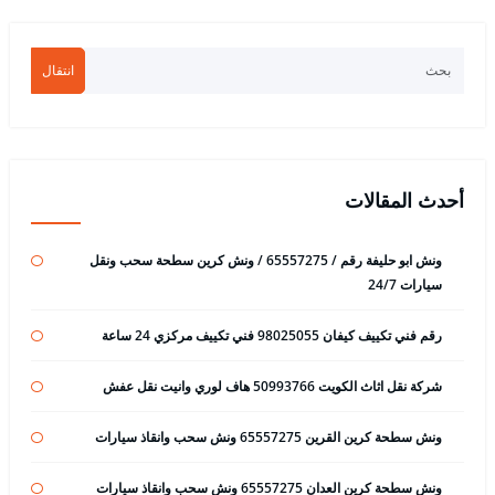
انتقال
أحدث المقالات
ونش ابو حليفة رقم / 65557275 / ونش كرين سطحة سحب ونقل
سيارات 24/7
رقم فني تكييف كيفان 98025055 فني تكييف مركزي 24 ساعة
شركة نقل اثاث الكويت 50993766 هاف لوري وانيت نقل عفش
ونش سطحة كرين القرين 65557275 ونش سحب وانقاذ سيارات
ونش سطحة كرين العدان 65557275 ونش سحب وانقاذ سيارات