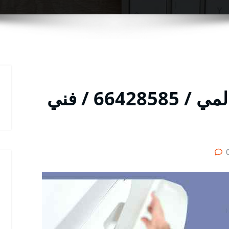
فني تركيب بدالات السالمي / 66428585 / فني