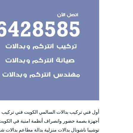
أول فني تركيب بدالات السالمي الكويت فني تركيب و
أجهزة بصمة حضور وانصراف أنظمة امنية في الكويت نو
توشيبا ناشونال بدالات منزلية بدالة مطاعم بدالات شر