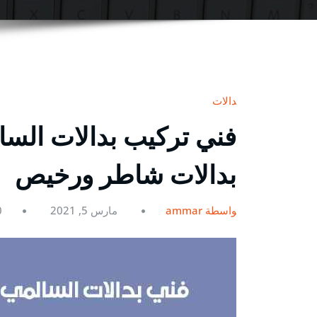
بدالات
بدالات شاطر ورخيص
بواسطة ammar
مارس 5, 2021
0