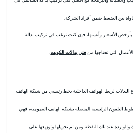
يب والصيانة والبرمجة مع أفضل فني تركيب بدالة السالمي في
ساواة بين الضغط ضمن أفراد الشركة.
ات بأرخص الأسعار وأنسبها، فإن كنت ترغب في تركيب بدالة
الأعمال التي تحتاجها من
فني بدالات الكويت
.
ع البدلات لربط الهواتف الداخلية بخط رئيسي من شبكة الهاتف
ط التلفون الرئيسية المتصلة بشبكة الهاتف العمومية، فهي
والواردة عند تلك النقطة ومن ثم تحويلها وتوزيعها على