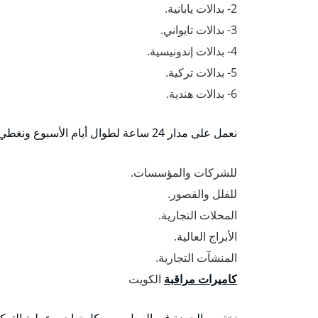
2- بدالات يابانية.
3- بدالات تايواني.
4- بدالات إندونيسية.
5- بدالات تركية.
6- بدالات هندية.
نعمل على مدار 24 ساعة لطوال أيام الأسبوع ونغطي كافة مناطق الكويت بخبرة عريقة في أنظمة البدلات وتوفيرها:
للشركات والمؤسسات.
للفلل والقصور.
المحلات التجارية.
الأبراج العالية.
المنشآت التجارية.
كاميرات مراقبة
الكويت