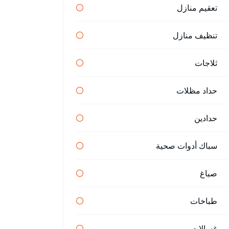
تعقيم منازل
تنظيف منازل
ثلاجات
حداد مظلات
حدادين
سباك أدوات صحية
صباغ
طباخات
غسالات