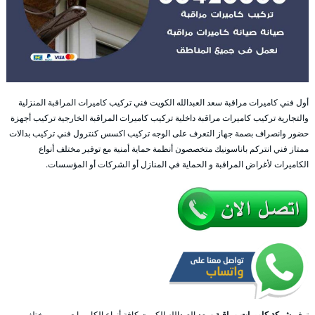
أول فني كاميرات مراقبة سعد العبدالله الكويت فني تركيب كاميرات المراقبة المنزلية
والتجارية تركيب كاميرات مراقبة داخلية تركيب كاميرات المراقبة الخارجية تركيب أجهزة
حضور وانصراف بصمة جهاز التعرف على الوجه تركيب اكسس كنترول فني تركيب بدالات
ممتاز فني انتركم باناسونيك متخصصون أنظمة حماية أمنية مع توفير مختلف أنواع
الكاميرات لأغراض المراقبة و الحماية في المنازل أو الشركات أو المؤسسات.
توفر
شركة كاميرات مراقبة
سعد العبدالله الكويت كافة أنواع الكاميرات و من مختلف