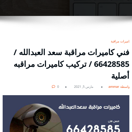
كاميرات مراقبة
فني كاميرات مراقبة سعد العبدالله /
66428585 / تركيب كاميرات مراقبه
أصلية
بواسطة ammar
مارس 5, 2021
0