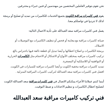
نحن نقوم بتوفير العاملين المختصين من مهندسين أو فنين خبراء و محترفين.
يقوم
فني كاميرات مراقبة الكويت
بجميع الخدمات للكاميرات من تمديد أو تصليح أو برمجة
لذلك لا تتردوا في تواصلكم معنا.
يعمل فني كاميرات مراقبه سعد العبدالله على تأدية الاعمال التالية:
صيانة كاميرات مراقبة مع معاينة أو فحص أو تنظيف الكاميرات مع التوصيلات أو
الاسلاك.
برمجة الكاميرات و اصلاح اعطالها و أيضا تبديل أي قطعة تالفة فيها باحتراس بالغ.
تركيب كاميرات مراقبه بمختلف الأنواع أو الاشكال أو الاحجام مثل
الكاميرات
الحرارية
أو التوافقية أو اللاسلكية أو المصغرة.
تمديد كاميرات مراقبة مخفية الكويت و أيضا كاميرات مراقبه للسيارات في الكويت.
افضل فني كاميرات مراقبة سعد العبدالله لتركيب كاميرات المراقبة المنزلية .
أينما كنتم عملائنا الأعزاء يمكنكم الاتصال في
فني كاميرات مراقبة
سعد العبدالله الكويت
لتصليح اعطال الكاميرات و تنظيم الاعدادات و ضبط التوقيت.
فني تركيب كاميرات مراقبة سعد العبدالله