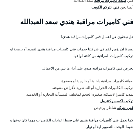
فني
صيانة كاميرات مراقبة
سعد العبدالله
أيضا نحن
فني انتركم الكويت
فني كاميرات مراقبة هندي سعد العبدالله
هل تبحثون عن اعمال فني كاميرات مراقبة هندي؟
يسرنا ان نؤمن لكم في شركتنا خدمات فني كاميرات مراقبة هندي لتمديد أو برمجة او
تركيب كاميرات المراقبة من كافة انواعها.
يحرص فني كاميرات مراقبة هندي على أداء ما يلي من الاعمال:
صيانة كاميرات مراقبة داخلية أو خارجية أو مصغرة.
تركيب الكاميرات الحرارية أو التناظرية لأغراض متنوعة.
تمديد كاميرا لاسلكية صغيرة الحجم لمختلف المنشآت التجارية أو الخدمية.
تركيب اكسس كنترول
فني انتركم
شاطر ورخيص
كما يعمل فني
كاميرات مراقبة
هندي على ضبط اعدادات الكاميرات مهما كان نوعها و
ضبط الوقت للتصوير ليلا أو نهار.