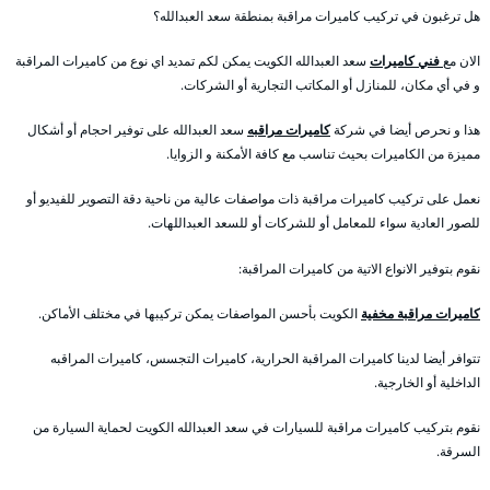
هل ترغبون في تركيب كاميرات مراقبة بمنطقة سعد العبدالله؟
الان مع
فني كاميرات
سعد العبدالله الكويت يمكن لكم تمديد اي نوع من كاميرات المراقبة
و في أي مكان، للمنازل أو المكاتب التجارية أو الشركات.
هذا و نحرص أيضا في شركة
كاميرات مراقبه
سعد العبدالله على توفير احجام أو أشكال
مميزة من الكاميرات بحيث تناسب مع كافة الأمكنة و الزوايا.
نعمل على تركيب كاميرات مراقبة ذات مواصفات عالية من ناحية دقة التصوير للفيديو أو
للصور العادية سواء للمعامل أو للشركات أو للسعد العبداللهات.
نقوم بتوفير الانواع الاتية من كاميرات المراقبة:
كاميرات مراقبة مخفية
الكويت بأحسن المواصفات يمكن تركيبها في مختلف الأماكن.
تتوافر أيضا لدينا كاميرات المراقبة الحرارية، كاميرات التجسس، كاميرات المراقبه
الداخلية أو الخارجية.
نقوم بتركيب كاميرات مراقبة للسيارات في سعد العبدالله الكويت لحماية السيارة من
السرقة.