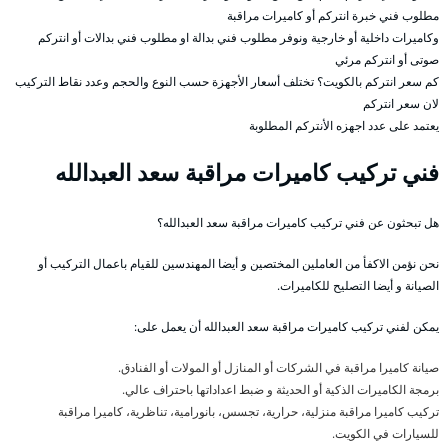
مطلوب فني خبرة انتركم أو كاميرات مراقبة
وكاميرات داخلية أو خارجية ونوفر مطلوب فني بدالة او مطلوب فني بدالات أو انتركم
صوتى أو انتركم مرئي
كم سعر انتركم بالكويت؟ تختلف أسعار الأجهزة حسب النوع والحجم وعدد نقاط التركيب
لان سعر انتركم
يعتمد على عدد اجهزه الأنتركم المطلوبة
فني تركيب كاميرات مراقبة سعد العبدالله
هل تبحثون عن فني تركيب كاميرات مراقبة سعد العبدالله؟
نحن نؤمن الاكفأ من العاملين المختصين و أيضا المهندسين للقيام باعمال التركيب أو
الصيانة و أيضا التصليح للكاميرات.
يمكن لفني تركيب كاميرات مراقبة سعد العبدالله أن يعمل على:
صيانة كاميرا مراقبة في الشركات أو المنازل أو المولات أو الفنادق.
برمجة الكاميرات الذكية أو الحديثة و ضبط اعداداتها باحتراف عالي.
تركيب كاميرا مراقبة منزلية، حرارية، تجسس، بانورامية، تناظرية، كاميرا مراقبة
للسيارات في الكويت.