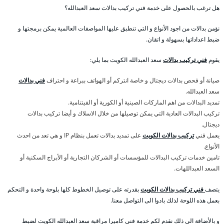
هل ترغب بالحصول على خدمة فني تركيب بدالات سعد العبدالله؟
نؤمن بدالات من اجود الأنواع و التي تنطبق عليها المواصفات العالمية يمكن برمجتها و
ضبط اعداداتها بسهولة و اتقان.
يقوم
فني تركيب بدالات
سعد العبدالله الكويت بما يلي:
صيانة أو فحص بدالات ديجتال و خاصة انتركم أو الهواتف ببراعة و احتراف
فني بدالات
سعد العبدالله.
تمديد البدالات من اهم الماركات الصينية أو الكورية أو الفيتنامية.
تركيب البدالات العادية التي يمكن توصيلها من خلال الاسلاك و أيضا تركيب بدالات
ديجتال.
يعمل فني
تركيب بدالات الكويت
على تمديد بدالات تعمل بنظام IP و هي تعد من احدث
الأنواع.
تامين خدمات تركيب البدالات للمؤسسات أو الشركان التجارية أو الأبراج السكنية أو
السعد العبداللهات.
يتصف
فني تركيب بدالات الكويت
بقدرته على توصيل الخطوط كلها بلوحة واحدة و التحكم
بعمل هذه اللوحة لذلك بادوا الى التواصل معنا.
و بالأضافة الى ذلك نقدم لكم خدمة فني كاميرا مراقبة سعد العبدالله الكويت لضبط