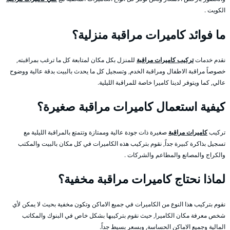
الكويت .
ما فوائد كاميرات مراقبة منزلية؟
نقدم خدمات
تركيب كاميرات مراقبة
للمنزل بكل مكان لمتابعة كل ما ترغب بمراقبته,
خصوصاً مراقبة الاطفال ومراقبة الخدم, وتسجيل كل ما يحدث بالبيت بدقة عالية ووضوح
عالي, كما ويتوفر لدينا كاميرا خاصة للمراقبة الليلية.
كيفية استعمال كاميرات مراقبة صغيرة؟
تركيب
كاميرات مراقبة
صغيرة ذات جودة عالية وممتازة وتتمتع بالمراقبة الليلية مع
تسجيل بذاكرة كبيرة جداً, نقوم بتركيب هذه الكاميرات في كل مكان بالبيت والمكتب
والكراج والمصانع والمطاعم والشركات .
لماذا نحتاج كاميرات مراقبة مخفية؟
نقوم بتركيب هذا النوع من الكاميرات في جميع الاماكن وتكون مخفية بحيث لا يمكن لأي
شخص معرفة مكان الكاميرا, حيث نقوم بتركيبها بشكل خاص في البنوك والمكاتب
المالية وجميع الاماكن الحساسة, وبسعر بسيط جداً.