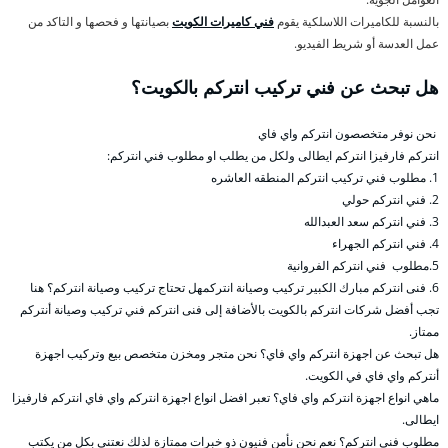
بالنسبة للكاميرات اللاسلكية يقوم
فني كاميرات الكويت
بصيانتها و فحصها و التاكد من
عمل العدسة أو شريط الفيديو.
هل تبحث عن فني تركيب انتركم بالكويت؟
نحن نوفر متخصصون انتركم واي فاي
انتركم فارفيزا انتركم ايطالى ولكل من يطلب او مطلوب فني انتركم:
1. مطلوب فني تركيب انتركم المنطقه العاشره
2. فني انتركم حولي
3. فني انتركم سعد العبدالله
4. فني انتركم الجهراء
5.مطلوب فني انتركم الفروانية
6. فنى انتركم مبارك الكبير تركيب وصيانة انتركمهل تحتاج تركيب وصيانة انتركم؟ هنا
تجب أفضل شركات انتركم بالكويت بالأضافة إلى فنى انتركم فني تركيب وصيانة أنتركم
ممتاز.
هل تبحث عن اجهزة انتركم واي فاي؟ نحن متجر ومخزن متخصص بيع وتركيب اجهزة
أنتركم واي فاي في الكويت.
ماهي انواع اجهزة انتركم واي فاي؟ تعبر افضل انواع اجهزة انتركم واي فاي انتركم فارفيزا
ايطالى.
مطلوب فني انتركم؟ نعم نحن نأمن فنيون ذو خبرات ممتازة لذلك نعتني بكل من يكتب