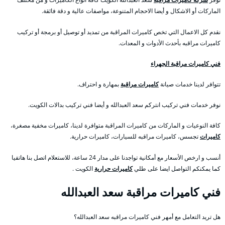
الماركات أو الاشكال و أيضا الاحجام المتنوعة، مواصفات عالية و دقة فائقة.
نقدم كل الاعمال التي تخص كاميرات المراقبة من تمديد أو توصيل أو برمجة أو تركيب
كاميرات مراقبه بأحدث الأدوات و المعدات.
فني كاميرات مراقبة الجهراء
تتوافر لدينا خدمات صيانة
كاميرات مراقبة
بمهارة و احتراف.
نوفر خدمات فني تركيب انتركم سعد العبدالله و أيضا فني تركيب بدالات الكويت.
كافة النوعيات و الماركات من كاميرات المراقبة متوافرة لدينا، كاميرات مخفية مصغرة،
كاميرات
تجسس، كاميرات مراقبه للسيارات، كاميرات حرارية.
أنسب و ارخص الأسعار مع أمكانية تواجدنا على مدار 24 ساعة، للاستعلام اتصل بنا هاتفيا
كما يمكنكم التواصل ايضا على طلي
كاميرات حرارية
الكويت .
فني كاميرات مراقبة سعد العبدالله
هل تريد التعامل مع أمهر فني كاميرات مراقبه سعد العبدالله؟