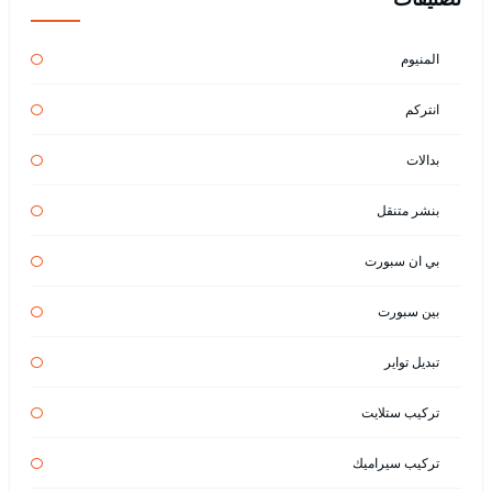
المنيوم
انتركم
بدالات
بنشر متنقل
بي ان سبورت
بين سبورت
تبديل تواير
تركيب ستلايت
تركيب سيراميك