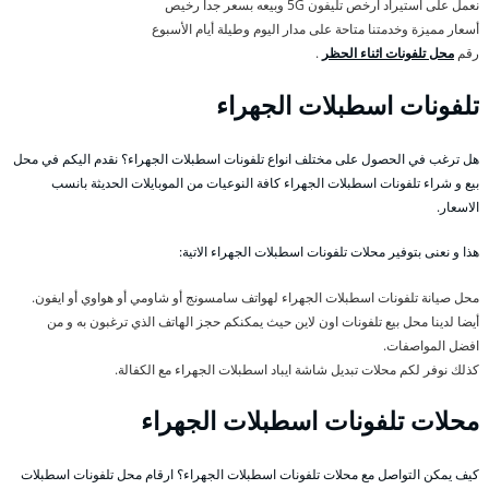
نعمل على استيراد ارخص تليفون 5G وبيعه بسعر جدا رخيص
أسعار مميزة وخدمتنا متاحة على مدار اليوم وطيلة أيام الأسبوع
رقم
محل تلفونات اثناء الحظر
.
تلفونات اسطبلات الجهراء
هل ترغب في الحصول على مختلف انواع تلفونات اسطبلات الجهراء؟ نقدم اليكم في محل
بيع و شراء تلفونات اسطبلات الجهراء كافة النوعيات من الموبايلات الحديثة بانسب
الاسعار.
هذا و نعنى بتوفير محلات تلفونات اسطبلات الجهراء الاتية:
محل صيانة تلفونات اسطبلات الجهراء لهواتف سامسونج أو شاومي أو هواوي أو ايفون.
أيضا لدينا محل بيع تلفونات اون لاين حيث يمكنكم حجز الهاتف الذي ترغبون به و من
افضل المواصفات.
كذلك نوفر لكم محلات تبديل شاشة ايباد اسطبلات الجهراء مع الكفالة.
محلات تلفونات اسطبلات الجهراء
كيف يمكن التواصل مع محلات تلفونات اسطبلات الجهراء؟ ارقام محل تلفونات اسطبلات