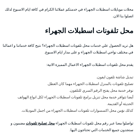
محلات موبايلات اسطبلات الجهراء في خدمتكم عملائنا الكرام في كافة ايام الاسبوع لذلك
اتصلوا بنا الان.
محل تلفونات اسطبلات الجهراء
هل تريد الحصول علي خدمات محل تلفونات اسطبلات الجهراء؟ نتيح كافة خدماتنا و اعمالنا
في مختلف نواحي اسطبلات الجهراء و على مدار ايام الاسبوع.
يقدم محل تلفونات اسطبلات الجهراء الاعمال المميزة الاتية:
تبديل شاشة تلفون ايفون.
تصليح تلفونات بالمنزل اسطبلات الجهراء مهما كان العطل.
نوفر خدمة محل يفتح الرقم السري للتلفون.
أيضا تتوافر خدمة محل تنزيل برامج تلفونات اسطبلات الجهراء لكل انواع الهواتف
الحديثة أو القديمة.
كذلك نؤمن محل اكسسوارات تلفونات اسطبلات الجهراء من اجمل الموديلات.
تواصلوا معنا عبر رقم محل تلفونات اسطبلات الجهراء
محل تصليح تلفونات
مضمون و
ستجدون جميع الخدمات التي تحتاجون اليها.