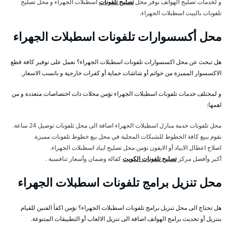
و لخدمات تصليح الهواتف نوفر محل
تصليح تلفونات
اسطبلات الجهراء و محل تصليح
تلفونات بالبيت اسطبلات الجهراء.
محل أكسسوارات تلفونات اسطبلات الجهراء
هل تبحث عن محل اكسسوارات تلفونات اسطبلات الجهراء؟ نعمل على توفير كافة قطع
الاكسسوار المميزة من خواتم أو شاشات حماية أو كفرات خارجية و بانسب الاسعار.
و لمختلف خدمات تلفونات اسطبلات الجهراء نؤمن محلات ذات اختصاصات متعددة و من
اهمها:
محل تلفونات خدمة منازل اسطبلات الجهراء اضافة الى محل تلفونات توصيل 24 ساعة.
نقوم ببيع كافة الخطوط للشبكات المحلية في محل بيع خطوط تلفونات مميزة.
اصلاح اعطال الايباد أو الايفون نؤمن محل تصليح ايباد اسطبلات الجهراء.
أكبر وأفضل مركز
تصليح تلفونات الكويت
كفالة وضمان وأسعار تنافسية .
محل تنزيل برامج تلفونات اسطبلات الجهراء
هل تحتاج الى محل تنزيل برامج تلفونات اسطبلات الجهراء؟ نؤمن اكفأ الفنين للقيام
بتنزيل أو تحديث برامج الهواتف اضافة الى تنزيل الالعاب أو التطبيقات المتنوعة.