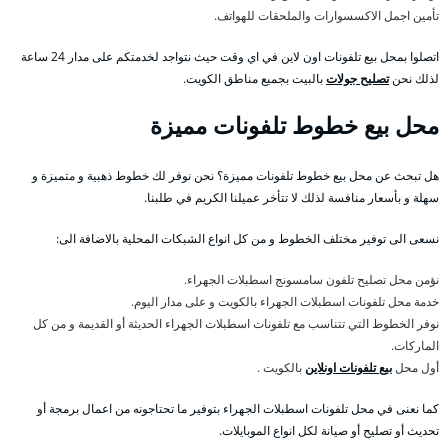
تأمين اجمل الاكسسوارات والملحقات للهواتف.
اتصلوا بمحل بيع تلفونات اون لاين في اي وقت حيث نتواجد لخدمتكم على مدار 24 ساعة
لذلك نحن
تصليح جولات
بالبيت بجميع مناطق الكويت.
محل بيع خطوط تلفونات مميزة
هل تبحث عن محل بيع خطوط تلفونات مميزة؟ نحن نوفر لك خطوط ذهبية و متميزة و
سهلة و بأسعار منافسة لذلك لا تتأخر عميلنا الكريم في طلبنا.
نسعى الى توفير مختلف الخطوط و من كل انواع الشبكات المحلية بالاضافة الى:
نؤمن محل تصليح تلفون سامسونج اسطبلات الجهراء.
خدمة محل تلفونات اسطبلات الجهراء بالكويت و على مدار اليوم.
نوفر الخطوط التي تتناسب مع تلفونات اسطبلات الجهراء الحديثة أو القديمة و من كل
الماركات.
أول محل
بيع تلفونات اونلاين
بالكويت .
كما نعنى في محل تلفونات اسطبلات الجهراء بتوفير ما تحتاجونه من اعمال برمجة أو
تحديث أو تصليح أو صيانة لكل انواع الموبايلات.