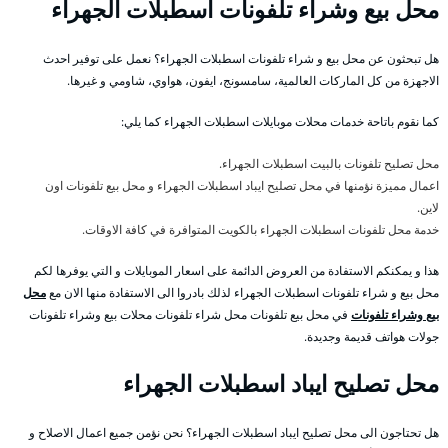
محل بيع وشراء تلفونات اسطبلات الجهراء
هل تبحثون عن محل بيع و شراء تلفونات اسطبلات الجهراء؟ نعمل على توفير احدث
الاجهزة من كل الماركات العالمية، سامسونج، ايفون، هواوي، شاومي و غيرها.
كما نقوم باتاحة خدمات محلات موبايلات اسطبلات الجهراء كما يلي:
محل تصليح تلفونات بالبيت اسطبلات الجهراء.
اعمال مميزة نؤمنها في محل تصليح ايباد اسطبلات الجهراء و محل بيع تلفونات اون
لاين.
خدمة محل تلفونات اسطبلات الجهراء بالكويت المتوافرة في كافة الاوقات.
هذا و يمكنكم الاستفادة من العروض الدائمة على اسعار الموبايلات و التي يوفرها لكم
محل بيع و شراء تلفونات اسطبلات الجهراء لذلك بادروا الى الاستفادة منها الان مع
محل
بيع وشراء تلفونات
في محل بيع تلفونات محل شراء تلفونات محلات بيع وشراء تلفونات
جولات هواتف قديمة وجديدة.
محل تصليح ايباد اسطبلات الجهراء
هل تحتاجون الى محل تصليح ايباد اسطبلات الجهراء؟ نحن نؤمن جميع اعمال الاصلاح و