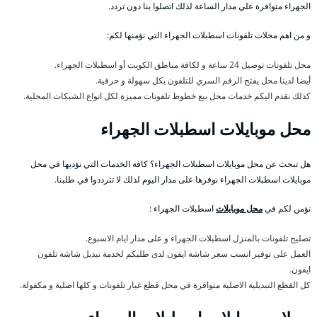
الجهراء متوافرة علي مدار الساعة لذلك اتصلوا بنا دون تردد.
و من اهم محلات تلفونات اسطبلات الجهراء التي نؤمنها لكم:
محل تلفونات توصيل 24 ساعة و لكافة مناطق الكويت أو اسطبلات الجهراء.
أيضا لدينا محل يفتح الرقم السري للتلفون بكل سهولة و حرفية.
كذلك نقدم اليكم خدمات محل بيع خطوط تلفونات مميزة لكل انواع الشبكات المحلية.
محل موبايلات اسطبلات الجهراء
هل تبحث عن محل موبايلات اسطبلات الجهراء؟ كافة الخدمات التي نؤديها في محل
موبايلات اسطبلات الجهراء نوفرها على مدار اليوم لذلك لا تترددوا في طلبنا.
نؤمن لكم في
محل موبايلات
اسطبلات الجهراء :
تصليح تلفونات بالمنزل اسطبلات الجهراء و على مدار ايام الاسبوع.
العمل على توفير انسب سعر شاشة ايفون لدى طلبكم لخدمة تبديل شاشة تلفون
ايفون.
كل القطع التبديلية الاصلية متوافرة في محل قطع غيار تلفونات و كلها اصلية و مكفولة.