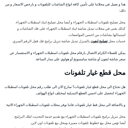
هذا و نعمل في محلاتنا على تأمين كافة انواع الشاشات للتلفونات و بارخص الاسعار و من
ذلك:
محل تصليح تلفونات اسطبلات الجهراء و أيضا محل تصليح ايباد اسطبلات الجهراء.
كذلك نعنى في محلات تبديل شاشة ايباد اسطبلات الجهراء على فك الشاشات و
استبدالها بشاشات من احسن المواصفات.
خدمات محل
تصليح ايفون
بالمنزل تبديل شاشة تنزيل برامج فك قفل الرقم السري.
يمكن للعملاء الكرام الاتصال بارقام محل تلفونات اسطبلات الجهراء و الاستفسار عن
سعر شاشة ايفون أو شاشة سامسونج أو هواوي على مدار الساعة.
محل قطع غيار تلفونات
هل تحتاج الى محل قطع غيار تلفونات؟ سارع الان الى طلب رقم محل تلفونات اسطبلات
الجهراء لتحصل على احسن القطع التبديلية لمختلف انواع الهواتف.
و بالاضافة الى محل قط غيار تلفونات فاننا نوفر محلات تلفونات اسطبلات الجهراء الاتية:
محل تنزيل برامج تلفونات اسطبلات الجهراء مع تقديم خدمة التحديث لتلك البرامج.
أيضا نؤمن محل بيع خطوط تلفونات مميزة ومحل بيع تلفونات اون لاين.