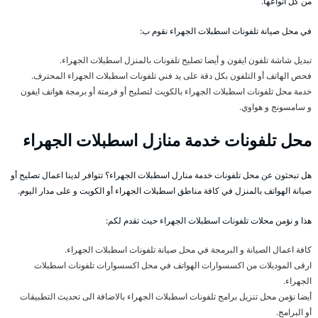
من كل انواعها.
في محل صيانة تلفونات اسطبلات الجهراء نقوم ب:
تبديل شاشة تلفون ايفون و أيضا تصليح تلفونات بالمنزل اسطبلات الجهراء.
فحص الهاتف أو التلفون بكل دقة على يد فني تلفونات اسطبلات الجهراء المحترف.
خدمة محل تلفونات اسطبلات الجهراء بالكويت لتصليح أو فرمتة أو برمجة هواتف ايفون
و سامسونج و هواوي.
محل تلفونات خدمة منازل اسطبلات الجهراء
هل تبحثون عن محل تلفونات خدمة منارل اسطبلات الجهراء؟ تتوافر لدينا اعمال تصليح أو
صيانة الهواتف بالمنزل في كافة مناطق اسطبلات الجهراء أو الكويت و على مدار اليوم.
هذا و نؤمن محلات تلفونات اسطبلات الجهراء حيث تقدم لكم:
كافة اعمال الصيانة و البرمجة في محل صيانة تلفونات اسطبلات الجهراء.
ارقى الموديلات من اكسسوارات الهواتف في محل اكسسوارات تلفونات اسطبلات
الجهراء.
أيضا نؤمن محل تنزيل برامج تلفونات اسطبلات الجهراء بالاضافة الى تحديث التطبيقات
أو البرامج.