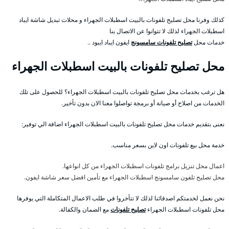
كذلك وفرنا محل تصليح تلفونات بالبيت اسطبلات الجهراء و محلات تبديل شاشة ايباد
اسطبلات الجهراء لذلك لا تتوانوا عن الاتصال بنا
خدمات محل
تصليح تلفونات سامسونج
ايفون ايباد ايبود ..
محل تصليح تلفونات بالبيت اسطبلات الجهراء
هل ترغب بخدمات محل تصليح تلفونات بالبيت اسطبلات الجهراء؟ للحصول على تلك
الخدمات من اصلاح أو صيانة أو برمجة تواصلوا معنا الان بدون تأخير.
نعنى بتقديم خدمات محل تصليح تلفونات بالبيت اسطبلات الجهراء اضافة الي توفير:
خدمة محل بيع تلفونات اون لاين بسعر مناسب.
اعمال محل تنزيل برامج تلفونات اسطبلات الجهراء من كل انواعها.
محل تصليح تلفون سامسونج اسطبلات الجهراء مع تأمين افضل سعر شاشة ايفون.
نحن نعمل لخدمتكم اصدقائنا لذلك لا تتأخروا في طلب الاعمال المتكاملة التي يوفرها
محل تلفونات اسطبلات الجهراء
تصليح تلفونات
مع الضمان والكفالة.