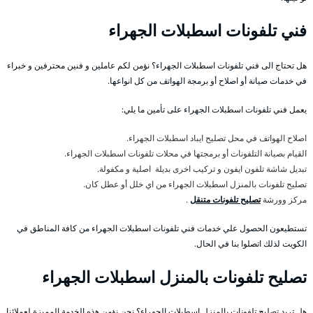
فني تلفونات اسطبلات الجهراء
هل تحتاج الى فني تلفونات اسطبلات الجهراء؟ نؤمن لكم عاملين و فنين محترفين و خبراء
في خدمات صيانة أو اصلاح أو برمجة الهواتف من كل انواعها.
يعمل فني تلفونات اسطبلات الجهراء على تأمين ما يلي:
اصلاح الهواتف في محل تصليح ايباد اسطبلات الجهراء.
القيام بصيانة التلفونات أو برمجتها في محلات تلفونات اسطبلات الجهراء.
تبديل شاشة تلفون ايفون و تركيب اخرى بديلة اصلية و مكفولة.
تصليح تلفونات بالمنزل اسطبلات الجهراء من اي خلل أو عطل كان.
مركز وورشة
تصليح تلفونات متنقل
.
تستطيعون الحصول علي خدمات فني تلفونات اسطبلات الجهراء من كافة المناطق في
الكويت لذلك اتصلوا بنا في الحال.
تصليح تلفونات بالمنزل اسطبلات الجهراء
هل تريد تصليح تلفونات بالمنزل اسطبلات الجهراء؟ نحن نؤمن هذه الخدمة المميزة لعملائنا