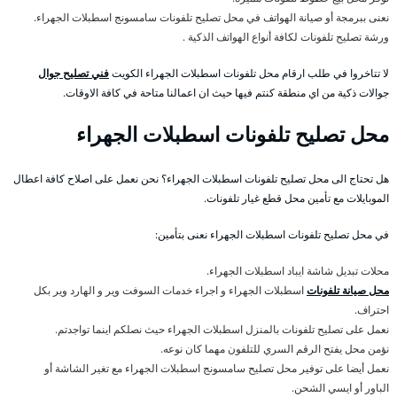
نعنى ببرمجة أو صيانة الهواتف في محل تصليح تلفونات سامسونج اسطبلات الجهراء.
ورشة تصليح تلفونات لكافة أنواع الهواتف الذكية .
لا تتاخروا في طلب ارقام محل تلفونات اسطبلات الجهراء الكويت
فني تصليح جوال
جوالات ذكية من اي منطقة كنتم فيها حيث ان اعمالنا متاحة في كافة الاوقات.
محل تصليح تلفونات اسطبلات الجهراء
هل تحتاج الى محل تصليح تلفونات اسطبلات الجهراء؟ نحن نعمل على اصلاح كافة اعطال
الموبايلات مع تأمين محل قطع غيار تلفونات.
في محل تصليح تلفونات اسطبلات الجهراء نعنى بتأمين:
محلات تبديل شاشة ايباد اسطبلات الجهراء.
محل صيانة تلفونات
اسطبلات الجهراء و اجراء خدمات السوفت وير و الهارد وير بكل
احتراف.
نعمل على تصليح تلفونات بالمنزل اسطبلات الجهراء حيث نصلكم اينما تواجدتم.
نؤمن محل يفتح الرقم السري للتلفون مهما كان نوعه.
نعمل أيضا على توفير محل تصليح سامسونج اسطبلات الجهراء مع تغير الشاشة أو
الباور أو ايسي الشحن.