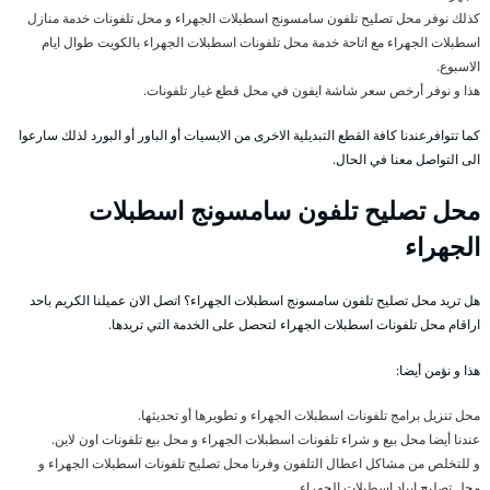
كذلك نوفر محل تصليح تلفون سامسونج اسطبلات الجهراء و محل تلفونات خدمة منازل
اسطبلات الجهراء مع اتاحة خدمة محل تلفونات اسطبلات الجهراء بالكويت طوال ايام
الاسبوع.
هذا و نوفر أرخص سعر شاشة ايفون في محل قطع غيار تلفونات.
كما تتوافرعندنا كافة القطع التبديلية الاخرى من الايسيات أو الباور أو البورد لذلك سارعوا
الى التواصل معنا في الحال.
محل تصليح تلفون سامسونج اسطبلات
الجهراء
هل تريد محل تصليح تلفون سامسونج اسطبلات الجهراء؟ اتصل الان عميلنا الكريم باحد
اراقام محل تلفونات اسطبلات الجهراء لتحصل على الخدمة التي تريدها.
هذا و نؤمن أيضا:
محل تنزيل برامج تلفونات اسطبلات الجهراء و تطويرها أو تحديثها.
عندنا أيضا محل بيع و شراء تلفونات اسطبلات الجهراء و محل بيع تلفونات اون لاين.
و للتخلص من مشاكل اعطال التلفون وفرنا محل تصليح تلفونات اسطبلات الجهراء و
محل تصليح ايباد اسطبلات الجهراء.