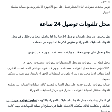
والصور
نؤمن محلات تلفونات أثناء الحظر تعمل على بيع الاجهزة الالكترونية مع صيانة شاملة
لجهاز.
محل تلفونات توصيل 24 ساعة
هل تبحثون عن محل تلفونات توصيل 24 ساعة؟ اذا تواصلوا معنا من خلال رقم محل
تلفونات اسطبلات الجهراء و سنؤمن لكم ما تحتاجونه من خدمات.
هذا و نعمل على توفير محلات موبايلات اسطبلات الجهراء بحيث نؤمن :
محل قطع غيار تلفونات مع محل اكسسوارات تلفونات اسطبلات الجهراء.
كذلك نؤمن خدمة محل تلفونات اسطبلات الجهراء بالكويت و باقي المحافطات الاخرى.
أيضا يتوافر لدينا محل بيع و شراء تلفونات اسطبلات الجهراء باسعار مدروسة تناسبكم
جميعا.
صيانة تلفونات الكويت خدمة على مدار الساعة لتقديم كافة عمليات الصيانة عبر تصليح
تلفونات متنقل لصيانة تلفونات بالمنزل في مركز اسطبلات الجهراء
ان اعمال و خدمات محل تلفونات اسطبلات الجهراء بالكويت
تصليح تلفونات يجي البيت
شاملة و متكاملة لذلك يمكنكم الاعتماد علينا في تصليح أو صيانة الموبايلات مهما كانت
نوعيتها.