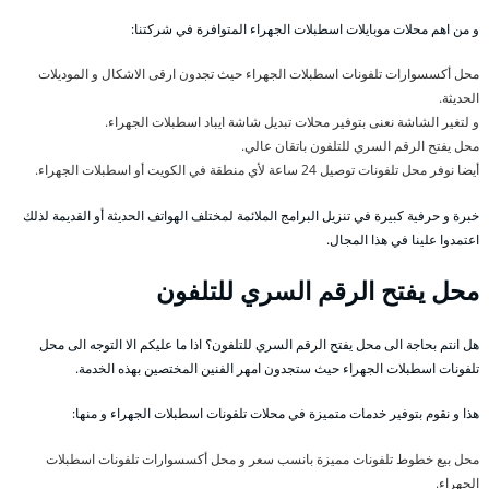
و من اهم محلات موبايلات اسطبلات الجهراء المتوافرة في شركتنا:
محل أكسسوارات تلفونات اسطبلات الجهراء حيث تجدون ارقى الاشكال و الموديلات
الحديثة.
و لتغير الشاشة نعنى بتوفير محلات تبديل شاشة ايباد اسطبلات الجهراء.
محل يفتح الرقم السري للتلفون باتقان عالي.
أيضا نوفر محل تلفونات توصيل 24 ساعة لأي منطقة في الكويت أو اسطبلات الجهراء.
خبرة و حرفية كبيرة في تنزيل البرامج الملائمة لمختلف الهواتف الحديثة أو القديمة لذلك
اعتمدوا علينا في هذا المجال.
محل يفتح الرقم السري للتلفون
هل انتم بحاجة الى محل يفتح الرقم السري للتلفون؟ اذا ما عليكم الا التوجه الى محل
تلفونات اسطبلات الجهراء حيث ستجدون امهر الفنين المختصين بهذه الخدمة.
هذا و نقوم بتوفير خدمات متميزة في محلات تلفونات اسطبلات الجهراء و منها:
محل بيع خطوط تلفونات مميزة بانسب سعر و محل أكسسوارات تلفونات اسطبلات
الجهراء.