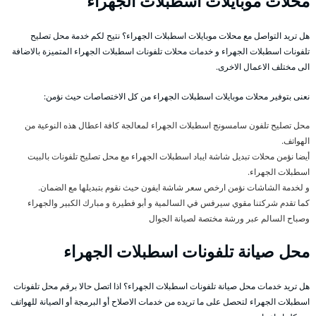
محلات موبايلات اسطبلات الجهراء
هل تريد التواصل مع محلات موبايلات اسطبلات الجهراء؟ نتيح لكم خدمة محل تصليح
تلفونات اسطبلات الجهراء و خدمات محلات تلفونات اسطبلات الجهراء المتميزة بالاضافة
الى مختلف الاعمال الاخرى.
نعنى بتوفير محلات موبايلات اسطبلات الجهراء من كل الاختصاصات حيث نؤمن:
محل تصليح تلفون سامسونج اسطبلات الجهراء لمعالجة كافة اعطال هذه النوعية من
الهواتف.
أيضا نؤمن محلات تبديل شاشة ايباد اسطبلات الجهراء مع محل تصليح تلفونات بالبيت
اسطبلات الجهراء.
و لخدمة الشاشات نؤمن ارخص سعر شاشة ايفون حيث نقوم بتبديلها مع الضمان.
كما تقدم شركتنا مقوي سيرفس في السالمية و أبو فطيرة و مبارك الكبير والجهراء
وصباح السالم عبر ورشة مختصة لصيانة الجوال
محل صيانة تلفونات اسطبلات الجهراء
هل تريد خدمات محل صيانة تلفونات اسطبلات الجهراء؟ اذا اتصل حالا برقم محل تلفونات
اسطبلات الجهراء لتحصل على ما تريده من خدمات الاصلاح أو البرمجة أو الصيانة للهواتف