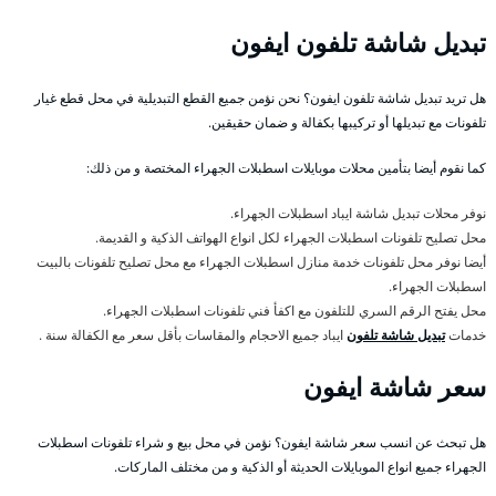
تبديل شاشة تلفون ايفون
هل تريد تبديل شاشة تلفون ايفون؟ نحن نؤمن جميع القطع التبديلية في محل قطع غيار
تلفونات مع تبديلها أو تركيبها بكفالة و ضمان حقيقين.
كما نقوم أيضا بتأمين محلات موبايلات اسطبلات الجهراء المختصة و من ذلك:
نوفر محلات تبديل شاشة ايباد اسطبلات الجهراء.
محل تصليح تلفونات اسطبلات الجهراء لكل انواع الهواتف الذكية و القديمة.
أيضا نوفر محل تلفونات خدمة منازل اسطبلات الجهراء مع محل تصليح تلفونات بالبيت
اسطبلات الجهراء.
محل يفتح الرقم السري للتلفون مع اكفأ فني تلفونات اسطبلات الجهراء.
خدمات
تبديل شاشة تلفون
ايباد جميع الاحجام والمقاسات بأقل سعر مع الكفالة سنة .
سعر شاشة ايفون
هل تبحث عن انسب سعر شاشة ايفون؟ نؤمن في محل بيع و شراء تلفونات اسطبلات
الجهراء جميع انواع الموبايلات الحديثة أو الذكية و من مختلف الماركات.