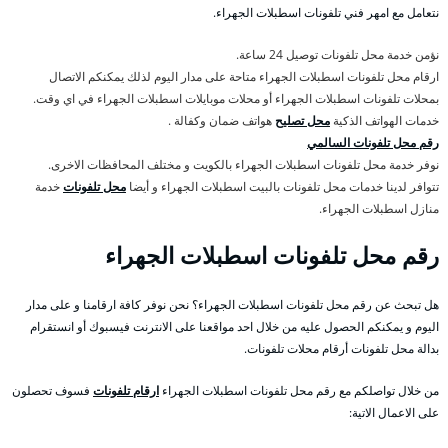
نتعامل مع امهر فني تلفونات اسطبلات الجهراء.
نؤمن خدمة محل تلفونات توصيل 24 ساعة.
ارقام محل تلفونات اسطبلات الجهراء متاحة على مدار اليوم لذلك يمكنكم الاتصال
بمحلات تلفونات اسطبلات الجهراء أو محلات موبايلات اسطبلات الجهراء في اي وقت.
خدمات الهواتف الذكية
محل تصليح
هواتف ضمان وكفالة .
رقم محل تلفونات السالمي
نوفر خدمة محل تلفونات اسطبلات الجهراء بالكويت و مختلف المحافظات الاخرى.
تتوافر لدينا خدمات محل تلفونات بالبيت اسطبلات الجهراء و أيضا
محل تلفونات
خدمة
منازل اسطبلات الجهراء.
رقم محل تلفونات اسطبلات الجهراء
هل تبحث عن رقم محل تلفونات اسطبلات الجهراء؟ نحن نوفر كافة ارقامنا و على مدار
اليوم و يمكنكم الحصول عليه من خلال احد مواقعنا على الانترنت فيسبوك أو انستقرام
بدالة محل تلفونات أرقام محلات تلفونات.
من خلال تواصلكم مع رقم محل تلفونات اسطبلات الجهراء
ارقام تلفونات
فسوف تحصلون
على الاعمال الاتية: