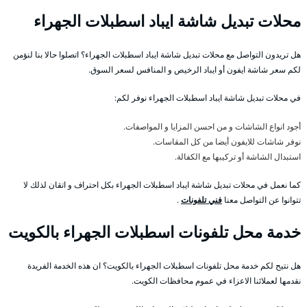
محلات تبديل شاشة ايباد اسطبلات الجهراء
هل تريدون التواصل مع محلات تبديل شاشة ايباد اسطبلات الجهراء؟ اتصلوا حالا بنا لنؤمن
لكم سعر شاشة ايفون أو ايباد الرخيص و المنافس لسعر السوق.
في محلات تبديل شاشة ايباد اسطبلات الجهراء نوفر لكم:
أجود انواع الشاشات و من احسن المزايا و المواصفات.
نوفر شاشات للايفون أيضا من كل المقاسات.
استبدال الشاشة أو تركيبها مع الكفالة.
كما نعمل في محلات تبديل شاشة ايباد اسطبلات الجهراء بكل احتراف و اتقان لذلك لا
تتوانوا عن التواصل معنا
فني تلفونات
.
خدمة محل تلفونات اسطبلات الجهراء بالكويت
هل نتيح لكم خدمة محل تلفونات اسطبلات الجهراء بالكويت؟ ان هذه الخدمة الفريدة
نقدمها لعملائنا الاعزاء في عموم محافظات الكويت.