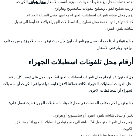
نقدم خدمات محل بيع خطوط تلفونات مميزة بانسب الاسعار
محل هواتف
الكويت.
ورشة تصليح ايفون وتصليح تلفونات سامسونج وهاواوي
نؤمن محل صيانة تلفونات اسطبلات الجهراء مع امهر فنيي الصيانة الخبراء.
كذلك تتوافر لدينا خدمة محل تصليح ايباد اسطبلات الجهراء بالاضافة أيضا الى تبديل
شاشة تلفون ايفون.
هذا و تتوافر لدينا خدمات محل بيع تلفونات اون لاين حيث نوفر احدث الاجهزة و من مختلف
انواعها و بارخص الاسعار.
أرقام محل تلفونات اسطبلات الجهراء
هل تبحثون عن ارقام محل تلفونات اسطبلات الجهراء؟ نحن نعمل على توفير كل ارقام
محل تلفونات اسطبلات الجهراء لكافة عملائنا الاعزاء اينما تواجدوا في الكويت أو اسطبلات
الجهراء أو المحافظات الاخرى.
هذا و نؤمن لكم مختلف الخدمات في محل تلفونات اسطبلات الجهراء حيث نعمل على:
تغير أو تبديل شاشة تلفون ايفون أو سامسونج أو هواوي.
نؤمن محل تلفونات توصيل 24 ساعة الى جميع نواحي اسطبلات الجهراء أو مناطق
الكويت.
نوفر محل بيع خطوط تلفونات مميزة.