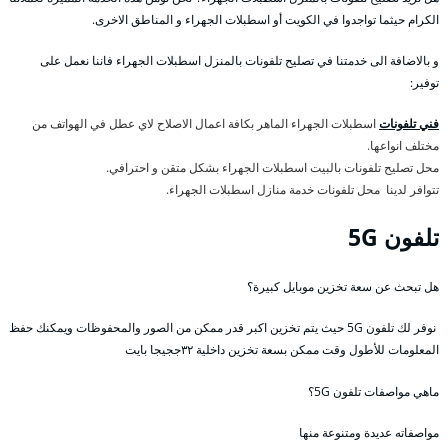
الكرام حيثما تواجدوا في الكويت أو اسطبلات الجهراء و المناطق الاخرى.
و بالاضافة الى خدمتنا في تصليح تلفونات بالمنزل اسطبلات الجهراء فاننا نعمل على
توفير:
فني تلفونات
اسطبلات الجهراء الماهر بكافة اعمال الاصلاح لاي عطل في الهواتف من
مختلف انواعها.
محل تصليح تلفونات بالبيت اسطبلات الجهراء بشكل متقن و احترافي.
تتوافر لدينا محل تلفونات خدمة منازل اسطبلات الجهراء.
تلفون 5G
هل تبحث عن سعة تخزين موبايل كبيرة؟
نوفر لك تلفون 5G حيث يتم تخزين اكبر قدر ممكن من الصور والمحفوظات ويمكنك حفظ
المعلومات للأطول وقت ممكن بسعة تخزين داخلية ٣٢ججيجا بايت
ماهي مواصفات تلفون 5G؟
مواصفاته عديدة ومتنوعة منها