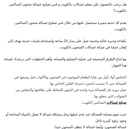
هل ترغب بالحصول على معلم غسالات بالكويت و فني تصليح غسالة صحون السالمي
بالكويت؟
نقدم لك خدمة مميزة ستحصل عليها من خلال فني تصليح غسالة صحون السالمي
بالكويت،
بكفاءة وخبرة عالية وخدمة عمل على مدار 24 ساعة واستخدام تقنيات حديثة تهدف إلى
إتقان عملنا في صيانة غسالات الصحون بالكويت،
مع اتباع الطرق الصحيحة في عملية التصليح والصيانة، وأهم الخطوات التي ترشدك لصيانة
هذا الجهاز:
التخلص أولا بأول من بقايا الطعام الموجودة في الصحون والأكواب قبل وضعها في
الغسالة حتى لا يتسبب لحدوث انسداد الفلتر الخاص بها.
عمل دورة خل للغسالة مرة واحدة في الشهر للحفاظ على نظافتها والتخلص من
الشوائب التي تتعلق بها.
صيانة غسالات
السالمي الكويت .
حيث نقوم بصيانة الغسالة عند عدم عملها وحل مشكلة غسالة لا تعمل بالمياه الساخنة أو
وجود رغوة كثيرة داخل
غسالة الصحون، وأيضا غسالة لا تنظف الصحون جيدا.