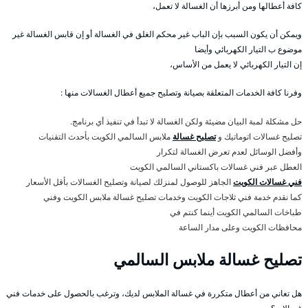
كافة أعطالها ومن أبرزها أن الغسالة لا تعمل،
ويمكن أن يكون السبب بإن الباب غير محكم الغلق في الغسالة أو إن قابس الغسالة غير
موضوع ب التيار الكهربائي وأيضا
إن التيار الكهربائي لا يعمل من الأساس،
وفرنا كافة الخدمات المتعلقة بصيانة وتصليح جميع أعطال الغسالات منها :
حل مشكلة لمبة البيان مضيئة ولكن الغسالة لا تبدأ في تنفيذ أي برنامج.
تصليح غسالات اتوماتيك و
تصليح غسالة
ملابس السالمي الكويت بأحدث التقنيات
وأفضل الوسائل لعدم تعرض الغسالة لتكرار
العطل عبر فني غسالات باكستاني السالمي الكويت
فني غسالات الكويت
الجاهز للوصول لمنزلك لصيانة وتصليح الغسالات بأقل الأسعار
كما نقدم خدمة فني ثلاجات الكويت وخدمات تصليح غسالة ملابس الكويت وفني
طباخات السالمي الكويت أينما كنتم في
محافظات الكويت وعلى مدار الساعة
تصليح غسالة ملابس السالمي
هل تعاني من أعطال متكررة في غسالة الملابس لديك، وترغب بالحصول على خدمات فني