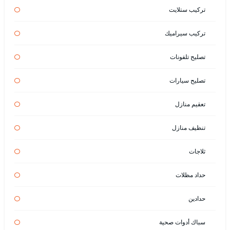
تركيب ستلايت
تركيب سيراميك
تصليح تلفونات
تصليح سيارات
تعقيم منازل
تنظيف منازل
ثلاجات
حداد مظلات
حدادين
سباك أدوات صحية