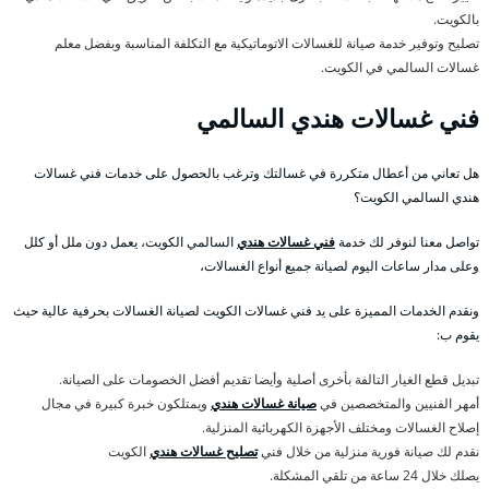
بالكويت.
تصليح وتوفير خدمة صيانة للغسالات الاتوماتيكية مع التكلفة المناسبة وبفضل معلم
غسالات السالمي في الكويت.
فني غسالات هندي السالمي
هل تعاني من أعطال متكررة في غسالتك وترغب بالحصول على خدمات فني غسالات
هندي السالمي الكويت؟
تواصل معنا لنوفر لك خدمة
فني غسالات هندي
السالمي الكويت، يعمل دون ملل أو كلل
وعلى مدار ساعات اليوم لصيانة جميع أنواع الغسالات،
ونقدم الخدمات المميزة على يد فني غسالات الكويت لصيانة الغسالات بحرفية عالية حيث
يقوم ب:
تبديل قطع الغيار التالفة بأخرى أصلية وأيضا تقديم أفضل الخصومات على الصيانة.
أمهر الفنيين والمتخصصين في
صيانة غسالات هندي
ويمتلكون خبرة كبيرة في مجال
إصلاح الغسالات ومختلف الأجهزة الكهربائية المنزلية.
نقدم لك صيانة فورية منزلية من خلال فني
تصليح غسالات هندي
الكويت
يصلك خلال 24 ساعة من تلقي المشكلة.