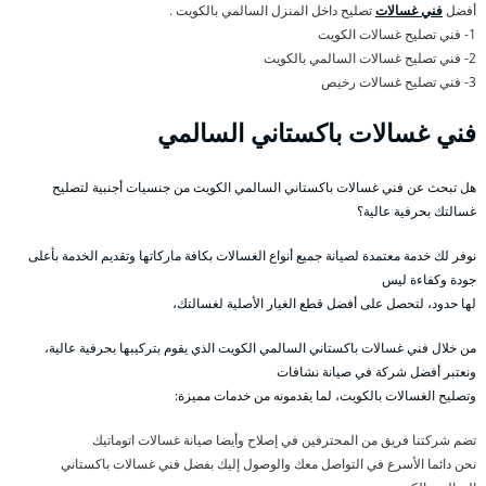
أفضل
فني غسالات
تصليح داخل المنزل السالمي بالكويت .
1- فني تصليح غسالات الكويت
2- فني تصليح غسالات السالمي بالكويت
3- فني تصليح غسالات رخيص
فني غسالات باكستاني السالمي
هل تبحث عن فني غسالات باكستاني السالمي الكويت من جنسيات أجنبية لتصليح
غسالتك بحرفية عالية؟
نوفر لك خدمة معتمدة لصيانة جميع أنواع الغسالات بكافة ماركاتها وتقديم الخدمة بأعلى
جودة وكفاءة ليس
لها حدود، لتحصل على أفضل قطع الغيار الأصلية لغسالتك،
من خلال فني غسالات باكستاني السالمي الكويت الذي يقوم بتركيبها بحرفية عالية،
ونعتبر أفضل شركة في صيانة نشافات
وتصليح الغسالات بالكويت، لما يقدمونه من خدمات مميزة:
تضم شركتنا فريق من المحترفين في إصلاح وأيضا صيانة غسالات اتوماتيك
نحن دائما الأسرع في التواصل معك والوصول إليك بفضل فني غسالات باكستاني