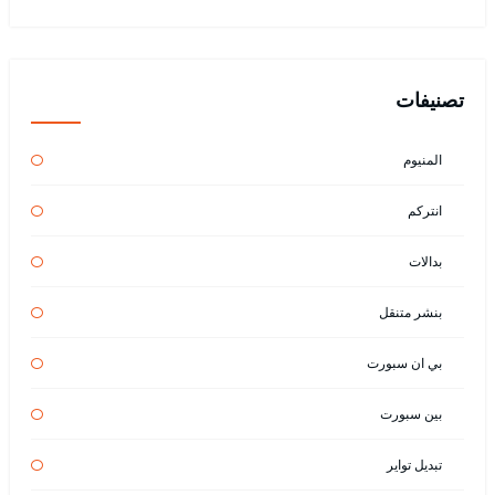
تصنيفات
المنيوم
انتركم
بدالات
بنشر متنقل
بي ان سبورت
بين سبورت
تبديل تواير