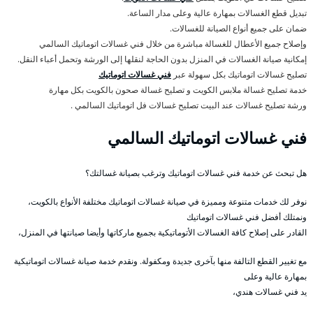
تبديل قطع الغسالات بمهارة عالية وعلى مدار الساعة.
ضمان على جميع أنواع الصيانة للغسالات.
وإصلاح جميع الأعطال للغسالة مباشرة من خلال فني غسالات اتوماتيك السالمي
إمكانية صيانة الغسالات في المنزل بدون الحاجة لنقلها إلى الورشة وتحمل أعباء النقل.
تصليح غسالات اتوماتيك بكل سهولة عبر
فني غسالات اتوماتيك
خدمة تصليح غسالة ملابس الكويت و تصليح غسالة صحون بالكويت بكل مهارة
ورشة تصليح غسالات عند البيت تصليح غسالات فل اتوماتيك السالمي .
فني غسالات اتوماتيك السالمي
هل تبحث عن خدمة فني غسالات اتوماتيك وترغب بصيانة غسالتك؟
نوفر لك خدمات متنوعة ومميزة في صيانة غسالات اتوماتيك مختلفة الأنواع بالكويت،
ونمتلك أفضل فني غسالات اتوماتيك
القادر على إصلاح كافة الغسالات الأتوماتيكية بجميع ماركاتها وأيضا صيانتها في المنزل،
مع تغيير القطع التالفة منها بآخرى جديدة ومكفولة. ونقدم خدمة صيانة غسالات اتوماتيكية
بمهارة عالية وعلى
يد فني غسالات هندي،