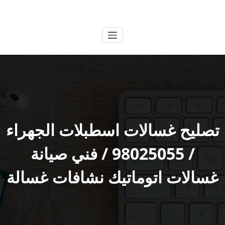
لتجاوز
الكويتية
خدمات وظائف بالكويت
لى
لمحتوى
تصليح غسالات اسطبلات الجهراء
/ 98025055 / فني صيانة
غسالات اتوماتيك نشافات غسالة