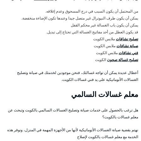
من المحتمل أن يكون السبب في درج المسحوق وعدم إغلاقه.
يمكن أن يكون طرف النيوترال غير متصل جيدا وعندها تكون الإضاءة منخفضة.
يمكن أن يكون باب الغسالة غير محكم القفل
قد يكون العطل من أحد مفاتيح الغسالة التي تحتاج إلى تبديل.
تصليح نشافات
ملابس الكويت
صيانة نشافات
ملابس الكويت
فني نشافات
ملابس الكويت
تصليح غسالة صحون
الكويت
أعطال عديدة يمكن أن تواجه غسالتك، فنحن موجودين لخدمتك في صيانة وتصليح
الغسالات الأتوماتيكية على يد فني غسالات الكويت.
معلم غسالات السالمي
هل ترغب بالحصول على خدمات صيانة وتصليح الغسالات السالمي بالكويت وتبحث عن
معلم غسالات بالكويت؟
نهتم بقضية صيانة الغسالات الأتوماتيكية لأنها من الأجهزة المهمة في المنزل، ونوفر هذه
الخدمة مع معلم غسالات بالكويت لإصلاح