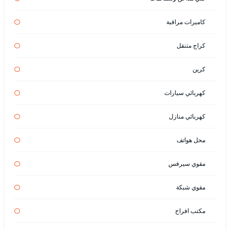
كاميرات مراقبة
كراج متنقل
كرين
كهربائي سيارات
كهربائي منازل
محل هواتف
مقوي سيرفس
مقوي شبكة
مكتب افراح