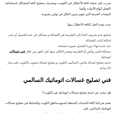
مدرب على صيانة كافة الأعطال في الكويت، ومحترف بتصليح كافة المشاكل باستخدامه
لأفضل أنواع الأدوات وأيضا
المعدات الحديثة التي تقوم بتبيين الخلل في ثواني معدودة،
حيث يقدم الحل لكافة الأعطال منها:
تصليح عدم تصريف الماء إلى الطرمبة في الغسالة و مشاكل في عدم الغسيل أو عدم
إحكام الباب للغسالة.
عند عدم انتهاء دورة الغسيل بصورة صحيحة.
مشكلة الجير بوكس أو الطرمبة وتغيير التالف منها على الفور من خلال
فني غسالات
اتوماتيك
خدمة تصليح غسالة ملابس السالمي الكويت و تصليح غسالة صحون بالكويت على مدار
24 ساعة
فني تصليح غسالات اتوماتيك السالمي
هل تبحث عن خدمة تصليح غسالات اتوماتيك في الكويت؟
تقدم شركتنا كافة الخدمات المتنقلة لجميع مناطق الكويت والشاملة في تصليح غسالات
اتوماتيك السالمي على