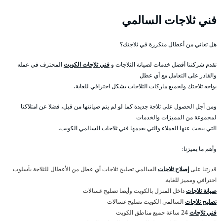
فني ثلاجات السالمي
هل تعاني من أعطال متكررة في ثلاجتك؟
تقدم شركتنا أفضل خدمات لصيانة الثلاجات و
فني ثلاجات الكويت
المحترف في عمله
والقادر على التعامل مع أي عطل
يواجه ثلاجتك ولجميع ماركات الثلاجات بشكل احترافي للغاية،
ومن أجل الحصول على ثلاجة جديدة كما لو لم يتم صيانتها من قبل، فضلا عن امتلاكنا
لمجموعة من المميزات والخدمات
التي يبحث عنها العملاء والتي يقدمها فني ثلاجات السالمي الكويت،
وأهم ما يميزنا:
قدرتنا على
إصلاح ثلاجات
السالمي تصليح ثلاجات أي عطل من الأعطال للثلاجة بأسلوب
احترافي ومميز للغاية.
صيانة ثلاجات
داخل المنزل بالكويت وأيضا تصليح غسالات
تصليح ثلاجات
السالمي الكويت تصليح غسالات
فني ثلاجات
24 ساعة جميع مناطق الكويت