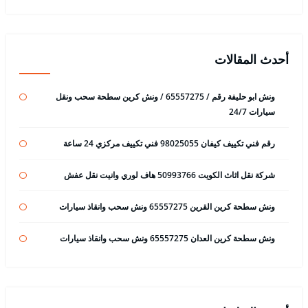
أحدث المقالات
ونش ابو حليفة رقم / 65557275 / ونش كرين سطحة سحب ونقل
سيارات 24/7
رقم فني تكييف كيفان 98025055 فني تكييف مركزي 24 ساعة
شركة نقل اثاث الكويت 50993766 هاف لوري وانيت نقل عفش
ونش سطحة كرين القرين 65557275 ونش سحب وانقاذ سيارات
ونش سطحة كرين العدان 65557275 ونش سحب وانقاذ سيارات