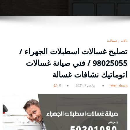
بدالات
غسالات
تصليح غسالات اسطبلات الجهراء /
98025055 / فني صيانة غسالات
اتوماتيك نشافات غسالة
بواسطة rwan
مارس 7, 2021
0