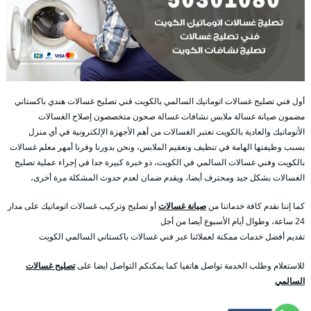
أول فني تصليح غسالات اتوماتيك السالمي بالكويت قني تصليح غسالات هندي باكستاني
مضمون صيانة غسالة ملابس نشافات غسالة صحون متخصصون إصلاح الغسالات
الأتوماتيك والعادية بالكويت تعتبر الغسالات من أهم الأجهزة الإلكترونية في أي منزل
بسبب وظيفتها الهامة في تنظيف وتعقيم الملابس، ونحن بدورنا وفرنا أمهر معلم غسالات
بالكويت وفني غسالات السالمي في الكويت، ذو خبرة كبيرة جدا في إجراء عملية تصليح
الغسالات بشكل جيد ومحترف أيضا، ويقدم ضمان لعدم حدوث المشكلة مرة أخرى،
كما إننا نقدم كافة خدماتنا من
صيانة غسالات
أو تصليح وتركيب غسالات اتوماتيك على مدار
24 ساعة، وطوال أيام الأسبوع أيضا من أجل
تقديم أفضل خدمات ممكنة لعملائنا عبر فني غسالات باكستاني السالمي الكويت
للاستعلام وطلب الخدمة تواصل هاتفيا كما يمكنكم التواصل ايضا على
تصليح غسالات
السالمي