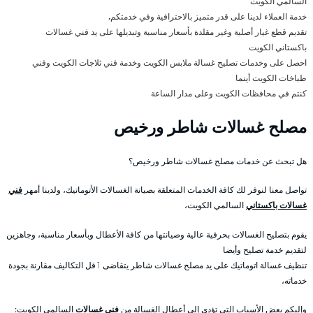
السالمي الكويت
خدمة العملاء لدينا على قدر متميز بالاحترافية وفي خدمتكم
.
تقديم قطع غيار أصلية وغير مقلدة بأسعار مناسبة وتبديلها على يد فني غسالات
باكستاني الكويت
احصل على وخدمات تصليح غسالة ملابس الكويت وخدمة فني ثلاجات الكويت وفني
طباخات الكويت أينما
كنتم في محافظات الكويت وعلى مدار الساعة
مصلح غسالات شاطر ورخيص
هل تبحث عن خدمات مصلح غسالات شاطر ورخيص؟
تواصل معنا لنوفر لك كافة الخدمات المتعلقة بصيانة الغسالات الأتوماتيك، ولدينا أمهر
فني
غسالات باكستاني
السالمي الكويت،
يقوم بتصليح الغسالات بحرفية عالية وصيانتها من كافة الأعطال وبأسعار مناسبة، وجاهزين
لتقديم خدمة تصليح وأيضا
تنظيف غسالة اتوماتيك على يد مصلح غسالات شاطر يتقاضى ٱقل التكاليف مقارنة بجودة
خدماته،
وإليكم بعض الأسباب التي تؤدي إلى أعطال الغسالة من
فني غسالات
السالمي الكويت: