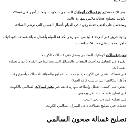
غسالات؟
نوفر لك خدمة
تصليح غسالات أتوماتيك
السالمي بالكويت، ونمتلك أمهر فني غسالات
الكويت لتصليح غسالة ملابس بمهارة عالية،
وستحصل على أفضل خدمة وجودة في القيام بأعمال الغسيل التي ترضي العملاء،
ولدينا فريق فني لدرجة عالية من المهارة والكفاءة للقيام بأعمال صيانة غسالات اتوماتيك،
جاهز لخدمتك على مدار 24 ساعة ب:
تصليح غسالات
اتوماتيك السالمي بفضل فني غسالات الكويت.
القدرة في التعامل مع أحدث المعدات والوسائل التي تساعدنا في القيام بأعمال تصليح
الغسالات.
فني غسالات هندي في الكويت يقدم خدمات التصليح والصيانة للغسالات بأسرع وقت
وبأقل التكاليف التي تناسب كافة العملاء.
القدرة على كشف العطل وإصلاحه بمهارة فائقة عبر
معلم غسالات
السالمي بالكويت
فني تصليح غسالات شاطر ورخيص
فني تصليح غسالات يجي البيت
خدمات فني تصليح غسالات داخل المنزل السالمي الكويت
تصليح غسالة صحون السالمي