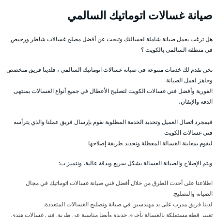
صيانة غسالات اتوماتيك السالمي
هل ترغب بعمل صيانة شاملة لغسالتك وتبحث عن أفضل مصلح غسالات شاطر ورخيص
في منطقة السالمي بالكويت ؟
نحن نقدم لك خدمات متنوعة في صيانة غسالات اتوماتيك السالمي ، فلدينا فريق متخصص
وجاهز لعمل الصيانة
الفورية وأفضل فني غسالات الكويت لتصليح الأعطال في جميع أنواع الغسالات بمنتهى
الدقة والإتقان،
فبمجرد اتصال العميل وتحديد الخدمة المطلوبة نقوم بإرسال فريق عملنا والذي يترأسه
فني غسالات الكويت
ليقوم بمعاينة الغسالة المعطلة وتحديد طريقة إصلاحها
ويتم الإصلاح والصيانة الغسالة بشكل سريع وبدقة عالية، ونتميز ب:
اطلاعنا على أحدث الطرق من خلال أفضل فني صيانة غسالات اتوماتيك في مجال
الصيانة والتصليح.
لدينا فريق مدرب على يد مهندسين في صيانة وتصليح الغسالات المتعددة.
تغيير قطع مستهلكة بالغسالة بأخرى جديدة وأيضا مناسبة عن طريق فني غسالات هندي