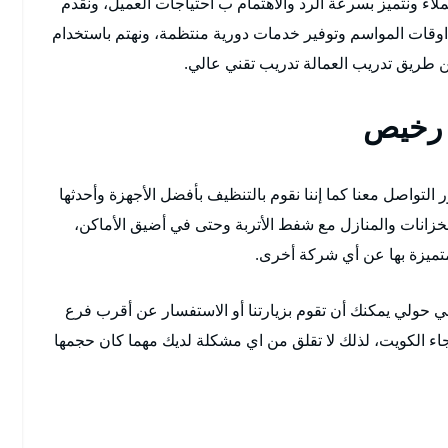
لاء ونتميز بسرعة الرد والاهتمام ب احتياجات العميل، ونقدم
وقات المواسم وتوفير خدمات دورية منتظمة، ونهتم باستخدام
 طريق تدريب العمالة تدريب تقني عالي.
 رخيص
تواصل معنا كما إننا نقوم بالتنظيف بأفضل الأجهزة وأحدثها
لخزانات والمنازل مع شفط الأتربة وحتى في أضيق الأماكن،
تميزة بها عن أي شركة أخرى.
 حولي يمكنك أن تقوم بزيارتنا أو الاستفسار عن أقرب فرع
جاء الكويت، لذلك لا تقلق من اي مشكلة لديك مهما كان حجمها