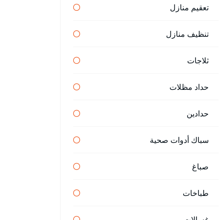
تعقيم منازل
تنظيف منازل
ثلاجات
حداد مظلات
حدادين
سباك أدوات صحية
صباغ
طباخات
غسالات