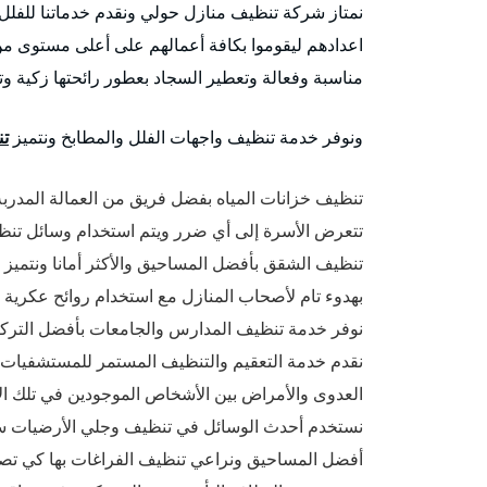
نمتاز شركة تنظيف منازل حولي ونقدم خدماتنا للفلل
اعدادهم ليقوموا بكافة أعمالهم على أعلى مستوى م
مناسبة وفعالة وتعطير السجاد بعطور رائحتها زكية وت
ونوفر خدمة تنظيف واجهات الفلل والمطابخ ونتميز
تن
تنظيف خزانات المياه بفضل فريق من العمالة المدربة
تتعرض الأسرة إلى أي ضرر ويتم استخدام وسائل تنظيف
تنظيف الشقق بأفضل المساحيق والأكثر أمانا ونتميز
بهدوء تام لأصحاب المنازل مع استخدام روائح عكرية 
نوفر خدمة تنظيف المدارس والجامعات بأفضل التركيب
نقدم خدمة التعقيم والتنظيف المستمر للمستشفيات وا
العدوى والأمراض بين الأشخاص الموجودين في تلك ال
نستخدم أحدث الوسائل في تنظيف وجلي الأرضيات سوا
أفضل المساحيق ونراعي تنظيف الفراغات بها كي تصبح