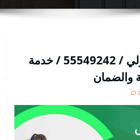
شركة تنظيف منازل حولي / 55549242 / خدمة
ة والضمان