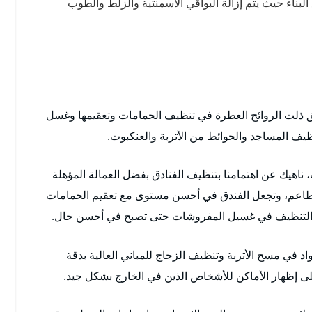
لبناء حيث يتم إزالة البواقي الاسمنتية والزلط والطوب
يق ذلت الروائح العطرة في تنظيف الحمامات وتعقيمها وغسل
ظيف المساجد والحوائط من الأتربة والعنكبوت.
ناهيك عن اهتمامنا بتنظيف الفنادق بفضل العمالة المؤهلة
طاعم، وتجعل الفندق في أحسن مستوى مع تعقيم الحمامات
اد التنظيف في غسيل المفروشات حتى تصبح في أحسن حال.
 في مسح الأتربة وتنظيف الزجاج للمباني العالية بدقة
لى إظهار الأماكن للأشخاص الذين في الخارج بشكل جيد.