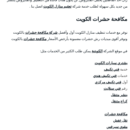
من جديد بكل سهولة لطلب خدمة شركة
تعقيم منازل الكويت
اتصل بنا .
مكافحة حشرات الكويت
نوفر مع خدمات تنظيف منازل الكويت أول وأفضل
شركة مكافحة حشرات
بالكويت
ونوفر أقوى مبديات رش حشرات مضمونة بأرخص الأسعار
مكافحة حشرات
بالكويت
في موقع الشركة
الكويتية
يمكن طلب الكثير من الخدمات مثل:
يشتري سيارات الكويت
خدمة
فني تكييف
خدمات
فني تكييف هندي
أول
فني تكييف مركزي
رقم
فني ستلايت
بنشر متنقل
كراج متنقل
مكافحة حشرات
نقل عفش
مقوي سيرفس