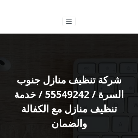
لتجاوز
الكويتية
خدمات وظائف بالكويت
لى
لمحتوى
شركة تنظيف منازل جنوب
السرة / 55549242 / خدمة
تنظيف منازل مع الكفالة
والضمان