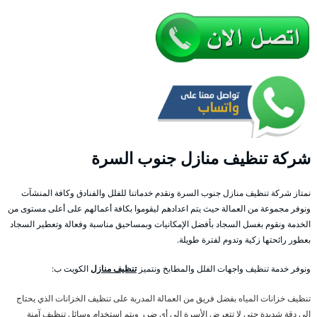
شركة تنظيف منازل جنوب السرة
نمتاز شركة تنظيف منازل جنوب السرة ونقدم خدماتنا للفلل والفنادق وكافة المنشآت
ونوفر مجموعة من العمالة حيث يتم اعدادهم ليقوموا بكافة أعمالهم على أعلى مستوى من
الخدمة ونقوم بغسل السجاد بأفضل الإمكانيات وبمساحيق مناسبة وفعالة وتعطير السجاد
بعطور رائحتها زكية وتدوم لفترة طويلة.
ونوفر خدمة تنظيف واجهات الفلل والمطابخ ونتميز
تنظيف منازل
الكويت ب:
تنظيف خزانات المياه بفضل فريق من العمالة المدربة على تنظيف الخزانات الذي يحتاج
إلى دقة شديدة حتى لا تتعرض الأسرة إلى أي ضرر ويتم استخدام وسائل تنظيف آمنة