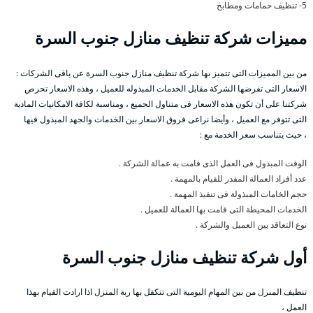
5- تنظيف حمامات ومطابخ
مميزات شركة تنظيف منازل جنوب السرة
من بين المميزات التى تتميز بها شركة تنظيف منازل جنوب السرة عن باقى الشركات :
الاسعار التى تفرضها الشركة مقابل الخدمات المبذوله للعميل ، وهذه الاسعار تحرص
شركتنا على أن تكون هذه الاسعار فى متناول الجميع ، ومناسبة لكافة الامكانيات المادية
التى تتوفر مع العميل ، وأيضا نراعى فروق الاسعار بين الخدمات والجهد المبذول فيها
، حيث يتناسب سعر الخدمة مع :
الوقت المبذول فى العمل الذى قامت به عمالة الشركة .
عدد أفراد العمالة المقدر للقيام بالمهمة .
حجم الخامات المبذولة فى تنفيذ المهمة .
الخدمات المحيطة التى قامت بها العمالة للعميل .
نوع التعاقد بين العميل والشركة .
أول شركة تنظيف منازل جنوب السرة
تنظيف المنزل من بين المهام اليومية التى تتكفل بها ربة المنزل اذا ارادت القيام بهذا
العمل ،