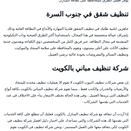
يوفر أفضل الطرق للمحافظة على نظافة المنازل.
تنظيف شقق في جنوب السرة
جاهزين لتلبية طلبك في تنظيف الشقق فلدينا المهارة والأبداع في النظافة العامة وذلك
بإشراف عمالة متخصصة في هذا المجال، باستخدامنا أكثر الطرق الصحية وذات التكنلوجية
المتقدمة في مجال النظافة، عبر فريق كامل من المتخصصين ذوي الكفاءة ويقدمون خدمة
تنظيف الأثاث على أعلى مستوى، ونقوم بالمحافظة على سلامة السجاد والموكيت
وتنظيف الستائر والمفروشات بجودة عالية ترضي العميل.
شركة تنظيف مباني بالكويت
إن بعض شركات تنظيف البيوت الكويت لا تقوم الا بعمليات تنظيف محدده للسجاد
والأرضيات والجدران والكنب فقط ، بينما تقوم شركة تنظيف المباني بالكويت بكافة أنواع
التنظيف التى يريدها العميل ، وفى هذه الحالة تختلف الاسعار بناء على الاختلاف فى عدد
الخدمات التى تقدمها الشركات .
إذا أردت أن تتعاقد مع شركة تنظيف المنازل بالكويت فعليك أن تتطلع على كافة الخدمات
التى تقدمها لك هذه الشركات والتى تساعدك على اختيار دليل افضل شركة تنظيف في
الكويت لكى تتعاقد معها على العمل المستمر ، ونحن شركة تنظيف فى الكويت نقوم