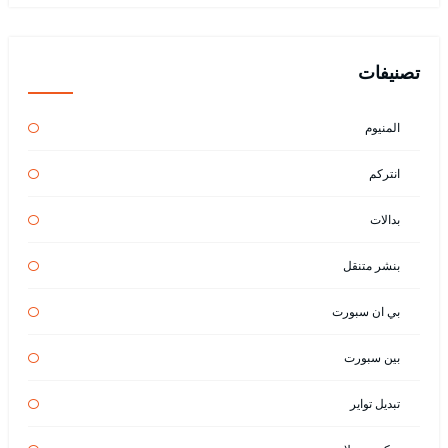
تصنيفات
المنيوم
انتركم
بدالات
بنشر متنقل
بي ان سبورت
بين سبورت
تبديل تواير