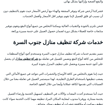
والبقع الصعبة وإزالتها بشكل نهائي.
فشركتنا أرخص شركة ونوفر المشقة والهناء مع أرخص الأسعار حيث نقوم بالتنظيف دون
أن نسبب اي قلق للعميل لإننا نقوم بتوفير اقل الأسعار وأفضل الخدمات.
فنحن نلتزم بالجودة والتقنيات العالية ويمكننا التخلص من جميع أنواع البقع ونقوم بتوفير
متابعات خاصة للعملاء بشكل دورة لضمان حصول العميل على خدمة مميزة ورائعة.
خدمات شركة تنظيف منازل جنوب السرة
نتميز بتقديم خدمات شركة تنظيف منازل جنوب السرة ونستخدم أجود أنواع المنظفات
للتخلص من كافة أنواع البقع ونضمن للعميل في تعامله مع
شركة تنظيف منازل
ان يحصل
على أجود خدمة مميزة ويحصل على تنظيف المنزل بجودة كبيرة.
حيث إننا نقوم بالتخلص من كافة الأوساخ والحشرات التي تتواجد في جميع الأماكن التي
يصعب تنظيفها باستخدام الطرق التقليدية، لهذا سيستمر العميل في تعامله معنا من خلال
الضمانات التي نقدمها لكافة عملائنا وأيضا من خلال العقود الخاصة.
حيث أننا نستخدم أحدث المعدات والألات في التنظيف لتسهيل الخدمة وإرضاء العميل
بخدمة ممتازة، ووفرنا مندوب لمعاينة المكان المراد تنظيفه مهما كانت الخدمة سواء كانت
تنظيف موكيت أو مكافحة حشرات أو تنظيف ستائر وحدائق.