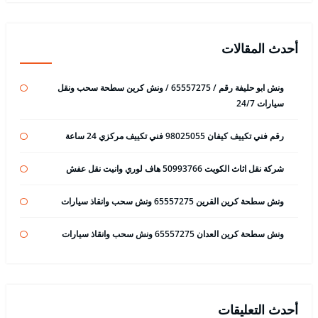
أحدث المقالات
ونش ابو حليفة رقم / 65557275 / ونش كرين سطحة سحب ونقل
سيارات 24/7
رقم فني تكييف كيفان 98025055 فني تكييف مركزي 24 ساعة
شركة نقل اثاث الكويت 50993766 هاف لوري وانيت نقل عفش
ونش سطحة كرين القرين 65557275 ونش سحب وانقاذ سيارات
ونش سطحة كرين العدان 65557275 ونش سحب وانقاذ سيارات
أحدث التعليقات