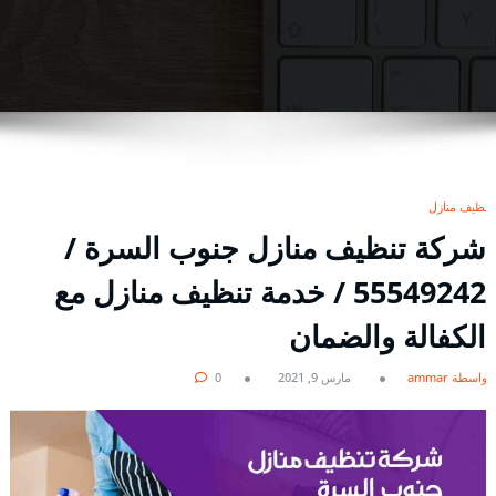
تنظيف منازل
شركة تنظيف منازل جنوب السرة /
55549242 / خدمة تنظيف منازل مع
الكفالة والضمان
بواسطة ammar
مارس 9, 2021
0