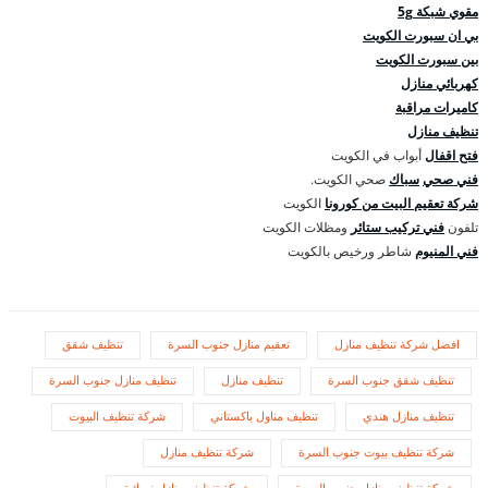
مقوي شبكة 5g
بي ان سبورت الكويت
بين سبورت الكويت
كهربائي منازل
كاميرات مراقبة
تنظيف منازل
فتح اقفال
أبواب في الكويت
فني صحي
سباك
صحي الكويت.
شركة تعقيم البيت من كورونا
الكويت
تلفون
فني تركيب ستائر
ومظلات الكويت
فني المنيوم
شاطر ورخيص بالكويت
افضل شركة تنظيف منازل
تعقيم منازل جنوب السرة
تنظيف شقق
تنظيف شقق جنوب السرة
تنظيف منازل
تنظيف منازل جنوب السرة
تنظيف منازل هندي
تنظيف مناول باكستاني
شركة تنظيف البيوت
شركة تنظيف بيوت جنوب السرة
شركة تنظيف منازل