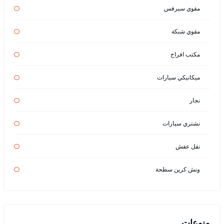
مقوي سيرفس
مقوي شبكة
مكتب افراح
ميكانيكي سيارات
نجار
نشتري سيارات
نقل عفش
ونش كرين سطحة
منوعات