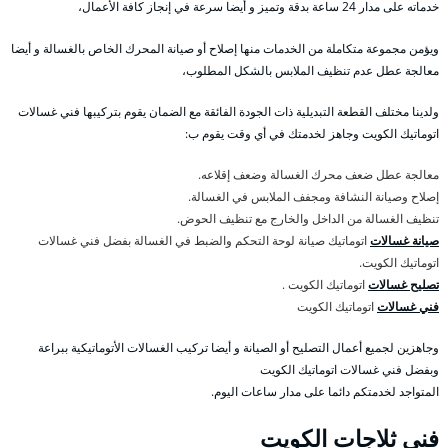
خدماته على مدار 24 ساعة بدقة وتميز و أيضا سرعة في إنجاز كافة الأعمال،
ويؤمن مجموعة متكاملة من الخدمات منها إصلاح أو صيانة المحرك الخاص بالغسالة و أيضا
معالجة عطل عدم تنظيف الملابس بالشكل المطلوب،
ولدينا مختلف القطعة التبديلية ذات الجودة الفائقة مع الضمان يقوم بتركيبها فني غسالات
اتوماتيك الكويت وجاهز لخدمتك في أي وقت يقوم ب:
معالجة عطل ضعف محرك الغسالة وضعف إقلاعه.
إصلاح وصيانة النشافة ومجفف الملابس في الغسالة.
تنظيف الغسالة من الداخل والخارج مع تنظيف الحوض.
صيانة غسالات
اتوماتيك صيانة لوحة التحكم والضبط في الغسالة بفضل فني غسالات
اتوماتيك الكويت.
تصليح غسالات
اتوماتيك الكويت .
فني غسالات
اتوماتيك الكويت
وجاهزين لجميع أعمال التصليح أو الصيانة و أيضا تركيب الغسالات الأتوماتيكية ببراعة
وبفضل فني غسالات اتوماتيك الكويت
المتواجد لخدمتكم دائما على مدار ساعات اليوم.
فني ثلاجات الكويت