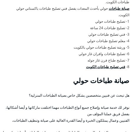
طباخات الكويت.
صيانة طباخات
حولي بأحدث المعدات بفضل فني تصليح طباخات باكستاني حولي
الكويت.
1- تصليح طباخات حولي
2- تصليح طباخات 24 ساعة
3- فني تصليح طباخات حولي
4- معلم تصليح طباخات حولي
5- ورشة تصليح طباخات حولي بالكويت
6- تصليح طباخات وافران غاز حولي
7- تصليح طباخ فرن غاز جوله
8-
فني تصليح طباخات الكويت
صيانة طباخات حولي
هل تبحث عن فنيين متخصصين بشكل خاص بصيانة الطباخات المنزلية؟
نوفر لك خدمة صيانة وإصلاح جميع أنواع الطباخات مهما اختلفت ماركاتها و أيضا أشكالها،
بفضل فريق عملنا المؤلف من
الفنيين وعمال يمتلكون الخبرة و أيضا القدرة العالية على صيانة وتنظيف الطباخات،