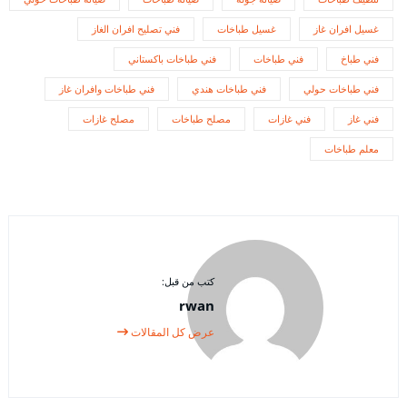
غسيل افران غاز
غسيل طباخات
فني تصليح افران الغاز
فني طباخ
فني طباخات
فني طباخات باكستاني
فني طباخات حولي
فني طباخات هندي
فني طباخات وافران غاز
فني غاز
فني غازات
مصلح طباخات
مصلح غازات
معلم طباخات
كتب من قبل:
rwan
عرض كل المقالات