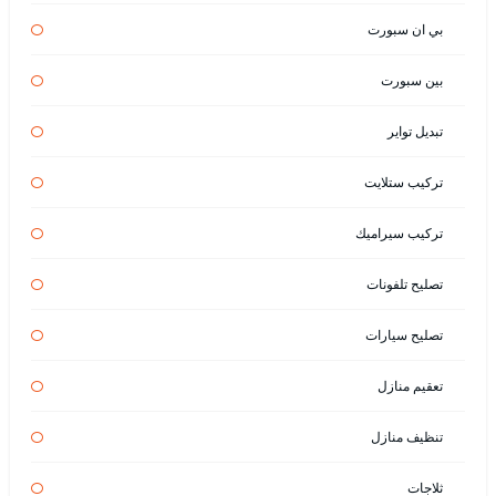
بي ان سبورت
بين سبورت
تبديل تواير
تركيب ستلايت
تركيب سيراميك
تصليح تلفونات
تصليح سيارات
تعقيم منازل
تنظيف منازل
ثلاجات