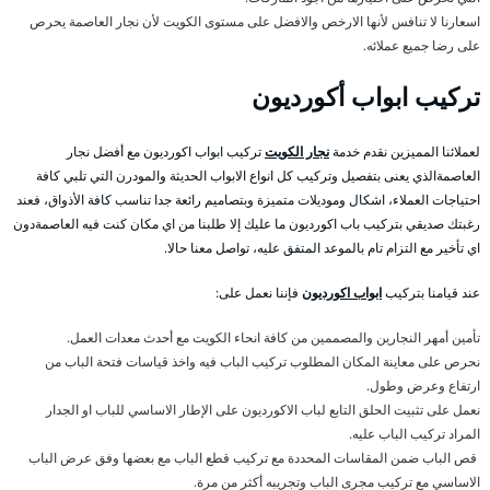
اسعارنا لا تنافس لأنها الارخص والافضل على مستوى الكويت لأن نجار العاصمة يحرص
على رضا جميع عملائه.
تركيب ابواب أكورديون
لعملائنا المميزين نقدم خدمة
نجار الكويت
تركيب ابواب اكورديون مع أفضل نجار
العاصمةالذي يعنى بتفصيل وتركيب كل انواع الابواب الحديثة والمودرن التي تلبي كافة
احتياجات العملاء، اشكال وموديلات متميزة وبتصاميم رائعة جدا تناسب كافة الأذواق، فعند
رغبتك صديقي بتركيب باب اكورديون ما عليك إلا طلبنا من اي مكان كنت فيه العاصمةدون
اي تأخير مع التزام تام بالموعد المتفق عليه، تواصل معنا حالا.
عند قيامنا بتركيب
ابواب اكورديون
فإننا نعمل على:
تأمين أمهر النجارين والمصممين من كافة انحاء الكويت مع أحدث معدات العمل.
نحرص على معاينة المكان المطلوب تركيب الباب فيه واخذ قياسات فتحة الباب من
ارتفاع وعرض وطول.
نعمل على تثبيت الحلق التابع لباب الاكورديون على الإطار الاساسي للباب او الجدار
المراد تركيب الباب عليه.
قص الباب ضمن المقاسات المحددة مع تركيب قطع الباب مع بعضها وفق عرض الباب
الاساسي مع تركيب مجرى الباب وتجريبه أكثر من مرة.