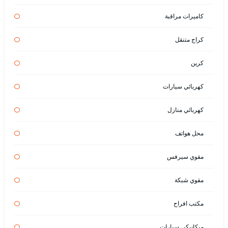
كاميرات مراقبة
كراج متنقل
كرين
كهربائي سيارات
كهربائي منازل
محل هواتف
مقوي سيرفس
مقوي شبكة
مكتب افراح
ميكانيكي سيارات