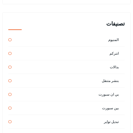
تصنيفات
المنيوم
انتركم
بدالات
بنشر متنقل
بي ان سبورت
بين سبورت
تبديل تواير