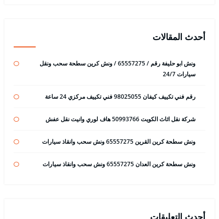
أحدث المقالات
ونش ابو حليفة رقم / 65557275 / ونش كرين سطحة سحب ونقل
سيارات 24/7
رقم فني تكييف كيفان 98025055 فني تكييف مركزي 24 ساعة
شركة نقل اثاث الكويت 50993766 هاف لوري وانيت نقل عفش
ونش سطحة كرين القرين 65557275 ونش سحب وانقاذ سيارات
ونش سطحة كرين العدان 65557275 ونش سحب وانقاذ سيارات
أحدث التعليقات