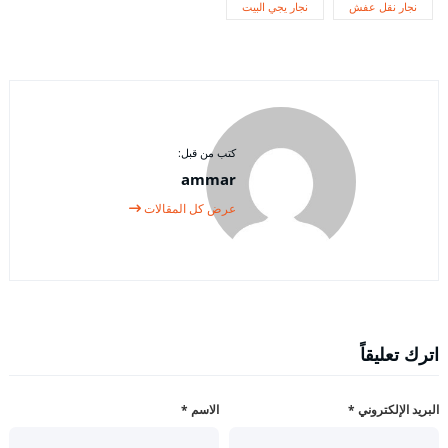
نجار نقل عفش
نجار يجي البيت
كتب من قبل:
ammar
عرض كل المقالات
اترك تعليقاً
البريد الإلكتروني
*
الاسم
*