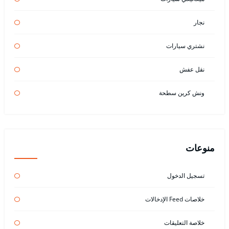
نجار
نشتري سيارات
نقل عفش
ونش كرين سطحة
منوعات
تسجيل الدخول
خلاصات Feed الإدخالات
خلاصة التعليقات