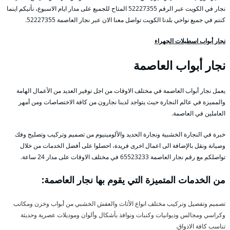
نجار في الكويت عبر الرقم 52227355 المتاح للجميع على مدار ايام الاسبوع، نأتيكم اينما
كنتم في جميع نواحي بلدنا الكويت تواصل معنا الان عبر نجار العاصمة 52227355.
نجار أبواب اسطبلات الجهراء
نجار أبواب العاصمة
يعمل نجار أبواب العاصمة في مختلف الاوقات من اجل توفير العديد من الأعمال الهامة
والمميزة في عالم النجارة حيث يتواجد لدينا نجارون من كافة الاختصاصات ومن أمهر
العاملين في العاصمة.
خبرة في النجارة الخشبية ونجارة الحديد والألومينيوم من تصميم وتركيب وتصليح وفك
وصيانة ونقل بالإضافة الى اعمال اخرى فريدة، احصلوا على أفضل الخدمات من خلال
تواصلكم مع رقم نجار العاصمة 65523233 في مختلف الاوقات على مدار 24 ساعة.
من الخدمات المتميزة التي يقوم بها نجار العاصمة:
تصميم وتفصيل وتركيب مختلف انواع الأثاث والعفش الخشبي من أبواب وخزن ومكاتب
وكراسي ومجالس وديوانيات وكنبات ونوافذ بأشكال وألوان وموديلات عصرية وحديثة
تناسب كافة الاذواق.