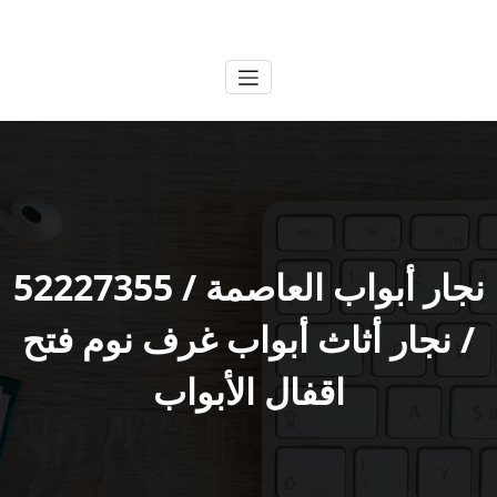
لتجاوز
الكويتية
خدمات وظائف بالكويت
لى
لمحتوى
نجار أبواب العاصمة / 52227355
/ نجار أثاث أبواب غرف نوم فتح
اقفال الأبواب