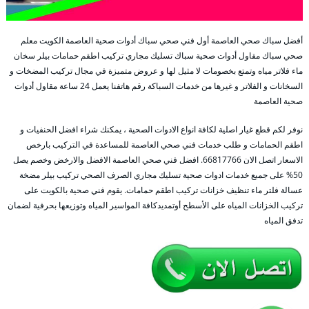
أفضل سباك صحي العاصمة أول فني صحي سباك أدوات صحية العاصمة الكويت معلم
صحي سباك مقاول أدوات صحية سباك تسليك مجاري تركيب اطقم حمامات بيلر سخان
ماء فلاتر مياه وتمتع بخصومات لا مثيل لها و عروض متميزة في مجال تركيب المضخات و
السخانات و الفلاتر و غيرها من خدمات السباكة رقم هاتفنا يعمل 24 ساعة مقاول أدوات
صحية العاصمة
نوفر لكم قطع غيار اصلية لكافة انواع الادوات الصحية ، يمكنك شراء افضل الحنفيات و
اطقم الحمامات و طلب خدمات فني صحي العاصمة للمساعدة في التركيب بارخص
الاسعار اتصل الان 66817766. افضل فني صحي العاصمة الافضل والارخض وخصم يصل
50% على جميع خدمات ادوات صحية تسليك مجاري الصرف الصحي تركيب بيلر مضخة
عسالة فلتر ماء تنظيف خزانات تركيب اطقم حمامات. يقوم فني صحية بالكويت على
تركيب الخزانات المياه على الأسطح أوتمديدكافة المواسير المياه وتوزيعها بحرفية لضمان
تدفق المياه