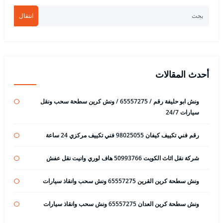
انتقال
أحدث المقالات
ونش ابو حليفة رقم / 65557275 / ونش كرين سطحة سحب ونقل
سيارات 24/7
رقم فني تكييف كيفان 98025055 فني تكييف مركزي 24 ساعة
شركة نقل اثاث الكويت 50993766 هاف لوري وانيت نقل عفش
ونش سطحة كرين القرين 65557275 ونش سحب وانقاذ سيارات
ونش سطحة كرين العدان 65557275 ونش سحب وانقاذ سيارات