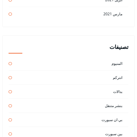
مارس 2021
تصنيفات
المنيوم
انتركم
بدالات
بنشر متنقل
بي ان سبورت
بين سبورت