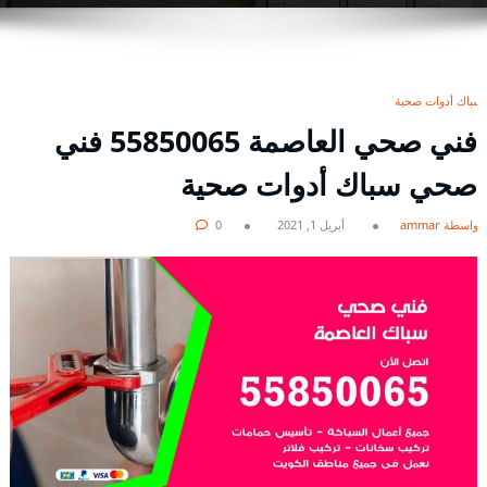
سباك أدوات صحية
فني صحي العاصمة 55850065 فني
صحي سباك أدوات صحية
بواسطة ammar
أبريل 1, 2021
0