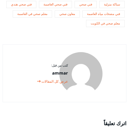
سباكة منزلية
فني صحي
فني صحي العاصمة
فني صحي هندي
فني مضخات مياه العاصمة
معاون صحي
معلم صحي في العاصمة
معلم صحي في الكويت
كتب من قبل:
ammar
عرض كل المقالات
اترك تعليقاً