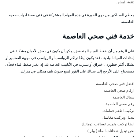
تنقية المياه .
معظم السباكين من ذوي الخبرة في هذه المهام المشتركة في فنى صحة ادوات صحيه
العاصمة.
خدمة فني صحي العاصمة
على الرغم من أن ضغط المياه المنخفض يمكن أن يكون في بعض الأحيان مشكلة في
إمدادات المياه البلدية ، فقد يكون أيضًا تراكم الرواسب أو الرواسب في مهوية الصنابير أو ،
بشكل أكثر خطورة ، اختراق أو تسرب في الأنابيب الخاصة بك. إذا تغير ضغط الماء فجأة ،
فستحتاج على الأرجح إلى سباك على الفور لمنع حدوث تلف هيكلي في منزلك.
افضل فني صحى العاصمة
ارقام صحي العاصمة
سباك العاصمة
رقم صحي العاصمة
تركيب اطقم حمامات
تبديل وتركيب مغاسل
ايضا تركيب وتمديد غسالات اتوماتيك
نحن تبديل شخانات الماء ( بيلر ).