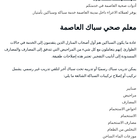
أدوات صحية العاصمة في خدمتكم
يوفر لعملائه الاعزاء داخل مدينة العاصمة خدمة سباكه وسباكين بأمتياز.
معلم صحي سباك العاصمة
عادة ما يكون السباكين هم أول أصحاب المنازل الذين يتقدمون إلى الخدمة في حالات
الطوارئ. إنهم يتعاملون مع كل شيء من المراحيض التي تتدفق إلى المصارف والمصارف
المسدودة إلى أنابيب التفجير. تعتبر هذه إصلاحات طفيفة.
يمكن تدريب سباك رسميًا أو تدريبه تحت سباك آخر لتلقي تدريب غير رسمي. يشمل
تركيب أو إصلاح تركيبات السباكة الشائعة ما يلي:
صنابير
مراحيض
المصارف
احواض الاستحمام
الاستحمام
مصارف الاستحمام
التخلص من الطعام
موزعات الماء الساخن