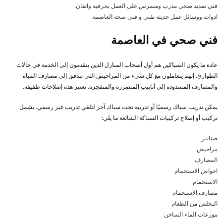
فني تمديد صحي مدرب ومتمرس على العمل بحرفية واتقان.
ادوات ووسائل عمل حديثة تقني و فنى صحة العاصمة.
فني صحي في العاصمة
عادة ما يكون السباكين هم أول أصحاب المنازل الذين يتقدمون إلى الخدمة في حالات
الطوارئ. إنهم يتعاملون مع كل شيء من المراحيض التي تتدفق إلى مصارف المياه
والمصارف المسدودة إلى أنابيب المتضررة والمنفجرة. تعتبر هذه إصلاحات طفيفة.
يمكن تدريب سباك رسميًا أو تدريبه تحت سباك آخر لتلقي تدريب غير رسمي. يشمل
تركيب أو إصلاح تركيبات السباكة الشائعة ما يلي:
صنابير
مراحيض
المصارف
احواض الاستحمام
الاستحمام
مصارف الاستحمام
التخلص من الطعام
موزعات الماء الساخن