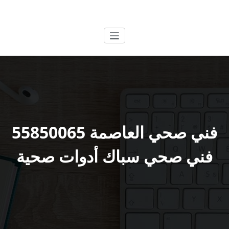
لتجاوز
الكويتية
خدمات وظائف بالكويت
لى
لمحتوى
فني صحي العاصمة 55850065
فني صحي سباك أدوات صحية