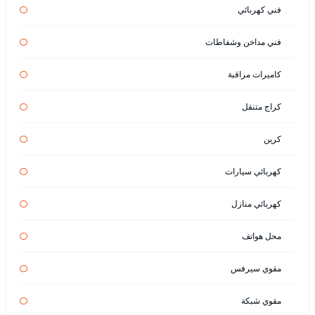
فني كهربائي
فني مداخن وشفاطات
كاميرات مراقبة
كراج متنقل
كرين
كهربائي سيارات
كهربائي منازل
محل هواتف
مقوي سيرفس
مقوي شبكة