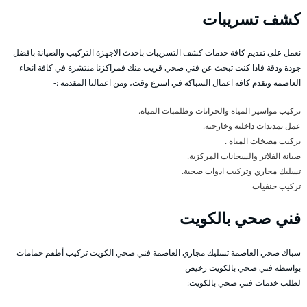
كشف تسريبات
نعمل على تقديم كافة خدمات كشف التسريبات باحدث الاجهزة التركيب والصيانة بافضل
جودة ودقة فاذا كنت تبحث عن فني صحي قريب منك فمراكزنا منتشرة في كافة انحاء
العاصمة ونقدم كافة اعمال السباكة في اسرع وقت، ومن اعمالنا المقدمة :-
تركيب مواسير المياه والخزانات وطلمبات المياه.
عمل تمديدات داخلية وخارجية.
تركيب مضخات المياه .
صيانة الفلاتر والسخانات المركزية.
تسليك مجاري وتركيب ادوات صحية.
تركيب حنفيات
فني صحي بالكويت
سباك صحي العاصمة تسليك مجاري العاصمة فني صحي الكويت تركيب أطفم حمامات
بواسطة فني صحي بالكويت رخيص
لطلب خدمات فني صحي بالكويت: