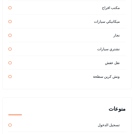
مكتب افراح
ميكانيكي سيارات
نجار
نشتري سيارات
نقل عفش
ونش كرين سطحة
منوعات
تسجيل الدخول