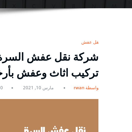
نقل عفش
تركيب اثاث وعفش بأ
بواسطة rwan
مارس 10, 2021
0