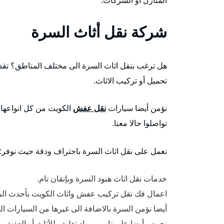
شركة نقل أثاث السرة
هل ترغب بنقل اثاث السرة الى مختلف المناطق؟ تقد
تحميل أو تركيب الاثاث.
نؤمن أيضا سيارات
نقل عفش
الكويت من كل انواعها م
تواصلوا حالا معنا.
نعمل على نقل اثاث السرة باحتراف ودقة حيث نوفر:
خدمات نقل اثاث هنود السرة وبإتقان تام.
اعمال فك نقل تركيب عفش واثاث الكويت بأحدث المع
أيضا نؤمن السرة بالاضافة الى غيرها من السيارات ال
نحرص أيضا على تامين مواد تغليف للأثاث أو العفش من