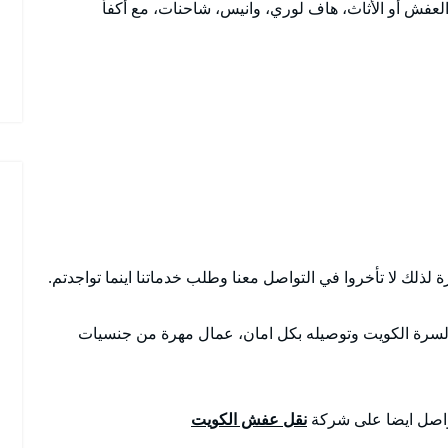
العفش أو الأثاث، هاف لوري، وانيس، شاحنات، مع أكفأ
ذلك لا تأخروا في التواصل معنا وطلب خدماتنا اينما تواجدتم.
سرة الكويت وتوصيله بكل امان، عمال مهرة من جنسيات
تواصل ايضا على شركة
نقل عفش الكويت