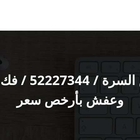
شركة نقل عفش 
وعفش بأرخص سعر