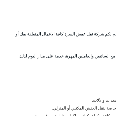
م لكم شركة نقل عفش السرة كافة الاعمال المتعلقة بفك أو
ع السائقين والعاملين المهرة، خدمة على مدار اليوم لذلك
دات والآلات.
خاصة بنقل العفش المكتبي أو المنزلي.
 كافة الانواع، كراتين، اكياس نايلون، ورق مقوى.