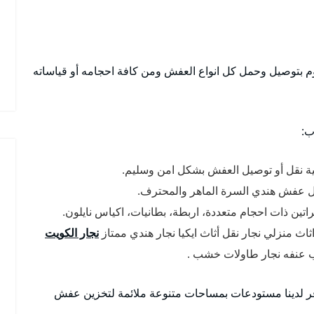
 بتوصيل وحمل كل انواع العفش ومن كافة احجامه أو قياساته
ب:
ة نقل أو توصيل العفش بشكل امن وسليم.
ل عفش هندي السرة الماهر والمحترف.
ين ذات احجام متعددة، اربطة، بطانيات، اكياس نايلون.
اث منزلي نجار نقل أثاث ايكيا نجار هندي ممتاز
نجار الكويت
نب عنفه نجار طاولات خشب .
ر لدينا مستودعات بمساحات متنوعة ملائمة لتخزين عفش