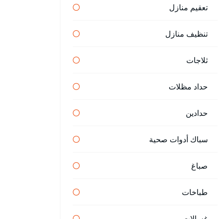
تعقيم منازل
تنظيف منازل
ثلاجات
حداد مظلات
حدادين
سباك أدوات صحية
صباغ
طباخات
غسالات