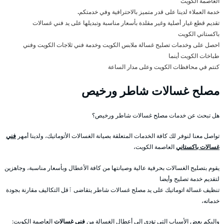
العاصمة الكويت
خدمة العملاء لدينا على قدر متميز بالاحترافية وفي خدمتكم
.
تقديم قطع غيار أصلية وغير مقلدة بأسعار مناسبة وتبديلها على يد فني غسالات
باكستاني الكويت
احصل على وخدمات تصليح غسالة ملابس الكويت وخدمة فني ثلاجات الكويت وفني
طباخات الكويت أينما
كنتم في محافظات الكويت وعلى مدار الساعة
مصلح غسالات شاطر ورخيص
هل تبحث عن خدمات مصلح غسالات شاطر ورخيص؟
تواصل معنا لنوفر لك كافة الخدمات المتعلقة بصيانة الغسالات الأتوماتيك، ولدينا أمهر
فني
غسالات باكستاني
العاصمة الكويت،
يقوم بتصليح الغسالات بحرفية عالية وصيانتها من كافة الأعطال وبأسعار مناسبة، وجاهزين
لتقديم خدمة تصليح وأيضا
تنظيف غسالة اتوماتيك على يد مصلح غسالات شاطر يتقاضى ٱقل التكاليف مقارنة بجودة
خدماته،
وإليكم بعض الأسباب التي تؤدي إلى أعطال الغسالة من
فني غسالات
العاصمة الكويت: