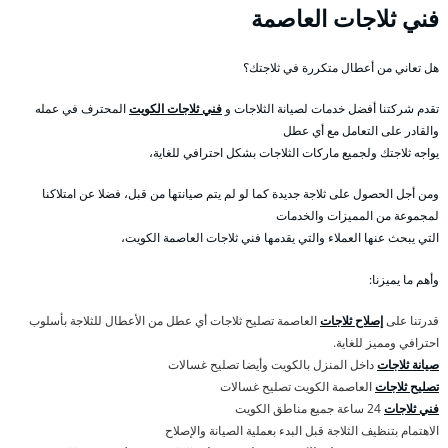
فني ثلاجات العاصمة
هل تعاني من أعطال متكررة في ثلاجتك؟
تقدم شركتنا أفضل خدمات لصيانة الثلاجات و
فني ثلاجات الكويت
المحترف في عمله
والقادر على التعامل مع أي عطل
يواجه ثلاجتك ولجميع ماركات الثلاجات بشكل احترافي للغاية،
ومن أجل الحصول على ثلاجة جديدة كما لو لم يتم صيانتها من قبل، فضلا عن امتلاكنا
لمجموعة من المميزات والخدمات
التي يبحث عنها العملاء والتي يقدمها فني ثلاجات العاصمة الكويت،
وأهم ما يميزنا:
قدرتنا على
إصلاح ثلاجات
العاصمة تصليح ثلاجات أي عطل من الأعطال للثلاجة بأسلوب
احترافي ومميز للغاية.
صيانة ثلاجات
داخل المنزل بالكويت وأيضا تصليح غسالات
تصليح ثلاجات
العاصمة الكويت تصليح غسالات
فني ثلاجات
24 ساعة جميع مناطق الكويت
الاهتمام بتنظيف الثلاجة قبل البدء بعملية الصيانة والإصلاح