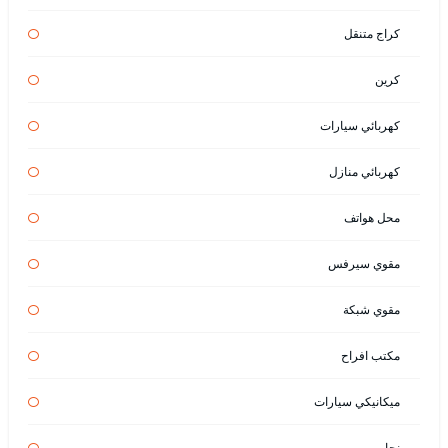
كراج متنقل
كرين
كهربائي سيارات
كهربائي منازل
محل هواتف
مقوي سيرفس
مقوي شبكة
مكتب افراح
ميكانيكي سيارات
نجار