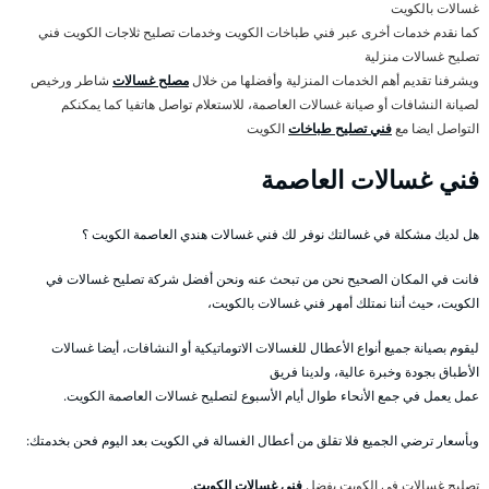
غسالات بالكويت
كما نقدم خدمات أخرى عبر فني طباخات الكويت وخدمات تصليح ثلاجات الكويت فني
تصليح غسالات منزلية
ويشرفنا تقديم أهم الخدمات المنزلية وأفضلها من خلال
مصلح غسالات
شاطر ورخيص
لصيانة النشافات أو صيانة غسالات العاصمة، للاستعلام تواصل هاتفيا كما يمكنكم
التواصل ايضا مع
فني تصليح طباخات
الكويت
فني غسالات العاصمة
هل لديك مشكلة في غسالتك نوفر لك فني غسالات هندي العاصمة الكويت ؟
فانت في المكان الصحيح نحن من تبحث عنه ونحن أفضل شركة تصليح غسالات في
الكويت، حيث أننا نمتلك أمهر فني غسالات بالكويت،
ليقوم بصيانة جميع أنواع الأعطال للغسالات الاتوماتيكية أو النشافات، أيضا غسالات
الأطباق بجودة وخبرة عالية، ولدينا فريق
عمل يعمل في جمع الأنحاء طوال أيام الأسبوع لتصليح غسالات العاصمة الكويت.
وبأسعار ترضي الجميع فلا تقلق من أعطال الغسالة في الكويت بعد اليوم فحن بخدمتك:
تصليح غسالات في الكويت بفضل
فني غسالات الكويت
.