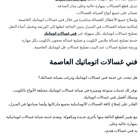
تبديل قطع الغسالات بمهارة عالية وعلى مدار الساعة.
ضمان على جميع أنواع الصيانة للغسالات.
وإصلاح جميع الأعطال للغسالة مباشرة من خلال فني غسالات اتوماتيك العاصمة
إمكانية صيانة الغسالات في المنزل بدون الحاجة لنقلها إلى الورشة وتحمل أعباء النقل.
تصليح غسالات اتوماتيك بكل سهولة عبر
فني غسالات اتوماتيك
خدمة تصليح غسالة ملابس الكويت و تصليح غسالة صحون بالكويت بكل مهارة
ورشة تصليح غسالات عند البيت تصليح غسالات فل اتوماتيك العاصمة .
فني غسالات اتوماتيك العاصمة
هل تبحث عن خدمة فني غسالات اتوماتيك وترغب بصيانة غسالتك؟
نوفر لك خدمات متنوعة ومميزة في صيانة غسالات اتوماتيك مختلفة الأنواع بالكويت،
ونمتلك أفضل فني غسالات اتوماتيك
القادر على إصلاح كافة الغسالات الأتوماتيكية بجميع ماركاتها وأيضا صيانتها في المنزل،
مع تغيير القطع التالفة منها بآخرى جديدة ومكفولة. ونقدم خدمة صيانة غسالات اتوماتيكية
بمهارة عالية وعلى
يد فني غسالات هندي،