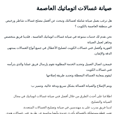
صيانة غسالات اتوماتيك العاصمة
هل ترغب بعمل صيانة شاملة لغسالتك وتبحث عن أفضل مصلح غسالات شاطر ورخيص
في منطقة العاصمة بالكويت ؟
نحن نقدم لك خدمات متنوعة في صيانة غسالات اتوماتيك العاصمة ، فلدينا فريق متخصص
وجاهز لعمل الصيانة
الفورية وأفضل فني غسالات الكويت لتصليح الأعطال في جميع أنواع الغسالات بمنتهى
الدقة والإتقان،
فبمجرد اتصال العميل وتحديد الخدمة المطلوبة نقوم بإرسال فريق عملنا والذي يترأسه
فني غسالات الكويت
ليقوم بمعاينة الغسالة المعطلة وتحديد طريقة إصلاحها
ويتم الإصلاح والصيانة الغسالة بشكل سريع وبدقة عالية، ونتميز ب:
اطلاعنا على أحدث الطرق من خلال أفضل فني صيانة غسالات اتوماتيك في مجال
الصيانة والتصليح.
لدينا فريق مدرب على يد مهندسين في صيانة وتصليح الغسالات المتعددة.
تغيير قطع مستهلكة بالغسالة بأخرى جديدة وأيضا مناسبة عن طريق فني غسالات هندي