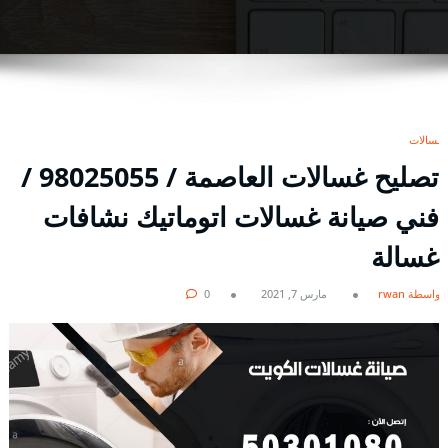
غسالات
تصليح غسالات العاصمة / 98025055 /
فني صيانة غسالات اتوماتيك نشافات
غسالة
بواسطة rwan
مارس 7, 2021
0