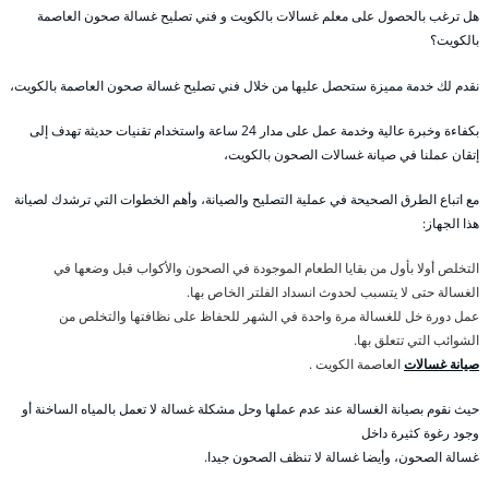
هل ترغب بالحصول على معلم غسالات بالكويت و فني تصليح غسالة صحون العاصمة
بالكويت؟
نقدم لك خدمة مميزة ستحصل عليها من خلال فني تصليح غسالة صحون العاصمة بالكويت،
بكفاءة وخبرة عالية وخدمة عمل على مدار 24 ساعة واستخدام تقنيات حديثة تهدف إلى
إتقان عملنا في صيانة غسالات الصحون بالكويت،
مع اتباع الطرق الصحيحة في عملية التصليح والصيانة، وأهم الخطوات التي ترشدك لصيانة
هذا الجهاز:
التخلص أولا بأول من بقايا الطعام الموجودة في الصحون والأكواب قبل وضعها في
الغسالة حتى لا يتسبب لحدوث انسداد الفلتر الخاص بها.
عمل دورة خل للغسالة مرة واحدة في الشهر للحفاظ على نظافتها والتخلص من
الشوائب التي تتعلق بها.
صيانة غسالات
العاصمة الكويت .
حيث نقوم بصيانة الغسالة عند عدم عملها وحل مشكلة غسالة لا تعمل بالمياه الساخنة أو
وجود رغوة كثيرة داخل
غسالة الصحون، وأيضا غسالة لا تنظف الصحون جيدا.