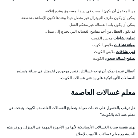
من المحتمل أن يكون السبب في درج المسحوق وعدم إغلاقه.
يمكن أن يكون طرف النيوترال غير متصل جيدا وعندها تكون الإضاءة منخفضة.
يمكن أن يكون باب الغسالة غير محكم القفل
قد يكون العطل من أحد مفاتيح الغسالة التي تحتاج إلى تبديل.
تصليح نشافات
ملابس الكويت
صيانة نشافات
ملابس الكويت
فني نشافات
ملابس الكويت
تصليح غسالة صحون
الكويت
أعطال عديدة يمكن أن تواجه غسالتك، فنحن موجودين لخدمتك في صيانة وتصليح
الغسالات الأتوماتيكية على يد فني غسالات الكويت.
معلم غسالات العاصمة
هل ترغب بالحصول على خدمات صيانة وتصليح الغسالات العاصمة بالكويت وتبحث عن
معلم غسالات بالكويت؟
نهتم بقضية صيانة الغسالات الأتوماتيكية لأنها من الأجهزة المهمة في المنزل، ونوفر هذه
الخدمة مع معلم غسالات بالكويت لإصلاح