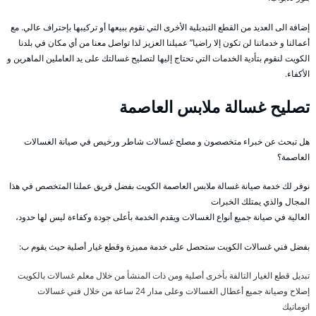
إضافة الى العديد من القطع التبديلية الأخرى التي نقوم ببيعها أو تركيبها بإحتراف عالي. مع
أعمالنا و خدماتنا لن تكون إلا راضيا” عميلنا العزيز لذا تواصل معنا من أي مكان في بلدنا
الكويت لنقوم بتأدية الخدمات التي تحتاج إليها لتصليح غسالتك على يد العاملين الماهرين و
الأكفاء.
تصليح غسالة ملابس العاصمة
هل تبحث عن خبراء متخصصون و مصلح غسالات شاطر ورخيص في صيانة الغسالات
العاصمة؟
نوفر لك خدمة صيانة غسالة ملابس العاصمة الكويت بفضل فريق عملنا المتخصص في هذا
المجال والذي يمتلك الخبرات
العالية في صيانة جميع أنواع الغسالات ويقدم الخدمة بأعلى جودة وكفاءة ليس لها حدود،
بفضل فني غسالات الكويت ستحصل على خدمة مميزة وقطع غيار أصلية حيث يقوم ب:
تبديل قطع الغيار التالفة بأخرى أصلية ومن ذات المنشأ من خلال معلم غسالات بالكويت
إصلاح وصيانة جميع أعطال الغسالات وعلى مدار 24 ساعة من خلال فني غسالات
اتوماتيك