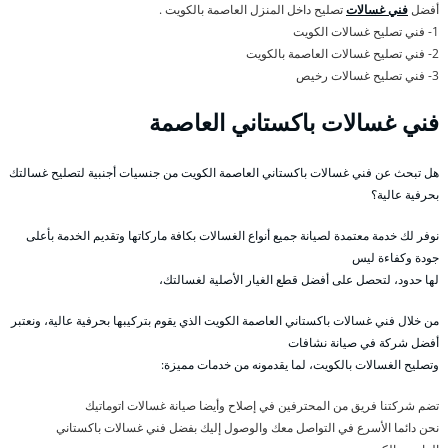
أفضل
فني غسالات
تصليح داخل المنزل العاصمة بالكويت .
1- فني تصليح غسالات الكويت
2- فني تصليح غسالات العاصمة بالكويت
3- فني تصليح غسالات رخيص
فني غسالات باكستاني العاصمة
هل تبحث عن فني غسالات باكستاني العاصمة الكويت من جنسيات أجنبية لتصليح غسالتك
بحرفية عالية؟
نوفر لك خدمة معتمدة لصيانة جميع أنواع الغسالات بكافة ماركاتها وتقديم الخدمة بأعلى
جودة وكفاءة ليس
لها حدود، لتحصل على أفضل قطع الغيار الأصلية لغسالتك،
من خلال فني غسالات باكستاني العاصمة الكويت الذي يقوم بتركيبها بحرفية عالية، ونعتبر
أفضل شركة في صيانة نشافات
وتصليح الغسالات بالكويت، لما يقدمونه من خدمات مميزة:
تضم شركتنا فريق من المحترفين في إصلاح وأيضا صيانة غسالات اتوماتيك
نحن دائما الأسرع في التواصل معك والوصول إليك بفضل فني غسالات باكستاني