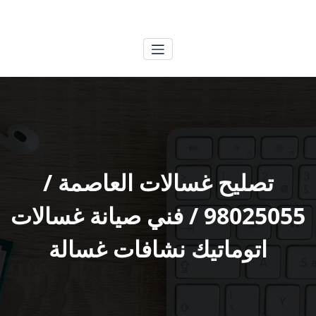
لتجاوز
الكويتية
خدمات وظائف بالكويت
لى
لمحتوى
تصليح غسالات العاصمة /
98025055 / فني صيانة غسالات
اتوماتيك نشافات غسالة