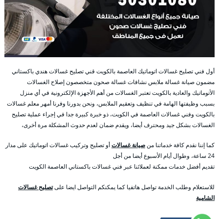
أول فني تصليح غسالات اتوماتيك العاصمة بالكويت قني تصليح غسالات هندي باكستاني
مضمون صيانة غسالة ملابس نشافات غسالة صحون متخصصون إصلاح الغسالات
الأتوماتيك والعادية بالكويت تعتبر الغسالات من أهم الأجهزة الإلكترونية في أي منزل
بسبب وظيفتها الهامة في تنظيف وتعقيم الملابس، ونحن بدورنا وفرنا أمهر معلم غسالات
بالكويت وفني غسالات العاصمة في الكويت، ذو خبرة كبيرة جدا في إجراء عملية تصليح
الغسالات بشكل جيد ومحترف أيضا، ويقدم ضمان لعدم حدوث المشكلة مرة أخرى،
كما إننا نقدم كافة خدماتنا من
صيانة غسالات
أو تصليح وتركيب غسالات اتوماتيك على مدار
24 ساعة، وطوال أيام الأسبوع أيضا من أجل
تقديم أفضل خدمات ممكنة لعملائنا عبر فني غسالات باكستاني العاصمة الكويت
للاستعلام وطلب الخدمة تواصل هاتفيا كما يمكنكم التواصل ايضا على
تصليح غسالات
الشامية