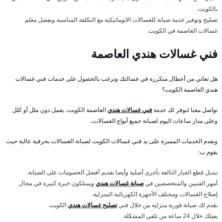
بالكويت.
تصليح وتوفير خدمة صيانة للغسالات الاتوماتيكية مع التكلفة المناسبة وبفضل معلم
غسالات العاصمة في الكويت.
فني غسالات هندي العاصمة
هل تعاني من أعطال متكررة في غسالتك وترغب بالحصول على خدمات فني غسالات
هندي العاصمة الكويت؟
تواصل معنا لنوفر لك خدمة
فني غسالات هندي
العاصمة الكويت، يعمل دون ملل أو كلل
وعلى مدار ساعات اليوم لصيانة جميع أنواع الغسالات،
ونقدم الخدمات المميزة على يد فني غسالات الكويت لصيانة الغسالات بحرفية عالية حيث
يقوم ب:
تبديل قطع الغيار التالفة بأخرى أصلية وأيضا تقديم أفضل الخصومات على الصيانة.
أمهر الفنيين والمتخصصين في
صيانة غسالات هندي
ويمتلكون خبرة كبيرة في مجال
إصلاح الغسالات ومختلف الأجهزة الكهربائية المنزلية.
نقدم لك صيانة فورية منزلية من خلال فني
تصليح غسالات هندي
الكويت
يصلك خلال 24 ساعة من تلقي المشكلة.