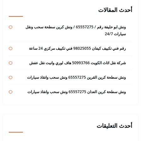
أحدث المقالات
ونش ابو حليفة رقم / 65557275 / ونش كرين سطحة سحب ونقل
سيارات 24/7
رقم فني تكييف كيفان 98025055 فني تكييف مركزي 24 ساعة
شركة نقل اثاث الكويت 50993766 هاف لوري وانيت نقل عفش
ونش سطحة كرين القرين 65557275 ونش سحب وانقاذ سيارات
ونش سطحة كرين العدان 65557275 ونش سحب وانقاذ سيارات
أحدث التعليقات