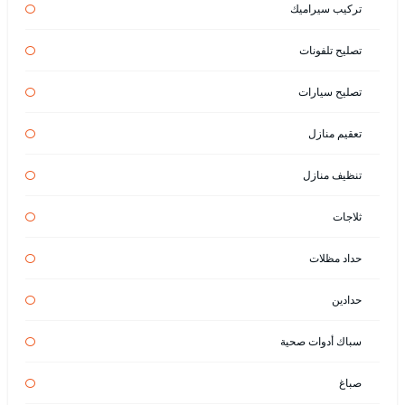
تركيب سيراميك
تصليح تلفونات
تصليح سيارات
تعقيم منازل
تنظيف منازل
ثلاجات
حداد مظلات
حدادين
سباك أدوات صحية
صباغ