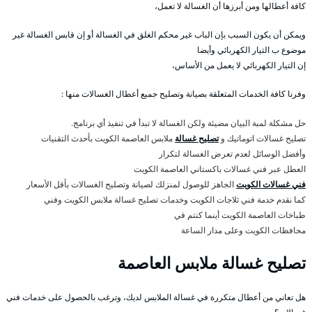
كافة أعطالها ومن أبرزها أن الغسالة لا تعمل،
ويمكن أن يكون السبب بإن الباب غير محكم الغلق في الغسالة أو إن قابس الغسالة غير
موضوع ب التيار الكهربائي وأيضا
إن التيار الكهربائي لا يعمل من الأساس،
وفرنا كافة الخدمات المتعلقة بصيانة وتصليح جميع أعطال الغسالات منها :
حل مشكلة لمبة البيان مضيئة ولكن الغسالة لا تبدأ في تنفيذ أي برنامج.
تصليح غسالات اتوماتيك و
تصليح غسالة
ملابس العاصمة الكويت بأحدث التقنيات
وأفضل الوسائل لعدم تعرض الغسالة لتكرار
العطل عبر فني غسالات باكستاني العاصمة الكويت
فني غسالات الكويت
الجاهز للوصول لمنزلك لصيانة وتصليح الغسالات بأقل الأسعار
كما نقدم خدمة فني ثلاجات الكويت وخدمات تصليح غسالة ملابس الكويت وفني
طباخات العاصمة الكويت أينما كنتم في
محافظات الكويت وعلى مدار الساعة
تصليح غسالة ملابس العاصمة
هل تعاني من أعطال متكررة في غسالة الملابس لديك، وترغب بالحصول على خدمات فني