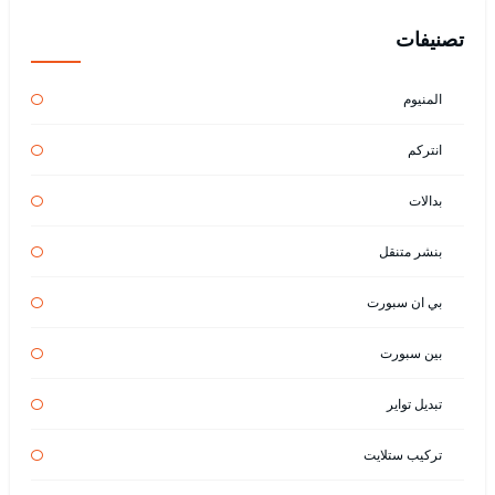
تصنيفات
المنيوم
انتركم
بدالات
بنشر متنقل
بي ان سبورت
بين سبورت
تبديل تواير
تركيب ستلايت