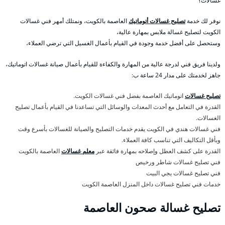
غسالات؟
نوفر لك خدمة
تصليح غسالات أتوماتيك
العاصمة بالكويت، ونمتلك أمهر فني غسالات
الكويت لتصليح غسالة ملابس بمهارة عالية،
وستحصل على أفضل خدمة وجودة في القيام بأعمال الغسيل التي ترضي العملاء،
ولدينا فريق فني لدرجة عالية من المهارة والكفاءة للقيام بأعمال صيانة غسالات اتوماتيك،
جاهز لخدمتك على مدار 24 ساعة ب:
تصليح غسالات
اتوماتيك العاصمة بفضل فني غسالات الكويت.
القدرة في التعامل مع أحدث المعدات والوسائل التي تساعدنا في القيام بأعمال تصليح
الغسالات.
فني غسالات هندي في الكويت يقدم خدمات التصليح والصيانة للغسالات بأسرع وقت
وبأقل التكاليف التي تناسب كافة العملاء.
القدرة على كشف العطل وإصلاحه بمهارة فائقة عبر
معلم غسالات
العاصمة بالكويت
فني تصليح غسالات شاطر ورخيص
فني تصليح غسالات يجي البيت
خدمات فني تصليح غسالات داخل المنزل العاصمة الكويت
تصليح غسالة صحون العاصمة