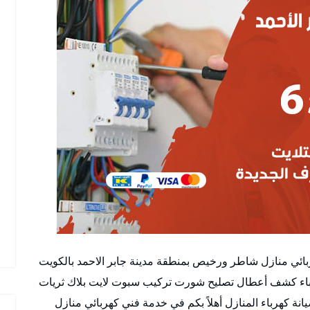
ربائي منازل شاطر ورخيص بمنطقة مدينة جابر الاحمد بالكويت
هرباء كشف أعطال تصليح شورت تركيب سبوت لايت بلاك ثريات
ة كهرباء المنازل أهلاً بكم في خدمة فني كهربائي منازل