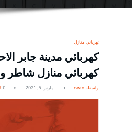
كهربائي منازل
كهربائي منازل شاطر 
بواسطة rwan
مارس 5, 2021
0