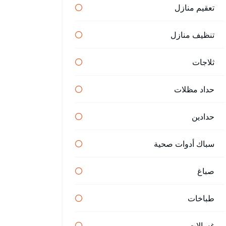
تعقيم منازل
تنظيف منازل
ثلاجات
حداد مظلات
حدادين
سباك أدوات صحية
صباغ
طباخات
غسالات