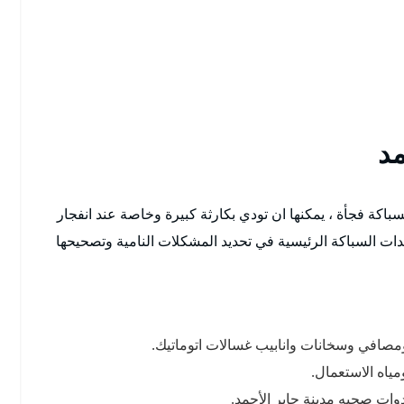
مد
كة فجأة ، يمكنها ان تودي بكارثة كبيرة وخاصة عند انفجار
ات السباكة الرئيسية في تحديد المشكلات النامية وتصحيحها
افي وسخانات وانابيب غسالات اتوماتيك.
اه الاستعمال.
وات صحيه مدينة جابر الأحمد.