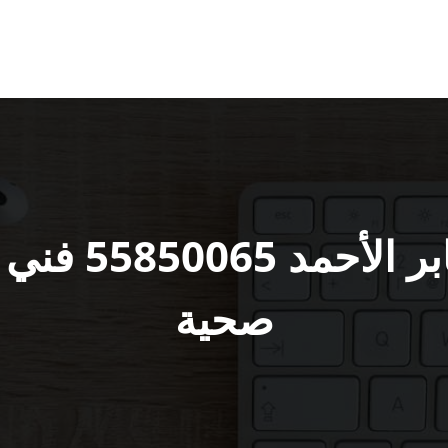
فني صحي مدي
صحية