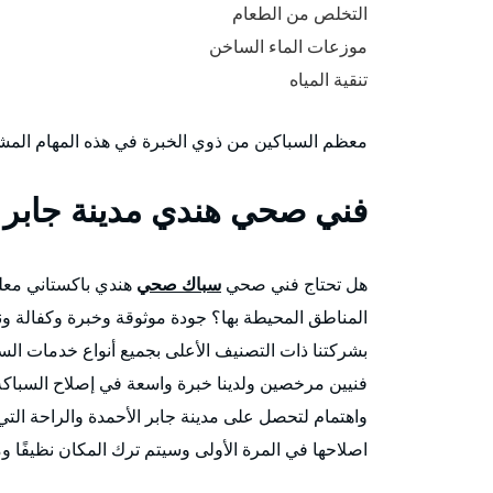
التخلص من الطعام
موزعات الماء الساخن
تنقية المياه
معظم السباكين من ذوي الخبرة في هذه المهام المش
فني صحي هندي مدينة جابر ا
هل تحتاج فني صحي
سباك صحي
هندي باكستاني معلم
المناطق المحيطة بها؟ جودة موثوقة وخبرة وكفالة و
بشركتنا ذات التصنيف الأعلى بجميع أنواع خدمات السبا
فنيين مرخصين ولدينا خبرة واسعة في إصلاح السباكة 
واهتمام لتحصل على مدينة جابر الأحمدة والراحة الت
اصلاحها في المرة الأولى وسيتم ترك المكان نظيفًا ومر