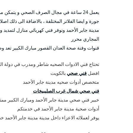
يعمل 24 ساعة في مجال الصرف الصحي و يتمكن من تركيب كافة انواع السخانات المركزية و مضخات مكاين
جورة و ايضا الفلاتر المختلفة ، بالاضافة الى ذلك 
مدينة جابر الأحمد ونوفر فني كهربائي منازل لتمديد وي
المجاري محرر
قنوات وفنة صحة العدان القصور مبارك الكبير تعد و
تحتاج فني الادوات الصحيه شاطر ومدرب في دولة ال
افضل
فني صحي
بالكويت
متخصص أدوات صحيه مدينة جابر الأحمد
فني صحي شمال غرب الصليبيخات
خبير فني صحي مدينة جابر الأحمد ومبارك الكبير ممت
أدوات صحية مدينة جابر الأحمد في خدمتكم
يوفر لعملائه الاعزاء داخل مدينة مدينة جابر الأحمد خ