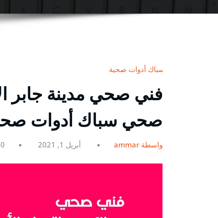
سباك أدوات صحية
صحي سباك أدوات صحي
بواسطة ammar
أبريل 1, 2021
0