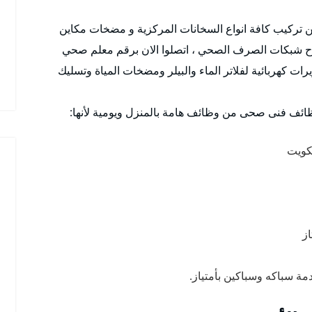
اصلاح شبكات الصرف الصحي ، اتصلوا الان برقم معلم صحي
رات كهربائية لفلاتر الماء والبيلر ومضخات المياة وتسليك
ظائف فنى صحى من وظائف هامة بالمنزل ويومية لأنها:
كويت
از
دمة سباكه وسباكين بأمتياز.