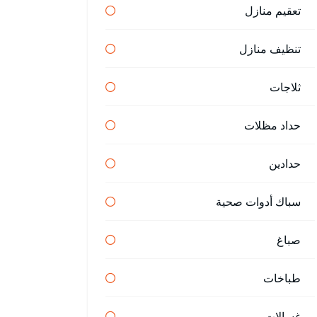
تعقيم منازل
تنظيف منازل
ثلاجات
حداد مظلات
حدادين
سباك أدوات صحية
صباغ
طباخات
غسالات