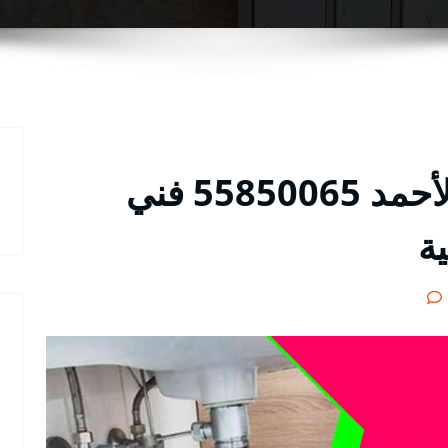
فني صحي مدينة جابر الأحمد 55850065 فني
ة