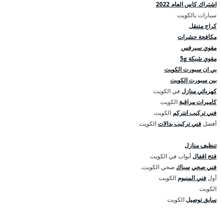
اشتراك كاس العام 2022
سيارات بالكويت
كراج متنقل
مكافحة حشرات
مقوي سيرفس
مقوي شبكة 5g
بي ان سبورت الكويت
بين سبورت الكويت
كهربائي منازل
في الكويت
كاميرات مراقبة
الكويت
فني تركيب انتركم
الكويت
أفضل
فني تركيب بدالات
الكويت
تنظيف منازل
فتح اقفال
أبواب في الكويت
فني صحي
سباك
صحي الكويت.
أول
فني المنيوم
الكويت
الكويت
سايق توصيل
الكويت