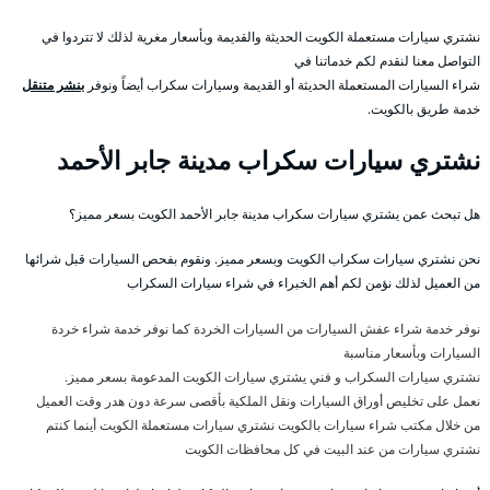
نشتري سيارات مستعملة الكويت الحديثة والقديمة وبأسعار مغرية لذلك لا تتردوا في
التواصل معنا لنقدم لكم خدماتنا في
شراء السيارات المستعملة الحديثة أو القديمة وسيارات سكراب أيضاً ونوفر
بنشر متنقل
خدمة طريق بالكويت.
نشتري سيارات سكراب مدينة جابر الأحمد
هل تبحث عمن يشتري سيارات سكراب مدينة جابر الأحمد الكويت بسعر مميز؟
نحن نشتري سيارات سكراب الكويت وبسعر مميز. ونقوم بفحص السيارات قبل شرائها
من العميل لذلك نؤمن لكم أهم الخبراء في شراء سيارات السكراب
نوفر خدمة شراء عفش السيارات من السيارات الخردة كما نوفر خدمة شراء خردة
السيارات وبأسعار مناسبة
نشتري سيارات السكراب و فني يشتري سيارات الكويت المدعومة بسعر مميز.
نعمل على تخليص أوراق السيارات ونقل الملكية بأقصى سرعة دون هدر وقت العميل
من خلال مكتب شراء سيارات بالكويت نشتري سيارات مستعملة الكويت أينما كنتم
نشتري سيارات من عند البيت في كل محافظات الكويت