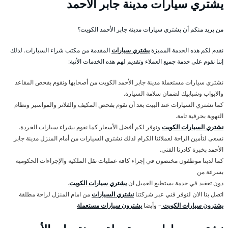
يشتري سيارات مدينة جابر الأحمد
من يريد منكم أن يشتري سيارات مدينة جابر الأحمد الكويت؟
نقدم لكم هذه الخدمة المميزة
يشتري سيارات
المقدمة من مكتب شراء السيارات. لذلك
إننا نقوم على خدمة جميع العملاء وتقديم لهم هذه الخدمات الأتية:
نشتري سيارات مستعملة مدينة جابر الأحمد الكويت من أصحابها ونقوم بفحص المقاعد
والابواب وشبابيك لضمان سلامة السيارة.
كما نشتري السيارات عند البيت بعد أن نقوم بفحص المكيف والفلاتر والمواسير ونظام
التهوية بحرفية تامة.
نشتري السيارات الكويت
ونوفر لكم أفضل الأسعار كما نقوم بشراء سيارات الخردة.
نسعى لتأمين الراحة لعملائنا الكرام لذلك نشتري السيارات من أمام المنزل مدينة جابر
الأحمد بخبرة كادرنا الفني.
كما لدينا موظفون مختصون في إجراء كافة عمليات نقل الملكية والإجراءات الحكومية
بسرعة من
دون تعقيد في خدمة يستطيع العميل ان
يشتري سيارات الكويت
.
اتصل بنا الان لنوفر فني عبر شركتنا
نشتري السيارات
من امام المنزل لراحة مطلقة
يشترون سيارات الكويت
– وأيضا
يشترون سيارات مستعملة