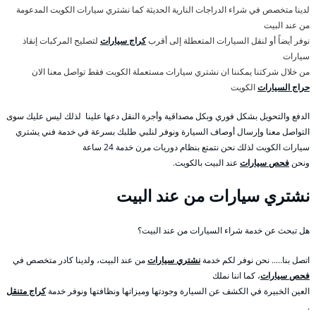
لدينا متخصص في شراء الدراجات النارية الحديثة كما نشتري سيارات الكويت المدعومة
من عند البيت
نوفر أيضاً أو لنقل السيارات المتعطلة إلى أقرب
كراج سيارات
لتصليح المركبات إنقاذ
سيارات
من خلال شركتنا يمكننا ان نشتري سيارات مستعملة الكويت فقط تواصل معنا الان
حراج السيارات
الكويت
الدفع والتحويل بشكل فوري وبكل مصداقية وأجرة النقل دعها علينا لذلك ليس عليك سوى
التواصل معنا وإرسال أوصاف السيارة ونوفر لنلبي طلبك بسرعة في خدمة فني يشتري
سيارات الكويت لذلك نحن نتمتع بنظام دوريات مرن خدمة 24 ساعة
ونحن
فحص سيارات
عند البيت بالكويت.
نشتري سيارات من عند البيت
هل تبحث عن خدمة شراء السيارات من عند البيت؟
اتصل بنا….. نحن نوفر لكم خدمة
نشتري سيارات
من عند البيت، ولدينا كادر متخصص في
فحص سيارات
، كما اننا نملك
العين الخبيرة في الكشف عن السيارة وجودتها وميزاتها ونظافتها ونوفر خدمة
كراج متنقل
.