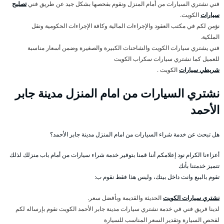
فني نشتري السيارات من أمام المنزل ونقوم بفحصها بشكل جيد عن طريق فني
تصليح
سيارات
الكويت.
نؤمن لكم في مكتب العقود والإجراءات المالية وكافة الإجراءات الحكومية ونقل
الملكية.
فني يشتري سيارات الكويت والشاحنات الكبيرة والصغيرة وضمن أسعار مناسبة
للعميل كما نشتري سيارات سكراب الكويت
شريطي سيارات
الكويت .
نشتري السيارات من امام المنزل مدينة جابر
الأحمد
هل تبحث عن خدمة شراء السيارات من امام المنزل مدينة جابر الأحمد؟
أعزاءنا الكرام نود إعلامكم أننا قمنا بتوفير خدمة شراء سيارات من أمام باب منزلك لذلك
تتميز خدمتنا بأنك
تقوم بالبيع وانت داخل بيتك، وليس هذا فقط نقوم ب:
نشتري سيارات الكويت
الحديثة والقديمة وبأفضل سعر.
لدينا فريق فني في خدمة نشتري سيارات مدينة جابر الأحمد الكويت نقوم بإرساله لكم
لفحص السيارة وتقدير السعر المناسب للسيارة