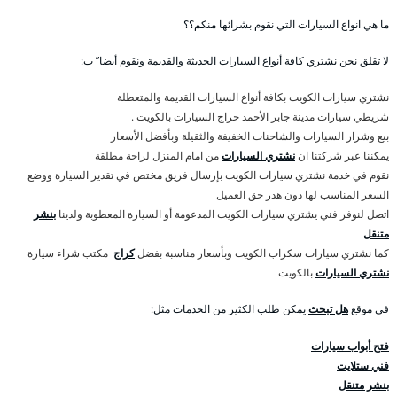
ما هي انواع السيارات التي نقوم بشرائها منكم؟؟
لا تقلق نحن نشتري كافة أنواع السيارات الحديثة والقديمة ونقوم أيضا” ب:
نشتري سيارات الكويت بكافة أنواع السيارات القديمة والمتعطلة
شريطي سيارات مدينة جابر الأحمد حراج السيارات بالكويت .
بيع وشرار السيارات والشاحنات الخفيفة والثقيلة وبأفضل الأسعار
يمكننا عبر شركتنا ان
نشتري السيارات
من امام المنزل لراحة مطلقة
نقوم في خدمة نشتري سيارات الكويت بإرسال فريق مختص في تقدير السيارة ووضع
السعر المناسب لها دون هدر حق العميل
اتصل لنوفر فني يشتري سيارات الكويت المدعومة أو السيارة المعطوبة ولدينا
بنشر
متنقل
كما نشتري سيارات سكراب الكويت وبأسعار مناسبة بفضل
كراج
مكتب شراء سيارة
نشتري السيارات
بالكويت
في موقع
هل تبحث
يمكن طلب الكثير من الخدمات مثل:
فتح أبواب سيارات
فني ستلايت
بنشر متنقل