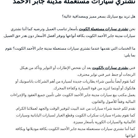
نشتري سيارات مستعملة مدينة جابر الأحمد
هل تريد بيع سيارتك بسعر مميز وبمصداقية عالية؟
نحن
نشتري سيارات مستعملة الكويت
بأسعار تناسب العميل وترضيه كما أننا نشتري
سيارات مدينة جابر الأحمد الكويت بكافة أنواعها ونوفر أفضل الأسعار دون هدر حق العميل.
ما الخدمات التي نقدمها عندما نشتري سيارات مستعملة مدينة جابر الأحمد الكويت؟ نقوم
بما يلي:
فني
يشتري سيارات بالكويت
بعد أن نفحص الإطارات أو التواير وتأكد من هيكل
الرنجات أو جنط عبر فني تواير محترف.
كما نقوم أبضاً بتأمين شراء بطاريات جديدة لسيارة من أهم الشركات باناسونيك أو
هانكوك أو أوبتما لتزيد من قوة السيارة وكفاءة المحرك.
يعمل مكتب بيع سيارات مدينة جابر الأحمد الكويت على تأمين جميع العقود والإجراءات
المالية وفقاً للأصول والقانون.
نقدم لكم خدمة شراء سيارات من عند البيت لتوفير الوقت والجهد لعملائنا الكرام.
كما نقوم بشراء سيارات سكراب الكويت وقطع الغيار لسيارات اليابانية وسيارات
الألمانية والسيارات الكورية بأسعار مميزة.
كما أننا نشتري سيارات مستعملة مدينة جابر الأحمد الكويت بكافة موديلاتها وبكافة
انواعها