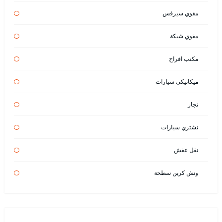
مقوي سيرفس
مقوي شبكة
مكتب افراح
ميكانيكي سيارات
نجار
نشتري سيارات
نقل عفش
ونش كرين سطحة