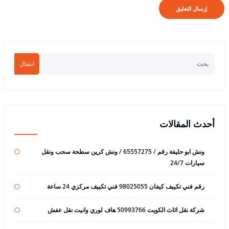
انتقال
أحدث المقالات
ونش ابو حليفة رقم / 65557275 / ونش كرين سطحة سحب ونقل
سيارات 24/7
رقم فني تكييف كيفان 98025055 فني تكييف مركزي 24 ساعة
شركة نقل اثاث الكويت 50993766 هاف لوري وانيت نقل عفش