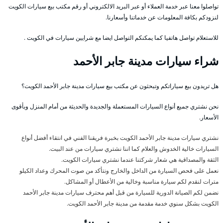
تواصلوا معنا عبر خدمة العملاء أو عبر البريد الالكتروني أو رقم مكتب بيع سيارات الكويت
لنزودكم بكافة المعلومات عن خدماتنا وأسعارنا.
للاستعلام تواصل هاتفيا كما يمكنكم التواصل ايضا مع شرايين سيارات في الكويت .
شراء سيارات مدينة جابر الأحمد
هل تريدون بيع سياراتكم وتبحثون عن مكتب بيع سيارات مدينة جابر الأحمد الكويت؟
نحن نشتري جميع أنواع السيارات المستعملة والجديدة والحديثة من أمام المنزل وبأقوى
الأسعار.
نشتري سيارات مدينة جابر الأحمد الكويت بخبرة فريقنا الفني في انتقاء أفضل أنواع
السيارات خالية الخدوش والعلام كما اننا نشتري سيارات من عند البيت.
الثقة والمصداقية هي شعار شركتنا عندما نشتري سيارات الكويت.
نعمل على فحص السيارة من الداخل والخارج ونتأكد من صوت المحرك وعداد الكيلو
مترات لنقدم لكم سيارة مناسبة وخالية من الأعطال أو المشاكل.
نضمن لكم الصيانة الدورية للسيارة من قبل أهم محترف سيارات مدينة جابر الأحمد
الكويت بشكل سنوي خدمة مقدمة من مدينة جابر الأحمد الكويت.