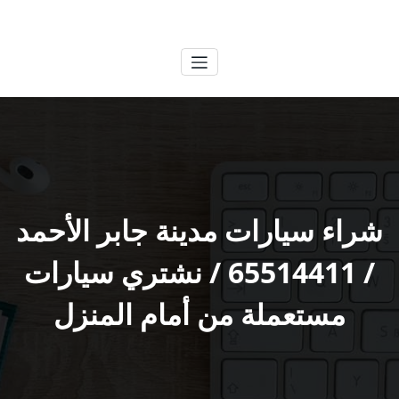
لتجاوز
الكويتية
خدمات وظائف بالكويت
لى
لمحتوى
شراء سيارات مدينة جابر الأحمد
/ 65514411 / نشتري سيارات
مستعملة من أمام المنزل