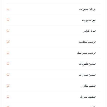
بي ان سبورت
بين سبورت
تبديل تواير
تركيب ستلايت
تركيب سيراميك
تصليح تلفونات
تصليح سيارات
تعقيم منازل
تنظيف منازل