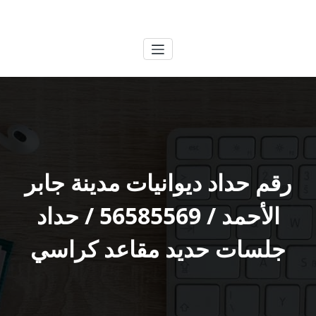
لتجاوز
الكويتية
خدمات وظائف بالكويت
لى
لمحتوى
رقم حداد ديوانيات مدينة جابر
الأحمد / 56585569 / حداد
جلسات حديد مقاعد كراسي