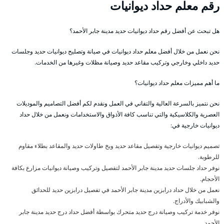
رقم معلم حداد ديوانيات
هل تبحث عن أفضل رقم حداد ديوانيات حديد مدينة جابر الأحمد؟
نحن نعمل من خلال أفضل معلم حداد ديوانيات في صيانة وتصليح ديوانيات حديد وجلسات
حديد داخلي وخارجي وتركيب مقاعد حديد وصيانة مظلات وغيرها من الخدمات.
ما أهم مميزات معلم حداد ديوانيات؟
نحن نتميز بالسرعة العالية والتفاني في العمل ونقدم لكم أفضل التصاميم والموديلات
العصرية والكلاسيكية والتي تناسب كافة الأذواق والاستخدامات ونعمل من خلال حداد
ديوانيات خارجية في:
تصميم ديوانيات خارجية وتفصيل مقاعد حديد وبخ طاولات حديد والمقاعد بطلاء مقاوم
للرطوبة.
نوفر حداد جلسات حديد مدينة جابر الأحمد لتفصيل وتركيب وصيانة ديوانيات مزارع بكافة
الأحجام.
نعمل من خلال حداد درابزين مدينة جابر الأحمد في تفصيل درابزين حديد للحدائق
والشبابيك والأدراج.
نوفر خدمة تركيب وصيانة درج حديد متحرك بواسطة أفضل حداد درج حديد مدينة جابر
الأحمد.