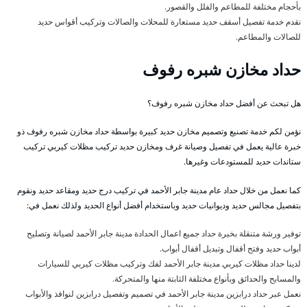
بأحجام مختلفة للمطاعم والفلل والقصور.
نقدم خدمة تفصيل أسقف حديد مستعارة للمحلات والصالات وتركيب أقواس حديد
للصالات والمطاعم.
حداد مخازن شبره رفوف
هل تبحث عن أفضل حداد مخازن شبره رفوف؟
نؤمن لكم خدمة تصنيع وتصميم مخازن حديد كبيرة بواسطة حداد مخازن شبره رفوف ذو
خبرة عالية يعمل في تفصيل وصيانة غرف ومخازن حديد تركيب مظلات كيربي تركيب
ستاندات حديد للمستودعات وغيرها.
كما نعمل من خلال حداد عام مدينة جابر الأحمد في تركيب درج حديد ومقاعد حديد ونقوم
بتفصيل مجالس حديد وديوانيات حديد وباستخدام أفضل أنواع الحديد ولذلك نعمل في:
توفير ورشة متنقلة بخبرة حداد جميع اعمال الحدادة مدينة جابر الأحمد لصيانة وتصليح
أبواب حديد وفتح أقفال وتبديل أقفال أبواب.
لدينا حداد مظلات كيربي مدينة جابر الأحمد لفك وتركيب مظلات كيربي للسيارات
والمسابح والحدائق وبأنواع مختلفة الثابتة منها والمتحركة.
نعمل عبر حداد درابزين مدينة جابر الأحمد في تصميم وتفصيل درابزين لنوافذ والأبواب