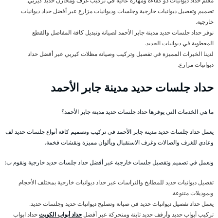
معلم حداد ديوانيات ذو كفاءة ومهارة عالية في تركيب غرف ومخازن حديد كيربي.
تصميم وتفصيل ديوانيات خارجية وجلسات وديوانيات مزارع عبر أفضل حداد ديوانيات
خارجية.
نوفر حداد جلسات حديد مدينة جابر الأحمد لصيانة وتبديل كافة المفاصل والقطع
المعطوبة في ديوانيات الحديد.
لدينا الخبرات المميزة في تفصيل وتركيب وصيانة مظلات كيربي عبر أفضل حداد
ديوانيات مزارع.
حداد جلسات حديد مدينة جابر الأحمد
ما هي الخدمات التي يوفرها حداد جلسات حديد مدينة جابر الأحمد؟
يعمل حداد جلسات حديد مدينة جابر الأحمد في تركيب وتصميم كافة أنواع جلسات حديد لف
وعادي للغرف والصالات وغرف الاستقبال وبألوان مميزة ونقشات فخمة.
ونعمل في تصميم وتفصيل جلسات خارجية عبر أفضل حداد جلسات حديد خارجية ونقوم ب:
تفصيل ديوانيات حديد للمطابخ والتراسات عبر حداد ديوانيات خارجية بمختلف الأحجام
وبموديلات متنوعة.
يعمل حداد تفصيل ديوانيات حديد في صيانة وتصليح ديوانيات حديد وجلسات حديد.
تركيب أبواب حديد وأرفف حديد ثابتة ومتحركة عبر أفضل
حداد أبواب الكويت
حداد ابواب