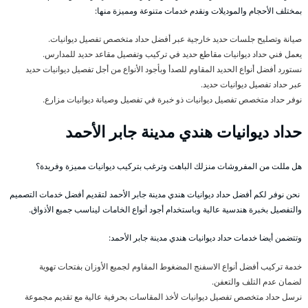
بمختلف الأحجام والموديلات ونقدم خدمات متنوعة ومميزة منها:
صيانة وتصليح جلسات حديد خارجية عبر أفضل حداد متخصص تفصيل ديوانيات.
يعمل فني حداد ديوانيات مقاطع حديد في تركيب وتفصيل مقاعد حديد للمدارس.
نستورد أفضل أنواع الحديد المقاوم للصدأ وبأجود الأنواع من أجل تفصيل ديوانيات حديد
عبر حداد تفصيل ديوانيات حديد.
نوفر حداد متخصص تفصيل ديوانيات ذو خبرة في تفصيل وصيانة ديوانيات مزارع.
حداد ديوانيات هندي مدينة جابر الأحمد
هل مللت من المفروشات منزلك الباهت وترغب بتركيب ديوانيات مميزة وفريدة؟
نحن نوفر لكم أفضل حداد ديوانيات هندي مدينة جابر الأحمد لتقديم أفضل خدمات التصميم
والتفصيل بخبرة هندسية عالية وباستخدام أجود أنواع الخامات ليناسب جميع الأذواق.
وتتضمن أيضا خدمات حداد ديوانيات هندي مدينة جابر الأحمد:
خدمة تركيب أفضل أنواع الاسفنج المضغوط المقاوم لجميع الأوزان بفتحات تهوية
لضمان عدم التلف والتعفن.
نرسل حداد متخصص تفصيل ديوانيات لأخذ المقاسات بحرفية عالية مع تقديم مجموعة