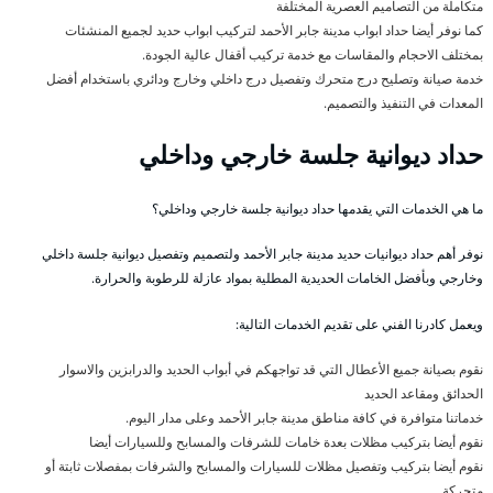
متكاملة من التصاميم العصرية المختلفة
كما نوفر أيضا حداد ابواب مدينة جابر الأحمد لتركيب ابواب حديد لجميع المنشئات
بمختلف الاحجام والمقاسات مع خدمة تركيب أقفال عالية الجودة.
خدمة صيانة وتصليح درج متحرك وتفصيل درج داخلي وخارج ودائري باستخدام أفضل
المعدات في التنفيذ والتصميم.
حداد ديوانية جلسة خارجي وداخلي
ما هي الخدمات التي يقدمها حداد ديوانية جلسة خارجي وداخلي؟
نوفر أهم حداد ديوانيات حديد مدينة جابر الأحمد ولتصميم وتفصيل ديوانية جلسة داخلي
وخارجي وبأفضل الخامات الحديدية المطلية بمواد عازلة للرطوبة والحرارة.
ويعمل كادرنا الفني على تقديم الخدمات التالية:
نقوم بصيانة جميع الأعطال التي قد تواجهكم في أبواب الحديد والدرابزين والاسوار
الحدائق ومقاعد الحديد
خدماتنا متوافرة في كافة مناطق مدينة جابر الأحمد وعلى مدار اليوم.
نقوم أيضا بتركيب مظلات بعدة خامات للشرفات والمسابح وللسيارات أيضا
نقوم أيضا بتركيب وتفصيل مظلات للسيارات والمسابح والشرفات بمفصلات ثابتة أو
متحركة.