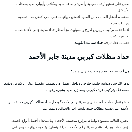
نعمل على تصنيع أرفف حديدية وأسرة ومقاعد حديد ومكاتب وأبواب حديد بمختلف
الأشكال.
نستخدم أفضل الخامات من الحديد لتصنيع ديوانيات على ايدي أفضل حداد تصميم
ديوانيات حديد
لدينا خدمة تركيب درابزين لدرج والشبابيك مع أشطر حداد مدينة جابر الأحمد صيانة
تصليح تركيب.
خدمات حدادة رقم
حداد شبابيك الكويت
.
حداد مظلات كيربي مدينة جابر الأحمد
هل أنت بحاجة لحداد مظلات كيربي ماهر؟
نوفر لك حداد ديوانية جلسة خارجي وداخلي يعمل في تصميم وتفصيل مخازن كيربي ونقدم
خدمة فك وتركيب غرف كيربي ومخازن حديد وشبره رفوف
ما هو عمل حداد مظلات كيربي مدينة جابر الأحمد؟ يعمل حداد مظلات كيربي مدينة جابر
الأحمد على تصنيع مظلات حديد للسيارات والحدائق ونتميز ب:
الخبرة العالية بتصنيع ديوانيات مزارع بمختلف الأحجام وباستخدام أفضل أنواع الحديد.
نؤمن حداد ديوانيات هندي مدينة جابر الأحمد لصيانة وتصليح وتلحيم ديوانيات ومجالس