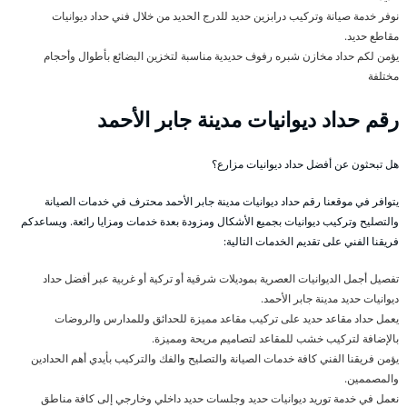
نوفر خدمة صيانة وتركيب درابزين حديد للدرج الحديد من خلال فني حداد ديوانيات
مقاطع حديد.
يؤمن لكم حداد مخازن شبره رفوف حديدية مناسبة لتخزين البضائع بأطوال وأحجام
مختلفة
رقم حداد ديوانيات مدينة جابر الأحمد
هل تبحثون عن أفضل حداد ديوانيات مزارع؟
يتوافر في موقعنا رقم حداد ديوانيات مدينة جابر الأحمد محترف في خدمات الصيانة
والتصليح وتركيب ديوانيات بجميع الأشكال ومزودة بعدة خدمات ومزايا رائعة. ويساعدكم
فريقنا الفني على تقديم الخدمات التالية:
تفصيل أجمل الديوانيات العصرية بموديلات شرقية أو تركية أو غربية عبر أفضل حداد
ديوانيات حديد مدينة جابر الأحمد.
يعمل حداد مقاعد حديد على تركيب مقاعد مميزة للحدائق وللمدارس والروضات
بالإضافة لتركيب خشب للمقاعد لتصاميم مريحة ومميزة.
يؤمن فريقنا الفني كافة خدمات الصيانة والتصليح والفك والتركيب بأيدي أهم الحدادين
والمصممين.
نعمل في خدمة توريد ديوانيات حديد وجلسات حديد داخلي وخارجي إلى كافة مناطق