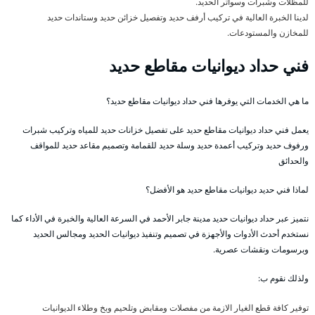
للمظلات وشبرات وسواتر الحديد.
لدينا الخبرة العالية في تركيب أرفف حديد وتفصيل خزائن حديد وستاندات حديد
للمخازن والمستودعات.
فني حداد ديوانيات مقاطع حديد
ما هي الخدمات التي يوفرها فني حداد ديوانيات مقاطع حديد؟
يعمل فني حداد ديوانيات مقاطع حديد على تفصيل خزانات حديد للمياه وتركيب شبرات
ورفوف حديد وتركيب أعمدة حديد وسلة حديد للقمامة وتصميم مقاعد حديد للمواقف
والحدائق
لماذا فني حديد ديوانيات مقاطع حديد هو الأفضل؟
نتميز عبر حداد ديوانيات حديد مدينة جابر الأحمد في السرعة العالية والخبرة في الأداء كما
نستخدم أحدث الأدوات والأجهزة في تصميم وتنفيذ ديوانيات الحديد ومجالس الحديد
وبرسومات ونقشات عصرية.
ولذلك نقوم ب:
توفير كافة قطع الغيار الازمة من مفصلات ومقابض وتلحيم وبخ وطلاء الديوانيات