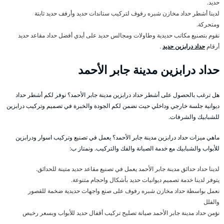
حديد.
لدينا أشطر حداد مخازن شبره رفوف لتركيب ستاندات حديد وأرفف حديد ثابتة
ومتحركة.
نقوم بتصنيع مكاتب حديدية وطاولات ومجالس حديد على أيدي أفضل حداد مقاعد حديد
أرقام
حداد درابزين حديد
.
حداد درابزين مدينة جابر الأحمد
هل ترغب بالحصول على أشطر حداد درابزين مدينة جابر الأحمد؟ نوفر لكم أشطر حداد
ديوانية جلسة خارجي وداخلي حيث نضمن لكم الجودة والخبرة في تصميم وتركيب درابزين
للشبابيك والشرفات.
ماهي ميزات حداد درابزين مدينة جابر الأحمد؟ يعمل في تصنيع وتركيب اسوار ودرابزين
للأبواب والشبابيك مع خدمة الصيانة والفك والتركيب. ونمتاز ب:
لدينا حداد حدائق مدينة جابر الأحمد يعمل في تصنيع مقاعد حديد متينة للحدائق.
يتوفر لدينا خدمة تصميم ديوانيات حديد بأشكال واحجام متنوعة.
نعمل بواسطة حداد مخازن شبره رفوف على صنع واجهات حديدية ضخمة للقصور
والفلل
نؤمن حداد مدينة جابر الأحمد صيانة تصليح تركيب أقفال حديد للأبواب وبسعر رخيص