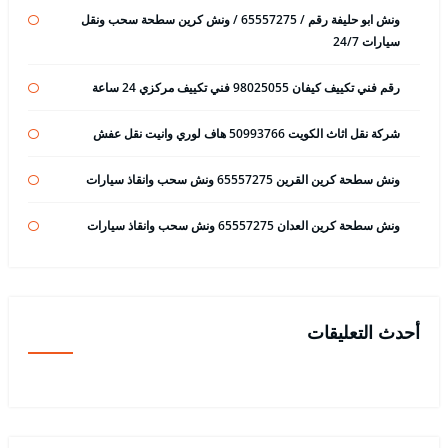
ونش ابو حليفة رقم / 65557275 / ونش كرين سطحة سحب ونقل
سيارات 24/7
رقم فني تكييف كيفان 98025055 فني تكييف مركزي 24 ساعة
شركة نقل اثاث الكويت 50993766 هاف لوري وانيت نقل عفش
ونش سطحة كرين القرين 65557275 ونش سحب وانقاذ سيارات
ونش سطحة كرين العدان 65557275 ونش سحب وانقاذ سيارات
أحدث التعليقات