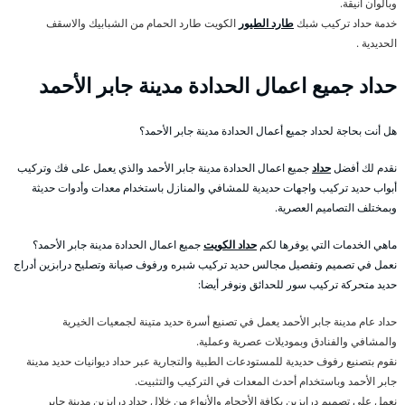
وبألوان أنيقة.
خدمة حداد تركيب شبك
طارد الطيور
الكويت طارد الحمام من الشبابيك والاسقف
الحديدية .
حداد جميع اعمال الحدادة مدينة جابر الأحمد
هل أنت بحاجة لحداد جميع أعمال الحدادة مدينة جابر الأحمد؟
نقدم لك أفضل
حداد
جميع اعمال الحدادة مدينة جابر الأحمد والذي يعمل على فك وتركيب
أبواب حديد تركيب واجهات حديدية للمشافي والمنازل باستخدام معدات وأدوات حديثة
وبمختلف التصاميم العصرية.
ماهي الخدمات التي يوفرها لكم
حداد الكويت
جميع اعمال الحدادة مدينة جابر الأحمد؟
نعمل في تصميم وتفصيل مجالس حديد تركيب شبره ورفوف صيانة وتصليح درابزين أدراج
حديد متحركة تركيب سور للحدائق ونوفر أيضا:
حداد عام مدينة جابر الأحمد يعمل في تصنيع أسرة حديد متينة لجمعيات الخيرية
والمشافي والفنادق وبموديلات عصرية وعملية.
نقوم بتصنيع رفوف حديدية للمستودعات الطبية والتجارية عبر حداد ديوانيات حديد مدينة
جابر الأحمد وباستخدام أحدث المعدات في التركيب والتثبيت.
نعمل على تصميم درابزين بكافة الأحجام والأنواع من خلال حداد درابزين مدينة جابر