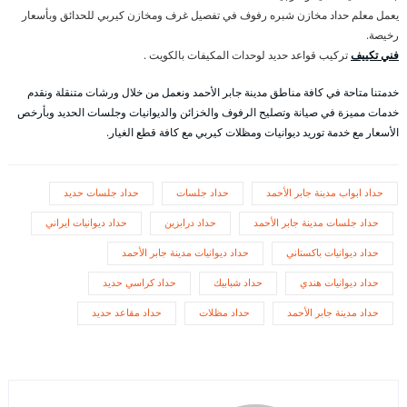
يعمل معلم حداد مخازن شبره رفوف في تفصيل غرف ومخازن كيربي للحدائق وبأسعار
رخيصة.
فني تكييف
تركيب قواعد حديد لوحدات المكيفات بالكويت .
خدمتنا متاحة في كافة مناطق مدينة جابر الأحمد ونعمل من خلال ورشات متنقلة ونقدم
خدمات مميزة في صيانة وتصليح الرفوف والخزائن والديوانيات وجلسات الحديد وبأرخص
الأسعار مع خدمة توريد ديوانيات ومظلات كيربي مع كافة قطع الغيار.
حداد ابواب مدينة جابر الأحمد
حداد جلسات
حداد جلسات حديد
حداد جلسات مدينة جابر الأحمد
حداد درابزين
حداد ديوانيات ايراني
حداد ديوانيات باكستاني
حداد ديوانيات مدينة جابر الأحمد
حداد ديوانيات هندي
حداد شبابيك
حداد كراسي حديد
حداد مدينة جابر الأحمد
حداد مظلات
حداد مقاعد حديد