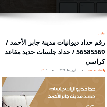
حدادين
رقم حداد ديوانيات مدينة جابر الأحمد /
56585569 / حداد جلسات حديد مقاعد
كراسي
بواسطة ammar
أبريل 14, 2021
0