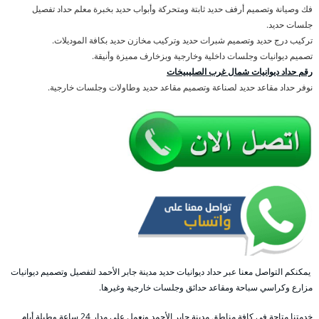
فك وصيانة وتصميم أرفف حديد ثابتة ومتحركة وأبواب حديد بخبرة معلم حداد تفصيل
جلسات حديد.
تركيب درج حديد وتصميم شبرات حديد وتركيب مخازن حديد بكافة الموديلات.
تصميم ديوانيات وجلسات داخلية وخارجية وبزخارف مميزة وأنيقة.
رقم حداد ديوانيات شمال غرب الصليبيخات
نوفر حداد مقاعد حديد لصناعة وتصميم مقاعد حديد وطاولات وجلسات خارجية.
يمكنكم التواصل معنا عبر حداد ديوانيات حديد مدينة جابر الأحمد لتفصيل وتصميم ديوانيات
مزارع وكراسي سباحة ومقاعد حدائق وجلسات خارجية وغيرها.
خدمتنا متاحة في كافة مناطق مدينة جابر الأحمد ونعمل على مدار 24 ساعة وطيلة أيام