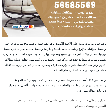
رقم حداد ديوانيات مدينة جابر الأحمد الكويت نوفر لكم خدمة تركيب وبخ ديوانيات خارجية
وتفصيل ديوانيات مزارع وجلسات حديد داخلية وخارجية وتفصيل كنبات بخبرات فني تفصيل
ديوانيات هندي وباكستاني مختص تصنيع وتصميم ديوانيات حديد تصنيع جلسات حديد خارجية
تفصيل ديوانيات ومقاعد حديد قواعد كراسي الحديد ت وتركيب سور حدائق صيانة مظلات
كيربي وكي سبان تفصيل شبرات وتركيب غرف ومخازن حديد تركيب درابزين، إضافة الى
حداد درج حديد في خدمتكم على مدار الساعة
ونعمل من خلال أفضل حداد ديوانيات هندي مدينة جابر الأحمد ونوفر كافة الموديلات
والتصاميم للدرابزين وديوانيات والجلسات الداخلية والخارجية ولدينا أفضل معلم حداد
ديوانيات ولذلك نمتاز في:
نعمل من خلال حداد ديوانية جلسة خارجي وداخلي في تركيب مظلات للمواقف
السيارات ومظلات للحدائق.