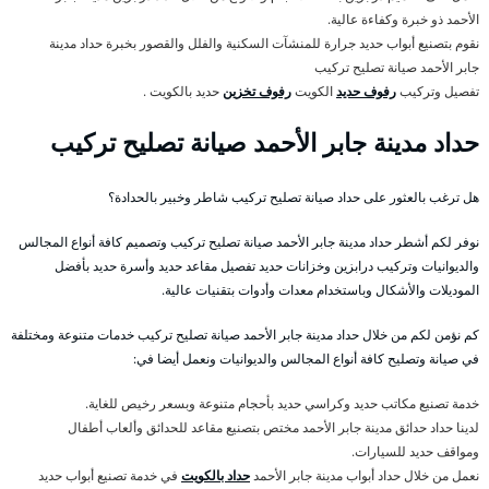
الأحمد ذو خبرة وكفاءة عالية.
نقوم بتصنيع أبواب حديد جرارة للمنشآت السكنية والفلل والقصور بخبرة حداد مدينة
جابر الأحمد صيانة تصليح تركيب
تفصيل وتركيب
رفوف حديد
الكويت
رفوف تخزين
حديد بالكويت .
حداد مدينة جابر الأحمد صيانة تصليح تركيب
هل ترغب بالعثور على حداد صيانة تصليح تركيب شاطر وخبير بالحدادة؟
نوفر لكم أشطر حداد مدينة جابر الأحمد صيانة تصليح تركيب وتصميم كافة أنواع المجالس
والديوانيات وتركيب درابزين وخزانات حديد تفصيل مقاعد حديد وأسرة حديد بأفضل
الموديلات والأشكال وباستخدام معدات وأدوات بتقنيات عالية.
كم نؤمن لكم من خلال حداد مدينة جابر الأحمد صيانة تصليح تركيب خدمات متنوعة ومختلفة
في صيانة وتصليح كافة أنواع المجالس والديوانيات ونعمل أيضا في:
خدمة تصنيع مكاتب حديد وكراسي حديد بأحجام متنوعة وبسعر رخيص للغاية.
لدينا حداد حدائق مدينة جابر الأحمد مختص بتصنيع مقاعد للحدائق وألعاب أطفال
ومواقف حديد للسيارات.
نعمل من خلال حداد أبواب مدينة جابر الأحمد
حداد بالكويت
في خدمة تصنيع أبواب حديد