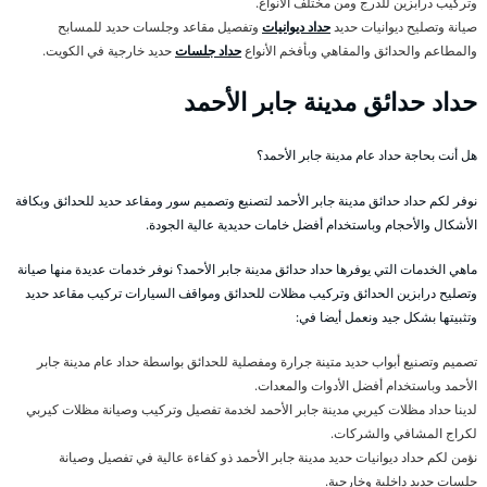
وتركيب درابزين للدرج ومن مختلف الأنواع.
صيانة وتصليح ديوانيات حديد
حداد ديوانيات
وتفصيل مقاعد وجلسات حديد للمسابح
والمطاعم والحدائق والمقاهي وبأفخم الأنواع
حداد جلسات
حديد خارجية في الكويت.
حداد حدائق مدينة جابر الأحمد
هل أنت بحاجة حداد عام مدينة جابر الأحمد؟
نوفر لكم حداد حدائق مدينة جابر الأحمد لتصنيع وتصميم سور ومقاعد حديد للحدائق وبكافة
الأشكال والأحجام وباستخدام أفضل خامات حديدية عالية الجودة.
ماهي الخدمات التي يوفرها حداد حدائق مدينة جابر الأحمد؟ نوفر خدمات عديدة منها صيانة
وتصليح درابزين الحدائق وتركيب مظلات للحدائق ومواقف السيارات تركيب مقاعد حديد
وتثبيتها بشكل جيد ونعمل أيضا في:
تصميم وتصنيع أبواب حديد متينة جرارة ومفصلية للحدائق بواسطة حداد عام مدينة جابر
الأحمد وباستخدام أفضل الأدوات والمعدات.
لدينا حداد مظلات كيربي مدينة جابر الأحمد لخدمة تفصيل وتركيب وصيانة مظلات كيربي
لكراج المشافي والشركات.
نؤمن لكم حداد ديوانيات حديد مدينة جابر الأحمد ذو كفاءة عالية في تفصيل وصيانة
جلسات حديد داخلية وخارجية.