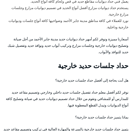
يعمل فني حداد ديوانيات مقاطع حديد في قص ولحام كافة أنواع الحديد.
يستخدم حداد ديوانيات مزارع أفضل أنواع الحديد في تصميم ديوانيات مزارع وجلسات
مزارع خارجية.
نورد للعملاء في كافة مناطق مدينة جابر الأحمد وضواحيها كافة أنواع جلسات وديوانيات
خارجية وداخلية.
أسعارنا مميزة ونوفر لكم أمهر حداد ديوانيات حديد مدينة جابر الأحمد من أجل صيانة
وتصليح ديوانيات خارجية وجلسات مزارع وتركيب أبواب حديد ونوافذ حديد وتفصيل شبك
حديد للنوافذ والأبواب.
حداد جلسات حديد خارجية
هل أنت بحاجة إلى أفضل حداد جلسات حديد خارجية؟
نوفر لكم أفضل معلم حداد تفصيل جلسات حديد داخلي وخارجي وتصميم مقاعد حديد
للمدارس أو للمشافي ونقوم من خلال حداد تصميم ديوانيات حديد في صيانة وتصليح كافة
أنواع الديوانيات وتيدل القطع المعطوبة فيها.
بماذا يتميز حداد جلسات حديد خارجية؟
يتميز حداد جلسات حديد خارجية بالسرعة والمهارة العالية في تركيب وتصميم مقاعد حديد