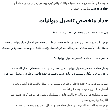
مدينة جابر الأحمد مع خدمة الصيانة والفك والتركيب وبسعر رخيص ونحن حداد أبواب
حداد درج حديد
شاطر ورخيص .
حداد متخصص تفصيل ديوانيات
هل أنت بحاجة لحداد متخصص تفصيل ديوانيات؟
نوفر لكم خدمة تفصيل وتصميم مقاعد حديد وديوانيات حديد عبر أفضل حداد ديوانيات حديد
مدينة جابر الأحمد يمتلك الخبرة العالية في تفصيل وتنفيذ كافة الموديلات العصرية والفخمة.
ما هي خدمات حداد متخصص تفصيل ديوانيات؟
يعمل حداد متخصص تفصيل ديوانيات في تفصيل ديوانيات باستخدام أفضل المعدات
والأدوات في ابتكار وتصميم ديوانيات حديد وجلسات حديد داخلي وخارجي ونعمل أيضا في:
صيانة وتركيب درج حديد داخلي وخارجي للمنازل أو الفلل وللشركات أيضا وبخبرة
أفضل حداد درج حديد مدينة جابر الأحمد.
صيانة وتصليح درابزين الدرج والشرفات والشبابيك ونعمل في توفير كافة قطع الغيار
اللازمة وبأرخص سعر.
نوفر خدمة الصيانة الدورية من خلال حداد جميع أعمال الحدادة مدينة جابر الأحمد