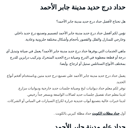
حداد درج حديد مدينة جابر الأحمد
هل تحتاج لأفضل حداد درج حديد مدينة جابر الأحمد؟
نؤمن لكم أفضل حداد درج حديد مدينة جابر الأحمد لتصميم وتصنيع درج حديد داخلي
وخارجي للمنازل والفلل والقصور بأحجام وأشكال مختلفة حلزونية وعادية.
ماهي الخدمات التي يوفرها حداد درج حديد مدينة جابر الأحمد؟ يعمل في صيانة وتبديل أي
درجة أو قطعة معطوبة في الدرج وصيانة درج الحديد المتحرك وتركيب درابزين للدرج
بمختلف الأنواع الستانلس ستيل أو لزجاج. وأيضا:
يعمل حداد درج حديد مدينة جابر الأحمد على تصنيع درج حديد متين وباستخدام أفخم أنواع
الحديد.
نوفر لكم معلم حداد ديوانيات لبخ وصيانة جلسات حديد خارجية وديوانيات مزارع.
لدينا معلم حداد تفصيل جلسات حديد لصالات الواسعة وبسعر جداُ رخيص.
لدينا خبرات عالية بتصنيع أبواب حديدية جرارة لكراج السيارات في المباني أو الشركات.
أول
حداد مظلات الكويت
حداد مظلة كيربي بالكويت .
حداد عام مدينة جابر الأحمد