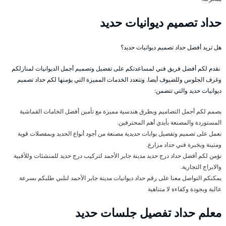
حداد تصميم ديوانيات حديد
هل تريد أفضل حداد تصميم ديوانيات حديد؟
نقدم لكم أفضل فريق فني لمساعدتكم على تفضيل وتصميم أجمل الديوانيات لمنازلكم
وغرف الجلوس وللضيوف أيضا. وتتعدد الخدمات المميزة التي يؤمنها لكم حداد تصميم
ديوانيات حديد والتي تتضمن:
يصمم لكم أجمل التصاميم وبطرق هندسية مميزة مع تأمين أفضل الخامات القماشية
المستوردة والمصنعة بأيدي أهم المحترفين.
نعمل على تصميم وتفصيل بوابات حديدية مصنعة من أجود أنواع الحديد وبمفصلات قوية
ومتينة وبخبرة فني حداد مزارع.
نؤمن لكم أفضل حداد درج حديد مدينة جابر الأحمد لتركيب درج حديد للمنشئات وللأقبية
والابراج التجارية.
يمكنكم التواصل معنا على رقم حداد ديوانيات مدينة جابر الأحمد لنلبي طلبكم بسرعة
عالية وبجودة وكفاءة لا متناهية
معلم حداد تفصيل جلسات حديد