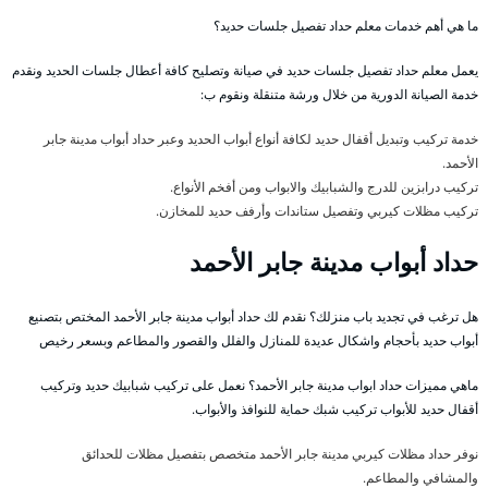
ما هي أهم خدمات معلم حداد تفصيل جلسات حديد؟
يعمل معلم حداد تفصيل جلسات حديد في صيانة وتصليح كافة أعطال جلسات الحديد ونقدم
خدمة الصيانة الدورية من خلال ورشة متنقلة ونقوم ب:
خدمة تركيب وتبديل أقفال حديد لكافة أنواع أبواب الحديد وعبر حداد أبواب مدينة جابر
الأحمد.
تركيب درابزين للدرج والشبابيك والابواب ومن أفخم الأنواع.
تركيب مظلات كيربي وتفصيل ستاندات وأرفف حديد للمخازن.
حداد أبواب مدينة جابر الأحمد
هل ترغب في تجديد باب منزلك؟ نقدم لك حداد أبواب مدينة جابر الأحمد المختص بتصنيع
أبواب حديد بأحجام واشكال عديدة للمنازل والفلل والقصور والمطاعم وبسعر رخيص
ماهي مميزات حداد ابواب مدينة جابر الأحمد؟ نعمل على تركيب شبابيك حديد وتركيب
أقفال حديد للأبواب تركيب شبك حماية للنوافذ والأبواب.
نوفر حداد مظلات كيربي مدينة جابر الأحمد متخصص بتفصيل مظلات للحدائق
والمشافي والمطاعم.