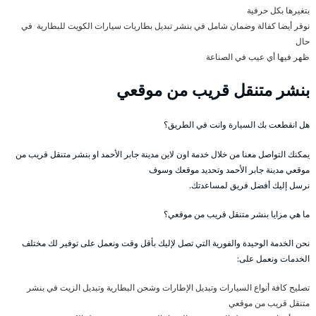
بتغيرها بكل حرفية
نوفر أيضا كفالة وضمان شامل في بنشر تبديل بطاريات سيارات الكويت للبطارية في
حال
ظهر فيها أي عيب في الصناعة
بنشر متنقل قريب من موقعي
هل انقطعت بك السيارة وانت في الطريق؟
يمكنك التواصل معنا من خلال خدمة اون لاين مدينة جابر الأحمد او بنشر متنقل قريب من
موقعي مدينة جابر الأحمد وتحديد موقعك وسوف
نرسل إليك أفضل فريق لمساعدتك.
ما هي مزايا بنشر متنقل قريب من موقعي؟
نحن الخدمة الوحيدة والفورية التي تصل لإليك بأقل وقت ونعمل على توفير لك مختلف
الخدمات ونعمل على:
تصليح كافة أنواع السيارات وتبديل الإطارات وشحن البطارية وتبديل الزيت في بنشر
متنقل قريب من موقعي