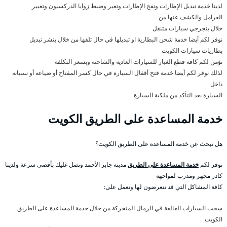
لدينا خدمة تبديل الإطارات ونفخ الإطارات وتعير وضبط زوايا الدركسيون وتعيير
الفرامل والكشف عنها من
خلال بنجرجي سيارات متنقل
نوفر لكم أيضا خدمة شحن البطارية او تبديلها في حال تلفها من خلال بنشر تبديل
بطاريات سيارات الكويت
نؤمن لكم كافة قطع الغيار للسيارات العادية والشاحنة وبسعر التكلفة
لذلك نوفر لكم أيضا خدمة فتح أقفال السيارة في حال كسر المفتاح أو ضياعه أو نسيانه
داخل
السيارة بعد التأكد من ملكية السيارة
خدمة المساعدة على الطريق الكويت
هل تبحث عن خدمة المساعدة على الطريق الكويت؟
نوفر لكم
خدمة المساعدة على الطريق
مدينة جابر الأحمد ونصل غليك بأقصى سرعة ولدينا
كادر مجهز ومدرب لمواجهة
كافة المشاكل التي قد تتعرضون لها ونعمل على:
سحب السيارات العالقة في الرمال المتحركة من خلال خدمة المساعدة على الطريق
الكويت