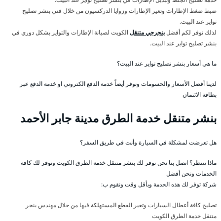
ضبط ضغط الإطارات وتعير الإطارات وزوايا الدركسيون من خلال فني بنشر تصليح
تواير عند البيت.
لذلك نوفر لكم أفضل
بنجرجي متنقل
الكويت لصيانة الإطارات والتواير بشكل دوري في
بنشر تصليح تواير عند البيت.
ما هي أسعار بنشر تصليح تواير عند البيت؟
لدينا أفضل الأسعار والحسومات ونوفر أيضاً خدمة الدفع الكتروني او خدمة الدفع عبر
بطاقة الائتمان
بنشر متنقل خدمة الطرق مدينة جابر الأحمد
هل تعرضت لمشكلة في السيارة وأنت في طريق السفر؟
ماذا تنتظر؟ اتصل بنا نحن نوفر لك بنشر متنقل خدمة الطرق الكويت ونوفر لك كافة
الخدمات ونحن أفضل
شركة توفر لك هذه الخدمة وبأقل وقت ونقوم ب:
تصليح كافة أعطال السيارات وتغير القطع المستهلكة فيها من خلال مهندس بنجر
متنقل خدمة الطرق الكويت