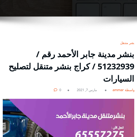
بنشر متنقل
بنشر مدينة جابر الأحمد رقم /
51232939‬ / كراج بنشر متنقل لتصليح
السيارات
بواسطة ammar
مارس 7, 2021
0