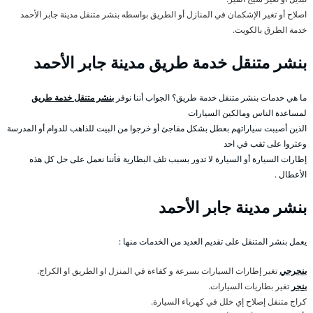
اصلاح أو تغير الإشكمان في المنازل أو الطريق بواسطه بنشر متنقل مدينة جابر الأحمد
خدمة الطرق بالكويت.
بنشر متنقل خدمة طريق مدينة جابر الأحمد
ما هي خدمات بنشر متنقل خدمة طريق؟ الجواب أننا نوفر
بنشر متنقل خدمة طريق
لمساعدة الناس ومالكين السيارات
الذين أصيبت سياراتهم بعطل بشكل مفاجئ أو خرجوا من البيت للذاهب للدوام أو المدرسة
وعثروا على ثقب في احد
إطارات السيارة أو السيارة لا تدور بسبب تلف البطارية فأننا نعمل على حل كل هذه
الأعطال .
بنشر مدينة جابر الأحمد
يعمل بنشر المتنقل على تقديم العديد من الخدمات منها :
بنجرجي
تغير إطارات السيارات بسرعة و كفاءة في المنزل او الطريق او الكراج.
بنجر
تغير بطاريات السيارات.
كراج متنقل إصلاح إي خلل في كهرباء السيارة.