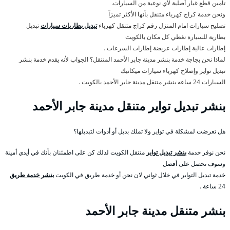
تأمين قطع غيار أصلية لأي نوعية من السيارات.
ونحن خدمة كراج كهرباء متنقل بأنها الأكثر تميزاً
تصليح سيارات امام المنزل رقم كراج متنقل كهرباء
تبديل بطاريات سيارات
تبديل
بطارية للسيارة نغطي كل مكان بالكويت
إطارات عالية إطارات عريضة إطارات السرعات .
لماذا نحن بجاجة خدمة بنشر مدينة جابر الأحمد المتنقل؟ الجواب لأنه يقدم خدمة بنشر
تبديل تواير وإصلاح كهرباء سيارات ميكانيك
السيارات 24 ساعه بنشر متنقل مدينة جابر الأحمد بالكويت .
بنشر تبديل تواير متنقل مدينة جابر الأحمد
هل تعرضت لمشكلة في تواير ولا تملك بديل أو أدوات لتبديلها؟
نحن نوفر خدمة
بنشر تبديل تواير
متنقل الكويت لذلك كن على اطمئنان بأنك في أيدي أمينة
وسوف تحصل على أفضل
خدمة تبديل التواير في خلال ثواني لان نحن أو خدمة طريق في الكويت
بنشر خدمة طريق
24 ساعة .
بنشر متنقل مدينة جابر الأحمد