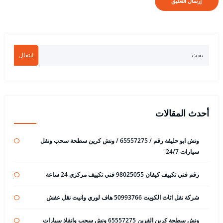
انتقال
أحدث المقالات
ونش ابو حليفة رقم / 65557275 / ونش كرين سطحة سحب ونقل
سيارات 24/7
رقم فني تكييف كيفان 98025055 فني تكييف مركزي 24 ساعة
شركة نقل اثاث الكويت 50993766 هاف لوري وانيت نقل عفش
ونش سطحة كرين القرين 65557275 ونش سحب وانقاذ سيارات