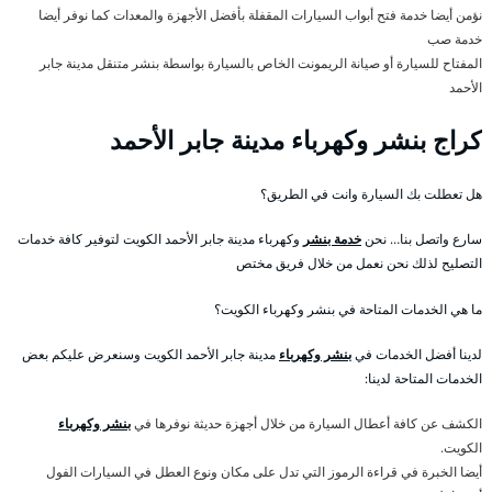
نؤمن أيضا خدمة فتح أبواب السيارات المقفلة بأفضل الأجهزة والمعدات كما نوفر أيضا
خدمة صب
المفتاح للسيارة أو صيانة الريمونت الخاص بالسيارة بواسطة بنشر متنقل مدينة جابر
الأحمد
كراج بنشر وكهرباء مدينة جابر الأحمد
هل تعطلت بك السيارة وانت في الطريق؟
سارع واتصل بنا… نحن
خدمة بنشر
وكهرباء مدينة جابر الأحمد الكويت لتوفير كافة خدمات
التصليح لذلك نحن نعمل من خلال فريق مختص
ما هي الخدمات المتاحة في بنشر وكهرباء الكويت؟
لدينا أفضل الخدمات في
بنشر وكهرباء
مدينة جابر الأحمد الكويت وسنعرض عليكم بعض
الخدمات المتاحة لدينا:
الكشف عن كافة أعطال السيارة من خلال أجهزة حديثة نوفرها في
بنشر وكهرباء
الكويت.
أيضا الخبرة في قراءة الرموز التي تدل على مكان ونوع العطل في السيارات الفول