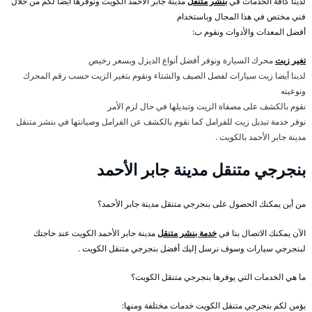
لدينا كافة الخدمات في
بنشر متنقل
مدينة جابر الأحمد الكويت ونوفرها أيضا لكم من خلال
فني مختص في هذا المجال وباستخدام
أفضل المعدات والأدوات ونقوم ب:
تغير زيت
محرك السيارة ونوفر أفضل أنواع الديزل وبسعر رخيص
لدينا أيضا زيت سيارات لفصل الصيف والشتاء ونقوم بتغير الزيت حسب رقم المحرك
ونوعيته
نقوم بالكشف على مصفاة الزيت وتبديلها في حال لزم الأمر
نوفر خدمة تبديل زيت للفرامل كما نقوم بالكشف عن الفرامل وصيانتها في بنشر متنقل
مدينة جابر الأحمد بالكويت .
بنجرجي متنقل مدينة جابر الأحمد
من أين يمكنك الحصول على بنجرجي متنقل مدينة جابر الأحمد؟
الآن يمكنك الاتصال بنا في
خدمة بنشر متنقل
مدينة جابر الأحمد الكويت عند حاجتك
لبنجرجي سيارات وسوف نرسل إليك أفضل بنجرجي متنقل الكويت .
ما هي الخدمات التي يوفرها بنجرجي متنقل الكويت؟
يؤمن لكم بنجرجي متنقل الكويت خدمات مختلفة ومنها: