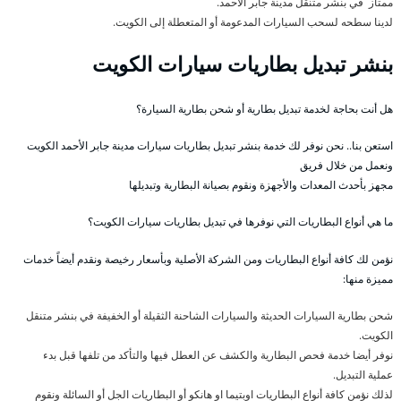
ممتاز في بنشر متنقل مدينة جابر الأحمد.
لدينا سطحه لسحب السيارات المدعومة أو المتعطلة إلى الكويت.
بنشر تبديل بطاريات سيارات الكويت
هل أنت بحاجة لخدمة تبديل بطارية أو شحن بطارية السيارة؟
استعن بنا.. نحن نوفر لك خدمة بنشر تبديل بطاريات سيارات مدينة جابر الأحمد الكويت
ونعمل من خلال فريق
مجهز بأحدث المعدات والأجهزة ونقوم بصيانة البطارية وتبديلها
ما هي أنواع البطاريات التي نوفرها في تبديل بطاريات سيارات الكويت؟
نؤمن لك كافة أنواع البطاريات ومن الشركة الأصلية وبأسعار رخيصة ونقدم أيضاً خدمات
مميزة منها:
شحن بطارية السيارات الحديثة والسيارات الشاحنة الثقيلة أو الخفيفة في بنشر متنقل
الكويت.
نوفر أيضا خدمة فحص البطارية والكشف عن العطل فيها والتأكد من تلفها قبل بدء
عملية التبديل.
لذلك نؤمن كافة أنواع البطاريات اوبتيما او هانكو أو البطاريات الجل أو السائلة ونقوم