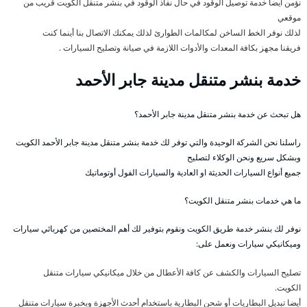
نؤمن أيضا خدمة توصيل الوقود في حال نفاذ الوقود في بنشر متنقل الكويت قريب من
موقعي
لذلك نوفر الخط الساخن لمكالمات الطوارئ لذلك يمكنك الاتصال بنا أينما كنت
فريقنا مجهز بكافة المعدات والأدوات اللازمة في صيانة وتصليح السيارات .
خدمة بنشر متنقل مدينة جابر الأحمد
هل تبحث عن خدمة بنشر متنقل مدينة جابر الأحمد؟
راسلنا نحن الشركة الوحيدة والتي توفر لك خدمة بنشر متنقل مدينة جابر الأحمد الكويت
وبشكل سريع ونحن الوكلاء لتصليح
جميع أنواع السيارات الحديثة او العادية والسيارات الفول أوتوماتيك
ما هي خدمات بنشر متنقل الكويت؟
نوفر لك بنشر خدمة طريق الكويت ونقوم بتوفير لك أهم المختصين من كهربائي سيارات
وميكانيكي سيارات ونعمل على:
تصليح السيارات والكشف عن كافة الأعطال من خلال ميكانيكي سيارات متنقل
الكويت.
أيضا تبديل البطاريات أو شحن البطارية باستخدام أحدث الأجهزة وبخبرة سيارات متنقل