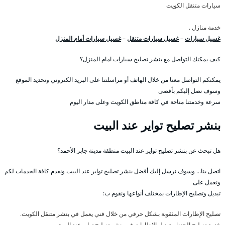
سيارات متنقل الكويت
خدمة منازل .
غسيل سيارات
–
غسيل سيارات متنقل
–
غسيل سيارات أمام المنزل
كيف يمكنك التواصل مع بنشر تصليح سيارات امام المنزل؟
يمكنكم التواصل معنا من خلال الهاتف أو مراسلتنا على البريد الكتروني وتحديد الموقع
وسوف نصل إليكم بأقصى
سرعة وخدمتنا متاحة في كافة مناطق الكويت وعلى مدار اليوم
بنشر تصليح تواير عند البيت
هل تبحث عن بنشر تصليح تواير عند البيت منطقة مدينة جابر الأحمد؟
اتصل بنا… وسوف نرسل إليك أفضل بنشر تصليح تواير عند البيت ونقدم كافة الخدمات لكم
ونعمل على
تبديل وتصليح الإطارات بمختلف أنواعها ونقوم ب:
تصليح الإطارات المثقوبة بشكل حرفي من خلال فني يعمل في بنشر متنقل الكويت.
خدمة تصليح الجنط وتبديل الإطارات في بنشر تصليح تواير عند البيت.