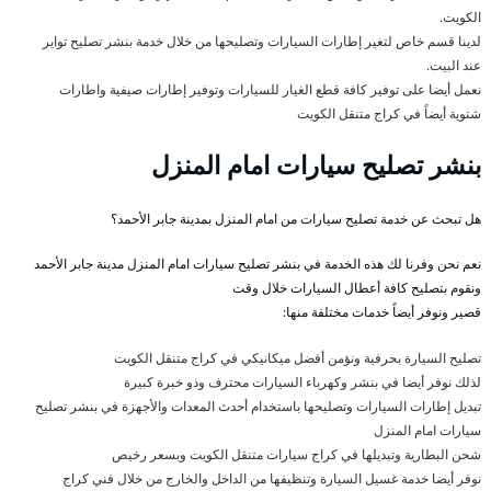
الكويت.
لدينا قسم خاص لتغير إطارات السيارات وتصليحها من خلال خدمة بنشر تصليح تواير
عند البيت.
نعمل أيضا على توفير كافة قطع الغيار للسيارات وتوفير إطارات صيفية واطارات
شتوية أيضاً في كراج متنقل الكويت
بنشر تصليح سيارات امام المنزل
هل تبحث عن خدمة تصليح سيارات من امام المنزل بمدينة جابر الأحمد؟
نعم نحن وفرنا لك هذه الخدمة في بنشر تصليح سيارات امام المنزل مدينة جابر الأحمد
ونقوم بتصليح كافة أعطال السيارات خلال وقت
قصير ونوفر أيضاً خدمات مختلفة منها:
تصليح السيارة بحرفية ونؤمن أفضل ميكانيكي في كراج متنقل الكويت
لذلك نوفر أيضا في بنشر وكهرباء السيارات محترف وذو خبرة كبيرة
تبديل إطارات السيارات وتصليحها باستخدام أحدث المعدات والأجهزة في بنشر تصليح
سيارات امام المنزل
شحن البطارية وتبديلها في كراج سيارات متنقل الكويت وبسعر رخيص
نوفر أيضا خدمة غسيل السيارة وتنظيفها من الداخل والخارج من خلال فني كراج