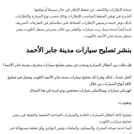
صيانة الإطارات والكشف عن ضغط الإطار في حال سيرها أو توقفها.
الخبرة في توفير الضغط المناسب للإطارات وذلك حسب نوع السيارة والإطارات.
لذلك نوفر خدمة ترصيص الإطارات للحفاظ على سلامتكم في الطرقات السريعة.
لدينا أيضاً خدمة تبديل زيت سيارات والفلتر من خلال بنجرجي متنقل الكويت بنشر
متنقل مدينة جابر الأحمد بالكويت .
بنشر تصليح سيارات مدينة جابر الأحمد
هل مللت من أعطال السيارة وتبحث عن بنشر تصليح سيارات محترف بمدينة جابر الأحمد؟
الحل عندنا… لذلك وفرنا لك تصليح سيارات مدينة جابر الأحمد الكويت ونعمل في تصليح
كافة أنواع السيارات من خلال
كهربائي سيارات وميكانيكي سيارات مختصين وذو خبرة في هذا المجال
ونقوم ب:
تصليح كافة أعطال السيارات العادية والسيارات الشاحنة الخفيفة والثقيلة في بنشر
تصليح سيارات الكويت
أيضا خدمة صيانة المحرك والسفايف والملفات وتغير البواجي وأي قطعة مستهلكة في