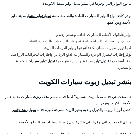
ما نوع التواير التي نوفرها في بنشر تبديل تواير متنقل الكويت؟
نوفر كافة أنواع التواير للسيارات العادية والشاحنة خدمة
تبديل تواير متنقل
مدينة جابر
الأحمد ومن أهمها:
تواير هانكوك الأصلية للسيارات العادية وبسعر رخيص.
نوفر تواير السيارات الشاحنة الخفيفة وتواير الشاحنات والناقلات الثقيلة.
لدينا تواير سيارات سباق بكافة أنواعها وتواير الدرجات النارية.
نوفر إطارات للطرق الوعرة وللسيارات الدفع الرباعي واطارات للجرافات الزراعية.
نوفر أيضا خدمة
تبديل تواير
صناعية و لذلك نوفر خدمة
تبديل تواير سيارات
الكبيرة
والصغيرة.
بنشر تبديل زيوت سيارات الكويت
هل تبحث عن خدمة تبديل زيت السيارة؟ لدينا خدمة بنشر
تبديل زيوت
سيارات مدينة جابر
الأحمد بالكويت ونوفر لك
أفضل أنواع الزيوت والديزل ونقوم بتغير الزيت بسرعة كبيرة خدمة
تبديل زيت وفلتر
.
ما هي الخدمات التي نوفرها في بنشر تبديل زيوت السيارات مدينة جابر الأحمد؟