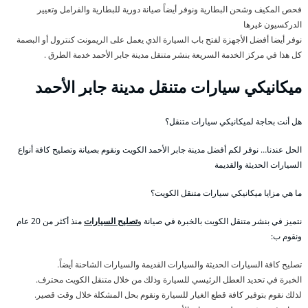
فحص المكيف وشحن البطارية ونوفر أيضاً صيانة دورية للبطارية والفرامل وتعيير
الدركسيون غيرها
نوفر أيضا أفضل الأجهزة لفتح باب السيارة الذي يعمل على الريمونت كنترول أو البصمة
كل هذا في مركز الخدمة السريعة بنشر متنقل مدينة جابر الأحمد خدمة الطرق .
ميكانيكي سيارات متنقل مدينة جابر الأحمد
هل أنت بحاجة لميكانيكي سيارات متنقل؟
الحل عندنا… نوفر لكم أفضل مدينة جابر الأحمد الكويت ونقوم بصيانة وتصليح كافة أنواع
السيارات الحديثة والقديمة
ما هي مزايا ميكانيكي سيارات متنقل الكويت؟
نتميز في بنشر متنقل الكويت بالخبرة في صيانة و
تصليح السيارات
منذ أكثر من 20 عام
ونقوم ب:
تصليح كافة السيارات الحديثة والسيارات القديمة والسيارات الشاحنة أيضاً.
الخبرة في تحديد العطل الرئيسي للسيارة وذلك من خلال متنقل الكويت محترف.
لذلك نقوم بتوفير كافة قطع الغيار للسيارة ونقوم بحل المشكلة خلال وقت قصير.