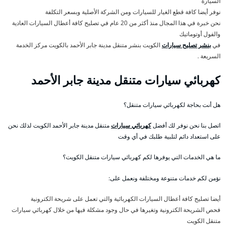
السيارة
نوفر أيضا كافة قطع الغيار للسيارات ومن الشركة الأصلية وبسعر التكلفة
نحن خبرة في هذا المجال منذ أكثر من 20 عام في تصليح كافة أعطال السيارات العادية
والفول أوتوماتيك
في
بنشر تصليح سيارات
الكويت بنشر متنقل مدينة جابر الأحمد بالكويت مركز الخدمة
السريعة .
كهربائي سيارات متنقل مدينة جابر الأحمد
هل أنت بحاجة لكهربائي سيارات متنقل؟
اتصل بنا نحن نوفر لك أفضل
كهربائي سيارات
متنقل مدينة جابر الأحمد الكويت لذلك نحن
على استعداد دائم لتلبية طلبك في أي وقت
ما هي الخدمات التي يوفرها لكم كهربائي سيارات متنقل الكويت؟
نؤمن لكم خدمات متنوعة ومختلفة ونعمل على:
أيضا تصليح كافة أعطال السيارات الكهربائية والتي تعمل على شريحة الكترونية
فحص الشريحة الكترونية وتغيرها في حال وجود مشكلة فيها من خلال كهربائي سيارات
متنقل الكويت